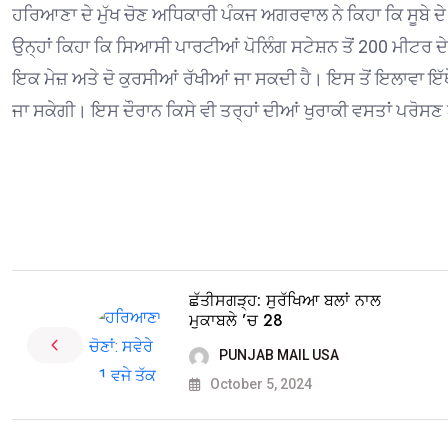
ਹਰਿਆਣਾ ਦੇ ਮੁੱਖ ਚੋਣ ਅਧਿਕਾਰੀ ਪੰਕਜ ਅਗਰਵਾਲ ਨੇ ਕਿਹਾ ਕਿ ਸੂਬੇ 
ਉਨ੍ਹਾਂ ਕਿਹਾ ਕਿ ਸਿਆਸੀ ਪਾਰਟੀਆਂ ਪੋਲਿੰਗ ਸਟੇਸ਼ਨ ਤੋਂ 200 ਮੀਟਰ 
ਇਕ ਮੇਜ਼ ਅਤੇ ਦੋ ਕੁਰਸੀਆਂ ਰੱਖੀਆਂ ਜਾ ਸਕਦੀ ਹੈ। ਇਸ ਤੋਂ ਇਲਾਵਾ ਇੱਥ
ਜਾ ਸਕੇਗੀ। ਇਸ ਦੌਰਾਨ ਕਿਸੇ ਵੀ ਤਰ੍ਹਾਂ ਦੀਆਂ ਖੁਰਾਕੀ ਵਸਤਾਂ ਪਰੋਸਣ
ਛੱਤੀਸਗੜ੍ਹ: ਸੁਰੱਖਿਆ ਬਲਾਂ ਨਾਲ
ਮੁਕਾਬਲੇ ’ਚ 28
PUNJAB MAIL USA
October 5, 2024