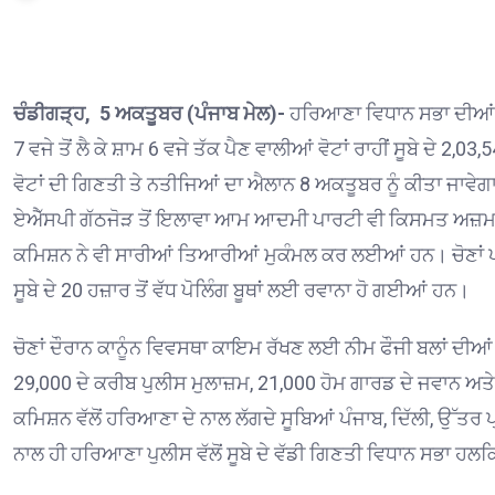
ਚੰਡੀਗੜ੍ਹ, 5 ਅਕਤੂਬਰ (ਪੰਜਾਬ ਮੇਲ)-
ਹਰਿਆਣਾ ਵਿਧਾਨ ਸਭਾ ਦੀਆਂ 9
7 ਵਜੇ ਤੋਂ ਲੈ ਕੇ ਸ਼ਾਮ 6 ਵਜੇ ਤੱਕ ਪੈਣ ਵਾਲੀਆਂ ਵੋਟਾਂ ਰਾਹੀਂ ਸੂਬੇ ਦੇ 2
ਵੋਟਾਂ ਦੀ ਗਿਣਤੀ ਤੇ ਨਤੀਜਿਆਂ ਦਾ ਐਲਾਨ 8 ਅਕਤੂਬਰ ਨੂੰ ਕੀਤਾ ਜਾਵੇਗਾ।
ਏਐੱਸਪੀ ਗੱਠਜੋੜ ਤੋਂ ਇਲਾਵਾ ਆਮ ਆਦਮੀ ਪਾਰਟੀ ਵੀ ਕਿਸਮਤ ਅਜ਼ਮਾ ਰਹੀ ਹ
ਕਮਿਸ਼ਨ ਨੇ ਵੀ ਸਾਰੀਆਂ ਤਿਆਰੀਆਂ ਮੁਕੰਮਲ ਕਰ ਲਈਆਂ ਹਨ। ਚੋਣਾਂ ਪ
ਸੂਬੇ ਦੇ 20 ਹਜ਼ਾਰ ਤੋਂ ਵੱਧ ਪੋਲਿੰਗ ਬੂਥਾਂ ਲਈ ਰਵਾਨਾ ਹੋ ਗਈਆਂ ਹਨ।
ਚੋਣਾਂ ਦੌਰਾਨ ਕਾਨੂੰਨ ਵਿਵਸਥਾ ਕਾਇਮ ਰੱਖਣ ਲਈ ਨੀਮ ਫੌਜੀ ਬਲਾਂ ਦੀਆ
29,000 ਦੇ ਕਰੀਬ ਪੁਲੀਸ ਮੁਲਾਜ਼ਮ, 21,000 ਹੋਮ ਗਾਰਡ ਦੇ ਜਵਾਨ ਅਤੇ
ਕਮਿਸ਼ਨ ਵੱਲੋਂ ਹਰਿਆਣਾ ਦੇ ਨਾਲ ਲੱਗਦੇ ਸੂਬਿਆਂ ਪੰਜਾਬ, ਦਿੱਲੀ, ਉੱਤਰ ਪ
ਨਾਲ ਹੀ ਹਰਿਆਣਾ ਪੁਲੀਸ ਵੱਲੋਂ ਸੂਬੇ ਦੇ ਵੱਡੀ ਗਿਣਤੀ ਵਿਧਾਨ ਸਭਾ ਹਲ