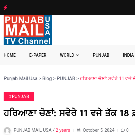
HOME
E-PAPER
WORLD
PUNJAB
INDIA
Punjab Mail Usa
>
Blog
>
PUNJAB
>
ਹਰਿਆਣਾ ਚੋਣਾਂ: ਸਵੇਰੇ 11 ਵਜੇ ਤ
#PUNJAB
ਹਰਿਆਣਾ ਚੋਣਾਂ: ਸਵੇਰੇ 11 ਵਜੇ ਤੱਕ 18 ਫ
PUNJAB MAIL USA /
2 years
October 5, 2024
0