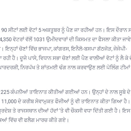
0 ਸੀਟਾਂ ਲਈ ਵੋਟਾਂ 5 ਅਕਤੂਬਰ ਨੂੰ ਪੈਣ ਜਾ ਰਹੀਆਂ ਹਨ। ਇਸ ਦੌਰਾਨ ਸ
,03,54,350 ਵੋਟਰਾਂ ਵੱਲੋਂ 1031 ਉਮੀਦਵਾਰਾਂ ਦੀ ਕਿਸਮਤ ਦਾ ਫੈਸਲਾ ਕੀਤਾ ਜਾ
 ਇਨ੍ਹਾਂ ਚੋਣਾਂ ਵਿੱਚ ਭਾਜਪਾ, ਕਾਂਗਰਸ, ਇਨੈਲੋ-ਬਸਪਾ ਗੱਠਜੋੜ, ਜੇਜੇਪੀ-
ੈ। ਦੂਜੇ ਪਾਸੇ, ਵਿਧਾਨ ਸਭਾ ਚੋਣਾਂ ਲਈ ਪੈਣ ਵਾਲੀਆਂ ਵੋਟਾਂ ਨੂੰ ਲੈ ਕੇ 
ਾਰਦਰਸ਼ੀ, ਨਿਰਪੱਖ ਤੇ ਸ਼ਾਂਤਮਈ ਢੰਗ ਨਾਲ ਕਰਵਾਉਣ ਲਈ ਪੋਲਿੰਗ ਟੀਮਾਂ
ਂ 225 ਕੰਪਨੀਆਂ ਤਾਇਨਾਤ ਕੀਤੀਆਂ ਗਈਆਂ ਹਨ। ਉਨ੍ਹਾਂ ਦੇ ਨਾਲ ਸੂਬੇ ਦੇ
 11,000 ਦੇ ਕਰੀਬ ਸੇਵਾਮੁਕਤ ਫੌਜੀਆਂ ਨੂੰ ਵੀ ਤਾਇਨਾਤ ਕੀਤਾ ਗਿਆ ਹੈ।
੍ਰਦੇਸ਼ ਤੇ ਰਾਜਸਥਾਨ ਦੀਆਂ ਹੱਦਾਂ ’ਤੇ ਵੀ ਚੌਕਸੀ ਵਧਾ ਦਿੱਤੀ ਗਈ ਹੈ। ਇਸ 
ਕਿਆਂ ਵਿੱਚ ਵੀ ਫਲੈਗ ਮਾਰਚ ਕੀਤੇ ਗਏ।