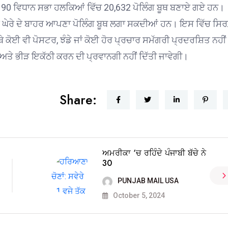
ਦੇ 90 ਵਿਧਾਨ ਸਭਾ ਹਲਕਿਆਂ ਵਿੱਚ 20,632 ਪੋਲਿੰਗ ਬੂਥ ਬਣਾਏ ਗਏ ਹਨ।
ਦੇ ਘੇਰੇ ਦੇ ਬਾਹਰ ਆਪਣਾ ਪੋਲਿੰਗ ਬੂਥ ਲਗਾ ਸਕਦੀਆਂ ਹਨ। ਇਸ ਵਿੱਚ ਸਿ
ੇ ਕੋਈ ਵੀ ਪੋਸਟਰ, ਝੰਡੇ ਜਾਂ ਕੋਈ ਹੋਰ ਪ੍ਰਚਾਰ ਸਮੱਗਰੀ ਪ੍ਰਦਰਸ਼ਿਤ ਨਹੀਂ
 ਅਤੇ ਭੀੜ ਇਕੱਠੀ ਕਰਨ ਦੀ ਪ੍ਰਵਾਨਗੀ ਨਹੀਂ ਦਿੱਤੀ ਜਾਵੇਗੀ।
Share:
ਅਮਰੀਕਾ ‘ਚ ਰਹਿੰਦੇ ਪੰਜਾਬੀ ਬੱਚੇ ਨੇ
30
PUNJAB MAIL USA
October 5, 2024