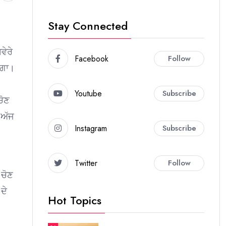
Stay Connected
ਵੇਰੇ
Facebook
Follow
ਵੇਗਾ।
Youtube
Subscribe
ਚੋਣ
 ਅੱਜ
Instagram
Subscribe
Twitter
Follow
 ਚੋਣ
ਦੇ
Hot Topics