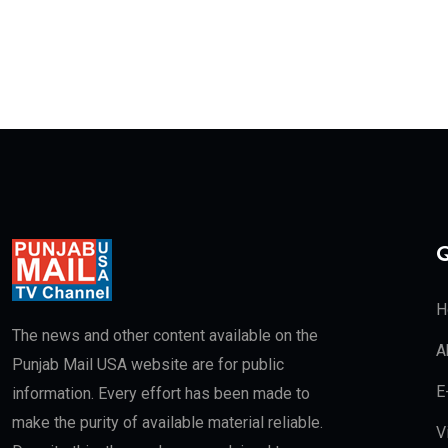
Q
H
The news and other content available on the
A
Punjab Mail USA website are for public
E
information. Every effort has been made to
make the purity of available material reliable.
V