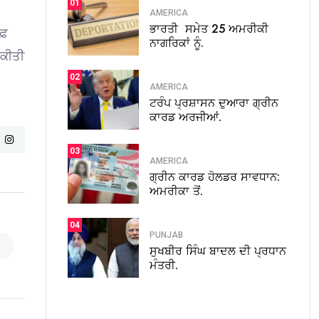
01
AMERICA
ਭਾਰਤੀ ਸਮੇਤ 25 ਅਮਰੀਕੀ
ਰਫ਼
ਨਾਗਰਿਕਾਂ ਨੂੰ.
 ਕੀਤੀ
02
AMERICA
ਟਰੰਪ ਪ੍ਰਸ਼ਾਸਨ ਦੁਆਰਾ ਗ੍ਰੀਨ
ਕਾਰਡ ਅਰਜੀਆਂ.
03
AMERICA
ਗ੍ਰੀਨ ਕਾਰਡ ਹੋਲਡਰ ਸਾਵਧਾਨ:
ਅਮਰੀਕਾ ਤੋਂ.
04
PUNJAB
ਸੁਖਬੀਰ ਸਿੰਘ ਬਾਦਲ ਦੀ ਪ੍ਰਧਾਨ
ਮੰਤਰੀ.