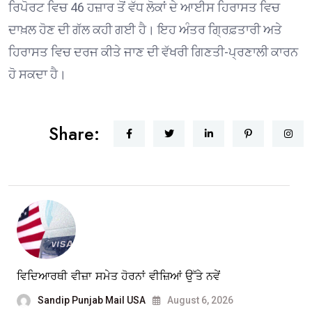
ਰਿਪੋਰਟ ਵਿਚ 46 ਹਜ਼ਾਰ ਤੋਂ ਵੱਧ ਲੋਕਾਂ ਦੇ ਆਈਸ ਹਿਰਾਸਤ ਵਿਚ
ਦਾਖ਼ਲ ਹੋਣ ਦੀ ਗੱਲ ਕਹੀ ਗਈ ਹੈ। ਇਹ ਅੰਤਰ ਗ੍ਰਿਫ਼ਤਾਰੀ ਅਤੇ
ਹਿਰਾਸਤ ਵਿਚ ਦਰਜ ਕੀਤੇ ਜਾਣ ਦੀ ਵੱਖਰੀ ਗਿਣਤੀ-ਪ੍ਰਣਾਲੀ ਕਾਰਨ
ਹੋ ਸਕਦਾ ਹੈ।
Share:
ਵਿਦਿਆਰਥੀ ਵੀਜ਼ਾ ਸਮੇਤ ਹੋਰਨਾਂ ਵੀਜ਼ਿਆਂ ਉੱਤੇ ਨਵੇਂ
Sandip Punjab Mail USA
August 6, 2026