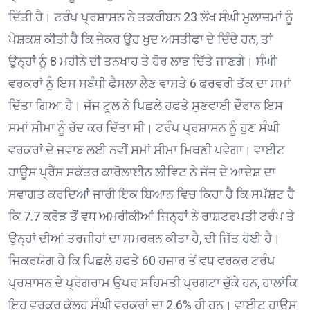
ਦਿੱਤੀ ਹੈ। ਟਰੰਪ ਪ੍ਰਸ਼ਾਸਨ ਨੇ ਤਕਰੀਬਨ 23 ਲੱਖ ਸੰਘੀ ਮੁਲਾਜ਼ਮਾਂ ਨੂੰ
ਪੇਸ਼ਕਸ਼ ਕੀਤੀ ਹੈ ਕਿ ਜੇਕਰ ਉਹ ਖੁਦ ਅਸਤੀਫਾ ਦੇ ਦਿੰਦੇ ਹਨ, ਤਾਂ
ਉਨ੍ਹਾਂ ਨੂੰ 8 ਮਹੀਨੇ ਦੀ ਤਨਖਾਹ ਤੇ ਹੋਰ ਲਾਭ ਦਿੱਤੇ ਜਾਣਗੇ। ਸੰਘੀ
ਵਰਕਰਾਂ ਨੂੰ ਇਸ ਸਬੰਧੀ ਫੈਸਲਾ ਲੈਣ ਵਾਸਤੇ 6 ਫਰਵਰੀ ਤੱਕ ਦਾ ਸਮਾਂ
ਦਿੱਤਾ ਗਿਆ ਹੈ। ਜੱਜ ਟੂਲ ਨੇ ਪਿਛਲੇ ਹਫਤੇ ਸੁਣਵਾਈ ਦੌਰਾਨ ਇਸ
ਸਮਾਂ ਸੀਮਾ ਨੂੰ ਰੱਦ ਕਰ ਦਿੱਤਾ ਸੀ। ਟਰੰਪ ਪ੍ਰਸ਼ਾਸਨ ਨੂੰ ਹੁਣ ਸੰਘੀ
ਵਰਕਰਾਂ ਦੇ ਜਵਾਬ ਲਈ ਨਵੀਂ ਸਮਾਂ ਸੀਮਾ ਮਿਥਣੀ ਪਵੇਗਾ। ਵਾਈਟ
ਹਾਊਸ ਪ੍ਰੈੱਸ ਸਕੱਤਰ ਕਾਰੋਲਾਈਨ ਲੀਵਿਟ ਨੇ ਜੱਜ ਦੇ ਆਦੇਸ਼ ਦਾ
ਸਵਾਗਤ ਕਰਦਿਆਂ ਜਾਰੀ ਇਕ ਬਿਆਨ ਵਿਚ ਕਿਹਾ ਹੈ ਕਿ ਸਪੱਸ਼ਟ ਹੈ
ਕਿ 7.7 ਕਰੋੜ ਤੋਂ ਵਧ ਅਮਰੀਕੀਆਂ ਜਿਨ੍ਹਾਂ ਨੇ ਰਾਸ਼ਟਰਪਤੀ ਟਰੰਪ ਤੇ
ਉਨ੍ਹਾਂ ਦੀਆਂ ਤਰਜੀਹਾਂ ਦਾ ਸਮਰਥਨ ਕੀਤਾ ਹੈ, ਦੀ ਜਿੱਤ ਹੋਈ ਹੈ।
ਜਿਕਰਯੋਗ ਹੈ ਕਿ ਪਿਛਲੇ ਹਫਤੇ 60 ਹਜ਼ਾਰ ਤੋਂ ਵਧ ਵਰਕਰ ਟਰੰਪ
ਪ੍ਰਸ਼ਾਸਨ ਦੇ ਪ੍ਰੋਗਰਾਮ ਉਪਰ ਸਹਿਮਤੀ ਪ੍ਰਗਟਾ ਚੁੱਕੇ ਹਨ, ਹਾਲਾਂਕਿ
ਇਹ ਵਰਕਰ ਕੁੱਲ੍ਹ ਸੰਘੀ ਵਰਕਰਾਂ ਦਾ 2.6% ਹੀ ਹਨ। ਵਾਈਟ ਹਾਊਸ