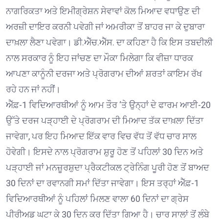
ਨਾਗਰਿਕਤਾ ਅਤੇ ਇਮੀਗ੍ਰੇਸ਼ਨ ਸੇਵਾਵਾਂ ਕੋਲ ਮਿਆਦ ਵਧਾਉਣ ਦੀ
ਅਰਜ਼ੀ ਦਾਇਰ ਕਰਨੀ ਪਵੇਗੀ ਜਾਂ ਅਮਰੀਕਾ ਤੋਂ ਬਾਹਰ ਜਾ ਕੇ ਦੁਬਾਰਾ
ਦਾਖ਼ਲਾ ਲੈਣਾ ਪਵੇਗਾ। ਡੀ.ਐੱਚ.ਐੱਸ. ਦਾ ਕਹਿਣਾ ਹੈ ਕਿ ਇਸ ਤਬਦੀਲੀ
ਨਾਲ ਸਰਕਾਰ ਨੂੰ ਇਹ ਜਾਂਚਣ ਦਾ ਮੌਕਾ ਮਿਲੇਗਾ ਕਿ ਵੀਜ਼ਾ ਧਾਰਕ
ਆਪਣਾ ਕਾਨੂੰਨੀ ਦਰਜਾ ਅਤੇ ਪ੍ਰੋਗਰਾਮ ਦੀਆਂ ਸ਼ਰਤਾਂ ਕਾਇਮ ਰੱਖ
ਰਹੇ ਹਨ ਜਾਂ ਨਹੀਂ।
ਐੱਫ਼-1 ਵਿਦਿਆਰਥੀਆਂ ਨੂੰ ਆਮ ਤੌਰ ‘ਤੇ ਉਨ੍ਹਾਂ ਦੇ ਫਾਰਮ ਆਈ-20
ਉੱਤੇ ਦਰਜ ਪੜ੍ਹਾਈ ਦੇ ਪ੍ਰੋਗਰਾਮ ਦੀ ਮਿਆਦ ਤੱਕ ਦਾਖ਼ਲਾ ਦਿੱਤਾ
ਜਾਵੇਗਾ, ਪਰ ਇਹ ਮਿਆਦ ਇੱਕ ਵਾਰ ਵਿਚ ਵੱਧ ਤੋਂ ਵੱਧ ਚਾਰ ਸਾਲ
ਹੋਵੇਗੀ। ਇਸਦੇ ਨਾਲ ਪ੍ਰੋਗਰਾਮ ਸ਼ੁਰੂ ਹੋਣ ਤੋਂ ਪਹਿਲਾਂ 30 ਦਿਨ ਅਤੇ
ਪੜ੍ਹਾਈ ਜਾਂ ਮਨਜ਼ੂਰਸ਼ੁਦਾ ਪ੍ਰੈਕਟੀਕਲ ਟ੍ਰੇਨਿੰਗ ਪੂਰੀ ਹੋਣ ਤੋਂ ਬਾਅਦ
30 ਦਿਨਾਂ ਦਾ ਰਵਾਨਗੀ ਸਮਾਂ ਦਿੱਤਾ ਜਾਵੇਗਾ। ਇਸ ਤਰ੍ਹਾਂ ਐੱਫ਼-1
ਵਿਦਿਆਰਥੀਆਂ ਨੂੰ ਪਹਿਲਾਂ ਮਿਲਣ ਵਾਲਾ 60 ਦਿਨਾਂ ਦਾ ਗ੍ਰੇਸ
ਪੀਰੀਅਡ ਘਟਾ ਕੇ 30 ਦਿਨ ਕਰ ਦਿੱਤਾ ਗਿਆ ਹੈ। ਚਾਰ ਸਾਲਾਂ ਤੋਂ ਲੰਬੇ