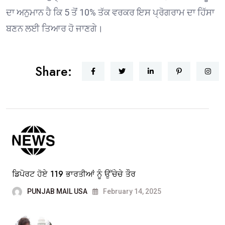
ਦਾ ਅਨੁਮਾਨ ਹੈ ਕਿ 5 ਤੋਂ 10% ਤੱਕ ਵਰਕਰ ਇਸ ਪ੍ਰੋਗਰਾਮ ਦਾ ਹਿੱਸਾ
ਬਣਨ ਲਈ ਤਿਆਰ ਹੋ ਜਾਣਗੇ।
Share:
ਡਿਪੋਰਟ ਹੋਏ 119 ਭਾਰਤੀਆਂ ਨੂੰ ਉੱਚੇਚੇ ਤੌਰ
PUNJAB MAIL USA
February 14, 2025