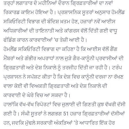
ਤਰ੍ਹਾਂ ਲਗਾਤਾਰ ਦੋ ਮਹੀਨਿਆਂ ਦੌਰਾਨ ਗ੍ਰਿਫ਼ਤਾਰੀਆਂ ਦਾ ਨਵਾਂ
ਰਿਕਾਰਡ ਕਾਇਮ ਹੋਇਆ ਹੈ। ਪ੍ਰਸ਼ਾਸਨਿਕ ਸੂਤਰਾਂ ਅਨੁਸਾਰ ਹੋਮਲੈਂਡ
ਸਕਿਓਰਿਟੀ ਵਿਭਾਗ ਦੀ ਬੰਦਿਸ਼ ਖ਼ਤਮ ਹੋਣ, ਹਜ਼ਾਰਾਂ ਨਵੇਂ ਆਈਸ
ਅਧਿਕਾਰੀਆਂ ਦੀ ਤਾਇਨਾਤੀ ਅਤੇ ਕਾਂਗਰਸ ਵੱਲੋਂ ਦਿੱਤੀ ਗਈ ਵਾਧੂ
ਫੰਡਿੰਗ ਕਾਰਨ ਕਾਰਵਾਈਆਂ ‘ਚ ਤੇਜ਼ੀ ਆਈ ਹੈ।
ਹੋਮਲੈਂਡ ਸਕਿਓਰਿਟੀ ਵਿਭਾਗ ਦਾ ਕਹਿਣਾ ਹੈ ਕਿ ਆਈਸ ਵੱਲੋਂ ਗੈਂਗ
ਮੈਂਬਰਾਂ ਅਤੇ ਗੰਭੀਰ ਅਪਰਾਧਾਂ ਨਾਲ ਜੁੜੇ ਗੈਰ-ਕਾਨੂੰਨੀ ਪ੍ਰਵਾਸੀਆਂ ਦੀ
ਗ੍ਰਿਫ਼ਤਾਰੀ ਅਤੇ ਦੇਸ਼ ਨਿਕਾਲੇ ਨੂੰ ਤਰਜੀਹ ਦਿੱਤੀ ਜਾ ਰਹੀ ਹੈ। ਟਰੰਪ
ਪ੍ਰਸ਼ਾਸਨ ਨੇ ਸਪੱਸ਼ਟ ਕੀਤਾ ਹੈ ਕਿ ਦੇਸ਼ ਵਿਚ ਕਾਨੂੰਨੀ ਦਰਜਾ ਨਾ ਰੱਖਣ
ਵਾਲਾ ਕੋਈ ਵੀ ਵਿਅਕਤੀ ਗ੍ਰਿਫ਼ਤਾਰੀ ਅਤੇ ਦੇਸ਼ ਨਿਕਾਲੇ ਦੀ
ਕਾਰਵਾਈ ਦੇ ਘੇਰੇ ਵਿਚ ਆ ਸਕਦਾ ਹੈ।
ਹਾਲਾਂਕਿ ਵੱਖ-ਵੱਖ ਰਿਪੋਰਟਾਂ ਵਿਚ ਜੁਲਾਈ ਦੀ ਗਿਣਤੀ ਕੁਝ ਵੱਖਰੀ ਦੱਸੀ
ਗਈ ਹੈ। ਸੰਘੀ ਸੂਤਰਾਂ ਨੇ ਲਗਭਗ 51 ਹਜ਼ਾਰ ਗ੍ਰਿਫ਼ਤਾਰੀਆਂ ਦੱਸੀਆਂ
ਹਨ, ਜਦਕਿ ਮੁੱਢਲੇ ਸਰਕਾਰੀ ਅੰਕੜਿਆਂ ‘ਤੇ ਆਧਾਰਿਤ ਇੱਕ ਹੋਰ