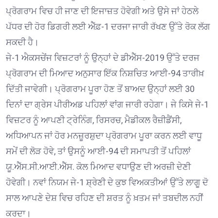
ਪ੍ਰੋਗਰਾਮ ਵਿਚ ਹੀ ਜਾਣ ਦੀ ਇਜਾਜ਼ਤ ਹੋਵੇਗੀ ਅਤੇ ਉਸੇ ਜਾਂ ਹੇਠਲੇ
ਪੱਧਰ ਦੀ ਹੋਰ ਡਿਗਰੀ ਲਈ ਐੱਫ਼-1 ਦਰਜਾ ਜਾਰੀ ਰੱਖਣ ਉੱਤੇ ਰੋਕ ਲੱਗ
ਸਕਦੀ ਹੈ।
ਜੇ-1 ਐਕਸਚੇਂਜ ਵਿਜ਼ਟਰਾਂ ਨੂੰ ਉਨ੍ਹਾਂ ਦੇ ਡੀਐੱਸ-2019 ਉੱਤੇ ਦਰਜ
ਪ੍ਰੋਗਰਾਮ ਦੀ ਮਿਆਦ ਅਨੁਸਾਰ ਇੱਕ ਨਿਸ਼ਚਿਤ ਆਈ-94 ਤਾਰੀਖ਼
ਦਿੱਤੀ ਜਾਵੇਗੀ। ਪ੍ਰੋਗਰਾਮ ਪੂਰਾ ਹੋਣ ਤੋਂ ਬਾਅਦ ਉਨ੍ਹਾਂ ਲਈ 30
ਦਿਨਾਂ ਦਾ ਗ੍ਰੇਸ ਪੀਰੀਅਡ ਪਹਿਲਾਂ ਵਾਂਗ ਜਾਰੀ ਰਹੇਗਾ। ਜੇ ਕਿਸੇ ਜੇ-1
ਵਿਜ਼ਟਰ ਨੂੰ ਆਪਣੀ ਟ੍ਰੇਨਿੰਗ, ਰਿਸਰਚ, ਮੈਡੀਕਲ ਰੈਜ਼ੀਡੈਂਸੀ,
ਅਧਿਆਪਨ ਜਾਂ ਹੋਰ ਮਨਜ਼ੂਰਸ਼ੁਦਾ ਪ੍ਰੋਗਰਾਮ ਪੂਰਾ ਕਰਨ ਲਈ ਵਾਧੂ
ਸਮੇਂ ਦੀ ਲੋੜ ਹੋਵੇ, ਤਾਂ ਉਸਨੂੰ ਆਈ-94 ਦੀ ਸਮਾਪਤੀ ਤੋਂ ਪਹਿਲਾਂ
ਯੂ.ਐੱਸ.ਸੀ.ਆਈ.ਐੱਸ. ਕੋਲ ਮਿਆਦ ਵਧਾਉਣ ਦੀ ਅਰਜ਼ੀ ਦੇਣੀ
ਹੋਵੇਗੀ। ਨਵਾਂ ਨਿਯਮ ਜੇ-1 ਸ਼੍ਰੇਣੀ ਦੇ ਕੁਝ ਵਿਅਕਤੀਆਂ ਉੱਤੇ ਲਾਗੂ ਦੋ
ਸਾਲ ਆਪਣੇ ਦੇਸ਼ ਵਿਚ ਰਹਿਣ ਦੀ ਸ਼ਰਤ ਨੂੰ ਖ਼ਤਮ ਜਾਂ ਤਬਦੀਲ ਨਹੀਂ
ਕਰਦਾ।