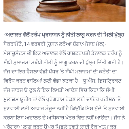
-ਅਦਾਲਤ ਵੱਲੋਂ ਟਰੰਪ ਪ੍ਰਸ਼ਾਸਨ ਨੂੰ ਨੀਤੀ ਲਾਗੂ ਕਰਨ ਦੀ ਮਿਲੀ ਖੁੱਲ੍ਹ
ਸੈਕਰਾਮੈਂਟੋ, 14 ਫਰਵਰੀ (ਹੁਸਨ ਲੜੋਆ ਬੰਗਾ/ਪੰਜਾਬ ਮੇਲ)-
ਮੈਸਾਚੂਸੈਟਸ ਦੀ ਇਕ ਅਦਾਲਤ ਵੱਲੋਂ ਰਾਸ਼ਟਰਪਤੀ ਡੋਨਾਲਡ ਟਰੰਪ ਨੂੰ
ਸੰਘੀ ਮੁਲਾਜ਼ਮਾਂ ਸਬੰਧੀ ਨੀਤੀ ਨੂੰ ਲਾਗੂ ਕਰਨ ਦੀ ਖੁੱਲ੍ਹ ਦਿੱਤੀ ਗਈ ਹੈ।
ਜੱਜ ਦਾ ਇਹ ਫੈਸਲਾ ਵੱਡੀ ਪੱਧਰ ‘ਤੇ ਸੰਘੀ ਮੁਲਾਜ਼ਮਾਂ ਦੀ ਕਟੌਤੀ ਦਾ
ਵਿਰੋਧ ਕਰਨ ਵਾਲਿਆਂ ਲਈ ਵੱਡਾ ਝਟਕਾ ਹੈ। ਯੂ.ਐੱਸ. ਡਿਸਟ੍ਰਿਕਟ
ਜੱਜ ਜਾਰਜ ਓ ਟੂਲ ਨੇ ਇਕ ਲਿਖਤੀ ਆਦੇਸ਼ ਵਿਚ ਕਿਹਾ ਕਿ ਸੰਘੀ
ਮੁਲਾਜ਼ਮ ਯੂਨੀਅਨਾਂ ਵੱਲੋਂ ਪ੍ਰੋਗਰਾਮ ਰੋਕਣ ਲਈ ਦਾਇਰ ਪਟੀਸ਼ਨ ‘ਤੇ
ਸੁਣਵਾਈ ਲਈ ਆਧਾਰ ਮੌਜੂਦ ਨਹੀਂ ਹੈ ਕਿਉਂਕਿ ਇਸ ਮੁੱਦੇ ‘ਤੇ ਸੁਣਵਾਈ
ਕਰਨਾ ਇਸ ਅਦਾਲਤ ਦੇ ਅਧਿਕਾਰ ਖੇਤਰ ਵਿਚ ਨਹੀਂ ਆਉਂਦਾ। ਜੱਜ ਨੇ
ਪ੍ਰੋਗਰਾਮ ਲਾਗੂ ਕਰਨ ਉਪਰ ਪਿਛਲੇ ਹਫਤੇ ਲਾਈ ਰੋਕ ਖਤਮ ਕਰ