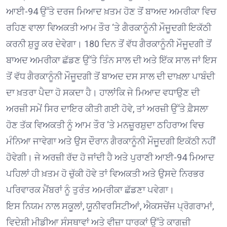
ਆਈ-94 ਉੱਤੇ ਦਰਜ ਮਿਆਦ ਖ਼ਤਮ ਹੋਣ ਤੋਂ ਬਾਅਦ ਅਮਰੀਕਾ ਵਿਚ
ਰਹਿਣ ਵਾਲਾ ਵਿਅਕਤੀ ਆਮ ਤੌਰ ‘ਤੇ ਗੈਰਕਾਨੂੰਨੀ ਮੌਜੂਦਗੀ ਇਕੱਠੀ
ਕਰਨੀ ਸ਼ੁਰੂ ਕਰ ਦੇਵੇਗਾ। 180 ਦਿਨ ਤੋਂ ਵੱਧ ਗੈਰਕਾਨੂੰਨੀ ਮੌਜੂਦਗੀ ਤੋਂ
ਬਾਅਦ ਅਮਰੀਕਾ ਛੱਡਣ ਉੱਤੇ ਤਿੰਨ ਸਾਲ ਦੀ ਅਤੇ ਇੱਕ ਸਾਲ ਜਾਂ ਇਸ
ਤੋਂ ਵੱਧ ਗੈਰਕਾਨੂੰਨੀ ਮੌਜੂਦਗੀ ਤੋਂ ਬਾਅਦ ਦਸ ਸਾਲ ਦੀ ਦਾਖ਼ਲਾ ਪਾਬੰਦੀ
ਦਾ ਖ਼ਤਰਾ ਪੈਦਾ ਹੋ ਸਕਦਾ ਹੈ। ਹਾਲਾਂਕਿ ਜੇ ਮਿਆਦ ਵਧਾਉਣ ਦੀ
ਅਰਜ਼ੀ ਸਮੇਂ ਸਿਰ ਦਾਇਰ ਕੀਤੀ ਗਈ ਹੋਵੇ, ਤਾਂ ਅਰਜ਼ੀ ਉੱਤੇ ਫ਼ੈਸਲਾ
ਹੋਣ ਤੱਕ ਵਿਅਕਤੀ ਨੂੰ ਆਮ ਤੌਰ ‘ਤੇ ਮਨਜ਼ੂਰਸ਼ੁਦਾ ਠਹਿਰਾਅ ਵਿਚ
ਮੰਨਿਆ ਜਾਵੇਗਾ ਅਤੇ ਉਸ ਦੌਰਾਨ ਗੈਰਕਾਨੂੰਨੀ ਮੌਜੂਦਗੀ ਇਕੱਠੀ ਨਹੀਂ
ਹੋਵੇਗੀ। ਜੇ ਅਰਜ਼ੀ ਰੱਦ ਹੋ ਜਾਂਦੀ ਹੈ ਅਤੇ ਪੁਰਾਣੀ ਆਈ-94 ਮਿਆਦ
ਪਹਿਲਾਂ ਹੀ ਖ਼ਤਮ ਹੋ ਚੁੱਕੀ ਹੋਵੇ ਤਾਂ ਵਿਅਕਤੀ ਅਤੇ ਉਸਦੇ ਨਿਰਭਰ
ਪਰਿਵਾਰਕ ਮੈਂਬਰਾਂ ਨੂੰ ਤੁਰੰਤ ਅਮਰੀਕਾ ਛੱਡਣਾ ਪਵੇਗਾ।
ਇਸ ਨਿਯਮ ਨਾਲ ਸਕੂਲਾਂ, ਯੂਨੀਵਰਸਿਟੀਆਂ, ਐਕਸਚੇਂਜ ਪ੍ਰੋਗਰਾਮਾਂ,
ਵਿਦੇਸ਼ੀ ਮੀਡੀਆ ਸੰਸਥਾਵਾਂ ਅਤੇ ਵੀਜ਼ਾ ਧਾਰਕਾਂ ਉੱਤੇ ਕਾਗਜ਼ੀ