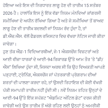
ਹੋਇਆ ਅਤੇ ਇਸ ਦੀ ਨਿਰਧਾਰਤ ਲਾਗੂ ਹੋਣ ਦੀ ਤਾਰੀਖ਼ 15 ਸਤੰਬਰ
2026 ਹੈ। ਹਾਲਾਂਕਿ ਇਸ ਨੂੰ ਇੱਕ ਵੱਡਾ ਨਿਯਮ ਮੰਨਦਿਆਂ ਕਾਂਗਰਸੀ
ਸਮੀਖਿਆ ਦੇ ਅਧੀਨ ਰੱਖਿਆ ਗਿਆ ਹੈ ਅਤੇ ਜੇ ਸਮੀਖਿਆ ਤੋਂ ਬਾਅਦ
ਲਾਗੂ ਹੋਣ ਦੀ ਤਾਰੀਖ਼ ਬਦਲਦੀ ਜਾਂ ਨਿਯਮ ਰੱਦ ਹੁੰਦਾ ਹੈ, ਤਾਂ
ਡੀ.ਐੱਚ.ਐੱਸ. ਵੱਲੋਂ ਫੈਡਰਲ ਰਜਿਸਟਰ ਵਿਚ ਵੱਖਰਾ ਨੋਟਿਸ ਜਾਰੀ ਕੀਤਾ
ਜਾਵੇਗਾ।
ਹੁਣ ਤੱਕ ਐੱਫ਼-1 ਵਿਦਿਆਰਥੀਆਂ, ਜੇ-1 ਐਕਸਚੇਂਜ ਵਿਜ਼ਟਰਾਂ ਅਤੇ
ਆਈ ਵੀਜ਼ਾ ਧਾਰਕਾਂ ਦੇ ਆਈ-94 ਰਿਕਾਰਡ ਉੱਤੇ ਆਮ ਤੌਰ ‘ਤੇ ”ਡੀ/
ਐੱਸ” ਲਿਖਿਆ ਹੁੰਦਾ ਸੀ, ਜਿਸਦਾ ਅਰਥ ਸੀ ਕਿ ਉਹ ਵਿਅਕਤੀ ਆਪਣੇ
ਪੜ੍ਹਾਈ, ਟ੍ਰੇਨਿੰਗ, ਐਕਸਚੇਂਜ ਜਾਂ ਪੱਤਰਕਾਰੀ ਪ੍ਰੋਗਰਾਮ ਦੀਆਂ
ਸ਼ਰਤਾਂ ਦੀ ਪਾਲਣਾ ਕਰਦਾ ਰਹੇ, ਤਾਂ ਉਸਦੀ ਰਿਹਾਇਸ਼ ਦੀ ਕੋਈ ਵੱਖਰੀ
ਪੱਕੀ ਸਮਾਪਤੀ ਤਾਰੀਖ਼ ਨਹੀਂ ਹੁੰਦੀ ਸੀ। ਨਵੇਂ ਨਿਯਮ ਤਹਿਤ ਉਨ੍ਹਾਂ ਦੇ
ਆਈ-94 ਉੱਤੇ ਇੱਕ ਸਪੱਸ਼ਟ ”ਐਡਮਿਟ ਅੰਟਿਲ ਡੇਟ” ਦਰਜ ਕੀਤੀ
ਜਾਵੇਗੀ ਅਤੇ ਉਸ ਤਾਰੀਖ਼ ਤੋਂ ਅੱਗੇ ਰਹਿਣ ਲਈ ਉਨ੍ਹਾਂ ਨੂੰ ਅਮਰੀਕੀ