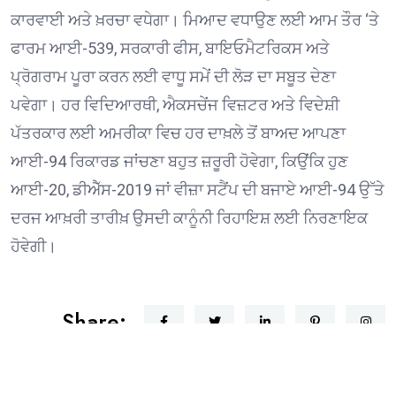
ਕਾਰਵਾਈ ਅਤੇ ਖ਼ਰਚਾ ਵਧੇਗਾ। ਮਿਆਦ ਵਧਾਉਣ ਲਈ ਆਮ ਤੌਰ ‘ਤੇ
ਫਾਰਮ ਆਈ-539, ਸਰਕਾਰੀ ਫੀਸ, ਬਾਇਓਮੈਟਰਿਕਸ ਅਤੇ
ਪ੍ਰੋਗਰਾਮ ਪੂਰਾ ਕਰਨ ਲਈ ਵਾਧੂ ਸਮੇਂ ਦੀ ਲੋੜ ਦਾ ਸਬੂਤ ਦੇਣਾ
ਪਵੇਗਾ। ਹਰ ਵਿਦਿਆਰਥੀ, ਐਕਸਚੇਂਜ ਵਿਜ਼ਟਰ ਅਤੇ ਵਿਦੇਸ਼ੀ
ਪੱਤਰਕਾਰ ਲਈ ਅਮਰੀਕਾ ਵਿਚ ਹਰ ਦਾਖ਼ਲੇ ਤੋਂ ਬਾਅਦ ਆਪਣਾ
ਆਈ-94 ਰਿਕਾਰਡ ਜਾਂਚਣਾ ਬਹੁਤ ਜ਼ਰੂਰੀ ਹੋਵੇਗਾ, ਕਿਉਂਕਿ ਹੁਣ
ਆਈ-20, ਡੀਐੱਸ-2019 ਜਾਂ ਵੀਜ਼ਾ ਸਟੈਂਪ ਦੀ ਬਜਾਏ ਆਈ-94 ਉੱਤੇ
ਦਰਜ ਆਖ਼ਰੀ ਤਾਰੀਖ਼ ਉਸਦੀ ਕਾਨੂੰਨੀ ਰਿਹਾਇਸ਼ ਲਈ ਨਿਰਣਾਇਕ
ਹੋਵੇਗੀ।
Share: