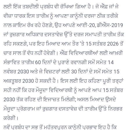
ਲਈ ਇੱਕ ਤਬਦੀਲੀ ਪ੍ਰਬੰਧ ਵੀ ਰੱਖਿਆ ਗਿਆ ਹੈ। ਜੋ ਐੱਫ਼ ਜਾਂ ਜੇ
ਵੀਜ਼ਾ ਧਾਰਕ ਇਸ ਤਾਰੀਖ਼ ਨੂੰ ਆਪਣਾ ਕਾਨੂੰਨੀ ਦਰਜਾ ਠੀਕ ਤਰੀਕੇ
ਨਾਲ ਕਾਇਮ ਰੱਖ ਰਹੇ ਹੋਣਗੇ, ਉਹ ਆਪਣੇ ਆਈ-20, ਡੀਐੱਸ-2019
ਜਾਂ ਰੁਜ਼ਗਾਰ ਅਧਿਕਾਰ ਦਸਤਾਵੇਜ਼ ਉੱਤੇ ਦਰਜ ਸਮਾਪਤੀ ਤਾਰੀਖ਼ ਤੱਕ
ਰਹਿ ਸਕਣਗੇ, ਪਰ ਇਹ ਮਿਆਦ ਆਮ ਤੌਰ ‘ਤੇ 15 ਸਤੰਬਰ 2026 ਤੋਂ
ਚਾਰ ਸਾਲ ਤੋਂ ਵੱਧ ਨਹੀਂ ਹੋਵੇਗੀ। ਐੱਫ਼ ਵਿਦਿਆਰਥੀਆਂ ਲਈ ਆਖ਼ਰੀ
ਸੰਭਾਵਿਤ ਤਾਰੀਖ਼ 60 ਦਿਨਾਂ ਦੇ ਪੁਰਾਣੇ ਰਵਾਨਗੀ ਸਮੇਂ ਸਮੇਤ 14
ਨਵੰਬਰ 2030 ਅਤੇ ਜੇ ਵਿਜ਼ਟਰਾਂ ਲਈ 30 ਦਿਨਾਂ ਦੇ ਸਮੇਂ ਸਮੇਤ 15
ਅਕਤੂਬਰ 2030 ਹੋ ਸਕਦੀ ਹੈ। ਇਸ ਲਈ ਇਹ ਕਹਿਣਾ ਪੂਰੀ ਤਰ੍ਹਾਂ
ਸਹੀ ਨਹੀਂ ਕਿ ਹਰ ਮੌਜੂਦਾ ਵਿਦਿਆਰਥੀ ਨੂੰ ਆਪਣੇ ਆਪ 15 ਸਤੰਬਰ
2030 ਤੱਕ ਰਹਿਣ ਦੀ ਇਜਾਜ਼ਤ ਮਿਲੇਗੀ; ਅਸਲ ਮਿਆਦ ਉਸਦੇ
ਮੌਜੂਦਾ ਪ੍ਰੋਗਰਾਮ ਜਾਂ ਰੁਜ਼ਗਾਰ ਦਸਤਾਵੇਜ਼ ਦੀ ਤਾਰੀਖ਼ ਉੱਤੇ ਨਿਰਭਰ
ਕਰੇਗੀ।
ਨਵੇਂ ਪ੍ਰਬੰਧ ਦਾ ਸਭ ਤੋਂ ਮਹੱਤਵਪੂਰਨ ਕਾਨੂੰਨੀ ਪ੍ਰਭਾਵ ਇਹ ਹੈ ਕਿ