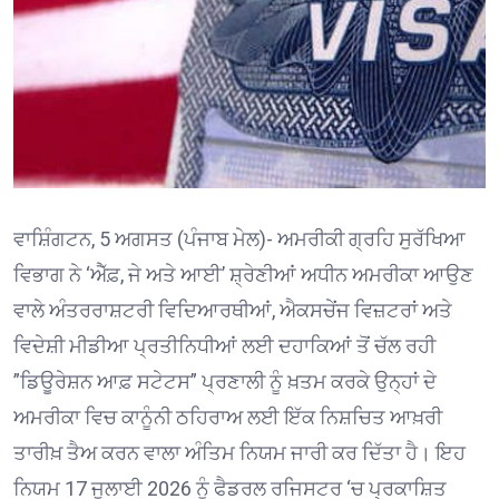
ਵਾਸ਼ਿੰਗਟਨ, 5 ਅਗਸਤ (ਪੰਜਾਬ ਮੇਲ)- ਅਮਰੀਕੀ ਗ੍ਰਹਿ ਸੁਰੱਖਿਆ
ਵਿਭਾਗ ਨੇ ‘ਐੱਫ਼, ਜੇ ਅਤੇ ਆਈ’ ਸ਼੍ਰੇਣੀਆਂ ਅਧੀਨ ਅਮਰੀਕਾ ਆਉਣ
ਵਾਲੇ ਅੰਤਰਰਾਸ਼ਟਰੀ ਵਿਦਿਆਰਥੀਆਂ, ਐਕਸਚੇਂਜ ਵਿਜ਼ਟਰਾਂ ਅਤੇ
ਵਿਦੇਸ਼ੀ ਮੀਡੀਆ ਪ੍ਰਤੀਨਿਧੀਆਂ ਲਈ ਦਹਾਕਿਆਂ ਤੋਂ ਚੱਲ ਰਹੀ
”ਡਿਊਰੇਸ਼ਨ ਆਫ਼ ਸਟੇਟਸ” ਪ੍ਰਣਾਲੀ ਨੂੰ ਖ਼ਤਮ ਕਰਕੇ ਉਨ੍ਹਾਂ ਦੇ
ਅਮਰੀਕਾ ਵਿਚ ਕਾਨੂੰਨੀ ਠਹਿਰਾਅ ਲਈ ਇੱਕ ਨਿਸ਼ਚਿਤ ਆਖ਼ਰੀ
ਤਾਰੀਖ਼ ਤੈਅ ਕਰਨ ਵਾਲਾ ਅੰਤਿਮ ਨਿਯਮ ਜਾਰੀ ਕਰ ਦਿੱਤਾ ਹੈ। ਇਹ
ਨਿਯਮ 17 ਜੁਲਾਈ 2026 ਨੂੰ ਫੈਡਰਲ ਰਜਿਸਟਰ ‘ਚ ਪ੍ਰਕਾਸ਼ਿਤ