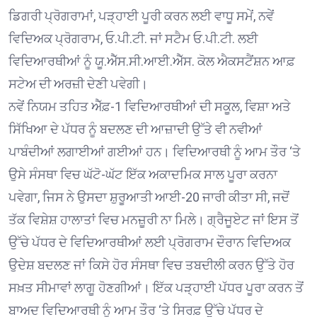
ਡਿਗਰੀ ਪ੍ਰੋਗਰਾਮਾਂ, ਪੜ੍ਹਾਈ ਪੂਰੀ ਕਰਨ ਲਈ ਵਾਧੂ ਸਮੇਂ, ਨਵੇਂ
ਵਿਦਿਅਕ ਪ੍ਰੋਗਰਾਮ, ਓ.ਪੀ.ਟੀ. ਜਾਂ ਸਟੈਮ ਓ.ਪੀ.ਟੀ. ਲਈ
ਵਿਦਿਆਰਥੀਆਂ ਨੂੰ ਯੂ.ਐੱਸ.ਸੀ.ਆਈ.ਐੱਸ. ਕੋਲ ਐਕਸਟੈਂਸ਼ਨ ਆਫ਼
ਸਟੇਅ ਦੀ ਅਰਜ਼ੀ ਦੇਣੀ ਪਵੇਗੀ।
ਨਵੇਂ ਨਿਯਮ ਤਹਿਤ ਐੱਫ਼-1 ਵਿਦਿਆਰਥੀਆਂ ਦੀ ਸਕੂਲ, ਵਿਸ਼ਾ ਅਤੇ
ਸਿੱਖਿਆ ਦੇ ਪੱਧਰ ਨੂੰ ਬਦਲਣ ਦੀ ਆਜ਼ਾਦੀ ਉੱਤੇ ਵੀ ਨਵੀਆਂ
ਪਾਬੰਦੀਆਂ ਲਗਾਈਆਂ ਗਈਆਂ ਹਨ। ਵਿਦਿਆਰਥੀ ਨੂੰ ਆਮ ਤੌਰ ‘ਤੇ
ਉਸੇ ਸੰਸਥਾ ਵਿਚ ਘੱਟੋ-ਘੱਟ ਇੱਕ ਅਕਾਦਮਿਕ ਸਾਲ ਪੂਰਾ ਕਰਨਾ
ਪਵੇਗਾ, ਜਿਸ ਨੇ ਉਸਦਾ ਸ਼ੁਰੂਆਤੀ ਆਈ-20 ਜਾਰੀ ਕੀਤਾ ਸੀ, ਜਦੋਂ
ਤੱਕ ਵਿਸ਼ੇਸ਼ ਹਾਲਾਤਾਂ ਵਿਚ ਮਨਜ਼ੂਰੀ ਨਾ ਮਿਲੇ। ਗ੍ਰੈਜੂਏਟ ਜਾਂ ਇਸ ਤੋਂ
ਉੱਚੇ ਪੱਧਰ ਦੇ ਵਿਦਿਆਰਥੀਆਂ ਲਈ ਪ੍ਰੋਗਰਾਮ ਦੌਰਾਨ ਵਿਦਿਅਕ
ਉਦੇਸ਼ ਬਦਲਣ ਜਾਂ ਕਿਸੇ ਹੋਰ ਸੰਸਥਾ ਵਿਚ ਤਬਦੀਲੀ ਕਰਨ ਉੱਤੇ ਹੋਰ
ਸਖ਼ਤ ਸੀਮਾਵਾਂ ਲਾਗੂ ਹੋਣਗੀਆਂ। ਇੱਕ ਪੜ੍ਹਾਈ ਪੱਧਰ ਪੂਰਾ ਕਰਨ ਤੋਂ
ਬਾਅਦ ਵਿਦਿਆਰਥੀ ਨੂੰ ਆਮ ਤੌਰ ‘ਤੇ ਸਿਰਫ਼ ਉੱਚੇ ਪੱਧਰ ਦੇ