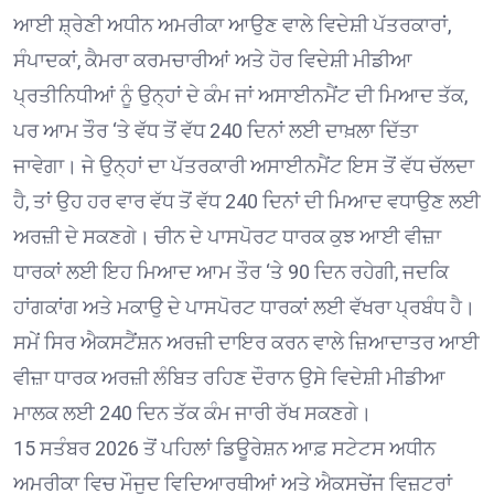
ਆਈ ਸ਼੍ਰੇਣੀ ਅਧੀਨ ਅਮਰੀਕਾ ਆਉਣ ਵਾਲੇ ਵਿਦੇਸ਼ੀ ਪੱਤਰਕਾਰਾਂ,
ਸੰਪਾਦਕਾਂ, ਕੈਮਰਾ ਕਰਮਚਾਰੀਆਂ ਅਤੇ ਹੋਰ ਵਿਦੇਸ਼ੀ ਮੀਡੀਆ
ਪ੍ਰਤੀਨਿਧੀਆਂ ਨੂੰ ਉਨ੍ਹਾਂ ਦੇ ਕੰਮ ਜਾਂ ਅਸਾਈਨਮੈਂਟ ਦੀ ਮਿਆਦ ਤੱਕ,
ਪਰ ਆਮ ਤੌਰ ‘ਤੇ ਵੱਧ ਤੋਂ ਵੱਧ 240 ਦਿਨਾਂ ਲਈ ਦਾਖ਼ਲਾ ਦਿੱਤਾ
ਜਾਵੇਗਾ। ਜੇ ਉਨ੍ਹਾਂ ਦਾ ਪੱਤਰਕਾਰੀ ਅਸਾਈਨਮੈਂਟ ਇਸ ਤੋਂ ਵੱਧ ਚੱਲਦਾ
ਹੈ, ਤਾਂ ਉਹ ਹਰ ਵਾਰ ਵੱਧ ਤੋਂ ਵੱਧ 240 ਦਿਨਾਂ ਦੀ ਮਿਆਦ ਵਧਾਉਣ ਲਈ
ਅਰਜ਼ੀ ਦੇ ਸਕਣਗੇ। ਚੀਨ ਦੇ ਪਾਸਪੋਰਟ ਧਾਰਕ ਕੁਝ ਆਈ ਵੀਜ਼ਾ
ਧਾਰਕਾਂ ਲਈ ਇਹ ਮਿਆਦ ਆਮ ਤੌਰ ‘ਤੇ 90 ਦਿਨ ਰਹੇਗੀ, ਜਦਕਿ
ਹਾਂਗਕਾਂਗ ਅਤੇ ਮਕਾਉ ਦੇ ਪਾਸਪੋਰਟ ਧਾਰਕਾਂ ਲਈ ਵੱਖਰਾ ਪ੍ਰਬੰਧ ਹੈ।
ਸਮੇਂ ਸਿਰ ਐਕਸਟੈਂਸ਼ਨ ਅਰਜ਼ੀ ਦਾਇਰ ਕਰਨ ਵਾਲੇ ਜ਼ਿਆਦਾਤਰ ਆਈ
ਵੀਜ਼ਾ ਧਾਰਕ ਅਰਜ਼ੀ ਲੰਬਿਤ ਰਹਿਣ ਦੌਰਾਨ ਉਸੇ ਵਿਦੇਸ਼ੀ ਮੀਡੀਆ
ਮਾਲਕ ਲਈ 240 ਦਿਨ ਤੱਕ ਕੰਮ ਜਾਰੀ ਰੱਖ ਸਕਣਗੇ।
15 ਸਤੰਬਰ 2026 ਤੋਂ ਪਹਿਲਾਂ ਡਿਊਰੇਸ਼ਨ ਆਫ਼ ਸਟੇਟਸ ਅਧੀਨ
ਅਮਰੀਕਾ ਵਿਚ ਮੌਜੂਦ ਵਿਦਿਆਰਥੀਆਂ ਅਤੇ ਐਕਸਚੇਂਜ ਵਿਜ਼ਟਰਾਂ