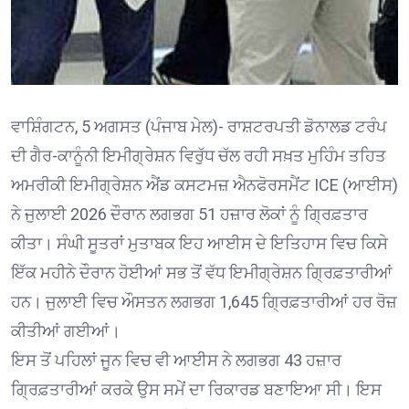
ਵਾਸ਼ਿੰਗਟਨ, 5 ਅਗਸਤ (ਪੰਜਾਬ ਮੇਲ)- ਰਾਸ਼ਟਰਪਤੀ ਡੋਨਾਲਡ ਟਰੰਪ
ਦੀ ਗੈਰ-ਕਾਨੂੰਨੀ ਇਮੀਗ੍ਰੇਸ਼ਨ ਵਿਰੁੱਧ ਚੱਲ ਰਹੀ ਸਖ਼ਤ ਮੁਹਿੰਮ ਤਹਿਤ
ਅਮਰੀਕੀ ਇਮੀਗ੍ਰੇਸ਼ਨ ਐਂਡ ਕਸਟਮਜ਼ ਐਨਫੋਰਸਮੈਂਟ ICE (ਆਈਸ)
ਨੇ ਜੁਲਾਈ 2026 ਦੌਰਾਨ ਲਗਭਗ 51 ਹਜ਼ਾਰ ਲੋਕਾਂ ਨੂੰ ਗ੍ਰਿਫ਼ਤਾਰ
ਕੀਤਾ। ਸੰਘੀ ਸੂਤਰਾਂ ਮੁਤਾਬਕ ਇਹ ਆਈਸ ਦੇ ਇਤਿਹਾਸ ਵਿਚ ਕਿਸੇ
ਇੱਕ ਮਹੀਨੇ ਦੌਰਾਨ ਹੋਈਆਂ ਸਭ ਤੋਂ ਵੱਧ ਇਮੀਗ੍ਰੇਸ਼ਨ ਗ੍ਰਿਫ਼ਤਾਰੀਆਂ
ਹਨ। ਜੁਲਾਈ ਵਿਚ ਔਸਤਨ ਲਗਭਗ 1,645 ਗ੍ਰਿਫ਼ਤਾਰੀਆਂ ਹਰ ਰੋਜ਼
ਕੀਤੀਆਂ ਗਈਆਂ।
ਇਸ ਤੋਂ ਪਹਿਲਾਂ ਜੂਨ ਵਿਚ ਵੀ ਆਈਸ ਨੇ ਲਗਭਗ 43 ਹਜ਼ਾਰ
ਗ੍ਰਿਫ਼ਤਾਰੀਆਂ ਕਰਕੇ ਉਸ ਸਮੇਂ ਦਾ ਰਿਕਾਰਡ ਬਣਾਇਆ ਸੀ। ਇਸ