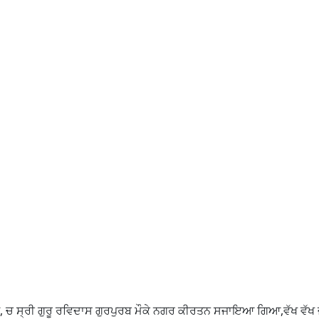
ਟੋ, ਚ ਸ੍ਰੀ ਗੁਰੂ ਰਵਿਦਾਸ ਗੁਰਪੁਰਬ ਮੌਕੇ ਨਗਰ ਕੀਰਤਨ ਸਜਾਇਆ ਗਿਆ,ਵੱਖ ਵੱਖ