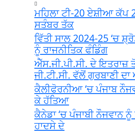
ਮਹਿਲਾ ਟੀ-20 ਏਸ਼ੀਆ ਕੱਪ 2
ਸਤੰਬਰ ਤੱਕ
ਵਿੱਤੀ ਸਾਲ 2024-25 ‘ਚ ਸ਼੍
ਨੂੰ ਰਾਜਨੀਤਿਕ ਫੰਡਿੰਗ
ਐੱਸ.ਜੀ.ਪੀ.ਸੀ. ਦੇ ਇਤਰਾਜ਼ ਤ
ਜੀ.ਟੀ.ਸੀ. ਵੱਲੋਂ ਗੁਰਬਾਣੀ 
ਕੈਲੀਫੋਰਨੀਆ ‘ਚ ਪੰਜਾਬ ਨੌਜ
ਕੇ ਹੱਤਿਆ
ਕੈਨੇਡਾ ‘ਚ ਪੰਜਾਬੀ ਨੌਜਵਾਨ ਨ
ਹਾਦਸੇ ਦੇ