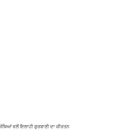
 ਜੱਥਿਆਂ ਵਲੋਂ ਇਲਾਹੀ ਗੁਰਬਾਣੀ ਦਾ ਕੀਰਤਨ