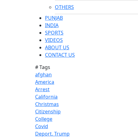
OTHERS
PUNJAB
INDIA
SPORTS
VIDEOS
ABOUT US
CONTACT US
# Tags
afghan
America
Arrest
California
Christmas
Citizenship
College
Covid
Deport. Trump