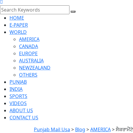
HOME
E-PAPER
WORLD
AMERICA
CANADA
EUROPE
AUSTRALIA
NEWZEALAND
OTHERS
PUNJAB
INDIA
SPORTS
VIDEOS
ABOUT US
CONTACT US
Punjab Mail Usa
>
Blog
>
AMERICA
>
ਸੈਕਰਾਮੈਂ