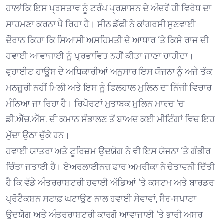
ਹਾਲਾਂਕਿ ਇਸ ਪ੍ਰਸਤਾਵ ਨੂੰ ਟਰੰਪ ਪ੍ਰਸ਼ਾਸਨ ਦੇ ਅੰਦਰੋਂ ਹੀ ਵਿਰੋਧ ਦਾ
ਸਾਹਮਣਾ ਕਰਨਾ ਪੈ ਰਿਹਾ ਹੈ। ਸੀਨ ਡੱਫੀ ਨੇ ਕਾਂਗਰਸੀ ਸੁਣਵਾਈ
ਦੌਰਾਨ ਕਿਹਾ ਕਿ ਸਿਆਸੀ ਅਸਹਿਮਤੀ ਦੇ ਆਧਾਰ ‘ਤੇ ਕਿਸੇ ਰਾਜ ਦੀ
ਹਵਾਈ ਆਵਾਜਾਈ ਨੂੰ ਪ੍ਰਭਾਵਿਤ ਨਹੀਂ ਕੀਤਾ ਜਾਣਾ ਚਾਹੀਦਾ।
ਵ੍ਹਾਈਟ ਹਾਊਸ ਦੇ ਅਧਿਕਾਰੀਆਂ ਅਨੁਸਾਰ ਇਸ ਯੋਜਨਾ ਨੂੰ ਅਜੇ ਤੱਕ
ਮਨਜ਼ੂਰੀ ਨਹੀਂ ਮਿਲੀ ਅਤੇ ਇਸ ਨੂੰ ਫਿਲਹਾਲ ਮੁਲਿਨ ਦਾ ਨਿੱਜੀ ਵਿਚਾਰ
ਮੰਨਿਆ ਜਾ ਰਿਹਾ ਹੈ। ਰਿਪੋਰਟਾਂ ਮੁਤਾਬਕ ਮੁਲਿਨ ਮਾਰਚ ‘ਚ
ਡੀ.ਐੱਚ.ਐੱਸ. ਦੀ ਕਮਾਨ ਸੰਭਾਲਣ ਤੋਂ ਬਾਅਦ ਕਈ ਮੀਟਿੰਗਾਂ ਵਿਚ ਇਹ
ਮੁੱਦਾ ਉਠਾ ਚੁੱਕੇ ਹਨ।
ਹਵਾਈ ਯਾਤਰਾ ਅਤੇ ਟੂਰਿਜ਼ਮ ਉਦਯੋਗ ਨੇ ਵੀ ਇਸ ਯੋਜਨਾ ‘ਤੇ ਗੰਭੀਰ
ਚਿੰਤਾ ਜਤਾਈ ਹੈ। ਏਅਰਲਾਈਨਜ਼ ਫਾਰ ਅਮਰੀਕਾ ਨੇ ਚੇਤਾਵਨੀ ਦਿੱਤੀ
ਹੈ ਕਿ ਵੱਡੇ ਅੰਤਰਰਾਸ਼ਟਰੀ ਹਵਾਈ ਅੱਡਿਆਂ ‘ਤੇ ਕਸਟਮ ਅਤੇ ਬਾਰਡਰ
ਪ੍ਰੋਟੈਕਸ਼ਨ ਸਟਾਫ਼ ਘਟਾਉਣ ਨਾਲ ਹਵਾਈ ਸੇਵਾਵਾਂ, ਸੈਰ-ਸਪਾਟਾ
ਉਦਯੋਗ ਅਤੇ ਅੰਤਰਰਾਸ਼ਟਰੀ ਕਾਰਗੋ ਆਵਾਜਾਈ ‘ਤੇ ਭਾਰੀ ਅਸਰ