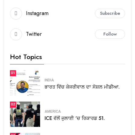
Instagram
Subscribe
Twitter
Follow
Hot Topics
01
INDIA
ਭਾਰਤ ਵਿੱਚ ਕੇਜਰੀਵਾਲ ਦਾ ਸੋਸ਼ਲ ਮੀਡੀਆ.
02
AMERICA
ICE ਵੱਲੋਂ ਜੁਲਾਈ ‘ਚ ਰਿਕਾਰਡ 51.