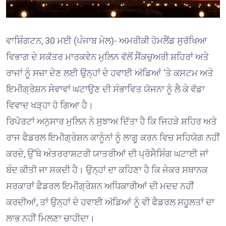
ਵਾਸ਼ਿੰਗਟਨ, 30 ਮਈ (ਪੰਜਾਬ ਮੇਲ)- ਅਮਰੀਕੀ ਹੋਮਲੈਂਡ ਸੁਰੱਖਿਆ
ਵਿਭਾਗ ਦੇ ਸਕੱਤਰ ਮਾਰਕਵੇਨ ਮੁਲਿਨ ਵੱਲੋਂ ਸੈਂਕਚੁਅਰੀ ਸ਼ਹਿਰਾਂ ਅਤੇ
ਰਾਜਾਂ ਨੂੰ ਸਜ਼ਾ ਦੇਣ ਲਈ ਉਨ੍ਹਾਂ ਦੇ ਹਵਾਈ ਅੱਡਿਆਂ ‘ਤੇ ਕਸਟਮ ਅਤੇ
ਇਮੀਗ੍ਰੇਸ਼ਨ ਸੇਵਾਵਾਂ ਘਟਾਉਣ ਦੀ ਸੰਭਾਵਿਤ ਯੋਜਨਾ ਨੂੰ ਲੈ ਕੇ ਵੱਡਾ
ਵਿਵਾਦ ਖੜ੍ਹਾ ਹੋ ਗਿਆ ਹੈ।
ਰਿਪੋਰਟਾਂ ਅਨੁਸਾਰ ਮੁਲਿਨ ਨੇ ਸੁਝਾਅ ਦਿੱਤਾ ਹੈ ਕਿ ਜਿਹੜੇ ਸ਼ਹਿਰ ਅਤੇ
ਰਾਜ ਫੈਡਰਲ ਇਮੀਗ੍ਰੇਸ਼ਨ ਕਾਨੂੰਨਾਂ ਨੂੰ ਲਾਗੂ ਕਰਨ ਵਿਚ ਸਹਿਯੋਗ ਨਹੀਂ
ਕਰਦੇ, ਉੱਥੇ ਅੰਤਰਰਾਸ਼ਟਰੀ ਯਾਤਰੀਆਂ ਦੀ ਪ੍ਰੋਸੈਸਿੰਗ ਘਟਾਈ ਜਾਂ
ਬੰਦ ਕੀਤੀ ਜਾ ਸਕਦੀ ਹੈ। ਉਨ੍ਹਾਂ ਦਾ ਕਹਿਣਾ ਹੈ ਕਿ ਜੇਕਰ ਸਥਾਨਕ
ਸਰਕਾਰਾਂ ਫੈਡਰਲ ਇਮੀਗ੍ਰੇਸ਼ਨ ਅਧਿਕਾਰੀਆਂ ਦੀ ਮਦਦ ਨਹੀਂ
ਕਰਦੀਆਂ, ਤਾਂ ਉਨ੍ਹਾਂ ਦੇ ਹਵਾਈ ਅੱਡਿਆਂ ਨੂੰ ਵੀ ਫੈਡਰਲ ਸਹੂਲਤਾਂ ਦਾ
ਲਾਭ ਨਹੀਂ ਮਿਲਣਾ ਚਾਹੀਦਾ।