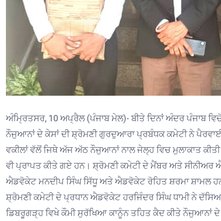
ਅੰਮ੍ਰਿਤਸਰ, 10 ਅਪ੍ਰੈਲ (ਪੰਜਾਬ ਮੇਲ)- ਬੀਤੇ ਦਿਨਾਂ ਅੰਦਰ ਪੰਜਾਬ ਵਿ
ਨੌਜੁਆਨਾਂ ਦੇ ਕੇਸਾਂ ਦੀ ਸ਼੍ਰੋਮਣੀ ਗੁਰਦੁਆਰਾ ਪ੍ਰਬੰਧਕ ਕਮੇਟੀ ਨੇ ਪੈਰਵ
ਵਕੀਲਾਂ ਵੱਲੋਂ ਜਿਥੇ ਅੱਜ ਅੱਠ ਨੌਜੁਆਨਾਂ ਨਾਲ ਜੇਲ੍ਹ ਵਿਚ ਮੁਲਾਕਾਤ ਕੀਤੀ
ਵੀ ਪ੍ਰਾਪਤ ਕੀਤੇ ਗਏ ਹਨ। ਸ਼੍ਰੋਮਣੀ ਕਮੇਟੀ ਦੇ ਮੈਂਬਰ ਅਤੇ ਸੀਨੀ
ਐਡਵੋਕੇਟ ਮਨਦੀਪ ਸਿੰਘ ਸਿੱਧੂ ਅਤੇ ਐਡਵੋਕੇਟ ਰੋਹਿਤ ਸ਼ਰਮਾ ਸ਼ਾਮਲ ਹਨ
ਸ਼੍ਰੋਮਣੀ ਕਮੇਟੀ ਦੇ ਪ੍ਰਧਾਨ ਐਡਵੋਕੇਟ ਹਰਜਿੰਦਰ ਸਿੰਘ ਧਾਮੀ ਨੇ ਦੱਸਿ
ਡਿਬਰੂਗੜ੍ਹ ਵਿਖੇ ਕੌਮੀ ਸੁਰੱਖਿਆ ਕਾਨੂੰਨ ਤਹਿਤ ਕੈਦ ਕੀਤੇ ਨੌਜੁਆਨਾਂ ਦੇ