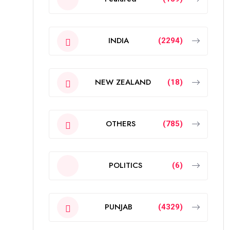
INDIA
(2294)
NEW ZEALAND
(18)
OTHERS
(785)
POLITICS
(6)
PUNJAB
(4329)