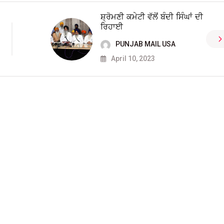
ਸ਼੍ਰੋਮਣੀ ਕਮੇਟੀ ਵੱਲੋਂ ਬੰਦੀ ਸਿੰਘਾਂ ਦੀ
ਰਿਹਾਈ
PUNJAB MAIL USA
April 10, 2023