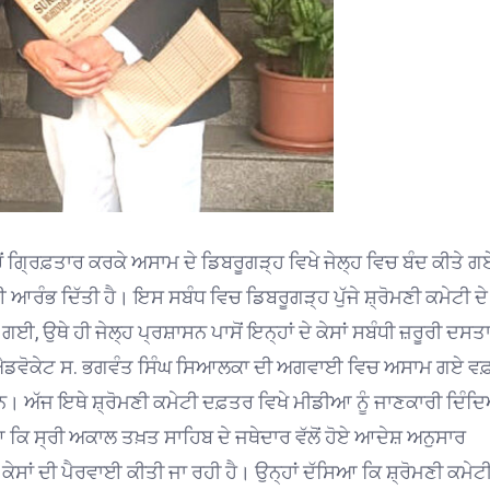
ਚੋਂ ਗ੍ਰਿਫ਼ਤਾਰ ਕਰਕੇ ਅਸਾਮ ਦੇ ਡਿਬਰੂਗੜ੍ਹ ਵਿਖੇ ਜੇਲ੍ਹ ਵਿਚ ਬੰਦ ਕੀਤੇ ਗ
ਾਈ ਆਰੰਭ ਦਿੱਤੀ ਹੈ। ਇਸ ਸਬੰਧ ਵਿਚ ਡਿਬਰੂਗੜ੍ਹ ਪੁੱਜੇ ਸ਼੍ਰੋਮਣੀ ਕਮੇਟੀ ਦੇ
 ਗਈ, ਉਥੇ ਹੀ ਜੇਲ੍ਹ ਪ੍ਰਸ਼ਾਸਨ ਪਾਸੋਂ ਇਨ੍ਹਾਂ ਦੇ ਕੇਸਾਂ ਸਬੰਧੀ ਜ਼ਰੂਰੀ ਦਸਤ
ਅਰ ਐਡਵੋਕੇਟ ਸ. ਭਗਵੰਤ ਸਿੰਘ ਸਿਆਲਕਾ ਦੀ ਅਗਵਾਈ ਵਿਚ ਅਸਾਮ ਗਏ ਵ
। ਅੱਜ ਇਥੇ ਸ਼੍ਰੋਮਣੀ ਕਮੇਟੀ ਦਫ਼ਤਰ ਵਿਖੇ ਮੀਡੀਆ ਨੂੰ ਜਾਣਕਾਰੀ ਦਿੰਦ
ਆ ਕਿ ਸ੍ਰੀ ਅਕਾਲ ਤਖ਼ਤ ਸਾਹਿਬ ਦੇ ਜਥੇਦਾਰ ਵੱਲੋਂ ਹੋਏ ਆਦੇਸ਼ ਅਨੁਸਾਰ
 ਕੇਸਾਂ ਦੀ ਪੈਰਵਾਈ ਕੀਤੀ ਜਾ ਰਹੀ ਹੈ। ਉਨ੍ਹਾਂ ਦੱਸਿਆ ਕਿ ਸ਼੍ਰੋਮਣੀ ਕਮੇਟੀ