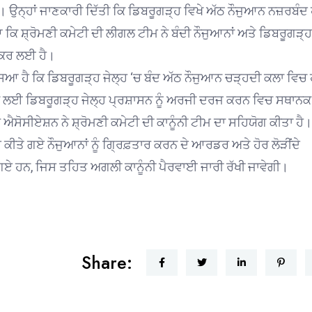
ਹਨ। ਉਨ੍ਹਾਂ ਜਾਣਕਾਰੀ ਦਿੱਤੀ ਕਿ ਡਿਬਰੂਗੜ੍ਹ ਵਿਖੇ ਅੱਠ ਨੌਜੁਆਨ ਨਜ਼ਰਬੰਦ
ਿਆ ਕਿ ਸ਼੍ਰੋਮਣੀ ਕਮੇਟੀ ਦੀ ਲੀਗਲ ਟੀਮ ਨੇ ਬੰਦੀ ਨੌਜੁਆਨਾਂ ਅਤੇ ਡਿਬਰੂਗੜ੍ਹ
 ਕਰ ਲਈ ਹੈ।
ਿਆ ਹੈ ਕਿ ਡਿਬਰੂਗੜ੍ਹ ਜੇਲ੍ਹ ‘ਚ ਬੰਦ ਅੱਠ ਨੌਜੁਆਨ ਚੜ੍ਹਦੀ ਕਲਾ ਵਿਚ
ਰਨ ਲਈ ਡਿਬਰੂਗੜ੍ਹ ਜੇਲ੍ਹ ਪ੍ਰਸ਼ਾਸਨ ਨੂੰ ਅਰਜੀ ਦਰਜ ਕਰਨ ਵਿਚ ਸਥਾਨਕ
ਰ ਐਸੋਸੀਏਸ਼ਨ ਨੇ ਸ਼੍ਰੋਮਣੀ ਕਮੇਟੀ ਦੀ ਕਾਨੂੰਨੀ ਟੀਮ ਦਾ ਸਹਿਯੋਗ ਕੀਤਾ ਹੈ।
 ਕੀਤੇ ਗਏ ਨੌਜੁਆਨਾਂ ਨੂੰ ਗ੍ਰਿਫ਼ਤਾਰ ਕਰਨ ਦੇ ਆਰਡਰ ਅਤੇ ਹੋਰ ਲੋੜੀਂਦੇ
ੇ ਗਏ ਹਨ, ਜਿਸ ਤਹਿਤ ਅਗਲੀ ਕਾਨੂੰਨੀ ਪੈਰਵਾਈ ਜਾਰੀ ਰੱਖੀ ਜਾਵੇਗੀ।
Share: