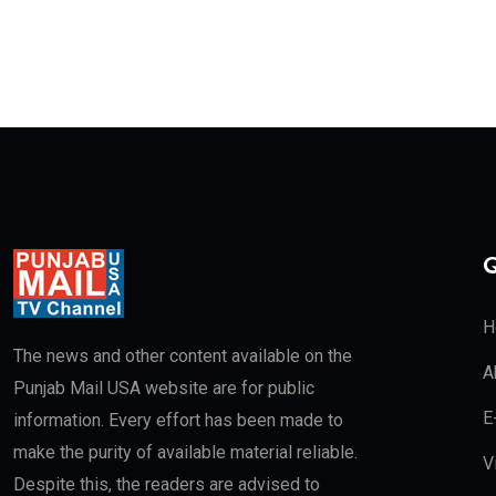
Q
H
The news and other content available on the
A
Punjab Mail USA website are for public
E
information. Every effort has been made to
make the purity of available material reliable.
V
Despite this, the readers are advised to