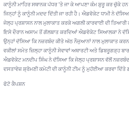
ਕਾਨੂੰਨੀ ਮਾਹਿਰ ਸਥਾਨਕ ਪੱਧਰ ‘ਤੇ ਜਾ ਕੇ ਆਪਣਾ ਕੰਮ ਸ਼ੁਰੂ ਕਰ ਚੁੱਕੇ 
ਜਿਨ੍ਹਾਂ ਨੂੰ ਕਾਨੂੰਨੀ ਮਦਦ ਦਿੱਤੀ ਜਾ ਰਹੀ ਹੈ। ਐਡਵੋਕੇਟ ਧਾਮੀ ਨੇ ਦੱਸ
ਜੇਲ੍ਹ ਪ੍ਰਸ਼ਾਸਨ ਨਾਲ ਮੁਲਾਕਾਤ ਕਰਕੇ ਅਗਲੀ ਕਾਰਵਾਈ ਦੀ ਤਿਆਰੀ
ਇਸੇ ਦੌਰਾਨ ਅਸਾਮ ਤੋਂ ਗੱਲਬਾਤ ਕਰਦਿਆਂ ਐਡਵੋਕੇਟ ਸਿਆਲਕਾ ਨੇ ਦੱਸ
ਉਨ੍ਹਾਂ ਦੱਸਿਆ ਕਿ ਨਜ਼ਰਬੰਦ ਕੀਤੇ ਅੱਠ ਨੌਜੁਆਨਾਂ ਨਾਲ ਮੁਲਾਕਾਤ ਕ
ਵਕੀਲਾਂ ਸਮੇਤ ਜ਼ਿਲ੍ਹਾ ਕਾਨੂੰਨੀ ਸੇਵਾਵਾਂ ਅਥਾਰਟੀ ਅਤੇ ਡਿਬਰੂਗੜ੍ਹ ਬਾ
ਐਡਵੋਕੇਟ ਮਨਦੀਪ ਸਿੰਘ ਨੇ ਦੱਸਿਆ ਕਿ ਜੇਲ੍ਹ ਪ੍ਰਸ਼ਾਸਨ ਵੱਲੋਂ ਨਜ਼ਰਬੰਦ
ਦਸਤਾਵੇਜ਼ ਸ਼੍ਰੋਮਣੀ ਕਮੇਟੀ ਦੀ ਕਾਨੂੰਨੀ ਟੀਮ ਨੂੰ ਮੁਹੱਈਆ ਕਰਵਾ ਦਿੱਤ
ਫੋਟੋ ਕੈਪਸ਼ਨ