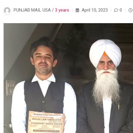
PUNJAB MAIL USA /
3 years
April 10, 2023
0