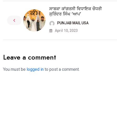
ਸਾਬਕਾ ਕਾਂਗਰਸੀ ਵਿਧਾਇਕ ਚੌਧਰੀ
ਸੁਰਿੰਦਰ ਸਿੰਘ ‘ਆਪ’
PUNJAB MAIL USA
April 10, 2023
Leave a comment
You must be
logged in
to post a comment.