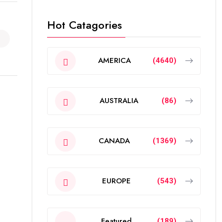
Hot Catagories
AMERICA
(4640)
AUSTRALIA
(86)
CANADA
(1369)
EUROPE
(543)
Featured
(189)