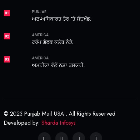
PUNJAB
01
ਅਣ-ਅਧਿਕਾਰਤ ਤੌਰ ‘ਤੇ ਸੱਚਖੰਡ.
AMERICA
02
ਟਰੰਪ ਗੋਲਫ ਕਲੱਬ ਨੇੜੇ.
AMERICA
03
ਅਮਰੀਕਾ ਵੱਲੋਂ ਨਸ਼ਾ ਤਸਕਰੀ.
© 2023 Punjab Mail USA . All Rights Reserved
Developed by:
Sharda Infosys