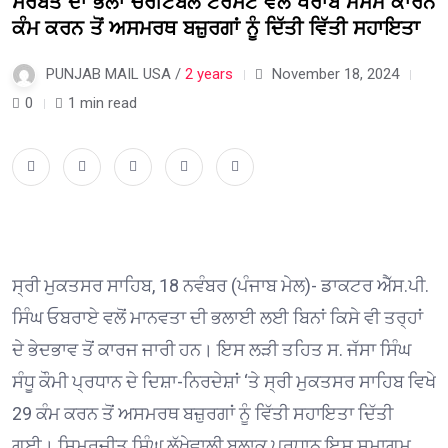
ਸਰਬੱਤ ਦਾ ਭਲਾ ਚੈਰੀਟੇਬਲ ਟਰੱਸਟ ਵੱਲੋਂ ਖਰਾਬ ਮੌਸਮ ਕਾਰਨ
ਕੰਮ ਕਰਨ ਤੋਂ ਅਸਮਰਥ ਬਜ਼ੁਰਗਾਂ ਨੂੰ ਦਿੱਤੀ ਵਿੱਤੀ ਸਹਾਇਤਾ
PUNJAB MAIL USA /
2 years
November 18, 2024
0
1 min read
ਸ੍ਰੀ ਮੁਕਤਸਰ ਸਾਹਿਬ, 18 ਨਵੰਬਰ (ਪੰਜਾਬ ਮੇਲ)- ਡਾਕਟਰ ਐੱਸ.ਪੀ.
ਸਿੰਘ ਓਬਰਾਏ ਵਲੋਂ ਮਾਨਵਤਾ ਦੀ ਭਲਾਈ ਲਈ ਬਿਨਾਂ ਕਿਸੇ ਵੀ ਤਰ੍ਹਾਂ
ਦੇ ਭੇਦਭਾਵ ਤੋਂ ਕਾਰਜ ਜਾਰੀ ਹਨ। ਇਸ ਲੜੀ ਤਹਿਤ ਸ. ਜੱਸਾ ਸਿੰਘ
ਸੰਧੂ ਕੌਮੀ ਪ੍ਰਧਾਨ ਦੇ ਦਿਸ਼ਾ-ਨਿਰਦੇਸ਼ਾਂ ‘ਤੇ ਸ੍ਰੀ ਮੁਕਤਸਰ ਸਾਹਿਬ ਵਿਖੇ
29 ਕੰਮ ਕਰਨ ਤੋਂ ਅਸਮਰਥ ਬਜ਼ੁਰਗਾਂ ਨੂੰ ਵਿੱਤੀ ਸਹਾਇਤਾ ਦਿੱਤੀ
ਗਈ। ਸਿਮਰਜੀਤ ਸਿੰਘ ਲੱਖੇਵਾਲੀ ਬਲਾਕ ਪ੍ਰਧਾਨ ਇਸ ਸਮਾਗਮ