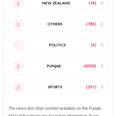
NEW ZEALAND
(18)
OTHERS
(785)
POLITICS
(6)
PUNJAB
(4330)
SPORTS
(251)
The news and other content available on the Punjab
Mail USA website are for public information. Every