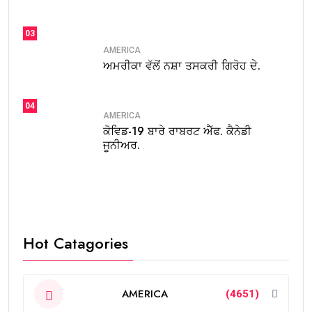
03
AMERICA
ਅਮਰੀਕਾ ਵੱਲੋਂ ਨਸ਼ਾ ਤਸਕਰੀ ਗਿਰੋਹ ਦੇ.
04
AMERICA
ਕੋਵਿਡ-19 ਬਾਰੇ ਰਾਬਰਟ ਐੱਫ. ਕੈਨੇਡੀ
ਜੂਨੀਅਰ.
Hot Catagories
AMERICA
(4651)