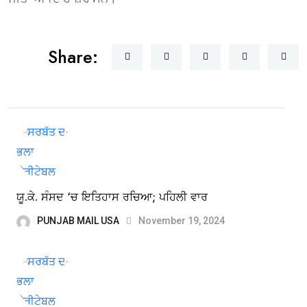
Share:
ਯੂ.ਕੇ. ਸੰਸਦ ‘ਚ ਇਤਿਹਾਸ ਰਚਿਆ; ਪਹਿਲੀ ਵਾਰ
PUNJAB MAIL USA
November 19, 2024