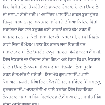
ਵਿਚ ਵਿਸ਼ੇਸ਼ ਤੌਰ ‘ਤੇ ਪਹੁੰਚੇ ਅਤੇ ਡਾਕਟਰ ਓਬਰਾਏ ਦੇ ਇਸ ਉਪਰਾਲੇ
ਦੀ ਸ਼ਲਾਘਾ ਕੀਤੀ ਗਈ। ਅਰਵਿੰਦਰ ਪਾਲ ਸਿੰਘ ਚਾਹਲ ਬੂੜਾ ਗੁੱਜਰ
ਜ਼ਿਲ੍ਹਾ ਪ੍ਰਧਾਨ ਸ੍ਰੀ ਮੁਕਤਸਰ ਸਾਹਿਬ ਨੇ ਦੱਸਿਆ ਕਿ ਇਹ ਵਿੱਤੀ
ਸਹਾਇਤਾ ਲੈਣ ਵਾਲੇ ਬਜ਼ੁਰਗ ਕਈ ਕਾਰਨਾਂ ਕਰਕੇ ਕੰਮ ਕਰਨ ਤੋਂ
ਅਸਮਰਥ ਹਨ। ਜੋ ਕੋਈ ਮਾੜਾ ਮੋਟਾ ਕੰਮ ਕਰਦਾ ਸੀ, ਉਹ ਵੀ ਪਿਛਲੇ
ਕਾਫੀ ਦਿਨਾਂ ਤੋਂ ਮੌਸਮ ਖਰਾਬ ਹੋਣ ਕਾਰਨ ਘਰਾਂ ਵਿਚ ਹੀ ਹਨ।
ਸਹਾਇਤਾ ਰਾਸ਼ੀ ਲੈਣ ਉਪਰੰਤ ਇਨ੍ਹਾਂ ਬਜ਼ੁਰਗਾਂ ਵੱਲੋਂ ਡਾਕਟਰ ਐੱਸ.ਪੀ.
ਸਿੰਘ ਓਬਰਾਏ ਦਾ ਧੰਨਵਾਦ ਕੀਤਾ ਗਿਆ ਅਤੇ ਕਿਹਾ ਕਿ ਡਾ. ਓਬਰਾਏ
ਦੇ ਇਸ ਉਪਰਾਲੇ ਨਾਲ ਅਸੀਂ ਆਪਣੀਆਂ ਮੁੱਢਲੀਆਂ ਲੋੜਾਂ ਪੂਰੀਆਂ
ਕਰਨ ਦੇ ਸਮਰੱਥ ਹੋ ਗਏ ਹਾਂ। ਇਸ ਮੌਕੇ ਗੁਰਪਾਲ ਸਿੰਘ ਪਾਲੀ
ਕੈਸ਼ੀਅਰ, ਮਲਕੀਤ ਸਿੰਘ ਰਿਟਾ. ਬੈਂਕ ਮੈਨੇਜਰ, ਜਸਵਿੰਦਰ ਸਿੰਘ ਮਣਕੂ,
ਗੁਰਚਰਨ ਸਿੰਘ ਆਸਟ੍ਰੇਲੀਆ ਵਾਲੇ, ਬਰਨੇਕ ਸਿੰਘ ਰਿਟਾਇਰਡ
ਲੈਕਚਰਾਰ, ਜਸਬੀਰ ਸਿੰਘ ਰਿਟਾਇਰਡ ਏ.ਐੱਸ.ਆਈ., ਗੁਰਜੀਤ ਸਿੰਘ
ਜੀਤਾ ਆਦਿ ਹਾਜ਼ਰ ਸਨ।