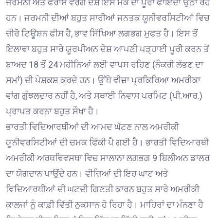
ਜਰਮਨੀ ਅਤੇ ਫਰਾਂਸ ਵਰਗੇ ਦੇਸ਼ ਇਸ ਮੌਕੇ ਦਾ ਪੂਰਾ ਫਾਇਦਾ ਉਠਾ ਰਹੇ
ਹਨ। ਜਰਮਨੀ ਦੀਆਂ ਬਹੁਤ ਸਾਰੀਆਂ ਜਨਤਕ ਯੂਨੀਵਰਸਿਟੀਆਂ ਵਿਚ
ਜ਼ੀਰੋ ਟਿਊਸ਼ਨ ਫੀਸ ਹੈ, ਭਾਵ ਸਿੱਖਿਆ ਲਗਭਗ ਮੁਫਤ ਹੈ। ਇਸ ਤੋਂ
ਇਲਾਵਾ ਬਹੁਤ ਸਾਰੇ ਯੂਰਪੀਅਨ ਦੇਸ਼ ਆਪਣੀ ਪੜ੍ਹਾਈ ਪੂਰੀ ਕਰਨ ਤੋਂ
ਬਾਅਦ 18 ਤੋਂ 24 ਮਹੀਨਿਆਂ ਲਈ ਵਾਪਸ ਰਹਿਣ (ਨੌਕਰੀ ਲੱਭਣ ਦਾ
ਸਮਾਂ) ਦੀ ਪੇਸ਼ਕਸ਼ ਕਰਦੇ ਹਨ। ਉੱਥੇ ਵੀਜ਼ਾ ਪ੍ਰਕਿਰਿਆ ਅਮਰੀਕਾ
ਵਾਂਗ ਗੁੰਝਲਦਾਰ ਨਹੀਂ ਹੈ, ਅਤੇ ਸਥਾਈ ਨਿਵਾਸ ਪਰਮਿਟ (ਪੀ.ਆਰ.)
ਪ੍ਰਾਪਤ ਕਰਨਾ ਬਹੁਤ ਸੌਖਾ ਹੈ।
ਭਾਰਤੀ ਵਿਦਿਆਰਥੀਆਂ ਦੀ ਆਮਦ ਘੱਟਣ ਨਾਲ ਅਮਰੀਕੀ
ਯੂਨੀਵਰਸਿਟੀਆਂ ਦੀ ਚਮਕ ਫਿੱਕੀ ਪੈ ਗਈ ਹੈ। ਭਾਰਤੀ ਵਿਦਿਆਰਥੀ
ਅਮਰੀਕੀ ਅਰਥਵਿਵਸਥਾ ਵਿਚ ਸਾਲਾਨਾ ਲਗਭਗ 9 ਬਿਲੀਅਨ ਡਾਲਰ
ਦਾ ਯੋਗਦਾਨ ਪਾਉਂਦੇ ਹਨ। ਵੀਜ਼ਿਆਂ ਦੀ ਇਹ ਘਾਟ ਅਤੇ
ਵਿਦਿਆਰਥੀਆਂ ਦੀ ਘਟਦੀ ਗਿਣਤੀ ਕਾਰਨ ਬਹੁਤ ਸਾਰੇ ਅਮਰੀਕੀ
ਕਾਲਜਾਂ ਨੂੰ ਕਾਫ਼ੀ ਵਿੱਤੀ ਨੁਕਸਾਨ ਹੋ ਰਿਹਾ ਹੈ। ਮਾਹਿਰਾਂ ਦਾ ਮੰਨਣਾ ਹੈ