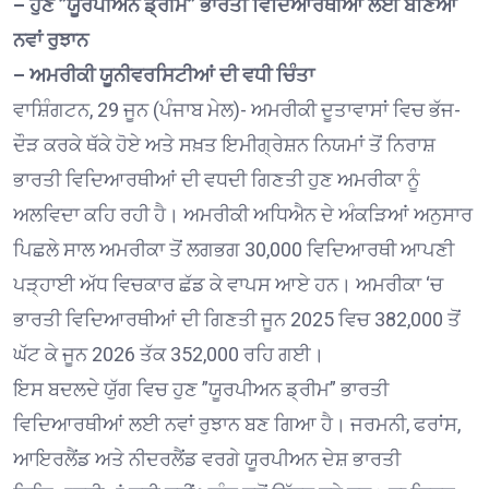
– ਹੁਣ ”ਯੂਰਪੀਅਨ ਡ੍ਰੀਮ” ਭਾਰਤੀ ਵਿਦਿਆਰਥੀਆਂ ਲਈ ਬਣਿਆ
ਨਵਾਂ ਰੁਝਾਨ
– ਅਮਰੀਕੀ ਯੂਨੀਵਰਸਿਟੀਆਂ ਦੀ ਵਧੀ ਚਿੰਤਾ
ਵਾਸ਼ਿੰਗਟਨ, 29 ਜੂਨ (ਪੰਜਾਬ ਮੇਲ)- ਅਮਰੀਕੀ ਦੂਤਾਵਾਸਾਂ ਵਿਚ ਭੱਜ-
ਦੌੜ ਕਰਕੇ ਥੱਕੇ ਹੋਏ ਅਤੇ ਸਖ਼ਤ ਇਮੀਗ੍ਰੇਸ਼ਨ ਨਿਯਮਾਂ ਤੋਂ ਨਿਰਾਸ਼
ਭਾਰਤੀ ਵਿਦਿਆਰਥੀਆਂ ਦੀ ਵਧਦੀ ਗਿਣਤੀ ਹੁਣ ਅਮਰੀਕਾ ਨੂੰ
ਅਲਵਿਦਾ ਕਹਿ ਰਹੀ ਹੈ। ਅਮਰੀਕੀ ਅਧਿਐਨ ਦੇ ਅੰਕੜਿਆਂ ਅਨੁਸਾਰ
ਪਿਛਲੇ ਸਾਲ ਅਮਰੀਕਾ ਤੋਂ ਲਗਭਗ 30,000 ਵਿਦਿਆਰਥੀ ਆਪਣੀ
ਪੜ੍ਹਾਈ ਅੱਧ ਵਿਚਕਾਰ ਛੱਡ ਕੇ ਵਾਪਸ ਆਏ ਹਨ। ਅਮਰੀਕਾ ‘ਚ
ਭਾਰਤੀ ਵਿਦਿਆਰਥੀਆਂ ਦੀ ਗਿਣਤੀ ਜੂਨ 2025 ਵਿਚ 382,000 ਤੋਂ
ਘੱਟ ਕੇ ਜੂਨ 2026 ਤੱਕ 352,000 ਰਹਿ ਗਈ।
ਇਸ ਬਦਲਦੇ ਯੁੱਗ ਵਿਚ ਹੁਣ ”ਯੂਰਪੀਅਨ ਡ੍ਰੀਮ” ਭਾਰਤੀ
ਵਿਦਿਆਰਥੀਆਂ ਲਈ ਨਵਾਂ ਰੁਝਾਨ ਬਣ ਗਿਆ ਹੈ। ਜਰਮਨੀ, ਫਰਾਂਸ,
ਆਇਰਲੈਂਡ ਅਤੇ ਨੀਦਰਲੈਂਡ ਵਰਗੇ ਯੂਰਪੀਅਨ ਦੇਸ਼ ਭਾਰਤੀ