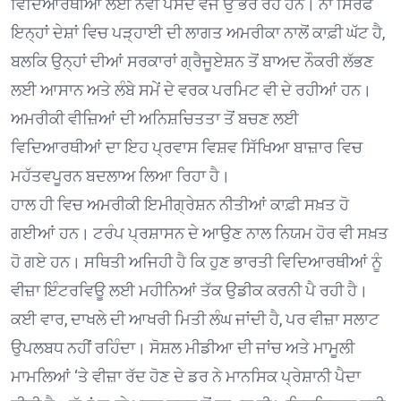
ਵਿਦਿਆਰਥੀਆਂ ਲਈ ਨਵੀਂ ਪਸੰਦ ਵਜੋਂ ਉੱਭਰ ਰਹੇ ਹਨ। ਨਾ ਸਿਰਫ
ਇਨ੍ਹਾਂ ਦੇਸ਼ਾਂ ਵਿਚ ਪੜ੍ਹਾਈ ਦੀ ਲਾਗਤ ਅਮਰੀਕਾ ਨਾਲੋਂ ਕਾਫ਼ੀ ਘੱਟ ਹੈ,
ਬਲਕਿ ਉਨ੍ਹਾਂ ਦੀਆਂ ਸਰਕਾਰਾਂ ਗ੍ਰੈਜੂਏਸ਼ਨ ਤੋਂ ਬਾਅਦ ਨੌਕਰੀ ਲੱਭਣ
ਲਈ ਆਸਾਨ ਅਤੇ ਲੰਬੇ ਸਮੇਂ ਦੇ ਵਰਕ ਪਰਮਿਟ ਵੀ ਦੇ ਰਹੀਆਂ ਹਨ।
ਅਮਰੀਕੀ ਵੀਜ਼ਿਆਂ ਦੀ ਅਨਿਸ਼ਚਿਤਤਾ ਤੋਂ ਬਚਣ ਲਈ
ਵਿਦਿਆਰਥੀਆਂ ਦਾ ਇਹ ਪ੍ਰਵਾਸ ਵਿਸ਼ਵ ਸਿੱਖਿਆ ਬਾਜ਼ਾਰ ਵਿਚ
ਮਹੱਤਵਪੂਰਨ ਬਦਲਾਅ ਲਿਆ ਰਿਹਾ ਹੈ।
ਹਾਲ ਹੀ ਵਿਚ ਅਮਰੀਕੀ ਇਮੀਗ੍ਰੇਸ਼ਨ ਨੀਤੀਆਂ ਕਾਫ਼ੀ ਸਖ਼ਤ ਹੋ
ਗਈਆਂ ਹਨ। ਟਰੰਪ ਪ੍ਰਸ਼ਾਸਨ ਦੇ ਆਉਣ ਨਾਲ ਨਿਯਮ ਹੋਰ ਵੀ ਸਖ਼ਤ
ਹੋ ਗਏ ਹਨ। ਸਥਿਤੀ ਅਜਿਹੀ ਹੈ ਕਿ ਹੁਣ ਭਾਰਤੀ ਵਿਦਿਆਰਥੀਆਂ ਨੂੰ
ਵੀਜ਼ਾ ਇੰਟਰਵਿਊ ਲਈ ਮਹੀਨਿਆਂ ਤੱਕ ਉਡੀਕ ਕਰਨੀ ਪੈ ਰਹੀ ਹੈ।
ਕਈ ਵਾਰ, ਦਾਖਲੇ ਦੀ ਆਖਰੀ ਮਿਤੀ ਲੰਘ ਜਾਂਦੀ ਹੈ, ਪਰ ਵੀਜ਼ਾ ਸਲਾਟ
ਉਪਲਬਧ ਨਹੀਂ ਰਹਿੰਦਾ। ਸੋਸ਼ਲ ਮੀਡੀਆ ਦੀ ਜਾਂਚ ਅਤੇ ਮਾਮੂਲੀ
ਮਾਮਲਿਆਂ ‘ਤੇ ਵੀਜ਼ਾ ਰੱਦ ਹੋਣ ਦੇ ਡਰ ਨੇ ਮਾਨਸਿਕ ਪ੍ਰੇਸ਼ਾਨੀ ਪੈਦਾ