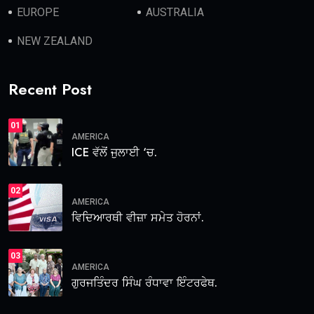
EUROPE
AUSTRALIA
NEW ZEALAND
Recent Post
01
AMERICA
ICE ਵੱਲੋਂ ਜੁਲਾਈ ‘ਚ.
02
AMERICA
ਵਿਦਿਆਰਥੀ ਵੀਜ਼ਾ ਸਮੇਤ ਹੋਰਨਾਂ.
03
AMERICA
ਗੁਰਜਤਿੰਦਰ ਸਿੰਘ ਰੰਧਾਵਾ ਇੰਟਰਫੇਥ.