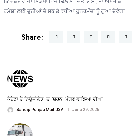
ਕਿ ਜੇਕਰ ਵੀਜ਼ਾ ਨਿਯਮਾਂ ਵਿਚ ਢਿੱਲ ਨਾ ਦਿੱਤੀ ਗਈ, ਤਾਂ ਅਮਰੀਕਾ
ਹਮੇਸ਼ਾ ਲਈ ਦੁਨੀਆਂ ਦੇ ਸਭ ਤੋਂ ਵਧੀਆ ਹੁਨਰਮੰਦਾਂ ਨੂੰ ਗੁਆ ਦੇਵੇਗਾ।
Share:
ਕੈਨੇਡਾ ਤੇ ਨਿਊਜ਼ੀਲੈਂਡ ‘ਚ ‘ਸ਼ਰਨ’ ਮੰਗਣ ਵਾਲਿਆਂ ਦੀਆਂ
Sandip Punjab Mail USA
June 29, 2026