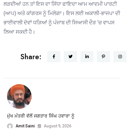
ਲੜਦੀਆਂ ਹਨ ਤਾਂ ਇਸ ਦਾ ਸਿੱਧਾ ਫਾਇਦਾ ਆਮ ਆਦਮੀ ਪਾਰਟੀ
(ਆਪ) ਅਤੇ ਕਾਂਗਰਸ ਨੂੰ ਮਿਲੇਗਾ। ਇਸ ਲਈ ਅਕਾਲੀ-ਭਾਜਪਾ ਦੀ
ਭਾਈਵਾਲੀ ਦੋਵਾਂ ਧੜਿਆਂ ਨੂੰ ਪੰਜਾਬ ਦੀ ਸਿਆਸੀ ਦੌੜ ‘ਚ ਵਾਪਸ
ਲਿਆ ਸਕਦੀ ਹੈ।
Share:
ਮੁੱਖ ਮੰਤਰੀ ਵੱਲੋਂ ਜਗਤਾਰ ਸਿੰਘ ਹਵਾਰਾ ਨੂੰ
Amit Saini
August 9, 2026