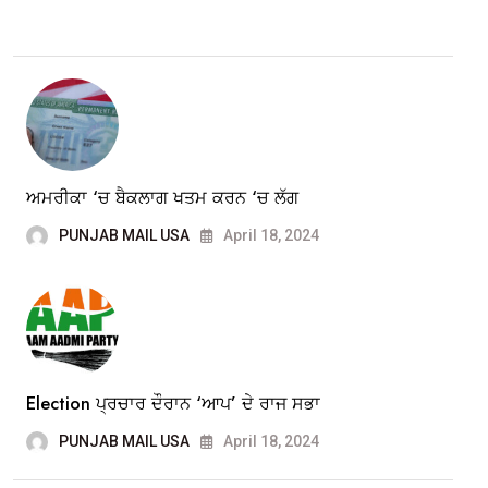
ਅਮਰੀਕਾ ‘ਚ ਬੈਕਲਾਗ ਖਤਮ ਕਰਨ ‘ਚ ਲੱਗ
PUNJAB MAIL USA
April 18, 2024
Election ਪ੍ਰਚਾਰ ਦੌਰਾਨ ‘ਆਪ’ ਦੇ ਰਾਜ ਸਭਾ
PUNJAB MAIL USA
April 18, 2024