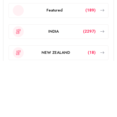
Featured
(189)
INDIA
(2297)
NEW ZEALAND
(18)
OTHERS
(785)
POLITICS
(6)
PUNJAB
(4338)