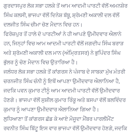
ਗੁਰਦਾਸਪੁਰ ਲੋਕ ਸਭਾ ਹਲਕੇ ਤੋਂ ਆਮ ਆਦਮੀ ਪਾਰਟੀ ਵੱਲੋਂ ਅਮਨਸ਼ੇਰ
ਸਿੰਘ ਕਲਸੀ, ਭਾਜਪਾ ਵੱਲੋਂ ਦਿਨੇਸ਼ ਬੱਬੂ, ਸ਼੍ਰੋਮਣੀ ਅਕਾਲੀ ਦਲ ਵੱਲੋਂ
ਦਲਜੀਤ ਸਿੰਘ ਚੀਮਾ ਚੋਣ ਮੈਦਾਨ ਵਿਚ ਹਨ।
ਫਿਰੋਜ਼ਪੁਰ ਤੋਂ ਹਾਲੇ ਦੋ ਪਾਰਟੀਆਂ ਨੇ ਹੀ ਆਪਣੇ ਉਮੀਦਵਾਰ ਐਲਾਨੇ
ਹਨ, ਜਿਨ੍ਹਾਂ ਵਿਚ ਆਮ ਆਦਮੀ ਪਾਰਟੀ ਵੱਲੋਂ ਜਗਦੀਪ ਸਿੰਘ ਬਰਾੜ
ਅਤੇ ਸ਼੍ਰੋਮਣੀ ਅਕਾਲੀ ਦਲ ਮਾਨ (ਅੰਮ੍ਰਿਤਸਰ) ਨੇ ਭੁਪਿੰਦਰ ਸਿੰਘ
ਭੁੱਲਰ ਨੂੰ ਚੋਣ ਮੈਦਾਨ ਵਿਚ ਉਤਾਰਿਆ ਹੈ।
ਜਲੰਧਰ ਲੋਕ ਸਭਾ ਹਲਕੇ ਤੋਂ ਕਾਂਗਰਸ ਨੇ ਪੰਜਾਬ ਦੇ ਸਾਬਕਾ ਮੁੱਖ ਮੰਤਰੀ
ਚਰਨਜੀਤ ਸਿੰਘ ਚੰਨੀ ਨੂੰ ਇਥੋਂ ਆਪਣਾ ਉਮੀਦਵਾਰ ਐਲਾਨਿਆ ਹੈ,
ਜਦਕਿ ਪਵਨ ਕੁਮਾਰ ਟੀਨੂੰ ਆਮ ਆਦਮੀ ਪਾਰਟੀ ਵੱਲੋਂ ਉਮੀਦਵਾਰ
ਹੋਣਗੇ। ਭਾਜਪਾ ਵੱਲੋਂ ਸੁਸ਼ੀਲ ਕੁਮਾਰ ਰਿੰਕੂ ਅਤੇ ਬਸਪਾ ਵੱਲੋਂ ਬਲਵਿੰਦਰ
ਕੁਮਾਰ ਨੂੰ ਆਪਣਾ ਉਮੀਦਵਾਰ ਐਲਾਨਿਆ ਗਿਆ ਹੈ।
ਲੁਧਿਆਣਾ ਤੋਂ ਕਾਂਗਰਸ ਛੱਡ ਕੇ ਆਏ ਮੌਜੂਦਾ ਮੈਂਬਰ ਪਾਰਲੀਮੈਂਟ
ਰਵਨੀਤ ਸਿੰਘ ਬਿੱਟੂ ਇਸ ਵਾਰ ਭਾਜਪਾ ਵੱਲੋਂ ਉਮੀਦਵਾਰ ਹੋਣਗੇ, ਜਦਕਿ