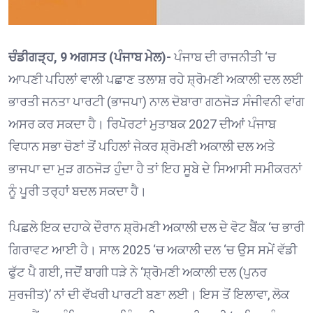
ਚੰਡੀਗੜ੍ਹ, 9 ਅਗਸਤ (ਪੰਜਾਬ ਮੇਲ)-
ਪੰਜਾਬ ਦੀ ਰਾਜਨੀਤੀ ‘ਚ
ਆਪਣੀ ਪਹਿਲਾਂ ਵਾਲੀ ਪਛਾਣ ਤਲਾਸ਼ ਰਹੇ ਸ਼੍ਰੋਮਣੀ ਅਕਾਲੀ ਦਲ ਲਈ
ਭਾਰਤੀ ਜਨਤਾ ਪਾਰਟੀ (ਭਾਜਪਾ) ਨਾਲ ਦੋਬਾਰਾ ਗਠਜੋੜ ਸੰਜੀਵਨੀ ਵਾਂਗ
ਅਸਰ ਕਰ ਸਕਦਾ ਹੈ। ਰਿਪੋਰਟਾਂ ਮੁਤਾਬਕ 2027 ਦੀਆਂ ਪੰਜਾਬ
ਵਿਧਾਨ ਸਭਾ ਚੋਣਾਂ ਤੋਂ ਪਹਿਲਾਂ ਜੇਕਰ ਸ਼੍ਰੋਮਣੀ ਅਕਾਲੀ ਦਲ ਅਤੇ
ਭਾਜਪਾ ਦਾ ਮੁੜ ਗਠਜੋੜ ਹੁੰਦਾ ਹੈ ਤਾਂ ਇਹ ਸੂਬੇ ਦੇ ਸਿਆਸੀ ਸਮੀਕਰਨਾਂ
ਨੂੰ ਪੂਰੀ ਤਰ੍ਹਾਂ ਬਦਲ ਸਕਦਾ ਹੈ।
ਪਿਛਲੇ ਇਕ ਦਹਾਕੇ ਦੌਰਾਨ ਸ਼੍ਰੋਮਣੀ ਅਕਾਲੀ ਦਲ ਦੇ ਵੋਟ ਬੈਂਕ ‘ਚ ਭਾਰੀ
ਗਿਰਾਵਟ ਆਈ ਹੈ। ਸਾਲ 2025 ‘ਚ ਅਕਾਲੀ ਦਲ ‘ਚ ਉਸ ਸਮੇਂ ਵੱਡੀ
ਫੁੱਟ ਪੈ ਗਈ, ਜਦੋਂ ਬਾਗੀ ਧੜੇ ਨੇ ‘ਸ਼੍ਰੋਮਣੀ ਅਕਾਲੀ ਦਲ (ਪੁਨਰ
ਸੁਰਜੀਤ)’ ਨਾਂ ਦੀ ਵੱਖਰੀ ਪਾਰਟੀ ਬਣਾ ਲਈ। ਇਸ ਤੋਂ ਇਲਾਵਾ, ਲੋਕ