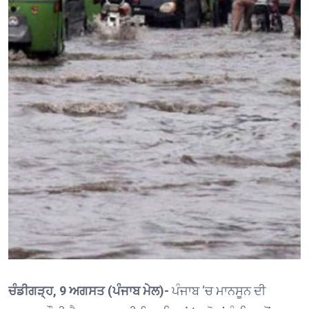
ਚੰਡੀਗੜ੍ਹ, 9 ਅਗਸਤ (ਪੰਜਾਬ ਮੇਲ)-
ਪੰਜਾਬ ‘ਚ ਮਾਨਸੂਨ ਦੀ