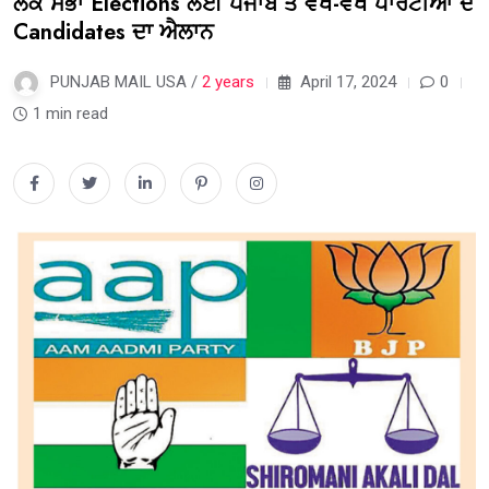
ਲੋਕ ਸਭਾ Elections ਲਈ ਪੰਜਾਬ ਤੋਂ ਵੱਖ-ਵੱਖ ਪਾਰਟੀਆਂ ਦੇ
Candidates ਦਾ ਐਲਾਨ
PUNJAB MAIL USA /
2 years
April 17, 2024
0
1 min read