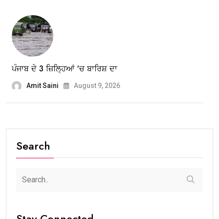
ਪੰਜਾਬ ਦੇ 3 ਜ਼ਿਲ੍ਹਿਆਂ ‘ਚ ਬਾਰਿਸ਼ ਦਾ
Amit Saini
August 9, 2026
Search
Stay Connected