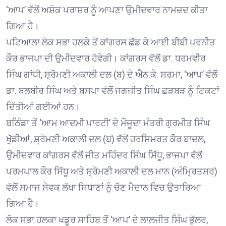
‘ਆਪ’ ਵੱਲੋਂ ਅਸ਼ੋਕ ਪਰਾਸ਼ਰ ਨੂੰ ਆਪਣਾ ਉਮੀਦਵਾਰ ਨਾਮਜ਼ਦ ਕੀਤਾ
ਗਿਆ ਹੈ।
ਪਟਿਆਲਾ ਲੋਕ ਸਭਾ ਹਲਕੇ ਤੋਂ ਕਾਂਗਰਸ ਛੱਡ ਕੇ ਆਈ ਬੀਬੀ ਪਰਨੀਤ
ਕੌਰ ਭਾਜਪਾ ਦੀ ਉਮੀਦਵਾਰ ਹੋਵੇਗੀ। ਕਾਂਗਰਸ ਵੱਲੋਂ ਡਾ. ਧਰਮਵੀਰ
ਸਿੰਘ ਗਾਂਧੀ, ਸ਼੍ਰੋਮਣੀ ਅਕਾਲੀ ਦਲ (ਬ) ਦੇ ਐੱਨ.ਕੇ. ਸ਼ਰਮਾ, ‘ਆਪ’ ਵੱਲੋਂ
ਡਾ. ਬਲਬੀਰ ਸਿੰਘ ਅਤੇ ਬਸਪਾ ਵੱਲੋਂ ਜਗਜੀਤ ਸਿੰਘ ਛੜਬੜ ਨੂੰ ਟਿਕਟਾਂ
ਦਿੱਤੀਆਂ ਗਈਆਂ ਹਨ।
ਬਠਿੰਡਾ ਤੋਂ ‘ਆਮ ਆਦਮੀ ਪਾਰਟੀ’ ਦੇ ਮੌਜੂਦਾ ਮੰਤਰੀ ਗੁਰਮੀਤ ਸਿੰਘ
ਖੁੱਡੀਆਂ, ਸ਼੍ਰੋਮਣੀ ਅਕਾਲੀ ਦਲ (ਬ) ਵੱਲੋਂ ਹਰਸਿਮਰਤ ਕੌਰ ਬਾਦਲ,
ਉਮੀਦਵਾਰ ਕਾਂਗਰਸ ਵੱਲੋਂ ਜੀਤ ਮਹਿੰਦਰ ਸਿੰਘ ਸਿੱਧੂ, ਭਾਜਪਾ ਵੱਲੋਂ
ਪਰਮਪਾਲ ਕੌਰ ਸਿੱਧੂ ਅਤੇ ਸ਼੍ਰੋਮਣੀ ਅਕਾਲੀ ਦਲ ਮਾਨ (ਅੰਮ੍ਰਿਤਸਰ)
ਵੱਲੋਂ ਸਮਾਜ ਸੇਵਕ ਲੱਖਾ ਸਿਧਾਣਾਂ ਨੂੰ ਚੋਣ ਮੈਦਾਨ ਵਿਚ ਉਤਾਰਿਆ
ਗਿਆ ਹੈ।
ਲੋਕ ਸਭਾ ਹਲਕਾ ਖਡੂਰ ਸਾਹਿਬ ਤੋਂ ‘ਆਪ’ ਦੇ ਲਾਲਜੀਤ ਸਿੰਘ ਭੁੱਲਰ,