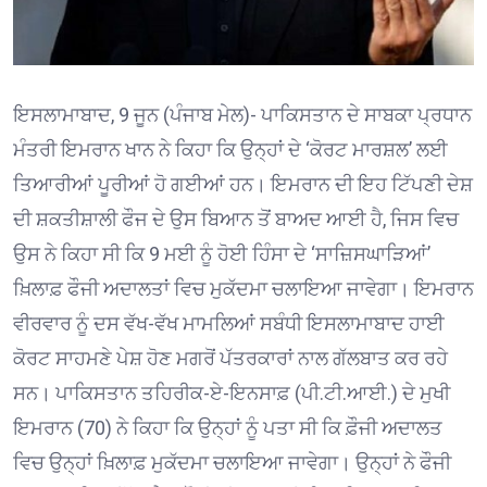
ਇਸਲਾਮਾਬਾਦ, 9 ਜੂਨ (ਪੰਜਾਬ ਮੇਲ)- ਪਾਕਿਸਤਾਨ ਦੇ ਸਾਬਕਾ ਪ੍ਰਧਾਨ
ਮੰਤਰੀ ਇਮਰਾਨ ਖਾਨ ਨੇ ਕਿਹਾ ਕਿ ਉਨ੍ਹਾਂ ਦੇ ‘ਕੋਰਟ ਮਾਰਸ਼ਲ’ ਲਈ
ਤਿਆਰੀਆਂ ਪੂਰੀਆਂ ਹੋ ਗਈਆਂ ਹਨ। ਇਮਰਾਨ ਦੀ ਇਹ ਟਿੱਪਣੀ ਦੇਸ਼
ਦੀ ਸ਼ਕਤੀਸ਼ਾਲੀ ਫੌਜ ਦੇ ਉਸ ਬਿਆਨ ਤੋਂ ਬਾਅਦ ਆਈ ਹੈ, ਜਿਸ ਵਿਚ
ਉਸ ਨੇ ਕਿਹਾ ਸੀ ਕਿ 9 ਮਈ ਨੂੰ ਹੋਈ ਹਿੰਸਾ ਦੇ ‘ਸਾਜ਼ਿਸਘਾੜਿਆਂ’
ਖ਼ਿਲਾਫ਼ ਫੌਜੀ ਅਦਾਲਤਾਂ ਵਿਚ ਮੁਕੱਦਮਾ ਚਲਾਇਆ ਜਾਵੇਗਾ। ਇਮਰਾਨ
ਵੀਰਵਾਰ ਨੂੰ ਦਸ ਵੱਖ-ਵੱਖ ਮਾਮਲਿਆਂ ਸਬੰਧੀ ਇਸਲਾਮਾਬਾਦ ਹਾਈ
ਕੋਰਟ ਸਾਹਮਣੇ ਪੇਸ਼ ਹੋਣ ਮਗਰੋਂ ਪੱਤਰਕਾਰਾਂ ਨਾਲ ਗੱਲਬਾਤ ਕਰ ਰਹੇ
ਸਨ। ਪਾਕਿਸਤਾਨ ਤਹਿਰੀਕ-ਏ-ਇਨਸਾਫ਼ (ਪੀ.ਟੀ.ਆਈ.) ਦੇ ਮੁਖੀ
ਇਮਰਾਨ (70) ਨੇ ਕਿਹਾ ਕਿ ਉਨ੍ਹਾਂ ਨੂੰ ਪਤਾ ਸੀ ਕਿ ਫ਼ੌਜੀ ਅਦਾਲਤ
ਵਿਚ ਉਨ੍ਹਾਂ ਖ਼ਿਲਾਫ਼ ਮੁਕੱਦਮਾ ਚਲਾਇਆ ਜਾਵੇਗਾ। ਉਨ੍ਹਾਂ ਨੇ ਫੌਜੀ