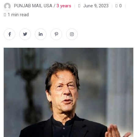
PUNJAB MAIL USA /
3 years
June 9, 2023
0
1 min read