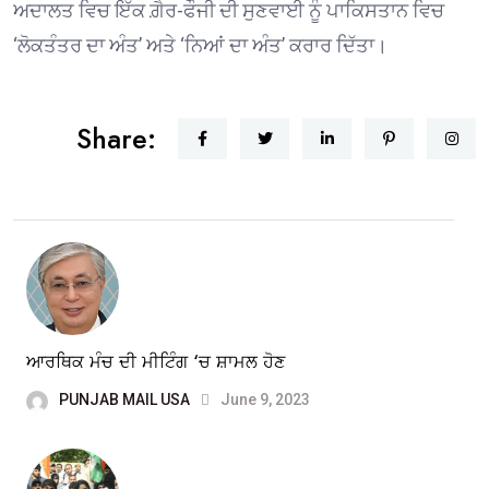
ਅਦਾਲਤ ਵਿਚ ਇੱਕ ਗ਼ੈਰ-ਫੌਜੀ ਦੀ ਸੁਣਵਾਈ ਨੂੰ ਪਾਕਿਸਤਾਨ ਵਿਚ
‘ਲੋਕਤੰਤਰ ਦਾ ਅੰਤ’ ਅਤੇ ‘ਨਿਆਂ ਦਾ ਅੰਤ’ ਕਰਾਰ ਦਿੱਤਾ।
Share:
ਆਰਥਿਕ ਮੰਚ ਦੀ ਮੀਟਿੰਗ ‘ਚ ਸ਼ਾਮਲ ਹੋਣ
PUNJAB MAIL USA
June 9, 2023