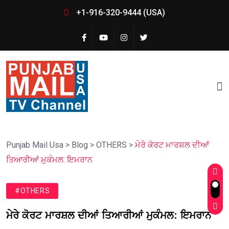
+1-916-320-9444 (USA)
Punjab Mail Usa
>
Blog
>
OTHERS
>
ਮੇਰੇ ਕੋਰਟ ਮਾਰਸ਼ਲ ਦੀਆਂ
ਤਿਆਰੀਆਂ ਮੁਕੰਮਲ: ਇਮਰਾਨ
#OTHERS
ਮੇਰੇ ਕੋਰਟ ਮਾਰਸ਼ਲ ਦੀਆਂ ਤਿਆਰੀਆਂ ਮੁਕੰਮਲ: ਇਮਰਾਨ