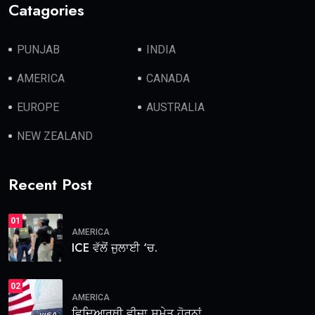
Catagories
PUNJAB
INDIA
AMERICA
CANADA
EUROPE
AUSTRALIA
NEW ZEALAND
Recent Post
01
AMERICA
ICE ਵੱਲੋਂ ਜੁਲਾਈ ‘ਚ.
02
AMERICA
ਵਿਦਿਆਰਥੀ ਵੀਜ਼ਾ ਸਮੇਤ ਹੋਰਨਾਂ.