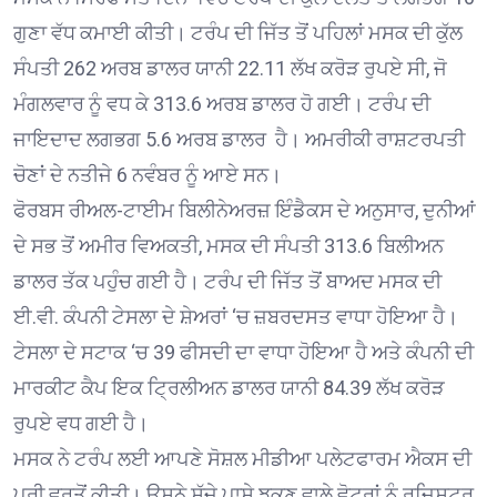
ਗੁਣਾ ਵੱਧ ਕਮਾਈ ਕੀਤੀ। ਟਰੰਪ ਦੀ ਜਿੱਤ ਤੋਂ ਪਹਿਲਾਂ ਮਸਕ ਦੀ ਕੁੱਲ
ਸੰਪਤੀ 262 ਅਰਬ ਡਾਲਰ ਯਾਨੀ 22.11 ਲੱਖ ਕਰੋੜ ਰੁਪਏ ਸੀ, ਜੋ
ਮੰਗਲਵਾਰ ਨੂੰ ਵਧ ਕੇ 313.6 ਅਰਬ ਡਾਲਰ ਹੋ ਗਈ। ਟਰੰਪ ਦੀ
ਜਾਇਦਾਦ ਲਗਭਗ 5.6 ਅਰਬ ਡਾਲਰ ਹੈ। ਅਮਰੀਕੀ ਰਾਸ਼ਟਰਪਤੀ
ਚੋਣਾਂ ਦੇ ਨਤੀਜੇ 6 ਨਵੰਬਰ ਨੂੰ ਆਏ ਸਨ।
ਫੋਰਬਸ ਰੀਅਲ-ਟਾਈਮ ਬਿਲੀਨੇਅਰਜ਼ ਇੰਡੈਕਸ ਦੇ ਅਨੁਸਾਰ, ਦੁਨੀਆਂ
ਦੇ ਸਭ ਤੋਂ ਅਮੀਰ ਵਿਅਕਤੀ, ਮਸਕ ਦੀ ਸੰਪਤੀ 313.6 ਬਿਲੀਅਨ
ਡਾਲਰ ਤੱਕ ਪਹੁੰਚ ਗਈ ਹੈ। ਟਰੰਪ ਦੀ ਜਿੱਤ ਤੋਂ ਬਾਅਦ ਮਸਕ ਦੀ
ਈ.ਵੀ. ਕੰਪਨੀ ਟੇਸਲਾ ਦੇ ਸ਼ੇਅਰਾਂ ‘ਚ ਜ਼ਬਰਦਸਤ ਵਾਧਾ ਹੋਇਆ ਹੈ।
ਟੇਸਲਾ ਦੇ ਸਟਾਕ ‘ਚ 39 ਫੀਸਦੀ ਦਾ ਵਾਧਾ ਹੋਇਆ ਹੈ ਅਤੇ ਕੰਪਨੀ ਦੀ
ਮਾਰਕੀਟ ਕੈਪ ਇਕ ਟ੍ਰਿਲੀਅਨ ਡਾਲਰ ਯਾਨੀ 84.39 ਲੱਖ ਕਰੋੜ
ਰੁਪਏ ਵਧ ਗਈ ਹੈ।
ਮਸਕ ਨੇ ਟਰੰਪ ਲਈ ਆਪਣੇ ਸੋਸ਼ਲ ਮੀਡੀਆ ਪਲੇਟਫਾਰਮ ਐਕਸ ਦੀ
ਪੂਰੀ ਵਰਤੋਂ ਕੀਤੀ। ਉਸਨੇ ਸੱਜੇ ਪਾਸੇ ਝੁਕਣ ਵਾਲੇ ਵੋਟਰਾਂ ਨੂੰ ਰਜਿਸਟਰ