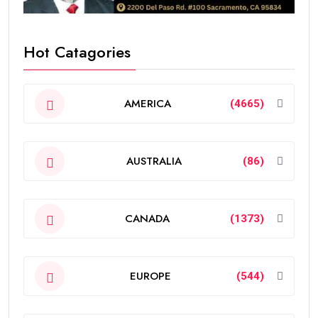
Hot Catagories
AMERICA
(4665)
AUSTRALIA
(86)
CANADA
(1373)
EUROPE
(544)