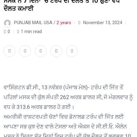
ਮਸਕ ਨੇ 7 ਦਿਨਾਂ ‘ਚ ਟਰੰਪ ਦੀ ਦੌਲਤ ਤੋਂ 10 ਗੁਣਾ ਵਧ
ਦੌਲਤ ਕਮਾਈ
PUNJAB MAIL USA /
2 years
November 13, 2024
0
1 min read
ਵਾਸ਼ਿੰਗਟਨ ਡੀ.ਸੀ., 13 ਨਵੰਬਰ (ਪੰਜਾਬ ਮੇਲ)- ਟਰੰਪ ਦੀ ਜਿੱਤ ਤੋਂ
ਪਹਿਲਾਂ ਮਸਕ ਦੀ ਕੁੱਲ ਸੰਪਤੀ 262 ਅਰਬ ਡਾਲਰ ਸੀ, ਜੋ ਮੰਗਲਵਾਰ ਨੂੰ
ਵਧ ਕੇ 313.6 ਅਰਬ ਡਾਲਰ ਹੋ ਗਈ।
ਅਮਰੀਕੀ ਰਾਸ਼ਟਰਪਤੀ ਚੋਣਾਂ ਵਿਚ ਡੋਨਾਲਡ ਟਰੰਪ ਦੀ ਜਿੱਤ ਲਈ
ਆਪਣਾ ਸਭ ਕੁਝ ਦੇਣ ਵਾਲੇ ਟੇਸਲਾ ਅਤੇ ਐਕਸ ਦੇ ਸੀ.ਈ.ਓ. ਐਲੋਨ
ਮਸਕ ਨੇ ਸਿਰਫ ਸੱਤ ਦਿਨਾਂ ਵਿਚ ਟਰੰਪ ਦੀ ਕੁੱਲ ਦੌਲਤ ਤੋਂ ਲਗਭਗ 10