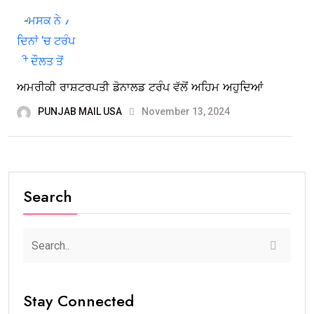
ਅਮਰੀਕੀ ਰਾਸ਼ਟਰਪਤੀ ਡੋਨਾਲਡ ਟਰੰਪ ਵੱਲੋਂ ਅਹਿਮ ਅਹੁਦਿਆਂ
PUNJAB MAIL USA
November 13, 2024
Search
Stay Connected