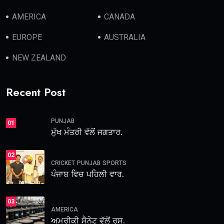
AMERICA
CANADA
EUROPE
AUSTRALIA
NEW ZEALAND
Recent Post
PUNJAB
01
ਮੁੱਖ ਮੰਤਰੀ ਵੱਲੋਂ ਜਗਤਾਰ.
02
CRICKET
PUNJAB
SPORTS
ਪੰਜਾਬ ਵਿਚ ਪਹਿਲੀ ਵਾਰ.
03
AMERICA
ਅਮਰੀਕੀ ਸੈਨੇਟ ਵੱਲੋਂ ਰੂਸ.