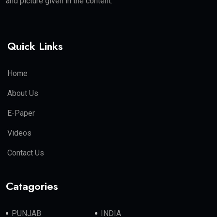
and picture given in the content.
Quick Links
Home
About Us
E-Paper
Videos
Contact Us
Catagories
PUNJAB
INDIA