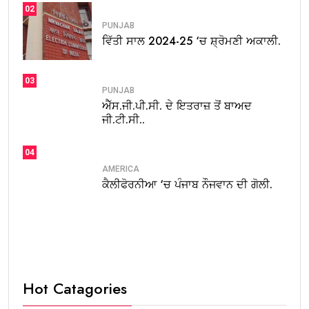
02
PUNJAB
ਵਿੱਤੀ ਸਾਲ 2024-25 ‘ਚ ਸ਼੍ਰੋਮਣੀ ਅਕਾਲੀ.
03
PUNJAB
ਐੱਸ.ਜੀ.ਪੀ.ਸੀ. ਦੇ ਇਤਰਾਜ਼ ਤੋਂ ਬਾਅਦ
ਜੀ.ਟੀ.ਸੀ..
04
AMERICA
ਕੈਲੀਫੋਰਨੀਆ ‘ਚ ਪੰਜਾਬ ਨੌਜਵਾਨ ਦੀ ਗੋਲੀ.
Hot Catagories