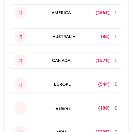
AMERICA
(4661)
AUSTRALIA
(86)
CANADA
(1371)
EUROPE
(544)
Featured
(189)
INDIA
(2295)