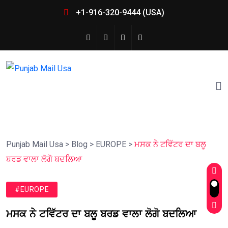
+1-916-320-9444 (USA)
Punjab Mail Usa
>
Blog
>
EUROPE
>
ਮਸਕ ਨੇ ਟਵਿੱਟਰ ਦਾ ਬਲੂ
ਬਰਡ ਵਾਲਾ ਲੋਗੋ ਬਦਲਿਆ
#EUROPE
ਮਸਕ ਨੇ ਟਵਿੱਟਰ ਦਾ ਬਲੂ ਬਰਡ ਵਾਲਾ ਲੋਗੋ ਬਦਲਿਆ