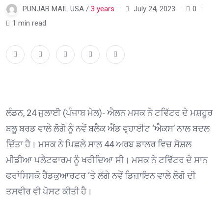
PUNJAB MAIL USA /
3 years
July 24, 2023
0
1 min read
ਲੰਡਨ, 24 ਜੁਲਾਈ (ਪੰਜਾਬ ਮੇਲ)- ਐਲਨ ਮਸਕ ਨੇ ਟਵਿੱਟਰ ਦੇ ਮਸ਼ਹੂਰ
ਬਲੂ ਬਰਡ ਵਾਲੇ ਲੋਗੋ ਨੂੰ ਨਵੇਂ ਬਲੈਕ ਐਂਡ ਵ੍ਹਾਈਟ ‘ਐਕਸ’ ਨਾਲ ਬਦਲ
ਦਿੱਤਾ ਹੈ। ਮਸਕ ਨੇ ਪਿਛਲੇ ਸਾਲ 44 ਅਰਬ ਡਾਲਰ ਵਿਚ ਸੋਸ਼ਲ
ਮੀਡੀਆ ਪਲੈਟਫਾਰਮ ਨੂੰ ਖਰੀਦਿਆ ਸੀ। ਮਸਕ ਨੇ ਟਵਿੱਟਰ ਦੇ ਸਾਨ
ਫਰਾਂਸਿਸਕੋ ਹੈੱਡਕੁਆਰਟਰ ‘ਤੇ ਲੱਗੇ ਨਵੇਂ ਡਿਜ਼ਾਇਨ ਵਾਲੇ ਲੋਗੋ ਦੀ
ਤਸਵੀਰ ਵੀ ਪੋਸਟ ਕੀਤੀ ਹੈ।