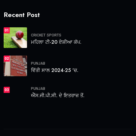
Recent Post
01
CRICKET
SPORTS
ਮਹਿਲਾ ਟੀ-20 ਏਸ਼ੀਆ ਕੱਪ.
02
PUNJAB
ਵਿੱਤੀ ਸਾਲ 2024-25 ‘ਚ.
PUNJAB
03
ਐੱਸ.ਜੀ.ਪੀ.ਸੀ. ਦੇ ਇਤਰਾਜ਼ ਤੋਂ.