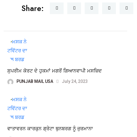
Share:
ਸੁਪਰੀਮ ਕੋਰਟ ਦੇ ਹੁਕਮਾਂ ਮਗਰੋਂ ਗਿਆਨਵਾਪੀ ਮਸਜ਼ਿਦ
PUNJAB MAIL USA
July 24, 2023
ਵਾਤਾਵਰਨ ਕਾਰਕੁਨ ਗ੍ਰੇਟਾ ਥੁਨਬਰਗ ਨੂੰ ਜੁਰਮਾਨਾ