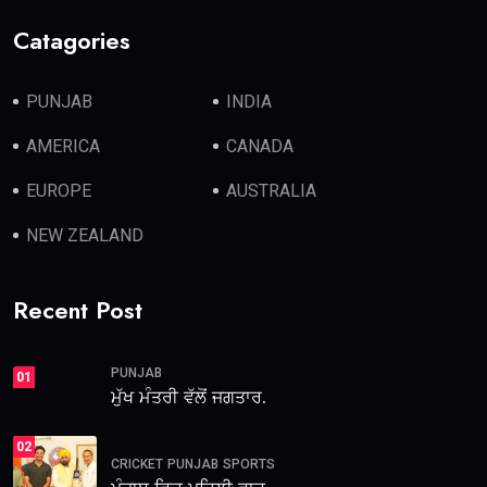
Catagories
PUNJAB
INDIA
AMERICA
CANADA
EUROPE
AUSTRALIA
NEW ZEALAND
Recent Post
PUNJAB
01
ਮੁੱਖ ਮੰਤਰੀ ਵੱਲੋਂ ਜਗਤਾਰ.
02
CRICKET
PUNJAB
SPORTS