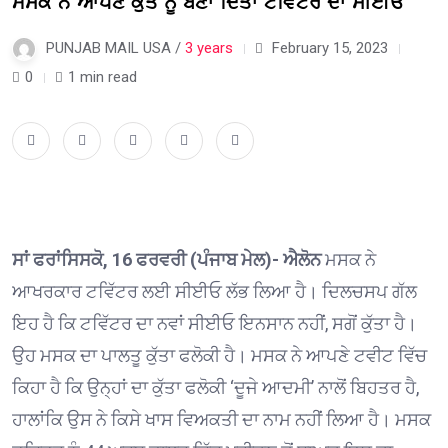
ਮਸਕ ਨੇ ਆਪਣੇ ਕੁੱਤੇ ਨੂੰ ਬਣਾ ਦਿੱਤਾ ਟਵਿੱਟਰ ਦਾ ਸੀਈਓ
PUNJAB MAIL USA /
3 years
February 15, 2023
0
1 min read
ਸਾਂ ਫਰਾਂਸਿਸਕੋ, 16 ਫਰਵਰੀ (ਪੰਜਾਬ ਮੇਲ)- ਐਲੋਨ
ਮਸਕ ਨੇ
ਆਖਰਕਾਰ ਟਵਿੱਟਰ ਲਈ ਸੀਈਓ ਲੱਭ ਲਿਆ ਹੈ। ਦਿਲਚਸਪ ਗੱਲ
ਇਹ ਹੈ ਕਿ ਟਵਿੱਟਰ ਦਾ ਨਵਾਂ ਸੀਈਓ ਇਨਸਾਨ ਨਹੀਂ, ਸਗੋਂ ਕੁੱਤਾ ਹੈ।
ਉਹ ਮਸਕ ਦਾ ਪਾਲਤੂ ਕੁੱਤਾ ਫਲੋਕੀ ਹੈ। ਮਸਕ ਨੇ ਆਪਣੇ ਟਵੀਟ ਵਿੱਚ
ਕਿਹਾ ਹੈ ਕਿ ਉਨ੍ਹਾਂ ਦਾ ਕੁੱਤਾ ਫਲੋਕੀ ‘ਦੂਜੇ ਆਦਮੀ’ ਨਾਲੋਂ ਬਿਹਤਰ ਹੈ,
ਹਾਲਾਂਕਿ ਉਸ ਨੇ ਕਿਸੇ ਖਾਸ ਵਿਅਕਤੀ ਦਾ ਨਾਮ ਨਹੀਂ ਲਿਆ ਹੈ। ਮਸਕ