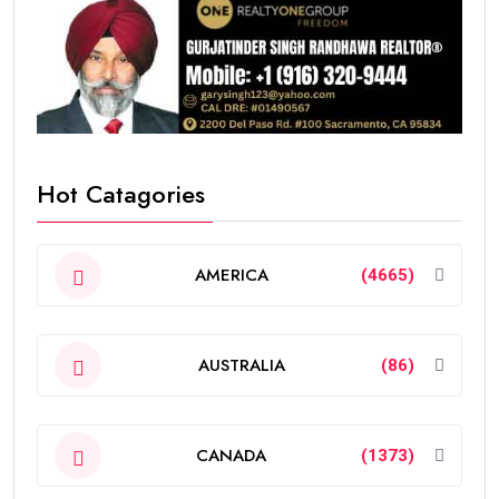
Hot Catagories
AMERICA
(4665)
AUSTRALIA
(86)
CANADA
(1373)