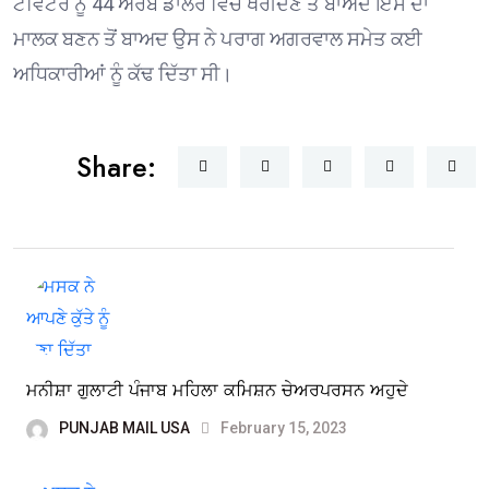
ਟਵਿਟਰ ਨੂੰ 44 ਅਰਬ ਡਾਲਰ ਵਿੱਚ ਖਰੀਦਣ ਤੋਂ ਬਾਅਦ ਇਸ ਦਾ
ਮਾਲਕ ਬਣਨ ਤੋਂ ਬਾਅਦ ਉਸ ਨੇ ਪਰਾਗ ਅਗਰਵਾਲ ਸਮੇਤ ਕਈ
ਅਧਿਕਾਰੀਆਂ ਨੂੰ ਕੱਢ ਦਿੱਤਾ ਸੀ।
Share:
ਮਨੀਸ਼ਾ ਗੁਲਾਟੀ ਪੰਜਾਬ ਮਹਿਲਾ ਕਮਿਸ਼ਨ ਚੇਅਰਪਰਸਨ ਅਹੁਦੇ
PUNJAB MAIL USA
February 15, 2023