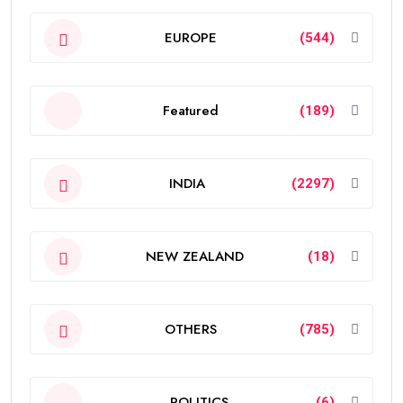
EUROPE
(544)
Featured
(189)
INDIA
(2297)
NEW ZEALAND
(18)
OTHERS
(785)
POLITICS
(6)