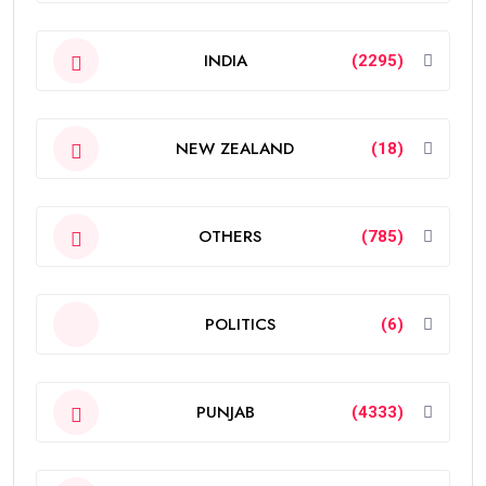
INDIA
(2295)
NEW ZEALAND
(18)
OTHERS
(785)
POLITICS
(6)
PUNJAB
(4333)