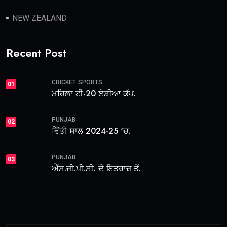
NEW ZEALAND
Recent Post
CRICKET
SPORTS
01
ਮਹਿਲਾ ਟੀ-20 ਏਸ਼ੀਆ ਕੱਪ.
PUNJAB
02
ਵਿੱਤੀ ਸਾਲ 2024-25 ‘ਚ.
PUNJAB
03
ਐੱਸ.ਜੀ.ਪੀ.ਸੀ. ਦੇ ਇਤਰਾਜ਼ ਤੋਂ.