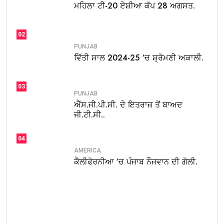
ਮਹਿਲਾ ਟੀ-20 ਏਸ਼ੀਆ ਕੱਪ 28 ਅਗਸਤ.
02
PUNJAB
ਵਿੱਤੀ ਸਾਲ 2024-25 ‘ਚ ਸ਼੍ਰੋਮਣੀ ਅਕਾਲੀ.
03
PUNJAB
ਐੱਸ.ਜੀ.ਪੀ.ਸੀ. ਦੇ ਇਤਰਾਜ਼ ਤੋਂ ਬਾਅਦ
ਜੀ.ਟੀ.ਸੀ..
04
AMERICA
ਕੈਲੀਫੋਰਨੀਆ ‘ਚ ਪੰਜਾਬ ਨੌਜਵਾਨ ਦੀ ਗੋਲੀ.