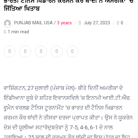
ਭਾਰਤੀ ਟੈਨਿਸ ਖਿਡਾਰਨ ਕਰਮਨ ਕੌਰ ਥਾਂਦੀ ਨੇ ਅਮਰੀਕਾ ‘ਚ
ਜਿੱਤਿਆ ਖਿਤਾਬ
PUNJAB MAIL USA /
3 years
July 27, 2023
0
1 min read
ਵਾਸ਼ਿੰਗਟਨ, 27 ਜੁਲਾਈ (ਪੰਜਾਬ ਮੇਲ)- ਬੀਤੇ ਦਿਨੀਂ ਅਮਰੀਕਾ ਦੇ
ਇੰਡੀਆਨਾ ਸੂਬੇ ਦੇ ਸ਼ਹਿਰ ਇਵਾਨਸਵਿਲੇ ‘ਚ ਇਨਾਮੀ ਆਈ.ਟੀ.ਐੱਫ.
ਵੂਮੈਨ ਵਰਲਡ ਟੈਨਿਸ ਟੂਰਨਾਮੈਂਟ ‘ਚ ਭਾਰਤ ਦੀ ਟੈਨਿਸ ਖਿਡਾਰਨ
ਕਰਮਨ ਕੌਰ ਥਾਂਦੀ ਨੇ ਤੀਸਰਾ ਦਰਜਾ ਪ੍ਰਾਪਤ ਕੀਤਾ। ਉਸ ਨੇ ਯੂਕਰੇਨ
ਦੇਸ਼ ਦੀ ਯੂਲੀਆ ਸਟਾਰੋਦੁਬਤੇਵਾ ਨੂੰ 7-5, 4-6, 6-1 ਦੇ ਨਾਲ
ਹਰਾਇਆ। 25 ਸਾਲ ਦੀ ਕਰਮਨ ਕੌਰ ਥਾਂਦੀ ਦਾ ਇਸ ਪੱਧਰ ਦਾ ਇਹ