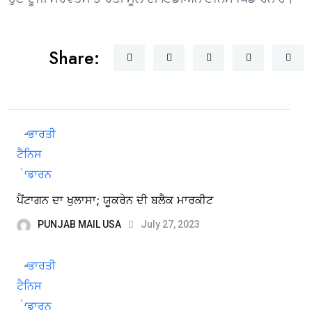
Share:
ਪੈਂਟਾਗਨ ਦਾ ਖੁਲਾਸਾ; ਯੂਕਰੇਨ ਦੀ ਬਲੈਕ ਮਾਰਕੀਟ
PUNJAB MAIL USA
July 27, 2023