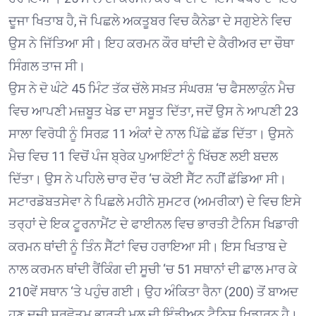
ਦੂਜਾ ਖਿਤਾਬ ਹੈ, ਜੋ ਪਿਛਲੇ ਅਕਤੂਬਰ ਵਿਚ ਕੈਨੇਡਾ ਦੇ ਸਗੁਏਨੇ ਵਿਚ
ਉਸ ਨੇ ਜਿੱਤਿਆ ਸੀ। ਇਹ ਕਰਮਨ ਕੌਰ ਥਾਂਦੀ ਦੇ ਕੈਰੀਅਰ ਦਾ ਚੌਥਾ
ਸਿੰਗਲ ਤਾਜ ਸੀ।
ਉਸ ਨੇ ਦੋ ਘੰਟੇ 45 ਮਿੰਟ ਤੱਕ ਚੱਲੇ ਸਖ਼ਤ ਸੰਘਰਸ਼ ‘ਚ ਫੈਸਲਾਕੁੰਨ ਮੈਚ
ਵਿਚ ਆਪਣੀ ਮਜ਼ਬੂਤ ਖੇਡ ਦਾ ਸਬੂਤ ਦਿੱਤਾ, ਜਦੋਂ ਉਸ ਨੇ ਆਪਣੀ 23
ਸਾਲਾ ਵਿਰੋਧੀ ਨੂੰ ਸਿਰਫ਼ 11 ਅੰਕਾਂ ਦੇ ਨਾਲ ਪਿੱਛੇ ਛੱਡ ਦਿੱਤਾ। ਉਸਨੇ
ਮੈਚ ਵਿਚ 11 ਵਿਚੋਂ ਪੰਜ ਬ੍ਰੇਕ ਪੁਆਇੰਟਾਂ ਨੂੰ ਖਿੱਚਣ ਲਈ ਬਦਲ
ਦਿੱਤਾ। ਉਸ ਨੇ ਪਹਿਲੇ ਚਾਰ ਦੌਰ ‘ਚ ਕੋਈ ਸੈੱਟ ਨਹੀਂ ਛੱਡਿਆ ਸੀ।
ਸਟਾਰਡੋਬਤਸੇਵਾ ਨੇ ਪਿਛਲੇ ਮਹੀਨੇ ਸੁਮਟਰ (ਅਮਰੀਕਾ) ਦੇ ਵਿਚ ਇਸੇ
ਤਰ੍ਹਾਂ ਦੇ ਇਕ ਟੂਰਨਾਮੈਂਟ ਦੇ ਫਾਈਨਲ ਵਿਚ ਭਾਰਤੀ ਟੈਨਿਸ ਖਿਡਾਰੀ
ਕਰਮਨ ਥਾਂਦੀ ਨੂੰ ਤਿੰਨ ਸੈੱਟਾਂ ਵਿਚ ਹਰਾਇਆ ਸੀ। ਇਸ ਖਿਤਾਬ ਦੇ
ਨਾਲ ਕਰਮਨ ਥਾਂਦੀ ਰੈਂਕਿੰਗ ਦੀ ਸੂਚੀ ‘ਚ 51 ਸਥਾਨਾਂ ਦੀ ਛਾਲ ਮਾਰ ਕੇ
210ਵੇਂ ਸਥਾਨ ‘ਤੇ ਪਹੁੰਚ ਗਈ। ਉਹ ਅੰਕਿਤਾ ਰੈਨਾ (200) ਤੋਂ ਬਾਅਦ
ਹੁਣ ਦੂਜੀ ਸਰਵੋਤਮ ਭਾਰਤੀ ਮੂਲ ਦੀ ਇੰਡੀਅਨ ਟੈਨਿਸ ਖਿਡਾਰਨ ਹੈ।