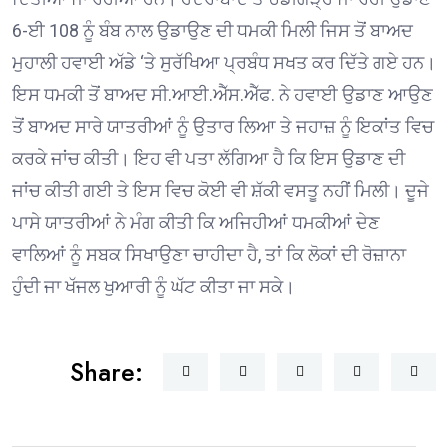
6-ਈ 108 ਨੂੰ ਬੰਬ ਨਾਲ ਉਡਾਉਣ ਦੀ ਧਮਕੀ ਮਿਲੀ ਜਿਸ ਤੋਂ ਬਾਅਦ
ਮੁਹਾਲੀ ਹਵਾਈ ਅੱਡੇ ‘ਤੇ ਸੁਰੱਖਿਆ ਪ੍ਰਬੰਧ ਸਖਤ ਕਰ ਦਿੱਤੇ ਗਏ ਹਨ।
ਇਸ ਧਮਕੀ ਤੋਂ ਬਾਅਦ ਸੀ.ਆਈ.ਐੱਸ.ਐੱਫ. ਨੇ ਹਵਾਈ ਉਡਾਣ ਆਉਣ
ਤੋਂ ਬਾਅਦ ਸਾਰੇ ਯਾਤਰੀਆਂ ਨੂੰ ਉਤਾਰ ਲਿਆ ਤੇ ਜਹਾਜ਼ ਨੂੰ ਇਕਾਂਤ ਵਿਚ
ਕਰਕੇ ਜਾਂਚ ਕੀਤੀ। ਇਹ ਵੀ ਪਤਾ ਲੱਗਿਆ ਹੈ ਕਿ ਇਸ ਉਡਾਣ ਦੀ
ਜਾਂਚ ਕੀਤੀ ਗਈ ਤੇ ਇਸ ਵਿਚ ਕੋਈ ਵੀ ਸ਼ੱਕੀ ਵਸਤੂ ਨਹੀਂ ਮਿਲੀ। ਦੂਜੇ
ਪਾਸੇ ਯਾਤਰੀਆਂ ਨੇ ਮੰਗ ਕੀਤੀ ਕਿ ਅਜਿਹੀਆਂ ਧਮਕੀਆਂ ਦੇਣ
ਵਾਲਿਆਂ ਨੂੰ ਸਬਕ ਸਿਖਾਉਣਾ ਚਾਹੀਦਾ ਹੈ, ਤਾਂ ਕਿ ਲੋਕਾਂ ਦੀ ਰੋਜ਼ਾਨਾ
ਹੁੰਦੀ ਜਾ ਖੱਜਲ ਖੁਆਰੀ ਨੂੰ ਘੱਟ ਕੀਤਾ ਜਾ ਸਕੇ।
Share: