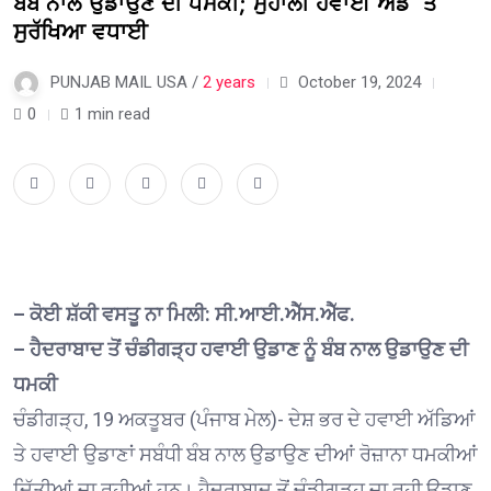
ਬੰਬ ਨਾਲ ਉਡਾਉਣ ਦੀ ਧਮਕੀ; ਮੁਹਾਲੀ ਹਵਾਈ ਅੱਡੇ ‘ਤੇ
ਸੁਰੱਖਿਆ ਵਧਾਈ
PUNJAB MAIL USA /
2 years
October 19, 2024
0
1 min read
– ਕੋਈ ਸ਼ੱਕੀ ਵਸਤੂ ਨਾ ਮਿਲੀ: ਸੀ.ਆਈ.ਐੱਸ.ਐੱਫ.
– ਹੈਦਰਾਬਾਦ ਤੋਂ ਚੰਡੀਗੜ੍ਹ ਹਵਾਈ ਉਡਾਣ ਨੂੰ ਬੰਬ ਨਾਲ ਉਡਾਉਣ ਦੀ
ਧਮਕੀ
ਚੰਡੀਗੜ੍ਹ, 19 ਅਕਤੂਬਰ (ਪੰਜਾਬ ਮੇਲ)- ਦੇਸ਼ ਭਰ ਦੇ ਹਵਾਈ ਅੱਡਿਆਂ
ਤੇ ਹਵਾਈ ਉਡਾਣਾਂ ਸਬੰਧੀ ਬੰਬ ਨਾਲ ਉਡਾਉਣ ਦੀਆਂ ਰੋਜ਼ਾਨਾ ਧਮਕੀਆਂ
ਦਿੱਤੀਆਂ ਜਾ ਰਹੀਆਂ ਹਨ। ਹੈਦਰਾਬਾਦ ਤੋਂ ਚੰਡੀਗੜ੍ਹ ਜਾ ਰਹੀ ਉਡਾਣ