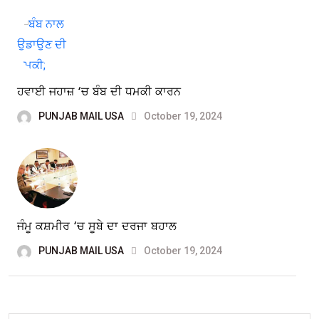
ਹਵਾਈ ਜਹਾਜ਼ ‘ਚ ਬੰਬ ਦੀ ਧਮਕੀ ਕਾਰਨ
PUNJAB MAIL USA
October 19, 2024
ਜੰਮੂ ਕਸ਼ਮੀਰ ‘ਚ ਸੂਬੇ ਦਾ ਦਰਜਾ ਬਹਾਲ
PUNJAB MAIL USA
October 19, 2024