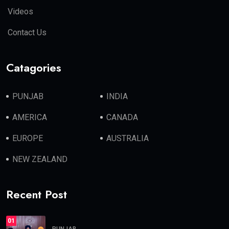
Videos
Contact Us
Catagories
PUNJAB
INDIA
AMERICA
CANADA
EUROPE
AUSTRALIA
NEW ZEALAND
Recent Post
01
PUNJAB