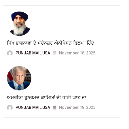
ਸਿੱਖ ਭਾਵਨਾਵਾਂ ਦੇ ਮੱਦੇਨਜ਼ਰ ਐਨੀਮੇਸ਼ਨ ਫਿਲਮ ‘ਹਿੰਦ
PUNJAB MAIL USA
November 18, 2025
ਅਮਰੀਕਾ ਹੁਨਰਮੰਦ ਕਾਮਿਆਂ ਦੀ ਭਾਰੀ ਘਾਟ ਦਾ
PUNJAB MAIL USA
November 18, 2025