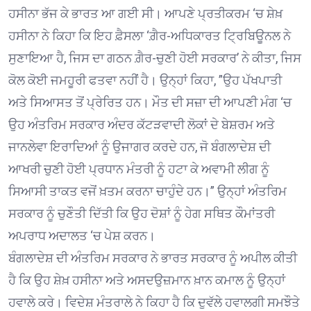
ਹਸੀਨਾ ਭੱਜ ਕੇ ਭਾਰਤ ਆ ਗਈ ਸੀ। ਆਪਣੇ ਪ੍ਰਤੀਕਰਮ ‘ਚ ਸ਼ੇਖ਼
ਹਸੀਨਾ ਨੇ ਕਿਹਾ ਕਿ ਇਹ ਫ਼ੈਸਲਾ ‘ਗ਼ੈਰ-ਅਧਿਕਾਰਤ ਟ੍ਰਿਬਿਊਨਲ ਨੇ
ਸੁਣਾਇਆ ਹੈ, ਜਿਸ ਦਾ ਗਠਨ ਗ਼ੈਰ-ਚੁਣੀ ਹੋਈ ਸਰਕਾਰ’ ਨੇ ਕੀਤਾ, ਜਿਸ
ਕੋਲ ਕੋਈ ਜਮਹੂਰੀ ਫਤਵਾ ਨਹੀਂ ਹੈ। ਉਨ੍ਹਾਂ ਕਿਹਾ, ”ਉਹ ਪੱਖਪਾਤੀ
ਅਤੇ ਸਿਆਸਤ ਤੋਂ ਪ੍ਰੇਰਿਤ ਹਨ। ਮੌਤ ਦੀ ਸਜ਼ਾ ਦੀ ਆਪਣੀ ਮੰਗ ‘ਚ
ਉਹ ਅੰਤਰਿਮ ਸਰਕਾਰ ਅੰਦਰ ਕੱਟੜਵਾਦੀ ਲੋਕਾਂ ਦੇ ਬੇਸ਼ਰਮ ਅਤੇ
ਜਾਨਲੇਵਾ ਇਰਾਦਿਆਂ ਨੂੰ ਉਜਾਗਰ ਕਰਦੇ ਹਨ, ਜੋ ਬੰਗਲਾਦੇਸ਼ ਦੀ
ਆਖਰੀ ਚੁਣੀ ਹੋਈ ਪ੍ਰਧਾਨ ਮੰਤਰੀ ਨੂੰ ਹਟਾ ਕੇ ਅਵਾਮੀ ਲੀਗ ਨੂੰ
ਸਿਆਸੀ ਤਾਕਤ ਵਜੋਂ ਖ਼ਤਮ ਕਰਨਾ ਚਾਹੁੰਦੇ ਹਨ।” ਉਨ੍ਹਾਂ ਅੰਤਰਿਮ
ਸਰਕਾਰ ਨੂੰ ਚੁਣੌਤੀ ਦਿੱਤੀ ਕਿ ਉਹ ਦੋਸ਼ਾਂ ਨੂੰ ਹੇਗ ਸਥਿਤ ਕੌਮਾਂਤਰੀ
ਅਪਰਾਧ ਅਦਾਲਤ ‘ਚ ਪੇਸ਼ ਕਰਨ।
ਬੰਗਲਾਦੇਸ਼ ਦੀ ਅੰਤਰਿਮ ਸਰਕਾਰ ਨੇ ਭਾਰਤ ਸਰਕਾਰ ਨੂੰ ਅਪੀਲ ਕੀਤੀ
ਹੈ ਕਿ ਉਹ ਸ਼ੇਖ਼ ਹਸੀਨਾ ਅਤੇ ਅਸਦਉਜ਼ਮਾਨ ਖ਼ਾਨ ਕਮਾਲ ਨੂੰ ਉਨ੍ਹਾਂ
ਹਵਾਲੇ ਕਰੇ। ਵਿਦੇਸ਼ ਮੰਤਰਾਲੇ ਨੇ ਕਿਹਾ ਹੈ ਕਿ ਦੁਵੱਲੇ ਹਵਾਲਗੀ ਸਮਝੌਤੇ