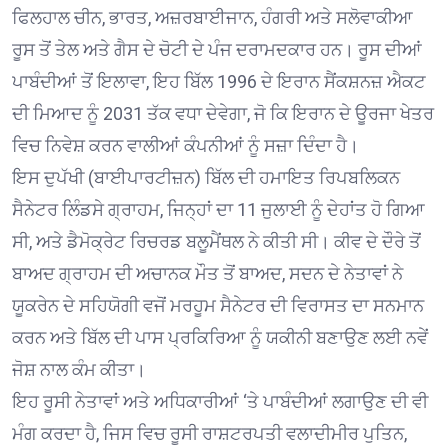
ਫਿਲਹਾਲ ਚੀਨ, ਭਾਰਤ, ਅਜ਼ਰਬਾਈਜਾਨ, ਹੰਗਰੀ ਅਤੇ ਸਲੋਵਾਕੀਆ
ਰੂਸ ਤੋਂ ਤੇਲ ਅਤੇ ਗੈਸ ਦੇ ਚੋਟੀ ਦੇ ਪੰਜ ਦਰਾਮਦਕਾਰ ਹਨ। ਰੂਸ ਦੀਆਂ
ਪਾਬੰਦੀਆਂ ਤੋਂ ਇਲਾਵਾ, ਇਹ ਬਿੱਲ 1996 ਦੇ ਇਰਾਨ ਸੈਂਕਸ਼ਨਜ਼ ਐਕਟ
ਦੀ ਮਿਆਦ ਨੂੰ 2031 ਤੱਕ ਵਧਾ ਦੇਵੇਗਾ, ਜੋ ਕਿ ਇਰਾਨ ਦੇ ਊਰਜਾ ਖੇਤਰ
ਵਿਚ ਨਿਵੇਸ਼ ਕਰਨ ਵਾਲੀਆਂ ਕੰਪਨੀਆਂ ਨੂੰ ਸਜ਼ਾ ਦਿੰਦਾ ਹੈ।
ਇਸ ਦੁਪੱਖੀ (ਬਾਈਪਾਰਟੀਜ਼ਨ) ਬਿੱਲ ਦੀ ਹਮਾਇਤ ਰਿਪਬਲਿਕਨ
ਸੈਨੇਟਰ ਲਿੰਡਸੇ ਗ੍ਰਾਹਮ, ਜਿਨ੍ਹਾਂ ਦਾ 11 ਜੁਲਾਈ ਨੂੰ ਦੇਹਾਂਤ ਹੋ ਗਿਆ
ਸੀ, ਅਤੇ ਡੈਮੋਕ੍ਰੇਟ ਰਿਚਰਡ ਬਲੂਮੈਂਥਲ ਨੇ ਕੀਤੀ ਸੀ। ਕੀਵ ਦੇ ਦੌਰੇ ਤੋਂ
ਬਾਅਦ ਗ੍ਰਾਹਮ ਦੀ ਅਚਾਨਕ ਮੌਤ ਤੋਂ ਬਾਅਦ, ਸਦਨ ਦੇ ਨੇਤਾਵਾਂ ਨੇ
ਯੂਕਰੇਨ ਦੇ ਸਹਿਯੋਗੀ ਵਜੋਂ ਮਰਹੂਮ ਸੈਨੇਟਰ ਦੀ ਵਿਰਾਸਤ ਦਾ ਸਨਮਾਨ
ਕਰਨ ਅਤੇ ਬਿੱਲ ਦੀ ਪਾਸ ਪ੍ਰਕਿਰਿਆ ਨੂੰ ਯਕੀਨੀ ਬਣਾਉਣ ਲਈ ਨਵੇਂ
ਜੋਸ਼ ਨਾਲ ਕੰਮ ਕੀਤਾ।
ਇਹ ਰੂਸੀ ਨੇਤਾਵਾਂ ਅਤੇ ਅਧਿਕਾਰੀਆਂ ‘ਤੇ ਪਾਬੰਦੀਆਂ ਲਗਾਉਣ ਦੀ ਵੀ
ਮੰਗ ਕਰਦਾ ਹੈ, ਜਿਸ ਵਿਚ ਰੂਸੀ ਰਾਸ਼ਟਰਪਤੀ ਵਲਾਦੀਮੀਰ ਪੁਤਿਨ,