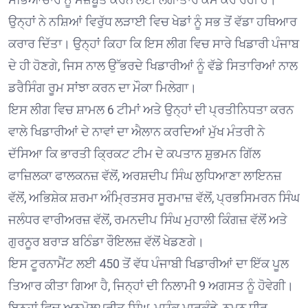
ਉਨ੍ਹਾਂ ਨੇ ਨਸ਼ਿਆਂ ਵਿਰੁੱਧ ਲੜਾਈ ਵਿਚ ਖੇਡਾਂ ਨੂੰ ਸਭ ਤੋਂ ਵੱਡਾ ਹਥਿਆਰ
ਕਰਾਰ ਦਿੱਤਾ। ਉਨ੍ਹਾਂ ਕਿਹਾ ਕਿ ਇਸ ਲੀਗ ਵਿਚ ਸਾਰੇ ਖਿਡਾਰੀ ਪੰਜਾਬ
ਦੇ ਹੀ ਹੋਣਗੇ, ਜਿਸ ਨਾਲ ਉੱਭਰਦੇ ਖਿਡਾਰੀਆਂ ਨੂੰ ਵੱਡੇ ਸਿਤਾਰਿਆਂ ਨਾਲ
ਡਰੈਸਿੰਗ ਰੂਮ ਸਾਂਝਾ ਕਰਨ ਦਾ ਮੌਕਾ ਮਿਲੇਗਾ।
ਇਸ ਲੀਗ ਵਿਚ ਸ਼ਾਮਲ 6 ਟੀਮਾਂ ਅਤੇ ਉਨ੍ਹਾਂ ਦੀ ਪ੍ਰਤੀਨਿਧਤਾ ਕਰਨ
ਵਾਲੇ ਖਿਡਾਰੀਆਂ ਦੇ ਨਾਵਾਂ ਦਾ ਐਲਾਨ ਕਰਦਿਆਂ ਮੁੱਖ ਮੰਤਰੀ ਨੇ
ਦੱਸਿਆ ਕਿ ਭਾਰਤੀ ਕ੍ਰਿਕਟ ਟੀਮ ਦੇ ਕਪਤਾਨ ਸ਼ੁਭਮਨ ਗਿੱਲ
ਫਾਜ਼ਿਲਕਾ ਫਾਲਕਨਜ਼ ਵੱਲੋਂ, ਅਰਸ਼ਦੀਪ ਸਿੰਘ ਲੁਧਿਆਣਾ ਲਾਇਨਜ਼
ਵੱਲੋਂ, ਅਭਿਸ਼ੇਕ ਸ਼ਰਮਾ ਅੰਮ੍ਰਿਤਸਰ ਸੂਰਮਾਜ਼ ਵੱਲੋਂ, ਪ੍ਰਭਸਿਮਰਨ ਸਿੰਘ
ਜਲੰਧਰ ਵਾਰੀਅਰਜ਼ ਵੱਲੋਂ, ਰਮਨਦੀਪ ਸਿੰਘ ਮੁਹਾਲੀ ਕਿੰਗਜ਼ ਵੱਲੋਂ ਅਤੇ
ਗੁਰਨੂਰ ਬਰਾੜ ਬਠਿੰਡਾ ਰੌਇਲਜ਼ ਵੱਲੋਂ ਖੇਡਣਗੇ।
ਇਸ ਟੂਰਨਾਮੈਂਟ ਲਈ 450 ਤੋਂ ਵੱਧ ਪੰਜਾਬੀ ਖਿਡਾਰੀਆਂ ਦਾ ਇੱਕ ਪੂਲ
ਤਿਆਰ ਕੀਤਾ ਗਿਆ ਹੈ, ਜਿਨ੍ਹਾਂ ਦੀ ਨਿਲਾਮੀ 9 ਅਗਸਤ ਨੂੰ ਹੋਵੇਗੀ।
ਇਨ੍ਹਾਂ ਵਿਚ ਅਨਮੋਲਪ੍ਰੀਤ ਸਿੰਘ, ਮਯੰਕ ਮਾਰਕੰਡੇ, ਨਮਨ ਧੀਰ,