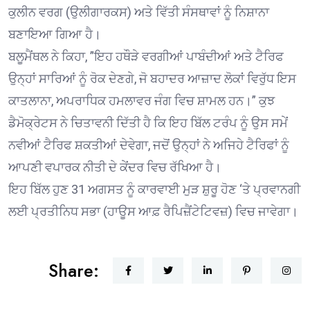
ਕੁਲੀਨ ਵਰਗ (ਉਲੀਗਾਰਕਸ) ਅਤੇ ਵਿੱਤੀ ਸੰਸਥਾਵਾਂ ਨੂੰ ਨਿਸ਼ਾਨਾ
ਬਣਾਇਆ ਗਿਆ ਹੈ।
ਬਲੂਮੈਂਥਲ ਨੇ ਕਿਹਾ, ”ਇਹ ਹਥੌੜੇ ਵਰਗੀਆਂ ਪਾਬੰਦੀਆਂ ਅਤੇ ਟੈਰਿਫ
ਉਨ੍ਹਾਂ ਸਾਰਿਆਂ ਨੂੰ ਰੋਕ ਦੇਣਗੇ, ਜੋ ਬਹਾਦਰ ਆਜ਼ਾਦ ਲੋਕਾਂ ਵਿਰੁੱਧ ਇਸ
ਕਾਤਲਾਨਾ, ਅਪਰਾਧਿਕ ਹਮਲਾਵਰ ਜੰਗ ਵਿਚ ਸ਼ਾਮਲ ਹਨ।” ਕੁਝ
ਡੈਮੋਕ੍ਰੇਟਸ ਨੇ ਚਿਤਾਵਨੀ ਦਿੱਤੀ ਹੈ ਕਿ ਇਹ ਬਿੱਲ ਟਰੰਪ ਨੂੰ ਉਸ ਸਮੇਂ
ਨਵੀਆਂ ਟੈਰਿਫ ਸ਼ਕਤੀਆਂ ਦੇਵੇਗਾ, ਜਦੋਂ ਉਨ੍ਹਾਂ ਨੇ ਅਜਿਹੇ ਟੈਰਿਫਾਂ ਨੂੰ
ਆਪਣੀ ਵਪਾਰਕ ਨੀਤੀ ਦੇ ਕੇਂਦਰ ਵਿਚ ਰੱਖਿਆ ਹੈ।
ਇਹ ਬਿੱਲ ਹੁਣ 31 ਅਗਸਤ ਨੂੰ ਕਾਰਵਾਈ ਮੁੜ ਸ਼ੁਰੂ ਹੋਣ ‘ਤੇ ਪ੍ਰਵਾਨਗੀ
ਲਈ ਪ੍ਰਤੀਨਿਧ ਸਭਾ (ਹਾਊਸ ਆਫ਼ ਰੈਪਿਜ਼ੈਂਟੇਟਿਵਜ਼) ਵਿਚ ਜਾਵੇਗਾ।
Share: