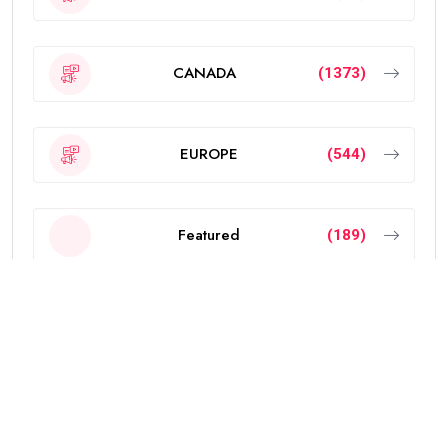
CANADA
(1373)
EUROPE
(544)
Featured
(189)
INDIA
(2297)
NEW ZEALAND
(18)