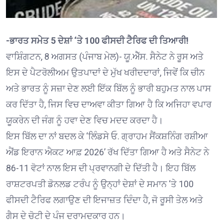
-ਭਾਰਤ ਸਮੇਤ 5 ਦੇਸ਼ਾਂ ‘ਤੇ 100 ਫੀਸਦੀ ਟੈਰਿਫ ਦੀ ਤਿਆਰੀ!
ਵਾਸ਼ਿੰਗਟਨ, 8 ਅਗਸਤ (ਪੰਜਾਬ ਮੇਲ)- ਯੂ.ਐੱਸ. ਸੈਨੇਟ ਨੇ ਰੂਸ ਅਤੇ
ਇਸ ਦੇ ਪੈਟਰੋਲੀਅਮ ਉਤਪਾਦਾਂ ਦੇ ਮੁੱਖ ਖਰੀਦਦਾਰਾਂ, ਜਿਵੇਂ ਕਿ ਚੀਨ
ਅਤੇ ਭਾਰਤ ਨੂੰ ਸਜ਼ਾ ਦੇਣ ਲਈ ਇੱਕ ਬਿੱਲ ਨੂੰ ਭਾਰੀ ਬਹੁਮਤ ਨਾਲ ਪਾਸ
ਕਰ ਦਿੱਤਾ ਹੈ, ਜਿਸ ਵਿਚ ਦਾਅਵਾ ਕੀਤਾ ਗਿਆ ਹੈ ਕਿ ਅਜਿਹਾ ਵਪਾਰ
ਯੂਕਰੇਨ ਦੀ ਜੰਗ ਨੂੰ ਹਵਾ ਦੇਣ ਵਿਚ ਮਦਦ ਕਰਦਾ ਹੈ।
ਇਸ ਬਿੱਲ ਦਾ ਨਾਂ ਬਦਲ ਕੇ ‘ਲਿੰਡਸੇ ਓ. ਗ੍ਰਾਹਮ ਸੈਂਕਸ਼ਨਿੰਗ ਰਸ਼ੀਆ
ਐਂਡ ਇਰਾਨ ਐਕਟ ਆਫ਼ 2026’ ਰੱਖ ਦਿੱਤਾ ਗਿਆ ਹੈ ਅਤੇ ਸੈਨੇਟ ਨੇ
86-11 ਵੋਟਾਂ ਨਾਲ ਇਸ ਦੀ ਪ੍ਰਵਾਨਗੀ ਦੇ ਦਿੱਤੀ ਹੈ। ਇਹ ਬਿੱਲ
ਰਾਸ਼ਟਰਪਤੀ ਡੋਨਲਡ ਟਰੰਪ ਨੂੰ ਉਨ੍ਹਾਂ ਦੇਸ਼ਾਂ ਦੇ ਸਮਾਨ ‘ਤੇ 100
ਫੀਸਦੀ ਟੈਰਿਫ ਲਗਾਉਣ ਦੀ ਇਜਾਜ਼ਤ ਦਿੰਦਾ ਹੈ, ਜੋ ਰੂਸੀ ਤੇਲ ਅਤੇ
ਗੈਸ ਦੇ ਚੋਟੀ ਦੇ ਪੰਜ ਦਰਾਮਦਕਾਰ ਹਨ।