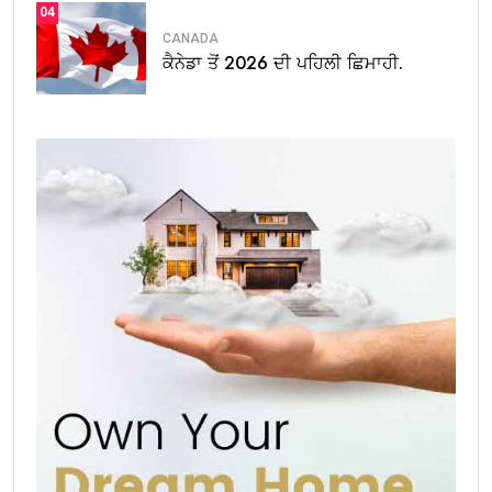
04
CANADA
ਕੈਨੇਡਾ ਤੋਂ 2026 ਦੀ ਪਹਿਲੀ ਛਿਮਾਹੀ.