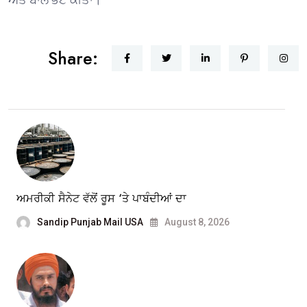
Share:
ਅਮਰੀਕੀ ਸੈਨੇਟ ਵੱਲੋਂ ਰੂਸ ‘ਤੇ ਪਾਬੰਦੀਆਂ ਦਾ
Sandip Punjab Mail USA
August 8, 2026