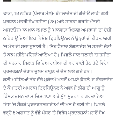
ਢਾਕਾ, 18 ਨਵੰਬਰ (ਪੰਜਾਬ ਮੇਲ)- ਬੰਗਲਾਦੇਸ਼ ਦੀ ਗੱਦੀਓਂ ਲਾਹੀ ਗਈ
ਪ੍ਰਧਾਨ ਮੰਤਰੀ ਸ਼ੇਖ਼ ਹਸੀਨਾ (78) ਅਤੇ ਸਾਬਕਾ ਗ੍ਰਹਿ ਮੰਤਰੀ
ਅਸਦਉਜ਼ਮਾਨ ਖ਼ਾਨ ਕਮਾਲ ਨੂੰ ‘ਮਾਨਵਤਾ ਖ਼ਿਲਾਫ਼ ਅਪਰਾਧਾਂ’ ਦਾ ਦੋਸ਼ੀ
ਠਹਿਰਾਉਂਦਿਆਂ ਇਕ ਵਿਸ਼ੇਸ਼ ਟ੍ਰਿਬਿਊਨਲ ਨੇ ਉਨ੍ਹਾਂ ਦੀ ਗ਼ੈਰ-ਹਾਜ਼ਰੀ
‘ਚ ਮੌਤ ਦੀ ਸਜ਼ਾ ਸੁਣਾਈ ਹੈ। ਇਹ ਫ਼ੈਸਲਾ ਬੰਗਲਾਦੇਸ਼ ‘ਚ ਸੰਸਦੀ ਚੋਣਾਂ
ਤੋਂ ਕੁਝ ਮਹੀਨੇ ਪਹਿਲਾਂ ਆਇਆ ਹੈ। ਪਿਛਲੇ ਸਾਲ ਜੁਲਾਈ ‘ਚ ਹਸੀਨਾ
ਦੀ ਸਰਕਾਰ ਖ਼ਿਲਾਫ਼ ਵਿਦਿਆਰਥੀਆਂ ਦੀ ਅਗਵਾਈ ਹੇਠ ਹੋਏ ਵਿਰੋਧ
ਪ੍ਰਦਰਸ਼ਨਾਂ ਦੌਰਾਨ ਜ਼ੁਲਮ ਢਾਹੁਣ ਦੇ ਦੋਸ਼ ਲਾਏ ਗਏ ਹਨ।
ਕਈ ਮਹੀਨਿਆਂ ਤੱਕ ਚੱਲੇ ਮੁਕੱਦਮੇ ਮਗਰੋਂ ਆਪਣੇ ਫ਼ੈਸਲੇ ‘ਚ ਬੰਗਲਾਦੇਸ਼
ਦੇ ਕੌਮਾਂਤਰੀ ਅਪਰਾਧ ਟ੍ਰਿਬਿਊਨਲ ਨੇ ਅਵਾਮੀ ਲੀਗ ਦੀ ਆਗੂ ਨੂੰ
ਹਿੰਸਕ ਦਮਨ ਦਾ ਸਾਜ਼ਿਸ਼ਘਾੜਾ ਅਤੇ ਮੁੱਖ ਸੂਤਰਧਾਰ ਗਰਦਾਨਿਆ
ਜਿਸ ‘ਚ ਸੈਂਕੜੇ ਪ੍ਰਦਰਸ਼ਨਕਾਰੀਆਂ ਦੀ ਮੌਤ ਹੋ ਗਈ ਸੀ। ਪਿਛਲੇ
ਵਰ੍ਹੇ 5 ਅਗਸਤ ਨੂੰ ਵੱਡੇ ਪੱਧਰ ‘ਤੇ ਵਿਰੋਧ ਪ੍ਰਦਰਸ਼ਨਾਂ ਮਗਰੋਂ ਸ਼ੇਖ਼