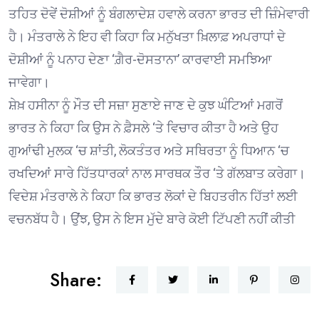
ਤਹਿਤ ਦੋਵੇਂ ਦੋਸ਼ੀਆਂ ਨੂੰ ਬੰਗਲਾਦੇਸ਼ ਹਵਾਲੇ ਕਰਨਾ ਭਾਰਤ ਦੀ ਜ਼ਿੰਮੇਵਾਰੀ
ਹੈ। ਮੰਤਰਾਲੇ ਨੇ ਇਹ ਵੀ ਕਿਹਾ ਕਿ ਮਨੁੱਖਤਾ ਖ਼ਿਲਾਫ਼ ਅਪਰਾਧਾਂ ਦੇ
ਦੋਸ਼ੀਆਂ ਨੂੰ ਪਨਾਹ ਦੇਣਾ ‘ਗ਼ੈਰ-ਦੋਸਤਾਨਾ’ ਕਾਰਵਾਈ ਸਮਝਿਆ
ਜਾਵੇਗਾ।
ਸ਼ੇਖ਼ ਹਸੀਨਾ ਨੂੰ ਮੌਤ ਦੀ ਸਜ਼ਾ ਸੁਣਾਏ ਜਾਣ ਦੇ ਕੁਝ ਘੰਟਿਆਂ ਮਗਰੋਂ
ਭਾਰਤ ਨੇ ਕਿਹਾ ਕਿ ਉਸ ਨੇ ਫ਼ੈਸਲੇ ‘ਤੇ ਵਿਚਾਰ ਕੀਤਾ ਹੈ ਅਤੇ ਉਹ
ਗੁਆਂਢੀ ਮੁਲਕ ‘ਚ ਸ਼ਾਂਤੀ, ਲੋਕਤੰਤਰ ਅਤੇ ਸਥਿਰਤਾ ਨੂੰ ਧਿਆਨ ‘ਚ
ਰਖਦਿਆਂ ਸਾਰੇ ਹਿੱਤਧਾਰਕਾਂ ਨਾਲ ਸਾਰਥਕ ਤੌਰ ‘ਤੇ ਗੱਲਬਾਤ ਕਰੇਗਾ।
ਵਿਦੇਸ਼ ਮੰਤਰਾਲੇ ਨੇ ਕਿਹਾ ਕਿ ਭਾਰਤ ਲੋਕਾਂ ਦੇ ਬਿਹਤਰੀਨ ਹਿੱਤਾਂ ਲਈ
ਵਚਨਬੱਧ ਹੈ। ਉਂਝ, ਉਸ ਨੇ ਇਸ ਮੁੱਦੇ ਬਾਰੇ ਕੋਈ ਟਿੱਪਣੀ ਨਹੀਂ ਕੀਤੀ
Share: