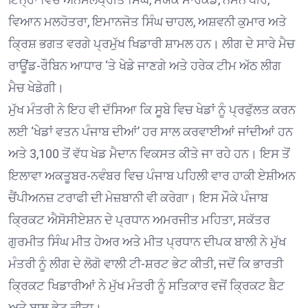
ਵਿਆਨ ਮਲਹੋਤਰਾ, ਇਮਾਨਜੋਤ ਸਿੰਘ ਚਾਹਲ, ਅਸ਼ਵਨੀ ਕੁਮਾਰ ਅਤੇ
ਕ੍ਰਿਸ਼ ਭਗਤ ਵਰਗੇ ਪ੍ਰਮੁੱਖ ਖਿਡਾਰੀ ਸ਼ਾਮਲ ਹਨ। ਲੀਗ ਦੇ ਸਾਰੇ ਮੈਚ
ਰਾਊਂਡ-ਰੌਬਿਨ ਆਧਾਰ ‘ਤੇ ਖੇਡੇ ਜਾਣਗੇ ਅਤੇ ਹਰੇਕ ਟੀਮ ਅੱਠ ਲੀਗ
ਮੈਚ ਖੇਡੇਗੀ।
ਮੁੱਖ ਮੰਤਰੀ ਨੇ ਇਹ ਵੀ ਦੱਸਿਆ ਕਿ ਸੂਬੇ ਵਿਚ ਖੇਡਾਂ ਨੂੰ ਪ੍ਰਫੁੱਲਤ ਕਰਨ
ਲਈ ‘ਖੇਡਾਂ ਵਤਨ ਪੰਜਾਬ ਦੀਆਂ’ ਹਰ ਸਾਲ ਕਰਵਾਈਆਂ ਜਾਂਦੀਆਂ ਹਨ
ਅਤੇ 3,100 ਤੋਂ ਵੱਧ ਖੇਡ ਮੈਦਾਨ ਵਿਕਸਤ ਕੀਤੇ ਜਾ ਰਹੇ ਹਨ। ਇਸ ਤੋਂ
ਇਲਾਵਾ ਅਕਤੂਬਰ-ਨਵੰਬਰ ਵਿਚ ਪੰਜਾਬ ਪਹਿਲੀ ਵਾਰ ਹਾਕੀ ਏਸ਼ੀਅਨ
ਚੈਂਪੀਅਨਜ਼ ਟਰਾਫੀ ਦੀ ਮੇਜ਼ਬਾਨੀ ਵੀ ਕਰੇਗਾ। ਇਸ ਮੌਕੇ ਪੰਜਾਬ
ਕ੍ਰਿਕਟ ਐਸੋਸੀਏਸ਼ਨ ਦੇ ਪ੍ਰਧਾਨ ਅਮਰਜੀਤ ਮਹਿਤਾ, ਸਕੱਤਰ
ਗੁਰਮੀਤ ਸਿੰਘ ਮੀਤ ਹੇਅਰ ਅਤੇ ਮੀਤ ਪ੍ਰਧਾਨ ਦੀਪਕ ਬਾਲੀ ਨੇ ਮੁੱਖ
ਮੰਤਰੀ ਨੂੰ ਲੀਗ ਦੇ ਲੋਗੋ ਵਾਲੀ ਟੀ-ਸ਼ਰਟ ਭੇਟ ਕੀਤੀ, ਜਦੋਂ ਕਿ ਭਾਰਤੀ
ਕ੍ਰਿਕਟ ਖਿਡਾਰੀਆਂ ਨੇ ਮੁੱਖ ਮੰਤਰੀ ਨੂੰ ਸਤਿਕਾਰ ਵਜੋਂ ਕ੍ਰਿਕਟ ਬੈਟ
ਅਤੇ ਬਾਲ ਭੇਟ ਕੀਤਾ।