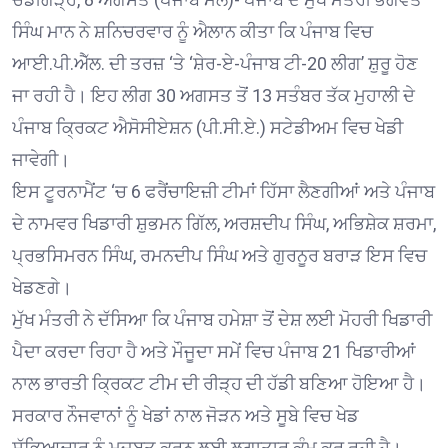
ਸਿੰਘ ਮਾਨ ਨੇ ਸ਼ਨਿਚਰਵਾਰ ਨੂੰ ਐਲਾਨ ਕੀਤਾ ਕਿ ਪੰਜਾਬ ਵਿਚ
ਆਈ.ਪੀ.ਐੱਲ. ਦੀ ਤਰਜ਼ ‘ਤੇ ‘ਸ਼ੇਰ-ਏ-ਪੰਜਾਬ ਟੀ-20 ਲੀਗ’ ਸ਼ੁਰੂ ਹੋਣ
ਜਾ ਰਹੀ ਹੈ। ਇਹ ਲੀਗ 30 ਅਗਸਤ ਤੋਂ 13 ਸਤੰਬਰ ਤੱਕ ਮੁਹਾਲੀ ਦੇ
ਪੰਜਾਬ ਕ੍ਰਿਕਟ ਐਸੋਸੀਏਸ਼ਨ (ਪੀ.ਸੀ.ਏ.) ਸਟੇਡੀਅਮ ਵਿਚ ਖੇਡੀ
ਜਾਵੇਗੀ।
ਇਸ ਟੂਰਨਾਮੈਂਟ ‘ਚ 6 ਫਰੈਂਚਾਇਜ਼ੀ ਟੀਮਾਂ ਹਿੱਸਾ ਲੈਣਗੀਆਂ ਅਤੇ ਪੰਜਾਬ
ਦੇ ਨਾਮਵਰ ਖਿਡਾਰੀ ਸ਼ੁਭਮਨ ਗਿੱਲ, ਅਰਸ਼ਦੀਪ ਸਿੰਘ, ਅਭਿਸ਼ੇਕ ਸ਼ਰਮਾ,
ਪ੍ਰਭਸਿਮਰਨ ਸਿੰਘ, ਰਮਨਦੀਪ ਸਿੰਘ ਅਤੇ ਗੁਰਨੂਰ ਬਰਾੜ ਇਸ ਵਿਚ
ਖੇਡਣਗੇ।
ਮੁੱਖ ਮੰਤਰੀ ਨੇ ਦੱਸਿਆ ਕਿ ਪੰਜਾਬ ਹਮੇਸ਼ਾ ਤੋਂ ਦੇਸ਼ ਲਈ ਮੋਹਰੀ ਖਿਡਾਰੀ
ਪੈਦਾ ਕਰਦਾ ਰਿਹਾ ਹੈ ਅਤੇ ਮੌਜੂਦਾ ਸਮੇਂ ਵਿਚ ਪੰਜਾਬ 21 ਖਿਡਾਰੀਆਂ
ਨਾਲ ਭਾਰਤੀ ਕ੍ਰਿਕਟ ਟੀਮ ਦੀ ਰੀੜ੍ਹ ਦੀ ਹੱਡੀ ਬਣਿਆ ਹੋਇਆ ਹੈ।
ਸਰਕਾਰ ਨੌਜਵਾਨਾਂ ਨੂੰ ਖੇਡਾਂ ਨਾਲ ਜੋੜਨ ਅਤੇ ਸੂਬੇ ਵਿਚ ਖੇਡ
ਸੱਭਿਆਚਾਰ ਨੂੰ ਮਜ਼ਬੂਤ ਕਰਨ ਲਈ ਲਗਾਤਾਰ ਕੰਮ ਕਰ ਰਹੀ ਹੈ।