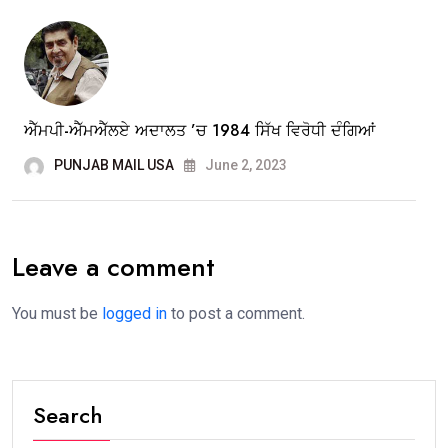
ਐੱਮਪੀ-ਐੱਮਐੱਲਏ ਅਦਾਲਤ ’ਚ 1984 ਸਿੱਖ ਵਿਰੋਧੀ ਦੰਗਿਆਂ
PUNJAB MAIL USA
June 2, 2023
Leave a comment
You must be
logged in
to post a comment.
Search