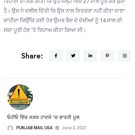
ਰਿਹਾਈ ਦੀ ਮੰਗ ਕੀਤੀ ਕਿ ਉਹ ਜੇਲ੍ਹ ਵਿੱਚ 27 ਸਾਲ ਪੂਰੇ ਕਰ ਚੁੱਕਾ
ਹੈ। ਉਸ ਨੇ ਦਲੀਲ ਦਿੱਤੀ ਕਿ ਉਸ ਨਾਲ ਵਿਤਕਰਾ ਨਹੀਂ ਕੀਤਾ ਜਾਣਾ
ਚਾਹੀਦਾ ਕਿਉਂਕਿ ਕਈ ਹੋਰ ਉਮਰ ਕੈਦ ਦੇ ਦੋਸ਼ੀਆਂ ਨੂੰ 14 ਸਾਲ ਦੀ
ਸਜ਼ਾ ਪੂਰੀ ਹੋਣ ‘ਤੇ ਰਿਹਾਅ ਕੀਤਾ ਗਿਆ ਸੀ।
Share:
ਓਹੀਓ ਵਿੱਚ ਸੜਕ ਹਾਦਸੇ ‘ਚ ਭਾਰਤੀ ਮੂਲ
PUNJAB MAIL USA
June 2, 2023