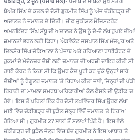
ਚੰਡੀਗੜ੍ਹ, 2 ਜੂਨ (ਪੰਜਾਬ ਮੇਲ)-
ਪੰਜਾਬ ਦੇ ਸਾਬਕਾ ਮੁੱਖ ਮੰਤਰੀ
ਬੇਅੰਤ ਸਿੰਘ ਦੇ ਕਤਲ ਦੇ ਦੋਸ਼ੀ ਗੁਰਮੀਤ ਸਿੰਘ ਨੂੰ ਅੱਜ ਚੰਡੀਗੜ੍ਹ ਦੀ
ਅਦਾਲਤ ਨੇ ਜ਼ਮਾਨਤ ਦੇ ਦਿੱਤੀ। ਚੀਫ਼ ਜੁਡੀਸ਼ਲ ਮੈਜਿਸਟਰੇਟ
ਅਮਨਇੰਦਰ ਸਿੰਘ ਸੰਧੂ ਦੀ ਅਦਾਲਤ ਨੇ ਉਸ ਨੂੰ ਦੋ-ਦੋ ਲੱਖ ਰੁਪਏ ਦੀਆਂ
ਜ਼ਮਾਨਤਾਂ ਭਰਨ ਲਈ ਕਿਹਾ। ਐਡਵੋਕੇਟ ਜਸਪਾਲ ਸਿੰਘ ਮੰਜਪੁਰ ਅਤੇ
ਦਿਲਸ਼ੇਰ ਸਿੰਘ ਜੰਡਿਆਲਾ ਨੇ ਪੰਜਾਬ ਅਤੇ ਹਰਿਆਣਾ ਹਾਈਕੋਰਟ ਦੇ
ਹੁਕਮਾਂ ਦੇ ਮੱਦੇਨਜ਼ਰ ਦੋਸ਼ੀ ਲਈ ਜ਼ਮਾਨਤ ਦੀ ਅਰਜ਼ੀ ਦਾਇਰ ਕੀਤੀ ਸੀ
ਹਾਈ ਕੋਰਟ ਨੇ ਕਿਹਾ ਸੀ ਕਿ ਉਮਰ ਕੈਦ ਪੂਰੀ ਕਰ ਚੁੱਕੇ ਉਨ੍ਹਾਂ ਸਾਰੇ
ਦੋਸ਼ੀਆਂ ਨੂੰ ਰੈਗੂਲਰ ਜ਼ਮਾਨਤ ‘ਤੇ ਰਿਹਾਅ ਕੀਤਾ ਜਾਵੇ, ਜਿਨ੍ਹਾਂ ਦੀ ਪੱਕੀ
ਰਿਹਾਈ ਦਾ ਮਾਮਲਾ ਸਮਰਥ ਅਧਿਕਾਰੀਆਂ ਕੋਲ ਫ਼ੈਸਲੇ ਦੀ ਉਡੀਕ ’ਚ
ਹੋਵੇ। ਇਸ ਤੋਂ ਪਹਿਲਾਂ ਇੱਕ ਹੋਰ ਦੋਸ਼ੀ ਲਖਵਿੰਦਰ ਸਿੰਘ ਉਰਫ਼ ਲੱਖਾ
ਮਈ ਵਿੱਚ ਚੰਡੀਗੜ੍ਹ ਦੀ ਬੁੜੈਲ ਜੇਲ੍ਹ ਵਿੱਚੋਂ ਜ਼ਮਾਨਤ ’ਤੇ ਰਿਹਾਅ
ਹੋਇਆ ਸੀ। ਗੁਰਮੀਤ 27 ਸਾਲਾਂ ਤੋਂ ਸਲਾਖਾਂ ਪਿੱਛੇ ਹੈ। ਇਸ ਵੇਲੇ
ਚੰਡੀਗੜ੍ਹ ਦੀ ਬੁੜੈਲ ਜੇਲ੍ਹ ਵਿੱਚ ਬੰਦ ਗੁਰਮੀਤ ਨੇ ਇਸ ਆਧਾਰ ’ਤੇ