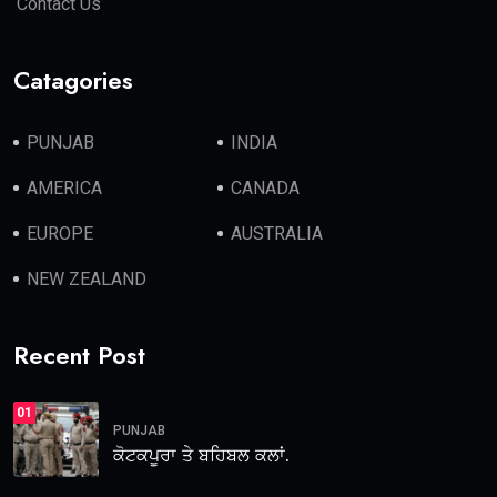
Contact Us
Catagories
PUNJAB
INDIA
AMERICA
CANADA
EUROPE
AUSTRALIA
NEW ZEALAND
Recent Post
01
PUNJAB
ਕੋਟਕਪੂਰਾ ਤੇ ਬਹਿਬਲ ਕਲਾਂ.