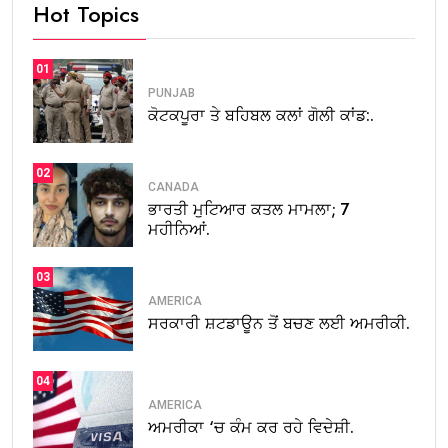
Hot Topics
01
PUNJAB
ਕੋਟਕਪੂਰਾ ਤੇ ਬਹਿਬਲ ਕਲਾਂ ਗੋਲੀ ਕਾਂਡ:.
02
CANADA
ਭਾਰਤੀ ਮੁਟਿਆਰ ਕਤਲ ਮਾਮਲਾ; 7
ਮਹੀਨਿਆਂ.
03
AMERICA
ਸਰਕਾਰੀ ਸ਼ਟਡਾਊਨ ਤੋਂ ਬਚਣ ਲਈ ਅਮਰੀਕੀ.
04
AMERICA
ਅਮਰੀਕਾ ‘ਚ ਕੰਮ ਕਰ ਰਹੇ ਵਿਦੇਸ਼ੀ.