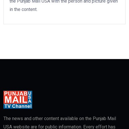
the Punjab Mail USA with the person and picture given
in the content.
The news and other content available on the Punjab Mail
USA website are for public information. Every effort has