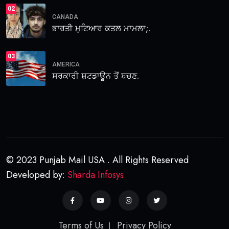
02
CANADA
ਭਾਰਤੀ ਮੁਟਿਆਰ ਕਤਲ ਮਾਮਲਾ;.
03
AMERICA
ਸਰਕਾਰੀ ਸ਼ਟਡਾਊਨ ਤੋਂ ਬਚਣ.
© 2023 Punjab Mail USA . All Rights Reserved
Developed by:
Sharda Infosys
Terms of Us
Privacy Policy