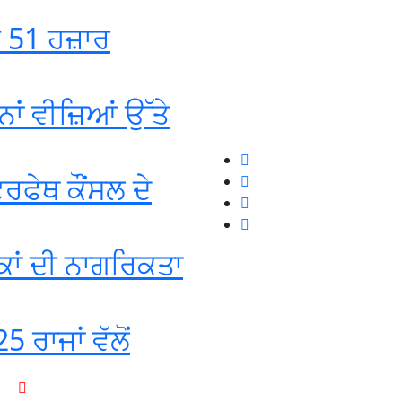
ਡ 51 ਹਜ਼ਾਰ
ਾਂ ਵੀਜ਼ਿਆਂ ਉੱਤੇ
ਰਫੇਥ ਕੌਂਸਲ ਦੇ
ਕਾਂ ਦੀ ਨਾਗਰਿਕਤਾ
5 ਰਾਜਾਂ ਵੱਲੋਂ
+1-916-320-9444 (USA)