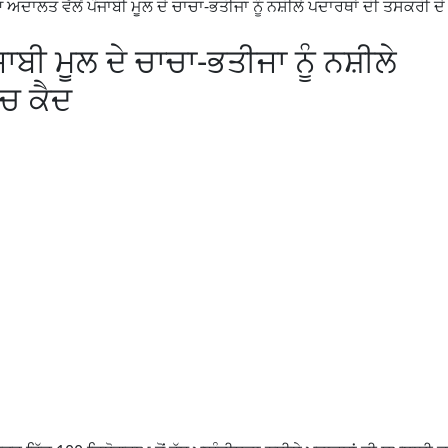
ਦਾਲਤ ਵੱਲੋਂ ਪੰਜਾਬੀ ਮੂਲ ਦੇ ਚਾਚਾ-ਭਤੀਜਾ ਨੂੰ ਨਸ਼ੀਲੇ ਪਦਾਰਥਾਂ ਦੀ ਤਸਕਰੀ ਦੇ 
ਬੀ ਮੂਲ ਦੇ ਚਾਚਾ-ਭਤੀਜਾ ਨੂੰ ਨਸ਼ੀਲੇ
‘ਚ ਕੈਦ