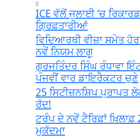
ICE ਵੱਲੋਂ ਜੁਲਾਈ ‘ਚ ਰਿਕਾਰ
ਗ੍ਰਿਫ਼ਤਾਰੀਆਂ
ਵਿਦਿਆਰਥੀ ਵੀਜ਼ਾ ਸਮੇਤ ਹੋਰਨ
ਨਵੇਂ ਨਿਯਮ ਲਾਗੂ
ਗੁਰਜਤਿੰਦਰ ਸਿੰਘ ਰੰਧਾਵਾ ਇੰਟ
ਪੰਜਵੀਂ ਵਾਰ ਡਾਇਰੈਕਟਰ ਚੁਣੇ
25 ਸਿਟੀਜ਼ਨਸ਼ਿਪ ਪ੍ਰਾਪਤ ਲੋ
ਰੱਦ!
ਟਰੰਪ ਦੇ ਨਵੇਂ ਟੈਰਿਫ਼ਾਂ ਖ਼ਿਲਾਫ਼ 2
ਮੁਕੱਦਮਾ