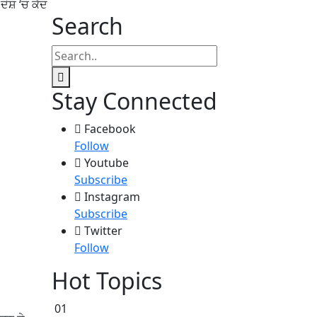
ਦੋਸ਼ ‘ਚ ਕੈਦ
Search
Stay Connected
Facebook
Follow
Youtube
Subscribe
Instagram
Subscribe
Twitter
Follow
Hot Topics
01