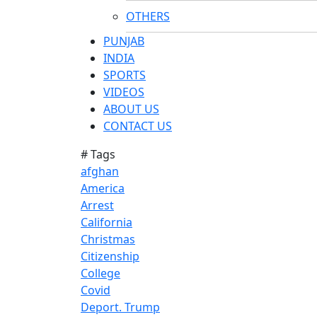
OTHERS
PUNJAB
INDIA
SPORTS
VIDEOS
ABOUT US
CONTACT US
# Tags
afghan
America
Arrest
California
Christmas
Citizenship
College
Covid
Deport. Trump