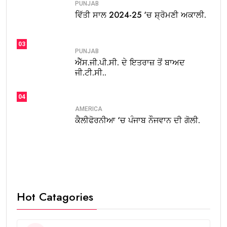
PUNJAB
ਵਿੱਤੀ ਸਾਲ 2024-25 ‘ਚ ਸ਼੍ਰੋਮਣੀ ਅਕਾਲੀ.
03
PUNJAB
ਐੱਸ.ਜੀ.ਪੀ.ਸੀ. ਦੇ ਇਤਰਾਜ਼ ਤੋਂ ਬਾਅਦ
ਜੀ.ਟੀ.ਸੀ..
04
AMERICA
ਕੈਲੀਫੋਰਨੀਆ ‘ਚ ਪੰਜਾਬ ਨੌਜਵਾਨ ਦੀ ਗੋਲੀ.
Hot Catagories