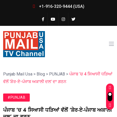
+1-916-320-9444 (USA)
Punjab Mail Usa
>
Blog
>
PUNJAB
>
ਪੰਜਾਬ ‘ਚ 4 ਸਿਆਸੀ ਧੜਿਆਂ
ਵੱਲੋਂ ‘ਸ਼ੇਰ-ਏ-ਪੰਜਾਬ ਅਕਾਲੀ ਦਲ’ ਦਾ ਗਠਨ
#PUNJAB
ਪੰਜਾਬ ‘ਚ 4 ਸਿਆਸੀ ਧੜਿਆਂ ਵੱਲੋਂ ‘ਸ਼ੇਰ-ਏ-ਪੰਜਾਬ ਅਕਾਲੀ
ਦਲ’ ਦਾ ਗਠਨ