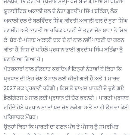
ਜਲੰਧਰ, 19 ਫਰਵਰੀ (ਪੰਜਾਬ ਮੇਲ)- ਪੰਜਾਬ ਦੇ 4 ਸਿਆਸੀ ਧੜਿਆਂ
ਯੂਨਾਈਟਿਡ ਅਕਾਲੀ ਦਲ ਦੇ ਨੇਤਾ ਗੁਰਦੀਪ ਸਿੰਘ ਬਠਿੰਡਾ, ਲੋਕ
ਅਕਾਲੀ ਦਲ ਦੇ ਬਲਵਿੰਦਰ ਸਿੰਘ, ਕੀਰਤੀ ਅਕਾਲੀ ਦਲ ਦੇ ਬੂਟਾ ਸਿੰਘ
ਰਣਸ਼ੀਂਹ ਅਤੇ ਭਾਰਤੀ ਆਰਥਿਕ ਪਾਰਟੀ ਦੇ ਤਰੁਣ ਜੈਨ ਬਾਵਾ ਨੇ ਮਿਲ
ਕੇ ‘ਸ਼ੇਰ-ਏ-ਪੰਜਾਬ ਅਕਾਲੀ ਦਲ’ ਦੇ ਨਾਂ ਨਾਲ ਨਵੀਂ ਪਾਰਟੀ ਦਾ ਗਠਨ
ਕੀਤਾ ਹੈ, ਜਿਸ ਦੇ ਪਹਿਲੇ ਪ੍ਰਧਾਨ ਭਾਈ ਗੁਰਦੀਪ ਸਿੰਘ ਬਠਿੰਡਾ ਨੂੰ
ਬਣਾਇਆ ਗਿਆ ਹੈ।
ਪੱਤਰਕਾਰਾਂ ਨਾਲ ਗੱਲਬਾਤ ਕਰਦਿਆਂ ਇਨ੍ਹਾਂ ਨੇਤਾਵਾਂ ਨੇ ਕਿਹਾ ਕਿ
ਪ੍ਰਧਾਨ ਦੀ ਇਹ ਚੋਣ 3 ਸਾਲ ਲਈ ਕੀਤੀ ਗਈ ਹੈ ਅਤੇ 1 ਮਾਰਚ
2027 ਤਕ ਪ੍ਰਭਾਵੀ ਰਹੇਗੀ। ਇਸ ਤੋਂ ਬਾਅਦ ਪਾਰਟੀ ਦੇ ਚੁਣੇ ਗਏ
ਡੈਲੀਗੇਟਸ 3 ਸਾਲ ਲਈ ਪ੍ਰਧਾਨ ਦੀ ਚੋਣ ਕਰਨਗੇ। ਪਾਰਟੀ ਪ੍ਰਧਾਨ
ਰਹਿੰਦੇ ਹੋਏ ਪ੍ਰਧਾਨ ਨਾ ਤਾਂ ਖੁਦ ਚੋਣ ਲੜੇਗਾ ਅਤੇ ਨਾ ਹੀ ਉਸ ਦਾ ਕੋਈ
ਪਰਿਵਾਰਕ ਮੈਂਬਰ।
ਉਨ੍ਹਾਂ ਕਿਹਾ ਕਿ ਪਾਰਟੀ ਦਾ ਗਠਨ ਪੰਥ ਤੇ ਪੰਜਾਬ ਨੂੰ ਸਮਰਪਿਤ