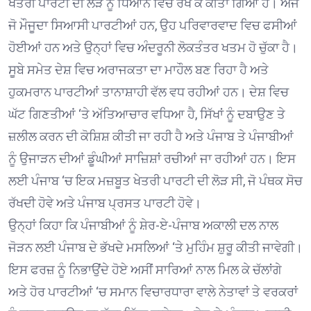
ਖੇਤਰੀ ਪਾਰਟੀ ਦੀ ਲੋੜ ਨੂੰ ਧਿਆਨ ਵਿਚ ਰੱਖ ਕੇ ਕੀਤਾ ਗਿਆ ਹੈ। ਅੱਜ
ਜੋ ਮੌਜੂਦਾ ਸਿਆਸੀ ਪਾਰਟੀਆਂ ਹਨ, ਉਹ ਪਰਿਵਾਰਵਾਦ ਵਿਚ ਫਸੀਆਂ
ਹੋਈਆਂ ਹਨ ਅਤੇ ਉਨ੍ਹਾਂ ਵਿਚ ਅੰਦਰੂਨੀ ਲੋਕਤੰਤਰ ਖਤਮ ਹੋ ਚੁੱਕਾ ਹੈ।
ਸੂਬੇ ਸਮੇਤ ਦੇਸ਼ ਵਿਚ ਅਰਾਜਕਤਾ ਦਾ ਮਾਹੌਲ ਬਣ ਰਿਹਾ ਹੈ ਅਤੇ
ਹੁਕਮਰਾਨ ਪਾਰਟੀਆਂ ਤਾਨਾਸ਼ਾਹੀ ਵੱਲ ਵਧ ਰਹੀਆਂ ਹਨ। ਦੇਸ਼ ਵਿਚ
ਘੱਟ ਗਿਣਤੀਆਂ ‘ਤੇ ਅੱਤਿਆਚਾਰ ਵਧਿਆ ਹੈ, ਸਿੱਖਾਂ ਨੂੰ ਦਬਾਉਣ ਤੇ
ਜ਼ਲੀਲ ਕਰਨ ਦੀ ਕੋਸ਼ਿਸ਼ ਕੀਤੀ ਜਾ ਰਹੀ ਹੈ ਅਤੇ ਪੰਜਾਬ ਤੇ ਪੰਜਾਬੀਆਂ
ਨੂੰ ਉਜਾੜਨ ਦੀਆਂ ਡੂੰਘੀਆਂ ਸਾਜ਼ਿਸ਼ਾਂ ਰਚੀਆਂ ਜਾ ਰਹੀਆਂ ਹਨ। ਇਸ
ਲਈ ਪੰਜਾਬ ‘ਚ ਇਕ ਮਜ਼ਬੂਤ ਖੇਤਰੀ ਪਾਰਟੀ ਦੀ ਲੋੜ ਸੀ, ਜੋ ਪੰਥਕ ਸੋਚ
ਰੱਖਦੀ ਹੋਵੇ ਅਤੇ ਪੰਜਾਬ ਪ੍ਰਸਤ ਪਾਰਟੀ ਹੋਵੇ।
ਉਨ੍ਹਾਂ ਕਿਹਾ ਕਿ ਪੰਜਾਬੀਆਂ ਨੂੰ ਸ਼ੇਰ-ਏ-ਪੰਜਾਬ ਅਕਾਲੀ ਦਲ ਨਾਲ
ਜੋੜਨ ਲਈ ਪੰਜਾਬ ਦੇ ਭੱਖਦੇ ਮਸਲਿਆਂ ‘ਤੇ ਮੁਹਿੰਮ ਸ਼ੁਰੂ ਕੀਤੀ ਜਾਵੇਗੀ।
ਇਸ ਫਰਜ਼ ਨੂੰ ਨਿਭਾਉਂਦੇ ਹੋਏ ਅਸੀਂ ਸਾਰਿਆਂ ਨਾਲ ਮਿਲ ਕੇ ਚੱਲਾਂਗੇ
ਅਤੇ ਹੋਰ ਪਾਰਟੀਆਂ ‘ਚ ਸਮਾਨ ਵਿਚਾਰਧਾਰਾ ਵਾਲੇ ਨੇਤਾਵਾਂ ਤੇ ਵਰਕਰਾਂ