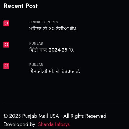
Recent Post
CRICKET
SPORTS
01
ਮਹਿਲਾ ਟੀ-20 ਏਸ਼ੀਆ ਕੱਪ.
PUNJAB
02
ਵਿੱਤੀ ਸਾਲ 2024-25 ‘ਚ.
PUNJAB
03
ਐੱਸ.ਜੀ.ਪੀ.ਸੀ. ਦੇ ਇਤਰਾਜ਼ ਤੋਂ.
© 2023 Punjab Mail USA . All Rights Reserved
Developed by:
Sharda Infosys