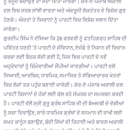
ਨੂੰ ਵਜੂਦ ਬਚਾਉਣ ਦਾ ਸੱਦਾ ਦਿੱਤਾ ਜਾਵੇਗਾ। ਸ਼ੇਰ-ਏ-ਪੰਜਾਬ ਅਕਾਲੀ
ਦਲ ਵਿਚ ਸਰਬ ਸਾਂਝੀ ਵਾਰਤਾ ਅਤੇ ਅੰਦਰੂਨੀ ਲੋਕਤੰਤਰ ਦੇ ਵਿਸ਼ੇਸ਼ ਗੁਣ
ਹੋਣਗੇ। ਔਰਤਾਂ ਤੇ ਨੌਜਵਾਨਾਂ ਨੂੰ ਪਾਰਟੀ ਵਿਚ ਵਿਸ਼ੇਸ਼ ਸਥਾਨ ਦਿੱਤਾ
ਜਾਵੇਗਾ।
ਗੁਰਦੀਪ ਸਿੰਘ ਨੇ ਦੱਸਿਆ ਕਿ 26 ਫਰਵਰੀ ਨੂੰ ਫਤਹਿਗੜ੍ਹ ਸਾਹਿਬ ਦੀ
ਪਵਿੱਤਰ ਧਰਤੀ ‘ਤੇ ਪਾਰਟੀ ਦੇ ਸੰਵਿਧਾਨ, ਏਜੰਡੇ ਤੇ ਨਿਸ਼ਾਨ ਦੀ ਵਿਚਾਰ-
ਚਰਚਾ ਲਈ ਬੈਠਕ ਸੱਦੀ ਗਈ ਹੈ, ਜਿਸ ਵਿਚ ਪਾਰਟੀ ਦੇ ਨਵੇਂ
ਅਹੁਦੇਦਾਰਾਂ ਨੂੰ ਜ਼ਿੰਮੇਵਾਰੀਆਂ ਸੌਂਪੀਆਂ ਜਾਣਗੀਆਂ। ਪਾਰਟੀ ਵਲੋਂ
ਸਿਆਸੀ, ਆਰਥਿਕ, ਧਾਰਮਿਕ, ਸਮਾਜਿਕ ਤੇ ਸੱਭਿਆਚਾਰਕ ਖੇਤਰਾਂ
ਵਿਚ ਲੋਕਾਂ ਤਕ ਪਹੁੰਚ ਬਣਾਈ ਜਾਵੇਗੀ। ਸ਼ੇਰ-ਏ-ਪੰਜਾਬ ਅਕਾਲੀ ਦਲ
ਪਾਰਟੀ ਕਿਸਾਨਾਂ ਦੇ ਹੱਕਾਂ ਲਈ ਚੱਲ ਰਹੇ ਸੰਘਰਸ਼ ਦਾ ਸਮਰਥਨ ਕਰਦੀ
ਹੈ। ਪਾਰਟੀ ਵੱਲੋਂ ਸ੍ਰੀ ਗੁਰੂ ਗ੍ਰੰਥ ਸਾਹਿਬ ਜੀ ਦੀ ਬੇਅਦਬੀ ਦੇ ਦੋਸ਼ੀਆਂ
ਨੂੰ ਸਜ਼ਾ ਦਿਵਾਉਣ, ਸਾਰੇ ਧਾਰਮਿਕ ਗ੍ਰੰਥਾਂ ਦੇ ਸਨਮਾਨ ਦੀ ਰਾਖੀ ਲਈ
ਸਖਤ ਕਾਨੂੰਨ ਬਣਾਉਣ, ਬੰਦੀ ਸਿੱਖਾਂ ਦੀ ਰਿਹਾਈ ਅਤੇ ਬਾਦਲ ਅਕਾਲੀ