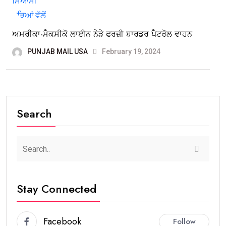
ਅਮਰੀਕਾ-ਮੈਕਸੀਕੋ ਲਾਈਨ ਨੇੜੇ ਫਰਜ਼ੀ ਬਾਰਡਰ ਪੈਟਰੋਲ ਵਾਹਨ
PUNJAB MAIL USA
February 19, 2024
Search
Stay Connected
Facebook
Follow