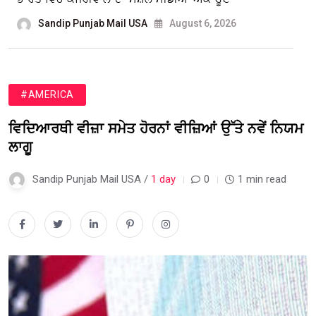
Sandip Punjab Mail USA
August 6, 2026
#AMERICA
ਵਿਦਿਆਰਥੀ ਵੀਜ਼ਾ ਸਮੇਤ ਹੋਰਨਾਂ ਵੀਜ਼ਿਆਂ ਉੱਤੇ ਨਵੇਂ ਨਿਯਮ
ਲਾਗੂ
Sandip Punjab Mail USA /
1 day
0
1 min read