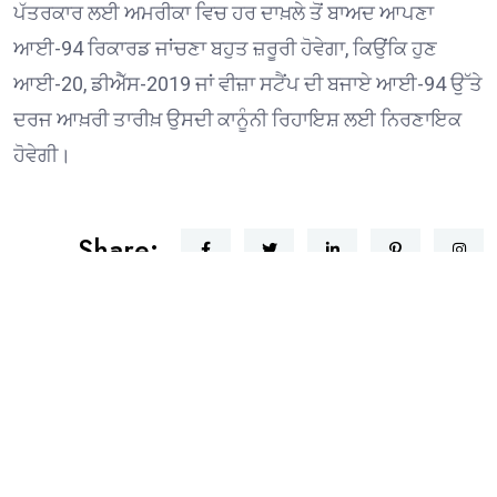
ਪੱਤਰਕਾਰ ਲਈ ਅਮਰੀਕਾ ਵਿਚ ਹਰ ਦਾਖ਼ਲੇ ਤੋਂ ਬਾਅਦ ਆਪਣਾ
ਆਈ-94 ਰਿਕਾਰਡ ਜਾਂਚਣਾ ਬਹੁਤ ਜ਼ਰੂਰੀ ਹੋਵੇਗਾ, ਕਿਉਂਕਿ ਹੁਣ
ਆਈ-20, ਡੀਐੱਸ-2019 ਜਾਂ ਵੀਜ਼ਾ ਸਟੈਂਪ ਦੀ ਬਜਾਏ ਆਈ-94 ਉੱਤੇ
ਦਰਜ ਆਖ਼ਰੀ ਤਾਰੀਖ਼ ਉਸਦੀ ਕਾਨੂੰਨੀ ਰਿਹਾਇਸ਼ ਲਈ ਨਿਰਣਾਇਕ
ਹੋਵੇਗੀ।
Share:
ਗੁਰਜਤਿੰਦਰ ਸਿੰਘ ਰੰਧਾਵਾ ਇੰਟਰਫੇਥ ਕੌਂਸਲ ਦੇ ਪੰਜਵੀਂ