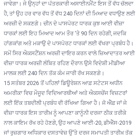
ਜਾਵੇਗਾ। ਜੇ ਉਨ੍ਹਾਂ ਦਾ ਪੱਤਰਕਾਰੀ ਅਸਾਈਨਮੈਂਟ ਇਸ ਤੋਂ ਵੱਧ ਚੱਲਦਾ
ਹੈ, ਤਾਂ ਉਹ ਹਰ ਵਾਰ ਵੱਧ ਤੋਂ ਵੱਧ 240 ਦਿਨਾਂ ਦੀ ਮਿਆਦ ਵਧਾਉਣ ਲਈ
ਅਰਜ਼ੀ ਦੇ ਸਕਣਗੇ। ਚੀਨ ਦੇ ਪਾਸਪੋਰਟ ਧਾਰਕ ਕੁਝ ਆਈ ਵੀਜ਼ਾ
ਧਾਰਕਾਂ ਲਈ ਇਹ ਮਿਆਦ ਆਮ ਤੌਰ ‘ਤੇ 90 ਦਿਨ ਰਹੇਗੀ, ਜਦਕਿ
ਹਾਂਗਕਾਂਗ ਅਤੇ ਮਕਾਉ ਦੇ ਪਾਸਪੋਰਟ ਧਾਰਕਾਂ ਲਈ ਵੱਖਰਾ ਪ੍ਰਬੰਧ ਹੈ।
ਸਮੇਂ ਸਿਰ ਐਕਸਟੈਂਸ਼ਨ ਅਰਜ਼ੀ ਦਾਇਰ ਕਰਨ ਵਾਲੇ ਜ਼ਿਆਦਾਤਰ ਆਈ
ਵੀਜ਼ਾ ਧਾਰਕ ਅਰਜ਼ੀ ਲੰਬਿਤ ਰਹਿਣ ਦੌਰਾਨ ਉਸੇ ਵਿਦੇਸ਼ੀ ਮੀਡੀਆ
ਮਾਲਕ ਲਈ 240 ਦਿਨ ਤੱਕ ਕੰਮ ਜਾਰੀ ਰੱਖ ਸਕਣਗੇ।
15 ਸਤੰਬਰ 2026 ਤੋਂ ਪਹਿਲਾਂ ਡਿਊਰੇਸ਼ਨ ਆਫ਼ ਸਟੇਟਸ ਅਧੀਨ
ਅਮਰੀਕਾ ਵਿਚ ਮੌਜੂਦ ਵਿਦਿਆਰਥੀਆਂ ਅਤੇ ਐਕਸਚੇਂਜ ਵਿਜ਼ਟਰਾਂ
ਲਈ ਇੱਕ ਤਬਦੀਲੀ ਪ੍ਰਬੰਧ ਵੀ ਰੱਖਿਆ ਗਿਆ ਹੈ। ਜੋ ਐੱਫ਼ ਜਾਂ ਜੇ
ਵੀਜ਼ਾ ਧਾਰਕ ਇਸ ਤਾਰੀਖ਼ ਨੂੰ ਆਪਣਾ ਕਾਨੂੰਨੀ ਦਰਜਾ ਠੀਕ ਤਰੀਕੇ
ਨਾਲ ਕਾਇਮ ਰੱਖ ਰਹੇ ਹੋਣਗੇ, ਉਹ ਆਪਣੇ ਆਈ-20, ਡੀਐੱਸ-2019
ਜਾਂ ਰੁਜ਼ਗਾਰ ਅਧਿਕਾਰ ਦਸਤਾਵੇਜ਼ ਉੱਤੇ ਦਰਜ ਸਮਾਪਤੀ ਤਾਰੀਖ਼ ਤੱਕ