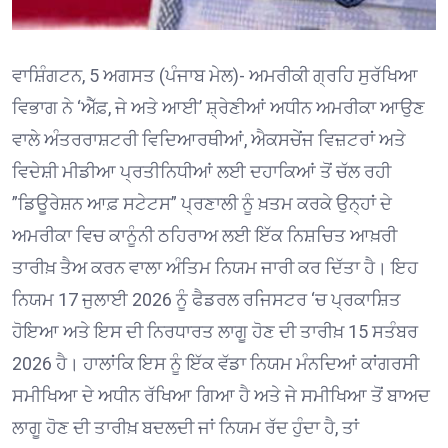
ਵਾਸ਼ਿੰਗਟਨ, 5 ਅਗਸਤ (ਪੰਜਾਬ ਮੇਲ)- ਅਮਰੀਕੀ ਗ੍ਰਹਿ ਸੁਰੱਖਿਆ
ਵਿਭਾਗ ਨੇ ‘ਐੱਫ਼, ਜੇ ਅਤੇ ਆਈ’ ਸ਼੍ਰੇਣੀਆਂ ਅਧੀਨ ਅਮਰੀਕਾ ਆਉਣ
ਵਾਲੇ ਅੰਤਰਰਾਸ਼ਟਰੀ ਵਿਦਿਆਰਥੀਆਂ, ਐਕਸਚੇਂਜ ਵਿਜ਼ਟਰਾਂ ਅਤੇ
ਵਿਦੇਸ਼ੀ ਮੀਡੀਆ ਪ੍ਰਤੀਨਿਧੀਆਂ ਲਈ ਦਹਾਕਿਆਂ ਤੋਂ ਚੱਲ ਰਹੀ
”ਡਿਊਰੇਸ਼ਨ ਆਫ਼ ਸਟੇਟਸ” ਪ੍ਰਣਾਲੀ ਨੂੰ ਖ਼ਤਮ ਕਰਕੇ ਉਨ੍ਹਾਂ ਦੇ
ਅਮਰੀਕਾ ਵਿਚ ਕਾਨੂੰਨੀ ਠਹਿਰਾਅ ਲਈ ਇੱਕ ਨਿਸ਼ਚਿਤ ਆਖ਼ਰੀ
ਤਾਰੀਖ਼ ਤੈਅ ਕਰਨ ਵਾਲਾ ਅੰਤਿਮ ਨਿਯਮ ਜਾਰੀ ਕਰ ਦਿੱਤਾ ਹੈ। ਇਹ
ਨਿਯਮ 17 ਜੁਲਾਈ 2026 ਨੂੰ ਫੈਡਰਲ ਰਜਿਸਟਰ ‘ਚ ਪ੍ਰਕਾਸ਼ਿਤ
ਹੋਇਆ ਅਤੇ ਇਸ ਦੀ ਨਿਰਧਾਰਤ ਲਾਗੂ ਹੋਣ ਦੀ ਤਾਰੀਖ਼ 15 ਸਤੰਬਰ
2026 ਹੈ। ਹਾਲਾਂਕਿ ਇਸ ਨੂੰ ਇੱਕ ਵੱਡਾ ਨਿਯਮ ਮੰਨਦਿਆਂ ਕਾਂਗਰਸੀ
ਸਮੀਖਿਆ ਦੇ ਅਧੀਨ ਰੱਖਿਆ ਗਿਆ ਹੈ ਅਤੇ ਜੇ ਸਮੀਖਿਆ ਤੋਂ ਬਾਅਦ
ਲਾਗੂ ਹੋਣ ਦੀ ਤਾਰੀਖ਼ ਬਦਲਦੀ ਜਾਂ ਨਿਯਮ ਰੱਦ ਹੁੰਦਾ ਹੈ, ਤਾਂ