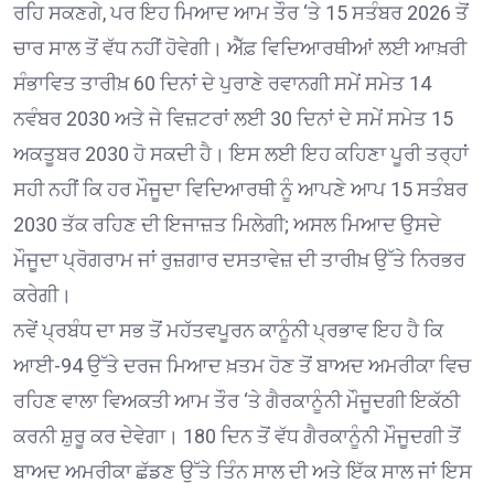
ਰਹਿ ਸਕਣਗੇ, ਪਰ ਇਹ ਮਿਆਦ ਆਮ ਤੌਰ ‘ਤੇ 15 ਸਤੰਬਰ 2026 ਤੋਂ
ਚਾਰ ਸਾਲ ਤੋਂ ਵੱਧ ਨਹੀਂ ਹੋਵੇਗੀ। ਐੱਫ਼ ਵਿਦਿਆਰਥੀਆਂ ਲਈ ਆਖ਼ਰੀ
ਸੰਭਾਵਿਤ ਤਾਰੀਖ਼ 60 ਦਿਨਾਂ ਦੇ ਪੁਰਾਣੇ ਰਵਾਨਗੀ ਸਮੇਂ ਸਮੇਤ 14
ਨਵੰਬਰ 2030 ਅਤੇ ਜੇ ਵਿਜ਼ਟਰਾਂ ਲਈ 30 ਦਿਨਾਂ ਦੇ ਸਮੇਂ ਸਮੇਤ 15
ਅਕਤੂਬਰ 2030 ਹੋ ਸਕਦੀ ਹੈ। ਇਸ ਲਈ ਇਹ ਕਹਿਣਾ ਪੂਰੀ ਤਰ੍ਹਾਂ
ਸਹੀ ਨਹੀਂ ਕਿ ਹਰ ਮੌਜੂਦਾ ਵਿਦਿਆਰਥੀ ਨੂੰ ਆਪਣੇ ਆਪ 15 ਸਤੰਬਰ
2030 ਤੱਕ ਰਹਿਣ ਦੀ ਇਜਾਜ਼ਤ ਮਿਲੇਗੀ; ਅਸਲ ਮਿਆਦ ਉਸਦੇ
ਮੌਜੂਦਾ ਪ੍ਰੋਗਰਾਮ ਜਾਂ ਰੁਜ਼ਗਾਰ ਦਸਤਾਵੇਜ਼ ਦੀ ਤਾਰੀਖ਼ ਉੱਤੇ ਨਿਰਭਰ
ਕਰੇਗੀ।
ਨਵੇਂ ਪ੍ਰਬੰਧ ਦਾ ਸਭ ਤੋਂ ਮਹੱਤਵਪੂਰਨ ਕਾਨੂੰਨੀ ਪ੍ਰਭਾਵ ਇਹ ਹੈ ਕਿ
ਆਈ-94 ਉੱਤੇ ਦਰਜ ਮਿਆਦ ਖ਼ਤਮ ਹੋਣ ਤੋਂ ਬਾਅਦ ਅਮਰੀਕਾ ਵਿਚ
ਰਹਿਣ ਵਾਲਾ ਵਿਅਕਤੀ ਆਮ ਤੌਰ ‘ਤੇ ਗੈਰਕਾਨੂੰਨੀ ਮੌਜੂਦਗੀ ਇਕੱਠੀ
ਕਰਨੀ ਸ਼ੁਰੂ ਕਰ ਦੇਵੇਗਾ। 180 ਦਿਨ ਤੋਂ ਵੱਧ ਗੈਰਕਾਨੂੰਨੀ ਮੌਜੂਦਗੀ ਤੋਂ
ਬਾਅਦ ਅਮਰੀਕਾ ਛੱਡਣ ਉੱਤੇ ਤਿੰਨ ਸਾਲ ਦੀ ਅਤੇ ਇੱਕ ਸਾਲ ਜਾਂ ਇਸ