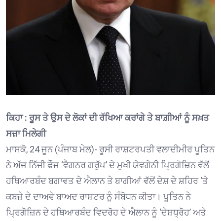
ਕਿਹਾ : ਰੂਸ ਤੇ ਉਸ ਦੇ ਲੋਕਾਂ ਦੀ ਰੱਖਿਆ ਕਰਾਂਗੇ ਤੇ ਬਾਗ਼ੀਆਂ ਨੂੰ ਸਖ਼ਤ
ਸਜ਼ਾ ਮਿਲੇਗੀ
ਮਾਸਕੋ, 24 ਜੂਨ (ਪੰਜਾਬ ਮੇਲ)- ਰੂਸੀ ਰਾਸ਼ਟਰਪਤੀ ਵਲਾਦੀਮੀਰ ਪੂਤਿਨ
ਨੇ ਅੱਜ ਨਿੱਜੀ ਫੌਜ ‘ਵੈਗਨਰ ਗਰੁੱਪ’ ਦੇ ਮੁਖੀ ਯੇਵਗੇਨੀ ਪ੍ਰਿਗੋਜ਼ਿਨ ਵੱਲੋਂ
ਹਥਿਆਰਬੰਦ ਬਗਾਵਤ ਦੇ ਐਲਾਨ ਤੇ ਬਾਗੀਆਂ ਵੱਲੋਂ ਦੇਸ਼ ਦੇ ਸ਼ਹਿਰ ‘ਤੇ
ਕਬਜ਼ੇ ਦੇ ਦਾਅਵੇ ਬਾਅਦ ਰਾਸ਼ਟਰ ਨੂੰ ਸੰਬੋਧਨ ਕੀਤਾ। ਪੂਤਿਨ ਨੇ
ਪ੍ਰਿਗੋਜ਼ਿਨ ਦੇ ਹਥਿਆਰਬੰਦ ਵਿਦਰੋਹ ਦੇ ਐਲਾਨ ਨੂੰ ‘ਦੇਸ਼ਧ੍ਰੋਹ’ ਅਤੇ