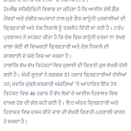
ਹੋਮਲੈਂਡ ਸਕਿਓਰਿਟੀ ਵਿਭਾਗ ਦਾ ਕਹਿਣਾ ਹੈ ਕਿ ਆਈਸ ਵੱਲੋਂ ਗੈਂਗ
ਮੈਂਬਰਾਂ ਅਤੇ ਗੰਭੀਰ ਅਪਰਾਧਾਂ ਨਾਲ ਜੁੜੇ ਗੈਰ-ਕਾਨੂੰਨੀ ਪ੍ਰਵਾਸੀਆਂ ਦੀ
ਗ੍ਰਿਫ਼ਤਾਰੀ ਅਤੇ ਦੇਸ਼ ਨਿਕਾਲੇ ਨੂੰ ਤਰਜੀਹ ਦਿੱਤੀ ਜਾ ਰਹੀ ਹੈ। ਟਰੰਪ
ਪ੍ਰਸ਼ਾਸਨ ਨੇ ਸਪੱਸ਼ਟ ਕੀਤਾ ਹੈ ਕਿ ਦੇਸ਼ ਵਿਚ ਕਾਨੂੰਨੀ ਦਰਜਾ ਨਾ ਰੱਖਣ
ਵਾਲਾ ਕੋਈ ਵੀ ਵਿਅਕਤੀ ਗ੍ਰਿਫ਼ਤਾਰੀ ਅਤੇ ਦੇਸ਼ ਨਿਕਾਲੇ ਦੀ
ਕਾਰਵਾਈ ਦੇ ਘੇਰੇ ਵਿਚ ਆ ਸਕਦਾ ਹੈ।
ਹਾਲਾਂਕਿ ਵੱਖ-ਵੱਖ ਰਿਪੋਰਟਾਂ ਵਿਚ ਜੁਲਾਈ ਦੀ ਗਿਣਤੀ ਕੁਝ ਵੱਖਰੀ ਦੱਸੀ
ਗਈ ਹੈ। ਸੰਘੀ ਸੂਤਰਾਂ ਨੇ ਲਗਭਗ 51 ਹਜ਼ਾਰ ਗ੍ਰਿਫ਼ਤਾਰੀਆਂ ਦੱਸੀਆਂ
ਹਨ, ਜਦਕਿ ਮੁੱਢਲੇ ਸਰਕਾਰੀ ਅੰਕੜਿਆਂ ‘ਤੇ ਆਧਾਰਿਤ ਇੱਕ ਹੋਰ
ਰਿਪੋਰਟ ਵਿਚ 46 ਹਜ਼ਾਰ ਤੋਂ ਵੱਧ ਲੋਕਾਂ ਦੇ ਆਈਸ ਹਿਰਾਸਤ ਵਿਚ
ਦਾਖ਼ਲ ਹੋਣ ਦੀ ਗੱਲ ਕਹੀ ਗਈ ਹੈ। ਇਹ ਅੰਤਰ ਗ੍ਰਿਫ਼ਤਾਰੀ ਅਤੇ
ਹਿਰਾਸਤ ਵਿਚ ਦਰਜ ਕੀਤੇ ਜਾਣ ਦੀ ਵੱਖਰੀ ਗਿਣਤੀ-ਪ੍ਰਣਾਲੀ ਕਾਰਨ
ਹੋ ਸਕਦਾ ਹੈ।