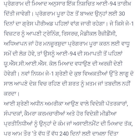
ਪ੍ਰੋਗਰਾਮ ਦੀ ਮਿਆਦ ਅਨੁਸਾਰ ਇੱਕ ਨਿਸ਼ਚਿਤ ਆਈ-94 ਤਾਰੀਖ਼
ਦਿੱਤੀ ਜਾਵੇਗੀ। ਪ੍ਰੋਗਰਾਮ ਪੂਰਾ ਹੋਣ ਤੋਂ ਬਾਅਦ ਉਨ੍ਹਾਂ ਲਈ 30
ਦਿਨਾਂ ਦਾ ਗ੍ਰੇਸ ਪੀਰੀਅਡ ਪਹਿਲਾਂ ਵਾਂਗ ਜਾਰੀ ਰਹੇਗਾ। ਜੇ ਕਿਸੇ ਜੇ-1
ਵਿਜ਼ਟਰ ਨੂੰ ਆਪਣੀ ਟ੍ਰੇਨਿੰਗ, ਰਿਸਰਚ, ਮੈਡੀਕਲ ਰੈਜ਼ੀਡੈਂਸੀ,
ਅਧਿਆਪਨ ਜਾਂ ਹੋਰ ਮਨਜ਼ੂਰਸ਼ੁਦਾ ਪ੍ਰੋਗਰਾਮ ਪੂਰਾ ਕਰਨ ਲਈ ਵਾਧੂ
ਸਮੇਂ ਦੀ ਲੋੜ ਹੋਵੇ, ਤਾਂ ਉਸਨੂੰ ਆਈ-94 ਦੀ ਸਮਾਪਤੀ ਤੋਂ ਪਹਿਲਾਂ
ਯੂ.ਐੱਸ.ਸੀ.ਆਈ.ਐੱਸ. ਕੋਲ ਮਿਆਦ ਵਧਾਉਣ ਦੀ ਅਰਜ਼ੀ ਦੇਣੀ
ਹੋਵੇਗੀ। ਨਵਾਂ ਨਿਯਮ ਜੇ-1 ਸ਼੍ਰੇਣੀ ਦੇ ਕੁਝ ਵਿਅਕਤੀਆਂ ਉੱਤੇ ਲਾਗੂ ਦੋ
ਸਾਲ ਆਪਣੇ ਦੇਸ਼ ਵਿਚ ਰਹਿਣ ਦੀ ਸ਼ਰਤ ਨੂੰ ਖ਼ਤਮ ਜਾਂ ਤਬਦੀਲ ਨਹੀਂ
ਕਰਦਾ।
ਆਈ ਸ਼੍ਰੇਣੀ ਅਧੀਨ ਅਮਰੀਕਾ ਆਉਣ ਵਾਲੇ ਵਿਦੇਸ਼ੀ ਪੱਤਰਕਾਰਾਂ,
ਸੰਪਾਦਕਾਂ, ਕੈਮਰਾ ਕਰਮਚਾਰੀਆਂ ਅਤੇ ਹੋਰ ਵਿਦੇਸ਼ੀ ਮੀਡੀਆ
ਪ੍ਰਤੀਨਿਧੀਆਂ ਨੂੰ ਉਨ੍ਹਾਂ ਦੇ ਕੰਮ ਜਾਂ ਅਸਾਈਨਮੈਂਟ ਦੀ ਮਿਆਦ ਤੱਕ,
ਪਰ ਆਮ ਤੌਰ ‘ਤੇ ਵੱਧ ਤੋਂ ਵੱਧ 240 ਦਿਨਾਂ ਲਈ ਦਾਖ਼ਲਾ ਦਿੱਤਾ