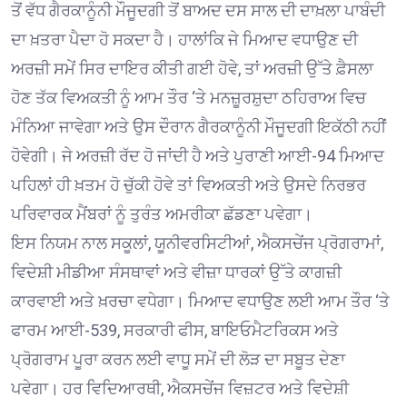
ਤੋਂ ਵੱਧ ਗੈਰਕਾਨੂੰਨੀ ਮੌਜੂਦਗੀ ਤੋਂ ਬਾਅਦ ਦਸ ਸਾਲ ਦੀ ਦਾਖ਼ਲਾ ਪਾਬੰਦੀ
ਦਾ ਖ਼ਤਰਾ ਪੈਦਾ ਹੋ ਸਕਦਾ ਹੈ। ਹਾਲਾਂਕਿ ਜੇ ਮਿਆਦ ਵਧਾਉਣ ਦੀ
ਅਰਜ਼ੀ ਸਮੇਂ ਸਿਰ ਦਾਇਰ ਕੀਤੀ ਗਈ ਹੋਵੇ, ਤਾਂ ਅਰਜ਼ੀ ਉੱਤੇ ਫ਼ੈਸਲਾ
ਹੋਣ ਤੱਕ ਵਿਅਕਤੀ ਨੂੰ ਆਮ ਤੌਰ ‘ਤੇ ਮਨਜ਼ੂਰਸ਼ੁਦਾ ਠਹਿਰਾਅ ਵਿਚ
ਮੰਨਿਆ ਜਾਵੇਗਾ ਅਤੇ ਉਸ ਦੌਰਾਨ ਗੈਰਕਾਨੂੰਨੀ ਮੌਜੂਦਗੀ ਇਕੱਠੀ ਨਹੀਂ
ਹੋਵੇਗੀ। ਜੇ ਅਰਜ਼ੀ ਰੱਦ ਹੋ ਜਾਂਦੀ ਹੈ ਅਤੇ ਪੁਰਾਣੀ ਆਈ-94 ਮਿਆਦ
ਪਹਿਲਾਂ ਹੀ ਖ਼ਤਮ ਹੋ ਚੁੱਕੀ ਹੋਵੇ ਤਾਂ ਵਿਅਕਤੀ ਅਤੇ ਉਸਦੇ ਨਿਰਭਰ
ਪਰਿਵਾਰਕ ਮੈਂਬਰਾਂ ਨੂੰ ਤੁਰੰਤ ਅਮਰੀਕਾ ਛੱਡਣਾ ਪਵੇਗਾ।
ਇਸ ਨਿਯਮ ਨਾਲ ਸਕੂਲਾਂ, ਯੂਨੀਵਰਸਿਟੀਆਂ, ਐਕਸਚੇਂਜ ਪ੍ਰੋਗਰਾਮਾਂ,
ਵਿਦੇਸ਼ੀ ਮੀਡੀਆ ਸੰਸਥਾਵਾਂ ਅਤੇ ਵੀਜ਼ਾ ਧਾਰਕਾਂ ਉੱਤੇ ਕਾਗਜ਼ੀ
ਕਾਰਵਾਈ ਅਤੇ ਖ਼ਰਚਾ ਵਧੇਗਾ। ਮਿਆਦ ਵਧਾਉਣ ਲਈ ਆਮ ਤੌਰ ‘ਤੇ
ਫਾਰਮ ਆਈ-539, ਸਰਕਾਰੀ ਫੀਸ, ਬਾਇਓਮੈਟਰਿਕਸ ਅਤੇ
ਪ੍ਰੋਗਰਾਮ ਪੂਰਾ ਕਰਨ ਲਈ ਵਾਧੂ ਸਮੇਂ ਦੀ ਲੋੜ ਦਾ ਸਬੂਤ ਦੇਣਾ
ਪਵੇਗਾ। ਹਰ ਵਿਦਿਆਰਥੀ, ਐਕਸਚੇਂਜ ਵਿਜ਼ਟਰ ਅਤੇ ਵਿਦੇਸ਼ੀ