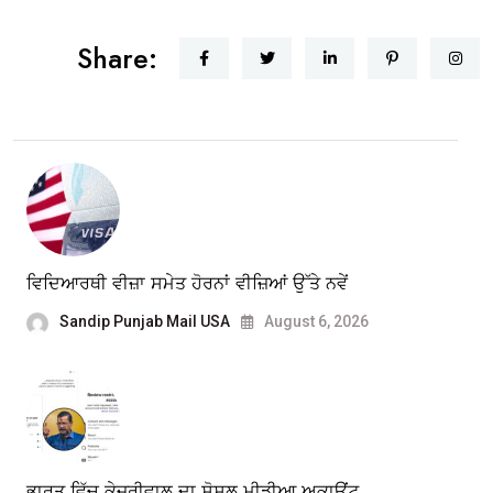
Share:
ਵਿਦਿਆਰਥੀ ਵੀਜ਼ਾ ਸਮੇਤ ਹੋਰਨਾਂ ਵੀਜ਼ਿਆਂ ਉੱਤੇ ਨਵੇਂ
Sandip Punjab Mail USA
August 6, 2026
ਭਾਰਤ ਵਿੱਚ ਕੇਜਰੀਵਾਲ ਦਾ ਸੋਸ਼ਲ ਮੀਡੀਆ ਅਕਾਊਂਟ