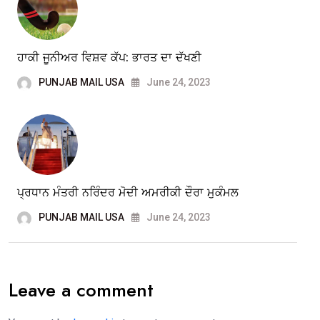
ਹਾਕੀ ਜੂਨੀਅਰ ਵਿਸ਼ਵ ਕੱਪ: ਭਾਰਤ ਦਾ ਦੱਖਣੀ
PUNJAB MAIL USA
June 24, 2023
ਪ੍ਰਧਾਨ ਮੰਤਰੀ ਨਰਿੰਦਰ ਮੋਦੀ ਅਮਰੀਕੀ ਦੌਰਾ ਮੁਕੰਮਲ
PUNJAB MAIL USA
June 24, 2023
Leave a comment