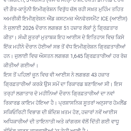
ਦੀ ਗੈਰ-ਕਾਨੂੰਨੀ ਇਮੀਗ੍ਰੇਸ਼ਨ ਵਿਰੁੱਧ ਚੱਲ ਰਹੀ ਸਖ਼ਤ ਮੁਹਿੰਮ ਤਹਿਤ
ਅਮਰੀਕੀ ਇਮੀਗ੍ਰੇਸ਼ਨ ਐਂਡ ਕਸਟਮਜ਼ ਐਨਫੋਰਸਮੈਂਟ ICE (ਆਈਸ)
ਨੇ ਜੁਲਾਈ 2026 ਦੌਰਾਨ ਲਗਭਗ 51 ਹਜ਼ਾਰ ਲੋਕਾਂ ਨੂੰ ਗ੍ਰਿਫ਼ਤਾਰ
ਕੀਤਾ। ਸੰਘੀ ਸੂਤਰਾਂ ਮੁਤਾਬਕ ਇਹ ਆਈਸ ਦੇ ਇਤਿਹਾਸ ਵਿਚ ਕਿਸੇ
ਇੱਕ ਮਹੀਨੇ ਦੌਰਾਨ ਹੋਈਆਂ ਸਭ ਤੋਂ ਵੱਧ ਇਮੀਗ੍ਰੇਸ਼ਨ ਗ੍ਰਿਫ਼ਤਾਰੀਆਂ
ਹਨ। ਜੁਲਾਈ ਵਿਚ ਔਸਤਨ ਲਗਭਗ 1,645 ਗ੍ਰਿਫ਼ਤਾਰੀਆਂ ਹਰ ਰੋਜ਼
ਕੀਤੀਆਂ ਗਈਆਂ।
ਇਸ ਤੋਂ ਪਹਿਲਾਂ ਜੂਨ ਵਿਚ ਵੀ ਆਈਸ ਨੇ ਲਗਭਗ 43 ਹਜ਼ਾਰ
ਗ੍ਰਿਫ਼ਤਾਰੀਆਂ ਕਰਕੇ ਉਸ ਸਮੇਂ ਦਾ ਰਿਕਾਰਡ ਬਣਾਇਆ ਸੀ। ਇਸ
ਤਰ੍ਹਾਂ ਲਗਾਤਾਰ ਦੋ ਮਹੀਨਿਆਂ ਦੌਰਾਨ ਗ੍ਰਿਫ਼ਤਾਰੀਆਂ ਦਾ ਨਵਾਂ
ਰਿਕਾਰਡ ਕਾਇਮ ਹੋਇਆ ਹੈ। ਪ੍ਰਸ਼ਾਸਨਿਕ ਸੂਤਰਾਂ ਅਨੁਸਾਰ ਹੋਮਲੈਂਡ
ਸਕਿਓਰਿਟੀ ਵਿਭਾਗ ਦੀ ਬੰਦਿਸ਼ ਖ਼ਤਮ ਹੋਣ, ਹਜ਼ਾਰਾਂ ਨਵੇਂ ਆਈਸ
ਅਧਿਕਾਰੀਆਂ ਦੀ ਤਾਇਨਾਤੀ ਅਤੇ ਕਾਂਗਰਸ ਵੱਲੋਂ ਦਿੱਤੀ ਗਈ ਵਾਧੂ
ਫੰਡਿੰਗ ਕਾਰਨ ਕਾਰਵਾਈਆਂ ‘ਚ ਤੇਜ਼ੀ ਆਈ ਹੈ।