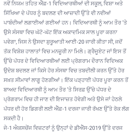
ਨਵੇਂ ਨਿਯਮ ਤਹਿਤ ਐੱਫ਼-1 ਵਿਦਿਆਰਥੀਆਂ ਦੀ ਸਕੂਲ, ਵਿਸ਼ਾ ਅਤੇ
ਸਿੱਖਿਆ ਦੇ ਪੱਧਰ ਨੂੰ ਬਦਲਣ ਦੀ ਆਜ਼ਾਦੀ ਉੱਤੇ ਵੀ ਨਵੀਆਂ
ਪਾਬੰਦੀਆਂ ਲਗਾਈਆਂ ਗਈਆਂ ਹਨ। ਵਿਦਿਆਰਥੀ ਨੂੰ ਆਮ ਤੌਰ ‘ਤੇ
ਉਸੇ ਸੰਸਥਾ ਵਿਚ ਘੱਟੋ-ਘੱਟ ਇੱਕ ਅਕਾਦਮਿਕ ਸਾਲ ਪੂਰਾ ਕਰਨਾ
ਪਵੇਗਾ, ਜਿਸ ਨੇ ਉਸਦਾ ਸ਼ੁਰੂਆਤੀ ਆਈ-20 ਜਾਰੀ ਕੀਤਾ ਸੀ, ਜਦੋਂ
ਤੱਕ ਵਿਸ਼ੇਸ਼ ਹਾਲਾਤਾਂ ਵਿਚ ਮਨਜ਼ੂਰੀ ਨਾ ਮਿਲੇ। ਗ੍ਰੈਜੂਏਟ ਜਾਂ ਇਸ ਤੋਂ
ਉੱਚੇ ਪੱਧਰ ਦੇ ਵਿਦਿਆਰਥੀਆਂ ਲਈ ਪ੍ਰੋਗਰਾਮ ਦੌਰਾਨ ਵਿਦਿਅਕ
ਉਦੇਸ਼ ਬਦਲਣ ਜਾਂ ਕਿਸੇ ਹੋਰ ਸੰਸਥਾ ਵਿਚ ਤਬਦੀਲੀ ਕਰਨ ਉੱਤੇ ਹੋਰ
ਸਖ਼ਤ ਸੀਮਾਵਾਂ ਲਾਗੂ ਹੋਣਗੀਆਂ। ਇੱਕ ਪੜ੍ਹਾਈ ਪੱਧਰ ਪੂਰਾ ਕਰਨ ਤੋਂ
ਬਾਅਦ ਵਿਦਿਆਰਥੀ ਨੂੰ ਆਮ ਤੌਰ ‘ਤੇ ਸਿਰਫ਼ ਉੱਚੇ ਪੱਧਰ ਦੇ
ਪ੍ਰੋਗਰਾਮ ਵਿਚ ਹੀ ਜਾਣ ਦੀ ਇਜਾਜ਼ਤ ਹੋਵੇਗੀ ਅਤੇ ਉਸੇ ਜਾਂ ਹੇਠਲੇ
ਪੱਧਰ ਦੀ ਹੋਰ ਡਿਗਰੀ ਲਈ ਐੱਫ਼-1 ਦਰਜਾ ਜਾਰੀ ਰੱਖਣ ਉੱਤੇ ਰੋਕ ਲੱਗ
ਸਕਦੀ ਹੈ।
ਜੇ-1 ਐਕਸਚੇਂਜ ਵਿਜ਼ਟਰਾਂ ਨੂੰ ਉਨ੍ਹਾਂ ਦੇ ਡੀਐੱਸ-2019 ਉੱਤੇ ਦਰਜ