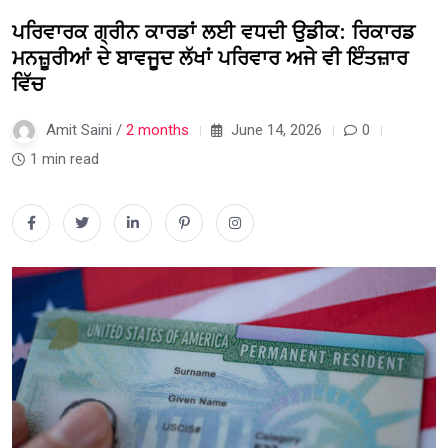
ਪਰਿਵਾਰਕ ਗ੍ਰੀਨ ਕਾਰਡਾਂ ਲਈ ਵਧਦੀ ਉਡੀਕ: ਰਿਕਾਰਡ
ਮਨਜ਼ੂਰੀਆਂ ਦੇ ਬਾਵਜੂਦ ਲੱਖਾਂ ਪਰਿਵਾਰ ਅਜੇ ਵੀ ਇੰਤਜ਼ਾਰ
ਵਿੱਚ
Amit Saini /
2 months
June 14, 2026
0
1 min read