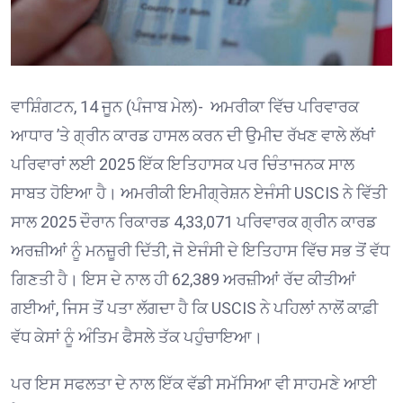
ਵਾਸ਼ਿੰਗਟਨ, 14 ਜੂਨ (ਪੰਜਾਬ ਮੇਲ)- ਅਮਰੀਕਾ ਵਿੱਚ ਪਰਿਵਾਰਕ
ਆਧਾਰ ’ਤੇ ਗ੍ਰੀਨ ਕਾਰਡ ਹਾਸਲ ਕਰਨ ਦੀ ਉਮੀਦ ਰੱਖਣ ਵਾਲੇ ਲੱਖਾਂ
ਪਰਿਵਾਰਾਂ ਲਈ 2025 ਇੱਕ ਇਤਿਹਾਸਕ ਪਰ ਚਿੰਤਾਜਨਕ ਸਾਲ
ਸਾਬਤ ਹੋਇਆ ਹੈ। ਅਮਰੀਕੀ ਇਮੀਗ੍ਰੇਸ਼ਨ ਏਜੰਸੀ USCIS ਨੇ ਵਿੱਤੀ
ਸਾਲ 2025 ਦੌਰਾਨ ਰਿਕਾਰਡ 4,33,071 ਪਰਿਵਾਰਕ ਗ੍ਰੀਨ ਕਾਰਡ
ਅਰਜ਼ੀਆਂ ਨੂੰ ਮਨਜ਼ੂਰੀ ਦਿੱਤੀ, ਜੋ ਏਜੰਸੀ ਦੇ ਇਤਿਹਾਸ ਵਿੱਚ ਸਭ ਤੋਂ ਵੱਧ
ਗਿਣਤੀ ਹੈ। ਇਸ ਦੇ ਨਾਲ ਹੀ 62,389 ਅਰਜ਼ੀਆਂ ਰੱਦ ਕੀਤੀਆਂ
ਗਈਆਂ, ਜਿਸ ਤੋਂ ਪਤਾ ਲੱਗਦਾ ਹੈ ਕਿ USCIS ਨੇ ਪਹਿਲਾਂ ਨਾਲੋਂ ਕਾਫ਼ੀ
ਵੱਧ ਕੇਸਾਂ ਨੂੰ ਅੰਤਿਮ ਫੈਸਲੇ ਤੱਕ ਪਹੁੰਚਾਇਆ।
ਪਰ ਇਸ ਸਫਲਤਾ ਦੇ ਨਾਲ ਇੱਕ ਵੱਡੀ ਸਮੱਸਿਆ ਵੀ ਸਾਹਮਣੇ ਆਈ