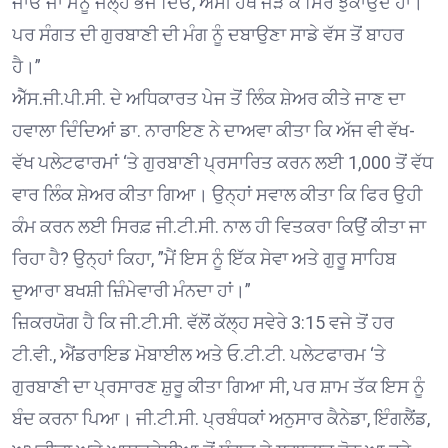
ਜਾਓ ਜਾਂ ਮੈਨੂੰ ਜੇਲ੍ਹ ਭੇਜ ਦਿਓ, ਅਸੀਂ ਹੱਥ ਜੋੜ ਕੇ ਸਿਰ ਝੁਕਾਉਂਦੇ ਹਾਂ।
ਪਰ ਸੰਗਤ ਦੀ ਗੁਰਬਾਣੀ ਦੀ ਮੰਗ ਨੂੰ ਦਬਾਉਣਾ ਸਾਡੇ ਵੱਸ ਤੋਂ ਬਾਹਰ
ਹੈ।”
ਐੱਸ.ਜੀ.ਪੀ.ਸੀ. ਦੇ ਅਧਿਕਾਰਤ ਪੇਜ ਤੋਂ ਲਿੰਕ ਸ਼ੇਅਰ ਕੀਤੇ ਜਾਣ ਦਾ
ਹਵਾਲਾ ਦਿੰਦਿਆਂ ਡਾ. ਨਾਰਾਇਣ ਨੇ ਦਾਅਵਾ ਕੀਤਾ ਕਿ ਅੱਜ ਵੀ ਵੱਖ-
ਵੱਖ ਪਲੇਟਫਾਰਮਾਂ ‘ਤੇ ਗੁਰਬਾਣੀ ਪ੍ਰਸਾਰਿਤ ਕਰਨ ਲਈ 1,000 ਤੋਂ ਵੱਧ
ਵਾਰ ਲਿੰਕ ਸ਼ੇਅਰ ਕੀਤਾ ਗਿਆ। ਉਨ੍ਹਾਂ ਸਵਾਲ ਕੀਤਾ ਕਿ ਫਿਰ ਉਹੀ
ਕੰਮ ਕਰਨ ਲਈ ਸਿਰਫ਼ ਜੀ.ਟੀ.ਸੀ. ਨਾਲ ਹੀ ਵਿਤਕਰਾ ਕਿਉਂ ਕੀਤਾ ਜਾ
ਰਿਹਾ ਹੈ? ਉਨ੍ਹਾਂ ਕਿਹਾ, ”ਮੈਂ ਇਸ ਨੂੰ ਇੱਕ ਸੇਵਾ ਅਤੇ ਗੁਰੂ ਸਾਹਿਬ
ਦੁਆਰਾ ਬਖਸ਼ੀ ਜ਼ਿੰਮੇਵਾਰੀ ਮੰਨਦਾ ਹਾਂ।”
ਜ਼ਿਕਰਯੋਗ ਹੈ ਕਿ ਜੀ.ਟੀ.ਸੀ. ਵੱਲੋਂ ਕੱਲ੍ਹ ਸਵੇਰੇ 3:15 ਵਜੇ ਤੋਂ ਹਰ
ਟੀ.ਵੀ., ਐਂਡਰਾਇਡ ਮੋਬਾਈਲ ਅਤੇ ਓ.ਟੀ.ਟੀ. ਪਲੇਟਫਾਰਮ ‘ਤੇ
ਗੁਰਬਾਣੀ ਦਾ ਪ੍ਰਸਾਰਣ ਸ਼ੁਰੂ ਕੀਤਾ ਗਿਆ ਸੀ, ਪਰ ਸ਼ਾਮ ਤੱਕ ਇਸ ਨੂੰ
ਬੰਦ ਕਰਨਾ ਪਿਆ। ਜੀ.ਟੀ.ਸੀ. ਪ੍ਰਬੰਧਕਾਂ ਅਨੁਸਾਰ ਕੈਨੇਡਾ, ਇੰਗਲੈਂਡ,