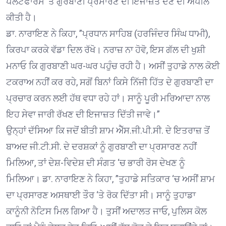
ਪਲੇਟਫਾਰਮ ‘ਤੇ ਗੁਰਬਾਣੀ ਪ੍ਰਸਾਰਣ ਦੀ ਇਜਾਜ਼ਤ ਦੇਣ ਦੀ ਅਪੀਲ
ਕੀਤੀ ਹੈ।
ਡਾ. ਨਾਰਾਇਣ ਨੇ ਕਿਹਾ, ”ਪ੍ਰਧਾਨ ਸਾਹਿਬ (ਹਰਜਿੰਦਰ ਸਿੰਘ ਧਾਮੀ),
ਕਿਰਪਾ ਕਰਕੇ ਵੱਡਾ ਦਿਲ ਰੱਖੋ। ਨਰਾਜ਼ ਨਾ ਹੋਵੋ, ਇਸ ਗੱਲ ਦੀ ਖੁਸ਼ੀ
ਮਨਾਓ ਕਿ ਗੁਰਬਾਣੀ ਘਰ-ਘਰ ਪਹੁੰਚ ਰਹੀ ਹੈ। ਅਸੀਂ ਤੁਹਾਡੇ ਨਾਲ ਕੋਈ
ਟਕਰਾਅ ਨਹੀਂ ਕਰ ਰਹੇ, ਸਗੋਂ ਬਿਨਾਂ ਕਿਸੇ ਨਿੱਜੀ ਹਿੱਤ ਦੇ ਗੁਰਬਾਣੀ ਦਾ
ਪ੍ਰਚਾਰ ਕਰਨ ਲਈ ਹੱਥ ਵਧਾ ਰਹੇ ਹਾਂ। ਸਾਨੂੰ ਪੂਰੀ ਮਰਿਆਦਾ ਨਾਲ
ਇਹ ਸੇਵਾ ਜਾਰੀ ਰੱਖਣ ਦੀ ਇਜਾਜ਼ਤ ਦਿੱਤੀ ਜਾਵੇ।”
ਉਨ੍ਹਾਂ ਦੱਸਿਆ ਕਿ ਜਦੋਂ ਬੀਤੀ ਸ਼ਾਮ ਐੱਸ.ਜੀ.ਪੀ.ਸੀ. ਦੇ ਇਤਰਾਜ਼ ਤੋਂ
ਬਾਅਦ ਜੀ.ਟੀ.ਸੀ. ਦੇ ਦਰਸ਼ਕਾਂ ਨੂੰ ਗੁਰਬਾਣੀ ਦਾ ਪ੍ਰਸਾਰਣ ਨਹੀਂ
ਮਿਲਿਆ, ਤਾਂ ਦੇਸ਼-ਵਿਦੇਸ਼ ਦੀ ਸੰਗਤ ‘ਚ ਭਾਰੀ ਰੋਸ ਦੇਖਣ ਨੂੰ
ਮਿਲਿਆ। ਡਾ. ਨਾਰਾਇਣ ਨੇ ਕਿਹਾ, ”ਤੁਹਾਡੇ ਸਤਿਕਾਰ ‘ਚ ਅਸੀਂ ਸ਼ਾਮ
ਦਾ ਪ੍ਰਸਾਰਣ ਅਸਥਾਈ ਤੌਰ ‘ਤੇ ਰੋਕ ਦਿੱਤਾ ਸੀ। ਸਾਨੂੰ ਤੁਹਾਡਾ
ਕਾਨੂੰਨੀ ਨੋਟਿਸ ਮਿਲ ਗਿਆ ਹੈ। ਤੁਸੀਂ ਅਦਾਲਤ ਜਾਓ, ਪੁਲਿਸ ਕੋਲ