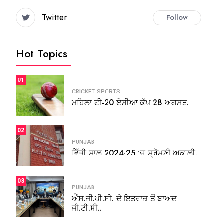
Twitter
Follow
Hot Topics
01
CRICKET
SPORTS
ਮਹਿਲਾ ਟੀ-20 ਏਸ਼ੀਆ ਕੱਪ 28 ਅਗਸਤ.
02
PUNJAB
ਵਿੱਤੀ ਸਾਲ 2024-25 ‘ਚ ਸ਼੍ਰੋਮਣੀ ਅਕਾਲੀ.
03
PUNJAB
ਐੱਸ.ਜੀ.ਪੀ.ਸੀ. ਦੇ ਇਤਰਾਜ਼ ਤੋਂ ਬਾਅਦ
ਜੀ.ਟੀ.ਸੀ..