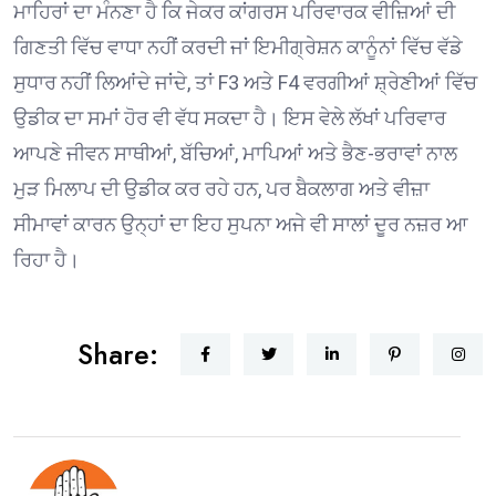
ਮਾਹਿਰਾਂ ਦਾ ਮੰਨਣਾ ਹੈ ਕਿ ਜੇਕਰ ਕਾਂਗਰਸ ਪਰਿਵਾਰਕ ਵੀਜ਼ਿਆਂ ਦੀ
ਗਿਣਤੀ ਵਿੱਚ ਵਾਧਾ ਨਹੀਂ ਕਰਦੀ ਜਾਂ ਇਮੀਗ੍ਰੇਸ਼ਨ ਕਾਨੂੰਨਾਂ ਵਿੱਚ ਵੱਡੇ
ਸੁਧਾਰ ਨਹੀਂ ਲਿਆਂਦੇ ਜਾਂਦੇ, ਤਾਂ F3 ਅਤੇ F4 ਵਰਗੀਆਂ ਸ਼੍ਰੇਣੀਆਂ ਵਿੱਚ
ਉਡੀਕ ਦਾ ਸਮਾਂ ਹੋਰ ਵੀ ਵੱਧ ਸਕਦਾ ਹੈ। ਇਸ ਵੇਲੇ ਲੱਖਾਂ ਪਰਿਵਾਰ
ਆਪਣੇ ਜੀਵਨ ਸਾਥੀਆਂ, ਬੱਚਿਆਂ, ਮਾਪਿਆਂ ਅਤੇ ਭੈਣ-ਭਰਾਵਾਂ ਨਾਲ
ਮੁੜ ਮਿਲਾਪ ਦੀ ਉਡੀਕ ਕਰ ਰਹੇ ਹਨ, ਪਰ ਬੈਕਲਾਗ ਅਤੇ ਵੀਜ਼ਾ
ਸੀਮਾਵਾਂ ਕਾਰਨ ਉਨ੍ਹਾਂ ਦਾ ਇਹ ਸੁਪਨਾ ਅਜੇ ਵੀ ਸਾਲਾਂ ਦੂਰ ਨਜ਼ਰ ਆ
ਰਿਹਾ ਹੈ।
Share: