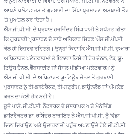
ਕਾਨੂੰਨੀ ਕਾਰਵਾਈ ਦੇ ਵਿਵਾਦ ਦਰਮਿਆਨ, ‘ਜੀ.ਟੀ.ਸੀ. ਨੈੱਟਵਰਕ’ ਨੇ
ਆਪਣੇ ਪਲੇਟਫਾਰਮ ਤੋਂ ਗੁਰਬਾਣੀ ਦਾ ਸਿੱਧਾ ਪ੍ਰਸਾਰਣ ਅਸਥਾਈ ਤੌਰ
‘ਤੇ ਮੁਅੱਤਲ ਕਰ ਦਿੱਤਾ ਹੈ।
ਐੱਸ.ਜੀ.ਪੀ.ਸੀ. ਦੇ ਪ੍ਰਧਾਨ ਹਰਜਿੰਦਰ ਸਿੰਘ ਧਾਮੀ ਨੇ ਸਪੱਸ਼ਟ ਕੀਤਾ
ਕਿ ਗੁਰਬਾਣੀ ਪ੍ਰਸਾਰਣ ਦੇ ਸਾਰੇ ਅਧਿਕਾਰ ਸਿਰਫ਼ ਐੱਸ.ਜੀ.ਪੀ.ਸੀ.
ਕੋਲ ਹੀ ਰਿਜ਼ਰਵ ਰਹਿਣਗੇ। ਉਨ੍ਹਾਂ ਕਿਹਾ ਕਿ ਐੱਸ.ਜੀ.ਪੀ.ਸੀ. ਦੁਆਰਾ
ਅਧਿਕਾਰਤ ਪਲੇਟਫਾਰਮਾਂ ਤੋਂ ਇਲਾਵਾ ਕਿਸੇ ਵੀ ਹੋਰ ਚੈਨਲ, ਵੈੱਬ, ਯੂ-
ਟਿਊਬ ਚੈਨਲ, ਵੈੱਬਸਾਈਟ ਜਾਂ ਸੋਸ਼ਲ ਮੀਡੀਆ ਪਲੇਟਫਾਰਮ ਨੂੰ
ਐੱਸ.ਜੀ.ਪੀ.ਸੀ. ਦੇ ਅਧਿਕਾਰਤ ਯੂ-ਟਿਊਬ ਚੈਨਲ ਤੋਂ ਗੁਰਬਾਣੀ
ਪ੍ਰਸਾਰਣ ਨੂੰ ਰੀ-ਡਾਇਰੈਕਟ, ਰੀ-ਸਟ੍ਰੀਮ, ਡਾਊਨਲੋਡ ਜਾਂ ਅੱਪਲੋਡ
ਕਰਨ ਦਾ ਕੋਈ ਹੱਕ ਨਹੀਂ ਹੈ।
ਦੂਜੇ ਪਾਸੇ, ਜੀ.ਟੀ.ਸੀ. ਨੈੱਟਵਰਕ ਦੇ ਸੰਸਥਾਪਕ ਅਤੇ ਮੈਨੇਜਿੰਗ
ਡਾਇਰੈਕਟਰ ਡਾ. ਰਬਿੰਦਰ ਨਾਰਾਇਣ ਨੇ ਐੱਸ.ਜੀ.ਪੀ.ਸੀ. ਨੂੰ ‘ਵੱਡਾ
ਦਿਲ’ ਦਿਖਾਉਣ ਅਤੇ ਉਦਾਰਵਾਦੀ ਪਹੁੰਚ ਅਪਣਾਉਂਦੇ ਹੋਏ ਜੀ.ਟੀ.ਸੀ.