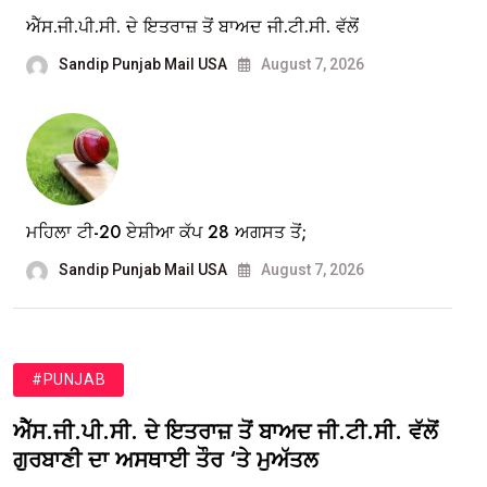
ਐੱਸ.ਜੀ.ਪੀ.ਸੀ. ਦੇ ਇਤਰਾਜ਼ ਤੋਂ ਬਾਅਦ ਜੀ.ਟੀ.ਸੀ. ਵੱਲੋਂ
Sandip Punjab Mail USA
August 7, 2026
ਮਹਿਲਾ ਟੀ-20 ਏਸ਼ੀਆ ਕੱਪ 28 ਅਗਸਤ ਤੋਂ;
Sandip Punjab Mail USA
August 7, 2026
#PUNJAB
ਐੱਸ.ਜੀ.ਪੀ.ਸੀ. ਦੇ ਇਤਰਾਜ਼ ਤੋਂ ਬਾਅਦ ਜੀ.ਟੀ.ਸੀ. ਵੱਲੋਂ
ਗੁਰਬਾਣੀ ਦਾ ਅਸਥਾਈ ਤੌਰ ‘ਤੇ ਮੁਅੱਤਲ