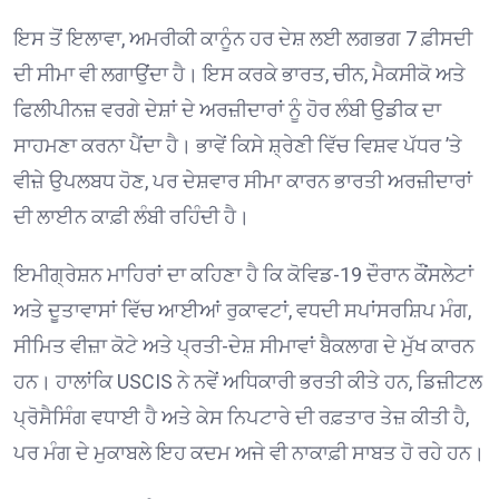
ਇਸ ਤੋਂ ਇਲਾਵਾ, ਅਮਰੀਕੀ ਕਾਨੂੰਨ ਹਰ ਦੇਸ਼ ਲਈ ਲਗਭਗ 7 ਫ਼ੀਸਦੀ
ਦੀ ਸੀਮਾ ਵੀ ਲਗਾਉਂਦਾ ਹੈ। ਇਸ ਕਰਕੇ ਭਾਰਤ, ਚੀਨ, ਮੈਕਸੀਕੋ ਅਤੇ
ਫਿਲੀਪੀਨਜ਼ ਵਰਗੇ ਦੇਸ਼ਾਂ ਦੇ ਅਰਜ਼ੀਦਾਰਾਂ ਨੂੰ ਹੋਰ ਲੰਬੀ ਉਡੀਕ ਦਾ
ਸਾਹਮਣਾ ਕਰਨਾ ਪੈਂਦਾ ਹੈ। ਭਾਵੇਂ ਕਿਸੇ ਸ਼੍ਰੇਣੀ ਵਿੱਚ ਵਿਸ਼ਵ ਪੱਧਰ ’ਤੇ
ਵੀਜ਼ੇ ਉਪਲਬਧ ਹੋਣ, ਪਰ ਦੇਸ਼ਵਾਰ ਸੀਮਾ ਕਾਰਨ ਭਾਰਤੀ ਅਰਜ਼ੀਦਾਰਾਂ
ਦੀ ਲਾਈਨ ਕਾਫ਼ੀ ਲੰਬੀ ਰਹਿੰਦੀ ਹੈ।
ਇਮੀਗ੍ਰੇਸ਼ਨ ਮਾਹਿਰਾਂ ਦਾ ਕਹਿਣਾ ਹੈ ਕਿ ਕੋਵਿਡ-19 ਦੌਰਾਨ ਕੌਂਸਲੇਟਾਂ
ਅਤੇ ਦੂਤਾਵਾਸਾਂ ਵਿੱਚ ਆਈਆਂ ਰੁਕਾਵਟਾਂ, ਵਧਦੀ ਸਪਾਂਸਰਸ਼ਿਪ ਮੰਗ,
ਸੀਮਿਤ ਵੀਜ਼ਾ ਕੋਟੇ ਅਤੇ ਪ੍ਰਤੀ-ਦੇਸ਼ ਸੀਮਾਵਾਂ ਬੈਕਲਾਗ ਦੇ ਮੁੱਖ ਕਾਰਨ
ਹਨ। ਹਾਲਾਂਕਿ USCIS ਨੇ ਨਵੇਂ ਅਧਿਕਾਰੀ ਭਰਤੀ ਕੀਤੇ ਹਨ, ਡਿਜ਼ੀਟਲ
ਪ੍ਰੋਸੈਸਿੰਗ ਵਧਾਈ ਹੈ ਅਤੇ ਕੇਸ ਨਿਪਟਾਰੇ ਦੀ ਰਫ਼ਤਾਰ ਤੇਜ਼ ਕੀਤੀ ਹੈ,
ਪਰ ਮੰਗ ਦੇ ਮੁਕਾਬਲੇ ਇਹ ਕਦਮ ਅਜੇ ਵੀ ਨਾਕਾਫ਼ੀ ਸਾਬਤ ਹੋ ਰਹੇ ਹਨ।