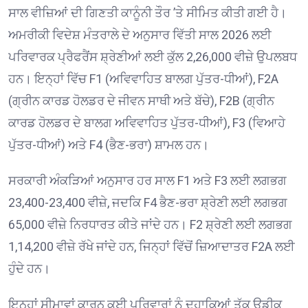
ਸਾਲ ਵੀਜ਼ਿਆਂ ਦੀ ਗਿਣਤੀ ਕਾਨੂੰਨੀ ਤੌਰ ’ਤੇ ਸੀਮਿਤ ਕੀਤੀ ਗਈ ਹੈ।
ਅਮਰੀਕੀ ਵਿਦੇਸ਼ ਮੰਤਰਾਲੇ ਦੇ ਅਨੁਸਾਰ ਵਿੱਤੀ ਸਾਲ 2026 ਲਈ
ਪਰਿਵਾਰਕ ਪ੍ਰੈਫਰੈਂਸ ਸ਼੍ਰੇਣੀਆਂ ਲਈ ਕੁੱਲ 2,26,000 ਵੀਜ਼ੇ ਉਪਲਬਧ
ਹਨ। ਇਨ੍ਹਾਂ ਵਿੱਚ F1 (ਅਵਿਵਾਹਿਤ ਬਾਲਗ ਪੁੱਤਰ-ਧੀਆਂ), F2A
(ਗ੍ਰੀਨ ਕਾਰਡ ਹੋਲਡਰ ਦੇ ਜੀਵਨ ਸਾਥੀ ਅਤੇ ਬੱਚੇ), F2B (ਗ੍ਰੀਨ
ਕਾਰਡ ਹੋਲਡਰ ਦੇ ਬਾਲਗ ਅਵਿਵਾਹਿਤ ਪੁੱਤਰ-ਧੀਆਂ), F3 (ਵਿਆਹੇ
ਪੁੱਤਰ-ਧੀਆਂ) ਅਤੇ F4 (ਭੈਣ-ਭਰਾ) ਸ਼ਾਮਲ ਹਨ।
ਸਰਕਾਰੀ ਅੰਕੜਿਆਂ ਅਨੁਸਾਰ ਹਰ ਸਾਲ F1 ਅਤੇ F3 ਲਈ ਲਗਭਗ
23,400-23,400 ਵੀਜ਼ੇ, ਜਦਕਿ F4 ਭੈਣ-ਭਰਾ ਸ਼੍ਰੇਣੀ ਲਈ ਲਗਭਗ
65,000 ਵੀਜ਼ੇ ਨਿਰਧਾਰਤ ਕੀਤੇ ਜਾਂਦੇ ਹਨ। F2 ਸ਼੍ਰੇਣੀ ਲਈ ਲਗਭਗ
1,14,200 ਵੀਜ਼ੇ ਰੱਖੇ ਜਾਂਦੇ ਹਨ, ਜਿਨ੍ਹਾਂ ਵਿੱਚੋਂ ਜ਼ਿਆਦਾਤਰ F2A ਲਈ
ਹੁੰਦੇ ਹਨ।
ਇਨ੍ਹਾਂ ਸੀਮਾਵਾਂ ਕਾਰਨ ਕਈ ਪਰਿਵਾਰਾਂ ਨੂੰ ਦਹਾਕਿਆਂ ਤੱਕ ਉਡੀਕ