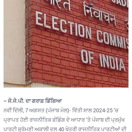
– ਜੇ.ਜੇ.ਪੀ. ਦਾ ਗਰਾਫ਼ ਡਿੱਗਿਆ
ਨਵੀਂ ਦਿੱਲੀ, 7 ਅਗਸਤ (ਪੰਜਾਬ ਮੇਲ)- ਵਿੱਤੀ ਸਾਲ 2024-25 ‘ਚ
ਪ੍ਰਾਪਤ ਹੋਈ ਰਾਜਨੀਤਿਕ ਫੰਡਿੰਗ ਦੇ ਆਧਾਰ ‘ਤੇ ਪੰਜਾਬ ਦੀ ਪ੍ਰਮੁੱਖ
ਪਾਰਟੀ ਸ਼੍ਰੋਮਣੀ ਅਕਾਲੀ ਦਲ 40 ਖੇਤਰੀ ਰਾਜਨੀਤਿਕ ਪਾਰਟੀਆਂ ਦੀ