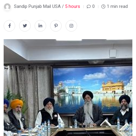
Sandip Punjab Mail USA /
5 hours
0
1 min read