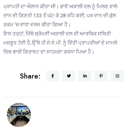
ਪ੍ਰਾਪਤੀ ਦਾ ਐਲਾਨ ਕੀਤਾ ਸੀ। ਭਾਵੇਂ ਅਕਾਲੀ ਦਲ ਨੂੰ ਮਿਲਣ ਵਾਲੇ
ਦਾਨ ਦੀ ਗਿਣਤੀ 133 ਤੋਂ ਘੱਟ ਕੇ 28 ਰਹਿ ਗਈ, ਪਰ ਦਾਨ ਦੀ ਕੁੱਲ
ਰਕਮ ‘ਚ ਵਾਧਾ ਦਰਜ ਕੀਤਾ ਗਿਆ ਹੈ।
ਇਸ ਤਰ੍ਹਾਂ, ਜਿੱਥੇ ਸ਼੍ਰੋਮਣੀ ਅਕਾਲੀ ਦਲ ਦੀ ਆਰਥਿਕ ਸਥਿਤੀ
ਮਜ਼ਬੂਤ ਹੋਈ ਹੈ, ਉੱਥੇ ਹੀ ਜੇ.ਜੇ.ਪੀ. ਨੂੰ ਵਿੱਤੀ ਪ੍ਰਾਪਤੀਆਂ ਦੇ ਮਾਮਲੇ
ਵਿਚ ਭਾਰੀ ਗਿਰਾਵਟ ਦਾ ਸਾਹਮਣਾ ਕਰਨਾ ਪਿਆ ਹੈ।
Share: