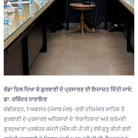
ਵੱਡਾ ਦਿਲ ਦਿਖਾ ਕੇ ਗੁਰਬਾਣੀ ਦੇ ਪ੍ਰਸਾਰਣ ਦੀ ਇਜਾਜ਼ਤ ਦਿੱਤੀ ਜਾਵੇ:
ਡਾ. ਰਬਿੰਦਰ ਨਾਰਾਇਣ
ਚੰਡੀਗੜ੍ਹ, 7 ਅਗਸਤ (ਪੰਜਾਬ ਮੇਲ)- ਸ੍ਰੀ ਹਰਿਮੰਦਰ ਸਾਹਿਬ ਤੋਂ
ਗੁਰਬਾਣੀ ਦੇ ਪ੍ਰਸਾਰਣ ਅਧਿਕਾਰਾਂ ਦੇ ‘ਏਕਾਧਿਕਾਰ’ ਅਤੇ ਸ਼੍ਰੋਮਣੀ
ਗੁਰਦੁਆਰਾ ਪ੍ਰਬੰਧਕ ਕਮੇਟੀ (ਐੱਸ.ਜੀ.ਪੀ.ਸੀ.) ਵੱਲੋਂ ਸ਼ੁਰੂ ਕੀਤੀ ਗਈ