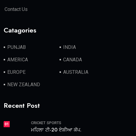
Contact Us
Catagories
PUNJAB
INDIA
AMERICA
CANADA
EUROPE
AUSTRALIA
NEW ZEALAND
Recent Post
CRICKET
SPORTS
01
ਮਹਿਲਾ ਟੀ-20 ਏਸ਼ੀਆ ਕੱਪ.