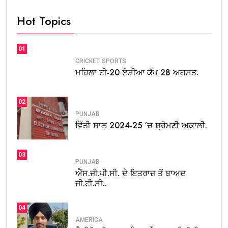
Hot Topics
01
CRICKET
SPORTS
ਮਹਿਲਾ ਟੀ-20 ਏਸ਼ੀਆ ਕੱਪ 28 ਅਗਸਤ.
02
PUNJAB
ਵਿੱਤੀ ਸਾਲ 2024-25 ‘ਚ ਸ਼੍ਰੋਮਣੀ ਅਕਾਲੀ.
03
PUNJAB
ਐੱਸ.ਜੀ.ਪੀ.ਸੀ. ਦੇ ਇਤਰਾਜ਼ ਤੋਂ ਬਾਅਦ
ਜੀ.ਟੀ.ਸੀ..
04
AMERICA