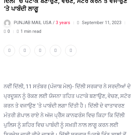
ਦਿੱਲੀ ‘ਚ ਪਟਾਕੇ ਬਣਾਉਣ, ਵੇਚਣ, ਸਟੋਰ ਕਰਨ ਤੇ ਵਜਾਉਣ
‘ਤੇ ਪਾਬੰਦੀ ਲਾਗੂ
PUNJAB MAIL USA /
3 years
September 11, 2023
0
1 min read
ਨਵੀਂ ਦਿੱਲੀ, 11 ਸਤੰਬਰ (ਪੰਜਾਬ ਮੇਲ)- ਦਿੱਲੀ ਸਰਕਾਰ ਨੇ ਸਰਦੀਆਂ ਦੇ
ਪ੍ਰਦੂਸ਼ਨ ਨੂੰ ਰੋਕਣ ਲਈ ਯੋਜਨਾ ਤਹਿਤ ਪਟਾਕੇ ਬਣਾਉਣ, ਵੇਚਣ, ਸਟੋਰ
ਕਰਨ ਤੇ ਵਜਾਉਣ ‘ਤੇ ਪਾਬੰਦੀ ਲਗਾ ਦਿੱਤੀ ਹੈ। ਦਿੱਲੀ ਦੇ ਵਾਤਾਵਰਣ
ਮੰਤਰੀ ਗੋਪਾਲ ਰਾਏ ਨੇ ਅੱਜ ਪ੍ਰੈੱਸ ਕਾਨਫਰੰਸ ਵਿਚ ਕਿਹਾ ਕਿ ਦਿੱਲੀ
ਪੁਲਿਸ ਨੂੰ ਸ਼ਹਿਰ ਵਿਚ ਪਾਬੰਦੀ ਨੂੰ ਸਖ਼ਤੀ ਨਾਲ ਲਾਗੂ ਕਰਨ ਲਈ
ਨਿਰਦੇਸ਼ ਜਾਰੀ ਕੀਤੇ ਜਾਣਗੇ। ਦਿੱਲੀ ਸਰਕਾਰ ਪਿਛਲੇ ਤਿੰਨ ਸਾਲਾਂ ਤੋਂ