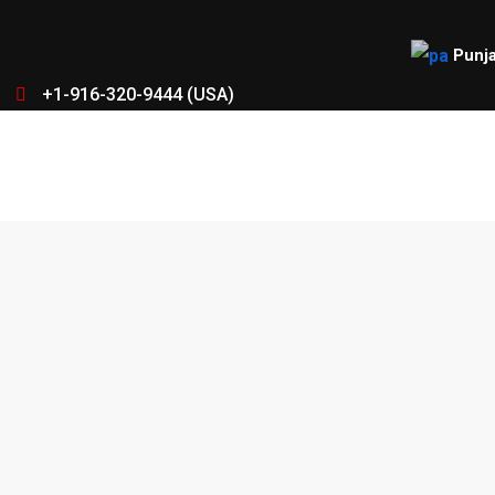
Punja
+1-916-320-9444 (USA)