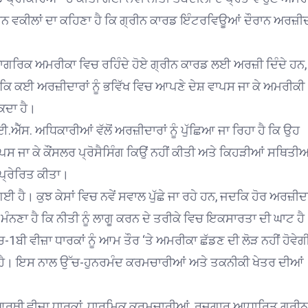
 ਵਕੀਲਾਂ ਦਾ ਕਹਿਣਾ ਹੈ ਕਿ ਗ੍ਰੀਨ ਕਾਰਡ ਇੰਟਰਵਿਊਆਂ ਦੌਰਾਨ ਅਰਜ਼ੀਦ
ਗਰਿਕ ਅਮਰੀਕਾ ਵਿਚ ਰਹਿੰਦੇ ਹੋਏ ਗ੍ਰੀਨ ਕਾਰਡ ਲਈ ਅਰਜ਼ੀ ਦਿੰਦੇ ਹਨ, ਨ
ਕਿ ਕਈ ਅਰਜ਼ੀਦਾਰਾਂ ਨੂੰ ਭਵਿੱਖ ਵਿਚ ਆਪਣੇ ਦੇਸ਼ ਵਾਪਸ ਜਾ ਕੇ ਅਮਰੀਕੀ
ਕਦਾ ਹੈ।
ੱਸ. ਅਧਿਕਾਰੀਆਂ ਵੱਲੋਂ ਅਰਜ਼ੀਦਾਰਾਂ ਨੂੰ ਪੁੱਛਿਆ ਜਾ ਰਿਹਾ ਹੈ ਕਿ ਉਹ
ਸ ਜਾ ਕੇ ਕੌਂਸਲਰ ਪ੍ਰੋਸੈਸਿੰਗ ਕਿਉਂ ਨਹੀਂ ਕੀਤੀ ਅਤੇ ਕਿਹੜੀਆਂ ਸਥਿਤੀਆਂ
ਪ੍ਰੇਰਿਤ ਕੀਤਾ।
ੈ। ਕੁਝ ਕੇਸਾਂ ਵਿਚ ਨਵੇਂ ਸਵਾਲ ਪੁੱਛੇ ਜਾ ਰਹੇ ਹਨ, ਜਦਕਿ ਹੋਰ ਅਰਜ਼ੀਦਾ
ਮੰਨਣਾ ਹੈ ਕਿ ਨੀਤੀ ਨੂੰ ਲਾਗੂ ਕਰਨ ਦੇ ਤਰੀਕੇ ਵਿਚ ਇਕਸਾਰਤਾ ਦੀ ਘਾਟ ਹੈ
ਬੀ ਵੀਜ਼ਾ ਧਾਰਕਾਂ ਨੂੰ ਆਮ ਤੌਰ ‘ਤੇ ਅਮਰੀਕਾ ਛੱਡਣ ਦੀ ਲੋੜ ਨਹੀਂ ਹੋਵੇਗ
ੀ ਹੈ। ਇਸ ਨਾਲ ਉੱਚ-ਹੁਨਰਮੰਦ ਕਰਮਚਾਰੀਆਂ ਅਤੇ ਤਕਨੀਕੀ ਖੇਤਰ ਦੀਆਂ
ਦਿਆਰਥੀ ਵੀਜ਼ਾ ਧਾਰਕਾਂ, ਧਾਰਮਿਕ ਕਰਮਚਾਰੀਆਂ, ਰੁਜ਼ਗਾਰ ਆਧਾਰਿਤ ਗ੍ਰੀਨ