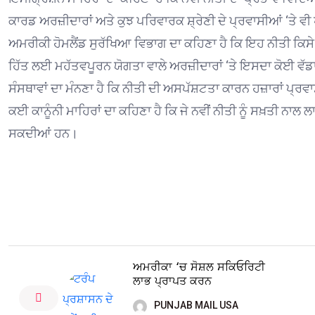
ਕਾਰਡ ਅਰਜ਼ੀਦਾਰਾਂ ਅਤੇ ਕੁਝ ਪਰਿਵਾਰਕ ਸ਼੍ਰੇਣੀ ਦੇ ਪ੍ਰਵਾਸੀਆਂ ‘ਤੇ ਵੀ 
ਅਮਰੀਕੀ ਹੋਮਲੈਂਡ ਸੁਰੱਖਿਆ ਵਿਭਾਗ ਦਾ ਕਹਿਣਾ ਹੈ ਕਿ ਇਹ ਨੀਤੀ ਕਿਸੇ 
ਹਿੱਤ ਲਈ ਮਹੱਤਵਪੂਰਨ ਯੋਗਤਾ ਵਾਲੇ ਅਰਜ਼ੀਦਾਰਾਂ ‘ਤੇ ਇਸਦਾ ਕੋਈ ਵੱ
ਸੰਸਥਾਵਾਂ ਦਾ ਮੰਨਣਾ ਹੈ ਕਿ ਨੀਤੀ ਦੀ ਅਸਪੱਸ਼ਟਤਾ ਕਾਰਨ ਹਜ਼ਾਰਾਂ ਪ
ਕਈ ਕਾਨੂੰਨੀ ਮਾਹਿਰਾਂ ਦਾ ਕਹਿਣਾ ਹੈ ਕਿ ਜੇ ਨਵੀਂ ਨੀਤੀ ਨੂੰ ਸਖ਼ਤੀ ਨਾ
ਸਕਦੀਆਂ ਹਨ।
ਅਮਰੀਕਾ ‘ਚ ਸੋਸ਼ਲ ਸਕਿਓਰਿਟੀ
ਲਾਭ ਪ੍ਰਾਪਤ ਕਰਨ
PUNJAB MAIL USA