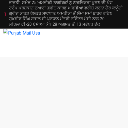
ਭਾਰਤੀ ਸਮੇਤ 25 ਅਮਰੀਕੀ ਨਾਗਰਿਕਾਂ ਨੂੰ ਨਾਗਰਿਕਤਾ ਖੁਸਣ ਦੀ ਖੌਫ
ਟਰੰਪ ਪ੍ਰਸ਼ਾਸਨ ਦੁਆਰਾ ਗ੍ਰੀਨ ਕਾਰਡ ਅਰਜੀਆਂ ਫਰੀਜ਼ ਕਰਨਾ ਗੈਰ ਕਾਨੂੰਨੀ
ਗ੍ਰੀਨ ਕਾਰਡ ਹੋਲਡਰ ਸਾਵਧਾਨ: ਅਮਰੀਕਾ ਤੋਂ ਲੰਮਾ ਸਮਾਂ ਬਾਹਰ ਰਹਿਣ
ਸੁਖਬੀਰ ਸਿੰਘ ਬਾਦਲ ਦੀ ਪ੍ਰਧਾਨ ਮੰਤਰੀ ਨਰਿੰਦਰ ਮੋਦੀ ਨਾਲ 20
ਮਹਿਲਾ ਟੀ-20 ਏਸ਼ੀਆ ਕੱਪ 28 ਅਗਸਤ ਤੋਂ; 13 ਸਤੰਬਰ ਤੱਕ