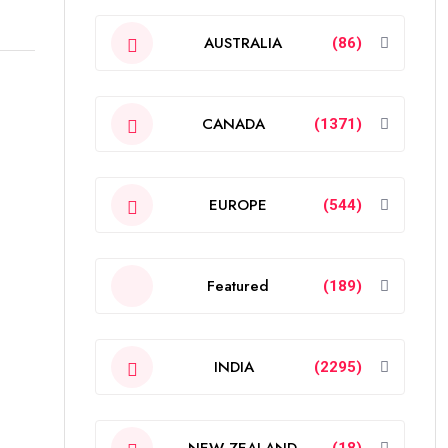
AUSTRALIA
(86)
CANADA
(1371)
EUROPE
(544)
Featured
(189)
INDIA
(2295)
NEW ZEALAND
(18)