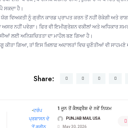
ਪੈ ਸਕਦਾ ਹੈ।
ਯੋਗ ਵਿਅਕਤੀ ਨੂੰ ਗ੍ਰੀਨ ਕਾਰਡ ਪ੍ਰਾਪਤ ਕਰਨ ਤੋਂ ਨਹੀਂ ਰੋਕੇਗੀ ਅਤੇ ਰਾ
ਡਾ ਅਸਰ ਨਹੀਂ ਪਵੇਗਾ। ਫਿਰ ਵੀ ਇਮੀਗ੍ਰੇਸ਼ਨ ਵਕੀਲਾਂ ਅਤੇ ਅਧਿਕਾਰ ਸ
੍ਰਵਾਸੀਆਂ ਲਈ ਅਨਿਸ਼ਚਿਤਤਾ ਦਾ ਮਾਹੌਲ ਬਣ ਗਿਆ ਹੈ।
ਲ ਲਾਗੂ ਕੀਤਾ ਗਿਆ, ਤਾਂ ਇਸ ਖ਼ਿਲਾਫ਼ ਅਦਾਲਤਾਂ ਵਿਚ ਚੁਣੌਤੀਆਂ ਵੀ ਸਾਹਮਣ
Share:
1 ਜੂਨ ਤੋਂ ਕੈਲਫ੍ਰੈਸ਼ ਦੇ ਨਵੇਂ ਨਿਯਮ
PUNJAB MAIL USA
May 30, 2026