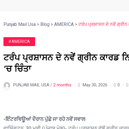
Punjab Mail Usa
>
Blog
>
AMERICA
>
ਟਰੰਪ ਪ੍ਰਸ਼ਾਸਨ ਦੇ ਨਵੇਂ ਗ੍ਰੀ
#AMERICA
ਟਰੰਪ ਪ੍ਰਸ਼ਾਸਨ ਦੇ ਨਵੇਂ ਗ੍ਰੀਨ ਕਾਰਡ ਨ
‘ਚ ਚਿੰਤਾ
PUNJAB MAIL USA /
2 months
May 30, 2026
0
-ਇੰਟਰਵਿਊਆਂ ਦੌਰਾਨ ਪੁੱਛੇ ਜਾ ਰਹੇ ਨਵੇਂ ਸਵਾਲ
ਵਾਸ਼ਿੰਗਟਨ, 30 ਮਈ (ਪੰਜਾਬ ਮੇਲ)- ਟਰੰਪ ਪ੍ਰਸ਼ਾਸਨ ਵੱਲੋਂ ਗ੍ਰੀਨ ਕ