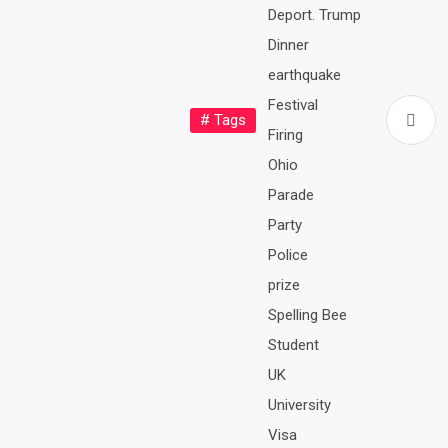
Deport. Trump
Dinner
earthquake
Festival
# Tags
Firing
Ohio
Parade
Party
Police
prize
Spelling Bee
Student
UK
University
Visa