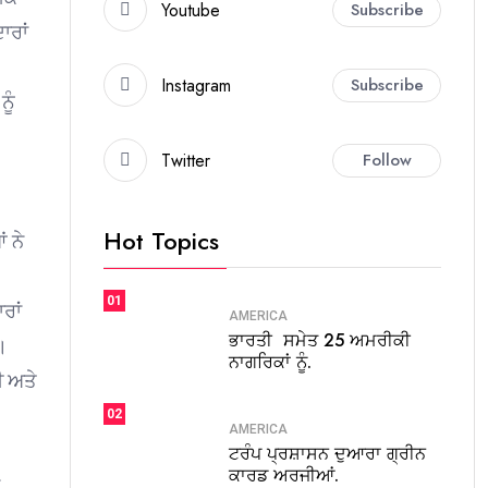
Youtube
Subscribe
ਾਰਾਂ
Instagram
Subscribe
ੂੰ
Twitter
Follow
Hot Topics
 ਨੇ
01
ਰਾਂ
AMERICA
ਭਾਰਤੀ ਸਮੇਤ 25 ਅਮਰੀਕੀ
।
ਨਾਗਰਿਕਾਂ ਨੂੰ.
ੀ ਅਤੇ
02
AMERICA
ਟਰੰਪ ਪ੍ਰਸ਼ਾਸਨ ਦੁਆਰਾ ਗ੍ਰੀਨ
ਕਾਰਡ ਅਰਜੀਆਂ.