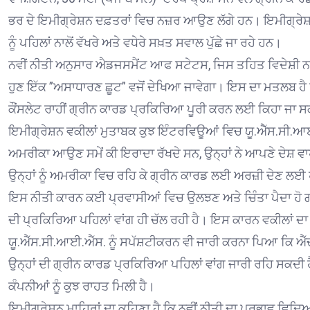
ਭਰ ਦੇ ਇਮੀਗ੍ਰੇਸ਼ਨ ਦਫ਼ਤਰਾਂ ਵਿਚ ਨਜ਼ਰ ਆਉਣ ਲੱਗੇ ਹਨ। ਇਮੀਗ੍ਰੇਸ਼ਨ
ਨੂੰ ਪਹਿਲਾਂ ਨਾਲੋਂ ਵੱਖਰੇ ਅਤੇ ਵਧੇਰੇ ਸਖ਼ਤ ਸਵਾਲ ਪੁੱਛੇ ਜਾ ਰਹੇ ਹਨ।
ਨਵੀਂ ਨੀਤੀ ਅਨੁਸਾਰ ਐਡਜਸਮੈਂਟ ਆਫ ਸਟੇਟਸ, ਜਿਸ ਤਹਿਤ ਵਿਦੇਸ਼ੀ ਨਾ
ਹੁਣ ਇੱਕ ”ਅਸਾਧਾਰਣ ਛੂਟ” ਵਜੋਂ ਦੇਖਿਆ ਜਾਵੇਗਾ। ਇਸ ਦਾ ਮਤਲਬ ਹੈ 
ਕੌਂਸਲੇਟ ਰਾਹੀਂ ਗ੍ਰੀਨ ਕਾਰਡ ਪ੍ਰਕਿਰਿਆ ਪੂਰੀ ਕਰਨ ਲਈ ਕਿਹਾ ਜਾ ਸ
ਇਮੀਗ੍ਰੇਸ਼ਨ ਵਕੀਲਾਂ ਮੁਤਾਬਕ ਕੁਝ ਇੰਟਰਵਿਊਆਂ ਵਿਚ ਯੂ.ਐੱਸ.ਸੀ.ਆਈ.ਐ
ਅਮਰੀਕਾ ਆਉਣ ਸਮੇਂ ਕੀ ਇਰਾਦਾ ਰੱਖਦੇ ਸਨ, ਉਨ੍ਹਾਂ ਨੇ ਆਪਣੇ ਦੇਸ਼ ਵਾਪ
ਉਨ੍ਹਾਂ ਨੂੰ ਅਮਰੀਕਾ ਵਿਚ ਰਹਿ ਕੇ ਗ੍ਰੀਨ ਕਾਰਡ ਲਈ ਅਰਜ਼ੀ ਦੇਣ ਲਈ 
ਇਸ ਨੀਤੀ ਕਾਰਨ ਕਈ ਪ੍ਰਵਾਸੀਆਂ ਵਿਚ ਉਲਝਣ ਅਤੇ ਚਿੰਤਾ ਪੈਦਾ ਹੋ ਗਈ ਹ
ਦੀ ਪ੍ਰਕਿਰਿਆ ਪਹਿਲਾਂ ਵਾਂਗ ਹੀ ਚੱਲ ਰਹੀ ਹੈ। ਇਸ ਕਾਰਨ ਵਕੀਲਾਂ ਦਾ 
ਯੂ.ਐੱਸ.ਸੀ.ਆਈ.ਐੱਸ. ਨੂੰ ਸਪੱਸ਼ਟੀਕਰਨ ਵੀ ਜਾਰੀ ਕਰਨਾ ਪਿਆ ਕਿ ਐੱਚ-1
ਉਨ੍ਹਾਂ ਦੀ ਗ੍ਰੀਨ ਕਾਰਡ ਪ੍ਰਕਿਰਿਆ ਪਹਿਲਾਂ ਵਾਂਗ ਜਾਰੀ ਰਹਿ ਸਕਦ
ਕੰਪਨੀਆਂ ਨੂੰ ਕੁਝ ਰਾਹਤ ਮਿਲੀ ਹੈ।
ਇਮੀਗ੍ਰੇਸ਼ਨ ਮਾਹਿਰਾਂ ਦਾ ਕਹਿਣਾ ਹੈ ਕਿ ਨਵੀਂ ਨੀਤੀ ਦਾ ਪ੍ਰਭਾਵ ਵਿ