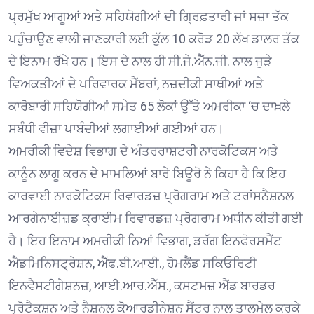
ਪ੍ਰਮੁੱਖ ਆਗੂਆਂ ਅਤੇ ਸਹਿਯੋਗੀਆਂ ਦੀ ਗ੍ਰਿਫ਼ਤਾਰੀ ਜਾਂ ਸਜ਼ਾ ਤੱਕ
ਪਹੁੰਚਾਉਣ ਵਾਲੀ ਜਾਣਕਾਰੀ ਲਈ ਕੁੱਲ 10 ਕਰੋੜ 20 ਲੱਖ ਡਾਲਰ ਤੱਕ
ਦੇ ਇਨਾਮ ਰੱਖੇ ਹਨ। ਇਸ ਦੇ ਨਾਲ ਹੀ ਸੀ.ਜੇ.ਐੱਨ.ਜੀ. ਨਾਲ ਜੁੜੇ
ਵਿਅਕਤੀਆਂ ਦੇ ਪਰਿਵਾਰਕ ਮੈਂਬਰਾਂ, ਨਜ਼ਦੀਕੀ ਸਾਥੀਆਂ ਅਤੇ
ਕਾਰੋਬਾਰੀ ਸਹਿਯੋਗੀਆਂ ਸਮੇਤ 65 ਲੋਕਾਂ ਉੱਤੇ ਅਮਰੀਕਾ ‘ਚ ਦਾਖ਼ਲੇ
ਸਬੰਧੀ ਵੀਜ਼ਾ ਪਾਬੰਦੀਆਂ ਲਗਾਈਆਂ ਗਈਆਂ ਹਨ।
ਅਮਰੀਕੀ ਵਿਦੇਸ਼ ਵਿਭਾਗ ਦੇ ਅੰਤਰਰਾਸ਼ਟਰੀ ਨਾਰਕੋਟਿਕਸ ਅਤੇ
ਕਾਨੂੰਨ ਲਾਗੂ ਕਰਨ ਦੇ ਮਾਮਲਿਆਂ ਬਾਰੇ ਬਿਊਰੋ ਨੇ ਕਿਹਾ ਹੈ ਕਿ ਇਹ
ਕਾਰਵਾਈ ਨਾਰਕੋਟਿਕਸ ਰਿਵਾਰਡਜ਼ ਪ੍ਰੋਗਰਾਮ ਅਤੇ ਟਰਾਂਸਨੈਸ਼ਨਲ
ਆਰਗੇਨਾਈਜ਼ਡ ਕ੍ਰਾਈਮ ਰਿਵਾਰਡਜ਼ ਪ੍ਰੋਗਰਾਮ ਅਧੀਨ ਕੀਤੀ ਗਈ
ਹੈ। ਇਹ ਇਨਾਮ ਅਮਰੀਕੀ ਨਿਆਂ ਵਿਭਾਗ, ਡਰੱਗ ਇਨਫੋਰਸਮੈਂਟ
ਐਡਮਿਨਿਸਟ੍ਰੇਸ਼ਨ, ਐੱਫ.ਬੀ.ਆਈ., ਹੋਮਲੈਂਡ ਸਕਿਓਰਿਟੀ
ਇਨਵੈਸਟੀਗੇਸ਼ਨਜ਼, ਆਈ.ਆਰ.ਐੱਸ., ਕਸਟਮਜ਼ ਐਂਡ ਬਾਰਡਰ
ਪ੍ਰੋਟੈਕਸ਼ਨ ਅਤੇ ਨੈਸ਼ਨਲ ਕੋਆਰਡੀਨੇਸ਼ਨ ਸੈਂਟਰ ਨਾਲ ਤਾਲਮੇਲ ਕਰਕੇ