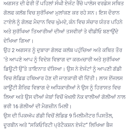
ਅਗਸਤ ਦੀ ਫੇਰੀ ਤੋਂ ਪਹਿਲਾਂ ਸੰਘੀ ਏਜੰਟ ਰੈਂਚੋ ਪਾਲੋਸ ਵਰਡੇਸ ਸਥਿਤ
ਗੋਲਫ ਕਲੱਬ ਵਿਚ ਸੁਰੱਖਿਆ ਮੁਲਾਂਕਣ ਕਰ ਰਹੇ ਸਨ। ਇਸ ਦੌਰਾਨ
ਟਾਏਲੇ ਨੂੰ ਗੋਲਫ ਮੈਦਾਨ ਵਿਚ ਘੁੰਮਦੇ, ਕੰਨ ਵਿਚ ਸੰਚਾਰ ਯੰਤਰ ਪਹਿਨੇ
ਅਤੇ ਸੁਰੱਖਿਆ ਤਿਆਰੀਆਂ ਦੀਆਂ ਤਸਵੀਰਾਂ ਤੇ ਵੀਡੀਓ ਬਣਾਉਂਦੇ
ਦੇਖਿਆ ਗਿਆ।
ਉਹ 2 ਅਗਸਤ ਨੂੰ ਦੁਬਾਰਾ ਗੋਲਫ ਕਲੱਬ ਪਹੁੰਚਿਆ ਅਤੇ ਕਥਿਤ ਤੌਰ
‘ਤੇ ਆਪਣੇ ਆਪ ਨੂੰ ਵਿਦੇਸ਼ ਵਿਭਾਗ ਦਾ ਕਰਮਚਾਰੀ ਅਤੇ ਸੁਰੱਖਿਆ
ਡਿਊਟੀ ਉੱਤੇ ਤਾਇਨਾਤ ਦੱਸਿਆ। ਉਸ ਨੇ ਏਜੰਟਾਂ ਨੂੰ ਆਪਣੀ ਗੱਡੀ
ਵਿਚ ਲੋਡਿਡ ਹਥਿਆਰ ਹੋਣ ਦੀ ਜਾਣਕਾਰੀ ਵੀ ਦਿੱਤੀ। ਲਾਸ ਏਂਜਲਸ
ਕਾਊਂਟੀ ਸ਼ੈਰਿਫ ਵਿਭਾਗ ਦੇ ਅਧਿਕਾਰੀਆਂ ਨੇ ਉਸ ਨੂੰ ਹਿਰਾਸਤ ਵਿਚ
ਲਿਆ ਅਤੇ ਉਸ ਦੀਆਂ ਜੇਬਾਂ ਵਿਚੋਂ ਖੋਖਲੀ ਨੋਕ ਵਾਲੀਆਂ ਗੋਲੀਆਂ ਨਾਲ
ਭਰੀ 16 ਗੋਲੀਆਂ ਦੀ ਮੈਗਜ਼ੀਨ ਮਿਲੀ।
ਉਸ ਦੀ ਪਿਕਅੱਪ ਗੱਡੀ ਵਿਚੋਂ ਲੋਡਿਡ 9 ਮਿਲੀਮੀਟਰ ਪਿਸਤੌਲ,
ਦੂਰਬੀਨ ਅਤੇ ”ਸਕਿਓਰਿਟੀ ਪ੍ਰੋਟੈਕਸ਼ਨ ਏਜੰਟ” ਲਿਖਿਆ ਬੈਜ