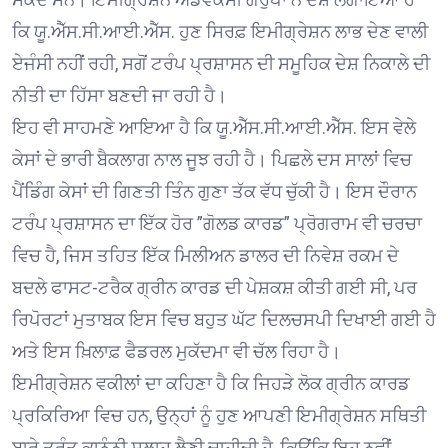
ਕਿ ਯੂ.ਐੱਸ.ਸੀ.ਆਈ.ਐੱਸ. ਹੁਣ ਸਿਰਫ਼ ਇਮੀਗ੍ਰੇਸ਼ਨ ਲਾਭ ਦੇਣ ਵਾਲੀ
ਏਜੰਸੀ ਨਹੀਂ ਰਹੀ, ਸਗੋਂ ਟਰੰਪ ਪ੍ਰਸ਼ਾਸਨ ਦੀ ਸਮੂਹਿਕ ਦੇਸ਼ ਨਿਕਾਲੇ ਦੀ
ਨੀਤੀ ਦਾ ਹਿੱਸਾ ਬਣਦੀ ਜਾ ਰਹੀ ਹੈ।
ਇਹ ਵੀ ਸਾਹਮਣੇ ਆਇਆ ਹੈ ਕਿ ਯੂ.ਐੱਸ.ਸੀ.ਆਈ.ਐੱਸ. ਇਸ ਵੇਲੇ
ਕੇਸਾਂ ਦੇ ਭਾਰੀ ਬੈਕਲਾਗ ਨਾਲ ਜੂਝ ਰਹੀ ਹੈ। ਪਿਛਲੇ ਦਸ ਸਾਲਾਂ ਵਿਚ
ਪੈਂਡਿੰਗ ਕੇਸਾਂ ਦੀ ਗਿਣਤੀ ਤਿੰਨ ਗੁਣਾ ਤੱਕ ਵੱਧ ਚੁੱਕੀ ਹੈ। ਇਸ ਦੌਰਾਨ
ਟਰੰਪ ਪ੍ਰਸ਼ਾਸਨ ਦਾ ਇੱਕ ਹੋਰ ”ਗੋਲਡ ਕਾਰਡ” ਪ੍ਰੋਗਰਾਮ ਵੀ ਚਰਚਾ
ਵਿਚ ਹੈ, ਜਿਸ ਤਹਿਤ ਇੱਕ ਮਿਲੀਅਨ ਡਾਲਰ ਦੀ ਨਿਵੇਸ਼ ਰਕਮ ਦੇ
ਬਦਲੇ ਫਾਸਟ-ਟਰੈਕ ਗ੍ਰੀਨ ਕਾਰਡ ਦੀ ਪੇਸ਼ਕਸ਼ ਕੀਤੀ ਗਈ ਸੀ, ਪਰ
ਰਿਪੋਰਟਾਂ ਮੁਤਾਬਕ ਇਸ ਵਿਚ ਬਹੁਤ ਘੱਟ ਦਿਲਚਸਪੀ ਦਿਖਾਈ ਗਈ ਹੈ
ਅਤੇ ਇਸ ਖ਼ਿਲਾਫ਼ ਫੈਡਰਲ ਮੁਕੱਦਮਾ ਵੀ ਚੱਲ ਰਿਹਾ ਹੈ।
ਇਮੀਗ੍ਰੇਸ਼ਨ ਵਕੀਲਾਂ ਦਾ ਕਹਿਣਾ ਹੈ ਕਿ ਜਿਹੜੇ ਲੋਕ ਗ੍ਰੀਨ ਕਾਰਡ
ਪ੍ਰਕਿਰਿਆ ਵਿਚ ਹਨ, ਉਨ੍ਹਾਂ ਨੂੰ ਹੁਣ ਆਪਣੀ ਇਮੀਗ੍ਰੇਸ਼ਨ ਸਥਿਤੀ
ਬਾਰੇ ਤੁਰੰਤ ਕਾਨੂੰਨੀ ਸਲਾਹ ਲੈਣੀ ਚਾਹੀਦੀ ਹੈ, ਕਿਉਂਕਿ ਇਹ ਨਵੀਂ