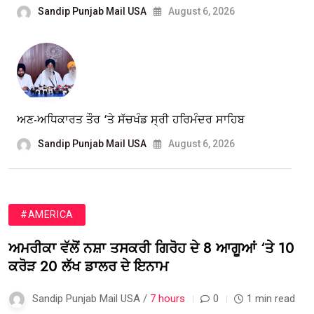
Sandip Punjab Mail USA
August 6, 2026
ਅਣ-ਅਧਿਕਾਰਤ ਤੌਰ ‘ਤੇ ਸੱਚਖੰਡ ਸ੍ਰੀ ਹਰਿਮੰਦਰ ਸਾਹਿਬ
Sandip Punjab Mail USA
August 6, 2026
#AMERICA
ਅਮਰੀਕਾ ਵੱਲੋਂ ਨਸ਼ਾ ਤਸਕਰੀ ਗਿਰੋਹ ਦੇ 8 ਆਗੂਆਂ ‘ਤੇ 10
ਕਰੋੜ 20 ਲੱਖ ਡਾਲਰ ਦੇ ਇਨਾਮ
Sandip Punjab Mail USA /
7 hours
0
1 min read