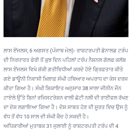
ਲਾਸ ਏਂਜਲਸ, 6 ਅਗਸਤ (ਪੰਜਾਬ ਮੇਲ)- ਰਾਸ਼ਟਰਪਤੀ ਡੋਨਾਲਡ ਟਰੰਪ
ਦੀ ਨਿਰਧਾਰਤ ਫੇਰੀ ਤੋਂ ਕੁਝ ਦਿਨ ਪਹਿਲਾਂ ਟਰੰਪ ਨੈਸ਼ਨਲ ਗੋਲਫ ਕਲੱਬ
ਲਾਸ ਏਂਜਲਸ ਵਿਖੇ ਸ਼ੱਕੀ ਗਤੀਵਿਧੀਆਂ ਕਰਦੇ ਹੋਏ ਗ੍ਰਿਫ਼ਤਾਰ ਕੀਤੇ
ਗਏ ਡਾਊਨੀ ਨਿਵਾਸੀ ਖ਼ਿਲਾਫ਼ ਸੰਘੀ ਹਥਿਆਰ ਅਪਰਾਧ ਦਾ ਕੇਸ ਦਰਜ
ਕੀਤਾ ਗਿਆ ਹੈ। ਸੰਘੀ ਸ਼ਿਕਾਇਤ ਅਨੁਸਾਰ 38 ਸਾਲਾ ਜੀਨੀਨ ਜੌਨ
ਟਾਏਲੇ ਉੱਤੇ ਬਿਨਾਂ ਰਜਿਸਟਰੇਸ਼ਨ ਵਾਲੀ ਛੋਟੀ ਨਲੀ ਦੀ ਰਾਈਫਲ ਰੱਖਣ
ਦਾ ਦੋਸ਼ ਲਗਾਇਆ ਗਿਆ ਹੈ। ਦੋਸ਼ ਸਾਬਤ ਹੋਣ ਦੀ ਸੂਰਤ ਵਿਚ ਉਸ ਨੂੰ
ਵੱਧ ਤੋਂ ਵੱਧ 10 ਸਾਲ ਦੀ ਸੰਘੀ ਕੈਦ ਹੋ ਸਕਦੀ ਹੈ।
ਅਧਿਕਾਰੀਆਂ ਮੁਤਾਬਕ 31 ਜੁਲਾਈ ਨੂੰ ਰਾਸ਼ਟਰਪਤੀ ਟਰੰਪ ਦੀ 4