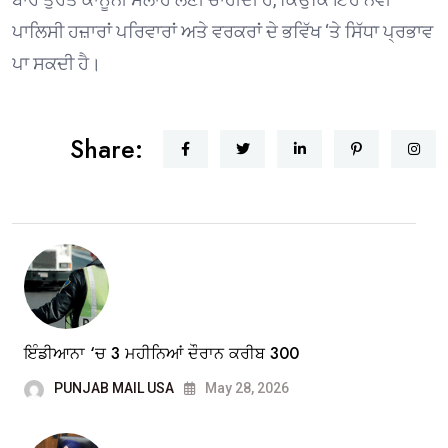
ਪਾਲਿਸੀ ਹਜ਼ਾਰਾਂ ਪਰਿਵਾਰਾਂ ਅਤੇ ਵਰਕਰਾਂ ਦੇ ਭਵਿੱਖ ‘ਤੇ ਸਿੱਧਾ ਪ੍ਰਭਾਵ
ਪਾ ਸਕਦੀ ਹੈ।
Share:
ਇੰਡੀਆਨਾ ‘ਚ 3 ਮਹੀਨਿਆਂ ਦੌਰਾਨ ਕਰੀਬ 300
PUNJAB MAIL USA
May 28, 2026