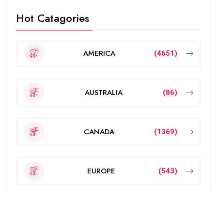
Hot Catagories
AMERICA
(4651)
AUSTRALIA
(86)
CANADA
(1369)
EUROPE
(543)
Featured
(189)