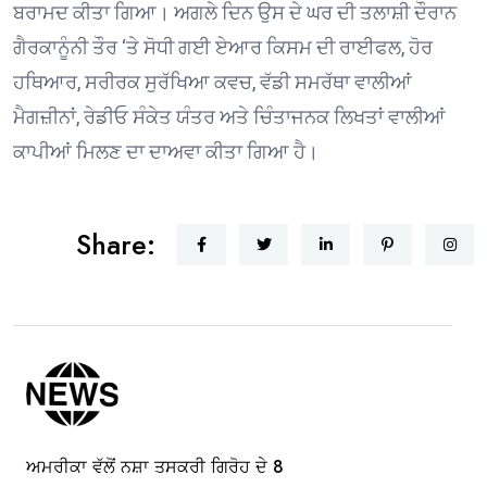
ਬਰਾਮਦ ਕੀਤਾ ਗਿਆ। ਅਗਲੇ ਦਿਨ ਉਸ ਦੇ ਘਰ ਦੀ ਤਲਾਸ਼ੀ ਦੌਰਾਨ
ਗੈਰਕਾਨੂੰਨੀ ਤੌਰ ‘ਤੇ ਸੋਧੀ ਗਈ ਏਆਰ ਕਿਸਮ ਦੀ ਰਾਈਫਲ, ਹੋਰ
ਹਥਿਆਰ, ਸਰੀਰਕ ਸੁਰੱਖਿਆ ਕਵਚ, ਵੱਡੀ ਸਮਰੱਥਾ ਵਾਲੀਆਂ
ਮੈਗਜ਼ੀਨਾਂ, ਰੇਡੀਓ ਸੰਕੇਤ ਯੰਤਰ ਅਤੇ ਚਿੰਤਾਜਨਕ ਲਿਖਤਾਂ ਵਾਲੀਆਂ
ਕਾਪੀਆਂ ਮਿਲਣ ਦਾ ਦਾਅਵਾ ਕੀਤਾ ਗਿਆ ਹੈ।
Share:
ਅਮਰੀਕਾ ਵੱਲੋਂ ਨਸ਼ਾ ਤਸਕਰੀ ਗਿਰੋਹ ਦੇ 8