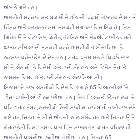
ਐਲਾਨੇ ਗਏ ਹਨ।
ਅਮਰੀਕੀ ਸਰਕਾਰ ਮੁਤਾਬਕ ਸੀ.ਜੇ.ਐੱਨ.ਜੀ. ਪੱਛਮੀ ਗੋਲਾਰਧ ਦੇ ਸਭ ਤੋਂ
ਹਿੰਸਕ ਅਤੇ ਖ਼ਤਰਨਾਕ ਨਸ਼ਾ ਤਸਕਰੀ ਸੰਗਠਨਾਂ ਵਿਚੋਂ ਇੱਕ ਹੈ। ਇਸ
ਗਿਰੋਹ ਉੱਤੇ ਫੈਂਟਾਨਿਲ, ਕੋਕੀਨ, ਹੈਰੋਇਨ ਅਤੇ ਮੈਥਐਂਫੈਟਾਮੀਨ ਵਰਗੇ
ਘਾਤਕ ਨਸ਼ਿਆਂ ਦੀ ਤਸਕਰੀ ਕਰਕੇ ਅਮਰੀਕੀ ਭਾਈਚਾਰਿਆਂ ਨੂੰ
ਨੁਕਸਾਨ ਪਹੁੰਚਾਉਣ ਦੇ ਦੋਸ਼ ਹਨ। ਟਰੰਪ ਪ੍ਰਸ਼ਾਸਨ ਨੇ ਪਿਛਲੇ ਸਾਲ
ਸੀ.ਜੇ.ਐੱਨ.ਜੀ. ਨੂੰ ਵਿਦੇਸ਼ੀ ਅੱਤਵਾਦੀ ਸੰਗਠਨ ਅਤੇ ਵਿਸ਼ੇਸ਼ ਤੌਰ ‘ਤੇ
ਨਾਮਜ਼ਦ ਵਿਸ਼ਵ ਅੱਤਵਾਦੀ ਸੰਗਠਨ ਐਲਾਨਿਆ ਸੀ।
ਇਨਾਮਾਂ ਦੇ ਨਾਲ ਅਮਰੀਕੀ ਵਿਦੇਸ਼ ਵਿਭਾਗ ਨੇ 65 ਵਿਅਕਤੀਆਂ ‘ਤੇ
ਵੀਜ਼ਾ ਪਾਬੰਦੀਆਂ ਵੀ ਲਗਾਈਆਂ ਹਨ। ਇਹ ਵਿਅਕਤੀ ਉਨ੍ਹਾਂ ਲੋਕਾਂ ਦੇ
ਪਰਿਵਾਰਕ ਮੈਂਬਰ, ਨਜ਼ਦੀਕੀ ਨਿੱਜੀ ਸਾਥੀ ਜਾਂ ਕਾਰੋਬਾਰੀ ਭਾਈਵਾਲ ਦੱਸੇ
ਗਏ ਹਨ, ਜਿਨ੍ਹਾਂ ਦੇ ਸੀ.ਜੇ.ਐੱਨ.ਜੀ. ਨਾਲ ਸਬੰਧ ਹਨ ਅਤੇ ਜਿਨ੍ਹਾਂ ਉੱਤੇ
ਗੈਰਕਾਨੂੰਨੀ ਵਿਸ਼ਵ ਨਸ਼ਾ ਵਪਾਰ ਵਿੱਚ ਸ਼ਾਮਲ ਹੋਣ ਕਾਰਨ ਪਹਿਲਾਂ ਹੀ
ਅਮਰੀਕੀ ਪਾਬੰਦੀਆਂ ਲੱਗੀਆਂ ਹੋਈਆਂ ਹਨ। ਇਨ੍ਹਾਂ 65