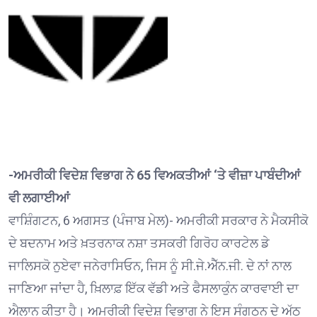
-ਅਮਰੀਕੀ ਵਿਦੇਸ਼ ਵਿਭਾਗ ਨੇ 65 ਵਿਅਕਤੀਆਂ ‘ਤੇ ਵੀਜ਼ਾ ਪਾਬੰਦੀਆਂ
ਵੀ ਲਗਾਈਆਂ
ਵਾਸ਼ਿੰਗਟਨ, 6 ਅਗਸਤ (ਪੰਜਾਬ ਮੇਲ)- ਅਮਰੀਕੀ ਸਰਕਾਰ ਨੇ ਮੈਕਸੀਕੋ
ਦੇ ਬਦਨਾਮ ਅਤੇ ਖ਼ਤਰਨਾਕ ਨਸ਼ਾ ਤਸਕਰੀ ਗਿਰੋਹ ਕਾਰਟੇਲ ਡੇ
ਜਾਲਿਸਕੋ ਨੁਏਵਾ ਜਨੇਰਾਸਿਓਨ, ਜਿਸ ਨੂੰ ਸੀ.ਜੇ.ਐੱਨ.ਜੀ. ਦੇ ਨਾਂ ਨਾਲ
ਜਾਣਿਆ ਜਾਂਦਾ ਹੈ, ਖ਼ਿਲਾਫ਼ ਇੱਕ ਵੱਡੀ ਅਤੇ ਫੈਸਲਾਕੁੰਨ ਕਾਰਵਾਈ ਦਾ
ਐਲਾਨ ਕੀਤਾ ਹੈ। ਅਮਰੀਕੀ ਵਿਦੇਸ਼ ਵਿਭਾਗ ਨੇ ਇਸ ਸੰਗਠਨ ਦੇ ਅੱਠ