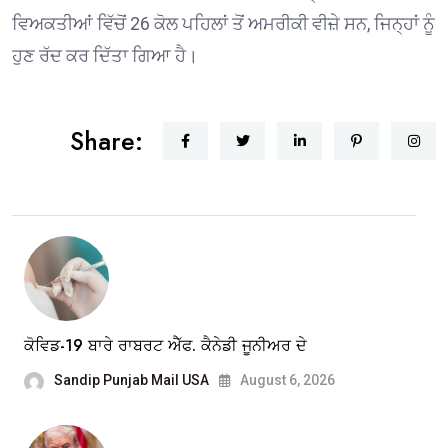
ਵਿਅਕਤੀਆਂ ਵਿੱਚੋਂ 26 ਕੋਲ ਪਹਿਲਾਂ ਤੋਂ ਅਮਰੀਕੀ ਵੀਜ਼ੇ ਸਨ, ਜਿਨ੍ਹਾਂ ਨੂੰ
ਹੁਣ ਰੱਦ ਕਰ ਦਿੱਤਾ ਗਿਆ ਹੈ।
Share:
ਕੋਵਿਡ-19 ਬਾਰੇ ਰਾਬਰਟ ਐੱਫ. ਕੈਨੇਡੀ ਜੂਨੀਅਰ ਦੇ
Sandip Punjab Mail USA
August 6, 2026