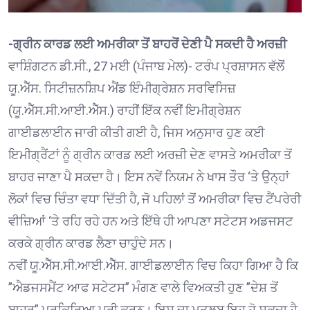
-ਗ੍ਰੀਨ ਕਾਰਡ ਲਈ ਅਮਰੀਕਾ ਤੋਂ ਬਾਹਰੋਂ ਦੇਣੀ ਪੈ ਸਕਦੀ ਹੈ ਅਰਜ਼ੀ
ਵਾਸ਼ਿੰਗਟਨ ਡੀ.ਸੀ., 27 ਮਈ (ਪੰਜਾਬ ਮੇਲ)- ਟਰੰਪ ਪ੍ਰਸ਼ਾਸਨ ਵੱਲੋਂ
ਯੂ.ਐੱਸ. ਸਿਟੀਜ਼ਨਸ਼ਿਪ ਐਂਡ ਇੰਮੀਗ੍ਰੇਸ਼ਨ ਸਰਵਿਸਿਜ਼
(ਯੂ.ਐੱਸ.ਸੀ.ਆਈ.ਐੱਸ.) ਰਾਹੀਂ ਇੱਕ ਨਵੀਂ ਇਮੀਗ੍ਰੇਸ਼ਨ
ਗਾਈਡਲਾਈਨ ਜਾਰੀ ਕੀਤੀ ਗਈ ਹੈ, ਜਿਸ ਅਨੁਸਾਰ ਹੁਣ ਕਈ
ਇਮੀਗ੍ਰੈਂਟਾਂ ਨੂੰ ਗ੍ਰੀਨ ਕਾਰਡ ਲਈ ਅਰਜ਼ੀ ਦੇਣ ਵਾਸਤੇ ਅਮਰੀਕਾ ਤੋਂ
ਬਾਹਰ ਜਾਣਾ ਪੈ ਸਕਦਾ ਹੈ। ਇਸ ਨਵੇਂ ਨਿਯਮ ਨੇ ਖਾਸ ਤੌਰ ‘ਤੇ ਉਨ੍ਹਾਂ
ਲੋਕਾਂ ਵਿਚ ਚਿੰਤਾ ਵਧਾ ਦਿੱਤੀ ਹੈ, ਜੋ ਪਹਿਲਾਂ ਤੋਂ ਅਮਰੀਕਾ ਵਿਚ ਟੈਂਪਰੇਰੀ
ਵੀਜ਼ਿਆਂ ‘ਤੇ ਰਹਿ ਰਹੇ ਹਨ ਅਤੇ ਇੱਥੇ ਹੀ ਆਪਣਾ ਸਟੇਟਸ ਅਡਜਸਟ
ਕਰਕੇ ਗ੍ਰੀਨ ਕਾਰਡ ਲੈਣਾ ਚਾਹੁੰਦੇ ਸਨ।
ਨਵੀਂ ਯੂ.ਐੱਸ.ਸੀ.ਆਈ.ਐੱਸ. ਗਾਈਡਲਾਈਨ ਵਿਚ ਕਿਹਾ ਗਿਆ ਹੈ ਕਿ
”ਐਡਜਸਮੈਂਟ ਆਫ ਸਟੇਟਸ” ਮੰਗਣ ਵਾਲੇ ਵਿਅਕਤੀ ਹੁਣ ”ਦੇਸ਼ ਤੋਂ
ਬਾਹਰ” ਪ੍ਰਕਿਰਿਆ ਪੂਰੀ ਕਰਨ। ਇਸ ਦਾ ਮਤਲਬ ਇਹ ਹੋ ਸਕਦਾ ਹੈ