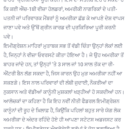
ਕਿ ਕਈ ਐੱਚ-1ਬੀ ਵੀਜ਼ਾ ਹੋਲਡਰਾਂ, ਅਮਰੀਕੀ ਨਾਗਰਿਕਾਂ ਦੇ ਪਤੀ-
ਪਤਨੀ ਜਾਂ ਪਰਿਵਾਰਕ ਮੈਂਬਰਾਂ ਨੂੰ ਅਮਰੀਕਾ ਛੱਡ ਕੇ ਆਪਣੇ ਦੇਸ਼ ਵਾਪਸ
ਜਾਣਾ ਪਵੇ ਅਤੇ ਉੱਥੋਂ ਗ੍ਰੀਨ ਕਾਰਡ ਦੀ ਪ੍ਰਕਿਰਿਆ ਪੂਰੀ ਕਰਨੀ
ਪਵੇ।
ਇਮੀਗ੍ਰੇਸ਼ਨ ਮਾਹਿਰਾਂ ਮੁਤਾਬਕ ਸਭ ਤੋਂ ਵੱਡੀ ਚਿੰਤਾ ਉਨ੍ਹਾਂ ਲੋਕਾਂ ਲਈ
ਹੈ, ਜਿਨ੍ਹਾਂ ਨੇ ਵੀਜ਼ਾ ਓਵਰਸਟੇ ਕੀਤਾ ਹੋਇਆ ਹੈ। ਜੇ ਉਹ ਅਮਰੀਕਾ ਤੋਂ
ਬਾਹਰ ਜਾਂਦੇ ਹਨ, ਤਾਂ ਉਨ੍ਹਾਂ ‘ਤੇ 3 ਸਾਲ ਜਾਂ 10 ਸਾਲ ਤੱਕ ਦਾ ਰੀ-
ਐਂਟਰੀ ਬੈਨ ਲੱਗ ਸਕਦਾ ਹੈ, ਜਿਸ ਕਾਰਨ ਉਹ ਮੁੜ ਅਮਰੀਕਾ ਨਹੀਂ ਆ
ਸਕਣਗੇ। ਇਸ ਨਾਲ ਪਰਿਵਾਰਾਂ ਦੀ ਲੰਬੀ ਜੁਦਾਈ, ਨੌਕਰੀਆਂ ਦਾ
ਨੁਕਸਾਨ ਅਤੇ ਵੱਡੀਆਂ ਕਾਨੂੰਨੀ ਮੁਸ਼ਕਲਾਂ ਖੜ੍ਹੀਆਂ ਹੋ ਸਕਦੀਆਂ ਹਨ।
ਆਲੋਚਕਾਂ ਦਾ ਕਹਿਣਾ ਹੈ ਕਿ ਇਹ ਨਵੀਂ ਨੀਤੀ ਫੈਡਰਲ ਇਮੀਗ੍ਰੇਸ਼ਨ
ਕਾਨੂੰਨਾਂ ਦੀ ਰੂਹ ਦੇ ਖ਼ਿਲਾਫ਼ ਹੈ, ਕਿਉਂਕਿ ਪਹਿਲਾਂ ਬਹੁਤ ਸਾਰੇ ਯੋਗ ਲੋਕ
ਅਮਰੀਕਾ ਦੇ ਅੰਦਰ ਰਹਿੰਦੇ ਹੋਏ ਹੀ ਆਪਣਾ ਸਟੇਟਸ ਅਡਜਸਟ ਕਰ
ਸਕਦੇ ਸਨ। ਇਮੀਗ੍ਰੇਸ਼ਨ ਐਡਵੋਕੇਸੀ ਗਰੁੱਪਾਂ ਨੇ ਦੋਸ਼ ਲਗਾਇਆ ਹੈ