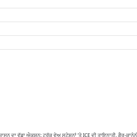
ਸ਼ਾਸਨ ਦਾ ਵੱਡਾ ਐਕਸ਼ਨ: ਟਰੱਕ ਵੇਅ ਸਟੇਸ਼ਨਾਂ ’ਤੇ ICE ਦੀ ਤਾਇਨਾਤੀ, ਗੈਰ-ਕਾਨ