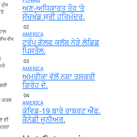
PUNJAB
ਮੁੱਖ
ਅਣ-ਅਧਿਕਾਰਤ ਤੌਰ ‘ਤੇ
ਤੇ
ਸੱਚਖੰਡ ਸ੍ਰੀ ਹਰਿਮੰਦਰ.
02
ਨਾਲ
AMERICA
ਵੱਖ-ਵੱਖ
ਟਰੰਪ ਗੋਲਫ ਕਲੱਬ ਨੇੜੇ ਲੋਡਿਡ
ਪਿਸਤੌਲ.
ਨ
03
ਅਤੇ
AMERICA
ਅਮਰੀਕਾ ਵੱਲੋਂ ਨਸ਼ਾ ਤਸਕਰੀ
ਗਿਰੋਹ ਦੇ.
ੀ ਗਈ
04
ਤਨ ਕਤਲ
AMERICA
ਕੋਵਿਡ-19 ਬਾਰੇ ਰਾਬਰਟ ਐੱਫ.
ਕੈਨੇਡੀ ਜੂਨੀਅਰ.
ਣ ਦੀ
ਖ਼ਤਰਾ