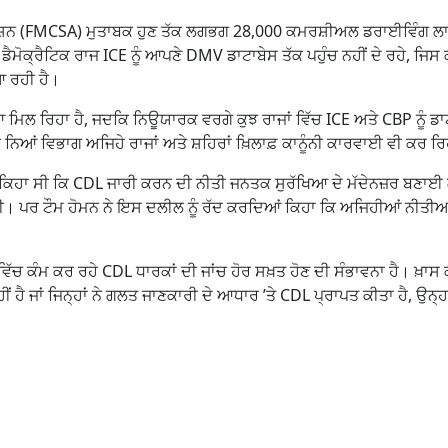
ਸ਼ਨ (FMCSA) ਮੁਤਾਬਕ ਹੁਣ ਤੱਕ ਲਗਭਗ 28,000 ਕਮਰਸ਼ੀਅਲ ਡਰਾਈਵਿੰਗ ਲਾ
ਡੈਮੋਕ੍ਰੈਟਿਕ ਰਾਜ ICE ਨੂੰ ਆਪਣੇ DMV ਡਾਟਾਬੇਸ ਤੱਕ ਪਹੁੰਚ ਨਹੀਂ ਦੇ ਰਹੇ, ਜਿਸ
ਆ ਰਹੀ ਹੈ।
ਮਿਲ ਰਿਹਾ ਹੈ, ਜਦਕਿ ਨਿਊਯਾਰਕ ਵਰਗੇ ਕੁਝ ਰਾਜਾਂ ਵਿੱਚ ICE ਅਤੇ CBP ਨੂੰ ਡਾ
 ਨਿਆਂ ਵਿਭਾਗ ਅਜਿਹੇ ਰਾਜਾਂ ਅਤੇ ਸ਼ਹਿਰਾਂ ਖ਼ਿਲਾਫ਼ ਕਾਨੂੰਨੀ ਕਾਰਵਾਈ ਵੀ ਕਰ ਰਿ
ਲਾਂ ਕਿਹਾ ਸੀ ਕਿ CDL ਜਾਰੀ ਕਰਨ ਦੀ ਨੀਤੀ ਜਨਤਕ ਸੁਰੱਖਿਆ ਦੇ ਮੱਦੇਨਜ਼ਰ ਬਣਾ
ੇ ਹੀ। ਪਰ ਟੌਮ ਹੋਮਨ ਨੇ ਇਸ ਦਲੀਲ ਨੂੰ ਰੱਦ ਕਰਦਿਆਂ ਕਿਹਾ ਕਿ ਅਜਿਹੀਆਂ ਨੀਤੀਆਂ
ੱਚ ਕੰਮ ਕਰ ਰਹੇ CDL ਧਾਰਕਾਂ ਦੀ ਜਾਂਚ ਹੋਰ ਸਖ਼ਤ ਹੋਣ ਦੀ ਸੰਭਾਵਨਾ ਹੈ। ਖ਼ਾਸ
ਹੈ ਜਾਂ ਜਿਨ੍ਹਾਂ ਨੇ ਗਲਤ ਜਾਣਕਾਰੀ ਦੇ ਆਧਾਰ ’ਤੇ CDL ਪ੍ਰਾਪਤ ਕੀਤਾ ਹੈ, ਉਨ੍ਹਾ