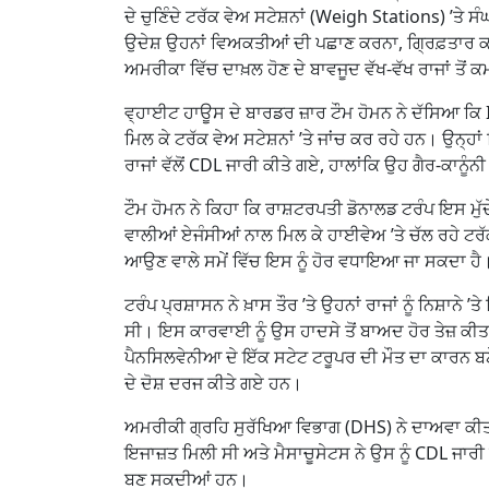
ਦੇ ਚੁਣਿੰਦੇ ਟਰੱਕ ਵੇਅ ਸਟੇਸ਼ਨਾਂ (Weigh Stations) ’ਤੇ 
ਉਦੇਸ਼ ਉਹਨਾਂ ਵਿਅਕਤੀਆਂ ਦੀ ਪਛਾਣ ਕਰਨਾ, ਗ੍ਰਿਫ਼ਤਾਰ ਕਰਨਾ 
ਅਮਰੀਕਾ ਵਿੱਚ ਦਾਖ਼ਲ ਹੋਣ ਦੇ ਬਾਵਜੂਦ ਵੱਖ-ਵੱਖ ਰਾਜਾਂ 
ਵ੍ਹਾਈਟ ਹਾਊਸ ਦੇ ਬਾਰਡਰ ਜ਼ਾਰ ਟੌਮ ਹੋਮਨ ਨੇ ਦੱਸਿਆ ਕਿ 
ਮਿਲ ਕੇ ਟਰੱਕ ਵੇਅ ਸਟੇਸ਼ਨਾਂ ’ਤੇ ਜਾਂਚ ਕਰ ਰਹੇ ਹਨ। ਉਨ੍ਹਾ
ਰਾਜਾਂ ਵੱਲੋਂ CDL ਜਾਰੀ ਕੀਤੇ ਗਏ, ਹਾਲਾਂਕਿ ਉਹ ਗੈਰ-ਕਾਨੂ
ਟੌਮ ਹੋਮਨ ਨੇ ਕਿਹਾ ਕਿ ਰਾਸ਼ਟਰਪਤੀ ਡੋਨਾਲਡ ਟਰੰਪ ਇਸ ਮੁੱਦ
ਵਾਲੀਆਂ ਏਜੰਸੀਆਂ ਨਾਲ ਮਿਲ ਕੇ ਹਾਈਵੇਅ ’ਤੇ ਚੱਲ ਰਹੇ ਟਰੱ
ਆਉਣ ਵਾਲੇ ਸਮੇਂ ਵਿੱਚ ਇਸ ਨੂੰ ਹੋਰ ਵਧਾਇਆ ਜਾ ਸਕਦਾ ਹੈ
ਟਰੰਪ ਪ੍ਰਸ਼ਾਸਨ ਨੇ ਖ਼ਾਸ ਤੌਰ ’ਤੇ ਉਹਨਾਂ ਰਾਜਾਂ ਨੂੰ ਨਿਸ਼ਾਨੇ
ਸੀ। ਇਸ ਕਾਰਵਾਈ ਨੂੰ ਉਸ ਹਾਦਸੇ ਤੋਂ ਬਾਅਦ ਹੋਰ ਤੇਜ਼ ਕੀਤਾ
ਪੈਨਸਿਲਵੇਨੀਆ ਦੇ ਇੱਕ ਸਟੇਟ ਟਰੂਪਰ ਦੀ ਮੌਤ ਦਾ ਕਾਰਨ ਬਣ
ਦੇ ਦੋਸ਼ ਦਰਜ ਕੀਤੇ ਗਏ ਹਨ।
ਅਮਰੀਕੀ ਗ੍ਰਹਿ ਸੁਰੱਖਿਆ ਵਿਭਾਗ (DHS) ਨੇ ਦਾਅਵਾ ਕੀਤਾ
ਇਜਾਜ਼ਤ ਮਿਲੀ ਸੀ ਅਤੇ ਮੈਸਾਚੂਸੇਟਸ ਨੇ ਉਸ ਨੂੰ CDL ਜਾਰ
ਬਣ ਸਕਦੀਆਂ ਹਨ।