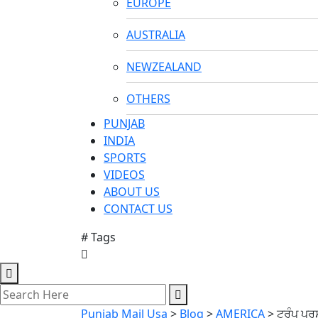
EUROPE
AUSTRALIA
NEWZEALAND
OTHERS
PUNJAB
INDIA
SPORTS
VIDEOS
ABOUT US
CONTACT US
# Tags
Punjab Mail Usa
>
Blog
>
AMERICA
>
ਟਰੰਪ ਪ੍ਰ