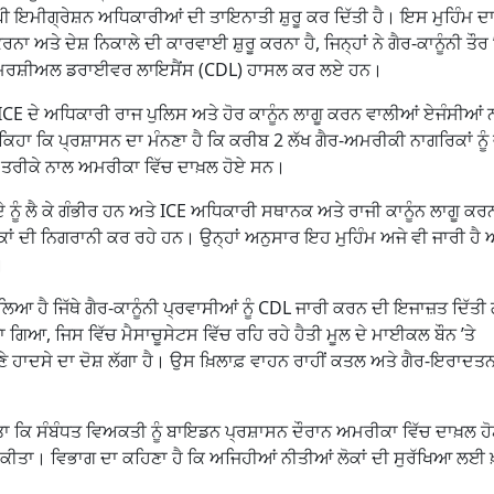
ਸੰਘੀ ਇਮੀਗ੍ਰੇਸ਼ਨ ਅਧਿਕਾਰੀਆਂ ਦੀ ਤਾਇਨਾਤੀ ਸ਼ੁਰੂ ਕਰ ਦਿੱਤੀ ਹੈ। ਇਸ ਮੁਹਿੰਮ ਦਾ 
ਅਤੇ ਦੇਸ਼ ਨਿਕਾਲੇ ਦੀ ਕਾਰਵਾਈ ਸ਼ੁਰੂ ਕਰਨਾ ਹੈ, ਜਿਨ੍ਹਾਂ ਨੇ ਗੈਰ-ਕਾਨੂੰਨੀ ਤੌਰ ’
ਤੋਂ ਕਮਰਸ਼ੀਅਲ ਡਰਾਈਵਰ ਲਾਇਸੈਂਸ (CDL) ਹਾਸਲ ਕਰ ਲਏ ਹਨ।
ICE ਦੇ ਅਧਿਕਾਰੀ ਰਾਜ ਪੁਲਿਸ ਅਤੇ ਹੋਰ ਕਾਨੂੰਨ ਲਾਗੂ ਕਰਨ ਵਾਲੀਆਂ ਏਜੰਸੀਆਂ 
ਂ ਕਿਹਾ ਕਿ ਪ੍ਰਸ਼ਾਸਨ ਦਾ ਮੰਨਣਾ ਹੈ ਕਿ ਕਰੀਬ 2 ਲੱਖ ਗੈਰ-ਅਮਰੀਕੀ ਨਾਗਰਿਕਾਂ ਨੂੰ 
ੰਨੀ ਤਰੀਕੇ ਨਾਲ ਅਮਰੀਕਾ ਵਿੱਚ ਦਾਖ਼ਲ ਹੋਏ ਸਨ।
ੇ ਨੂੰ ਲੈ ਕੇ ਗੰਭੀਰ ਹਨ ਅਤੇ ICE ਅਧਿਕਾਰੀ ਸਥਾਨਕ ਅਤੇ ਰਾਜੀ ਕਾਨੂੰਨ ਲਾਗੂ ਕਰ
ਕਾਂ ਦੀ ਨਿਗਰਾਨੀ ਕਰ ਰਹੇ ਹਨ। ਉਨ੍ਹਾਂ ਅਨੁਸਾਰ ਇਹ ਮੁਹਿੰਮ ਅਜੇ ਵੀ ਜਾਰੀ ਹੈ 
।
 ’ਤੇ ਲਿਆ ਹੈ ਜਿੱਥੇ ਗੈਰ-ਕਾਨੂੰਨੀ ਪ੍ਰਵਾਸੀਆਂ ਨੂੰ CDL ਜਾਰੀ ਕਰਨ ਦੀ ਇਜਾਜ਼ਤ ਦਿੱਤ
 ਗਿਆ, ਜਿਸ ਵਿੱਚ ਮੈਸਾਚੂਸੇਟਸ ਵਿੱਚ ਰਹਿ ਰਹੇ ਹੈਤੀ ਮੂਲ ਦੇ ਮਾਈਕਲ ਬੌਨ ’ਤੇ
ੇ ਹਾਦਸੇ ਦਾ ਦੋਸ਼ ਲੱਗਾ ਹੈ। ਉਸ ਖ਼ਿਲਾਫ਼ ਵਾਹਨ ਰਾਹੀਂ ਕਤਲ ਅਤੇ ਗੈਰ-ਇਰਾਦ
 ਕਿ ਸੰਬੰਧਤ ਵਿਅਕਤੀ ਨੂੰ ਬਾਇਡਨ ਪ੍ਰਸ਼ਾਸਨ ਦੌਰਾਨ ਅਮਰੀਕਾ ਵਿੱਚ ਦਾਖ਼ਲ ਹੋ
ੀ ਕੀਤਾ। ਵਿਭਾਗ ਦਾ ਕਹਿਣਾ ਹੈ ਕਿ ਅਜਿਹੀਆਂ ਨੀਤੀਆਂ ਲੋਕਾਂ ਦੀ ਸੁਰੱਖਿਆ ਲਈ 