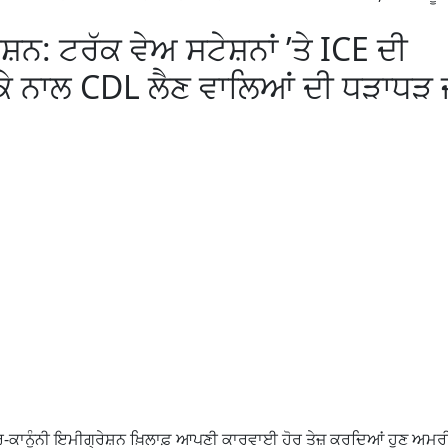
਼ਨ: ਟਰੱਕ ਵੇਅ ਸਟੇਸ਼ਨਾਂ ’ਤੇ ICE ਦੀ
ੀਕੇ ਨਾਲ CDL ਲੈਣ ਵਾਲਿਆਂ ਦੀ ਧੜਾਧੜ 
ਗੈਰ-ਕਾਨੂੰਨੀ ਇਮੀਗ੍ਰੇਸ਼ਨ ਖ਼ਿਲਾਫ਼ ਆਪਣੀ ਕਾਰਵਾਈ ਹੋਰ ਤੇਜ਼ ਕਰਦਿਆਂ ਹੁਣ ਅਮ