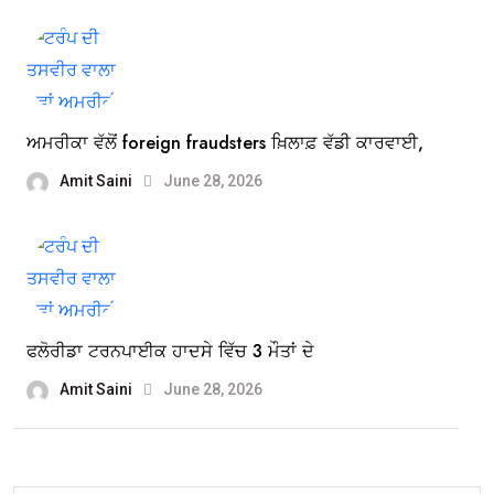
ਅਮਰੀਕਾ ਵੱਲੋਂ foreign fraudsters ਖ਼ਿਲਾਫ਼ ਵੱਡੀ ਕਾਰਵਾਈ,
Amit Saini
June 28, 2026
ਫਲੋਰੀਡਾ ਟਰਨਪਾਈਕ ਹਾਦਸੇ ਵਿੱਚ 3 ਮੌਤਾਂ ਦੇ
Amit Saini
June 28, 2026