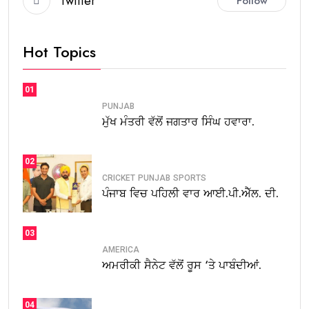
Twitter
Follow
Hot Topics
01
PUNJAB
ਮੁੱਖ ਮੰਤਰੀ ਵੱਲੋਂ ਜਗਤਾਰ ਸਿੰਘ ਹਵਾਰਾ.
02
CRICKET
PUNJAB
SPORTS
ਪੰਜਾਬ ਵਿਚ ਪਹਿਲੀ ਵਾਰ ਆਈ.ਪੀ.ਐੱਲ. ਦੀ.
03
AMERICA
ਅਮਰੀਕੀ ਸੈਨੇਟ ਵੱਲੋਂ ਰੂਸ ‘ਤੇ ਪਾਬੰਦੀਆਂ.
04