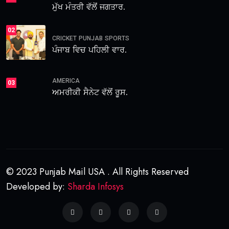
ਮੁੱਖ ਮੰਤਰੀ ਵੱਲੋਂ ਜਗਤਾਰ.
02
CRICKET
PUNJAB
SPORTS
ਪੰਜਾਬ ਵਿਚ ਪਹਿਲੀ ਵਾਰ.
AMERICA
03
ਅਮਰੀਕੀ ਸੈਨੇਟ ਵੱਲੋਂ ਰੂਸ.
© 2023 Punjab Mail USA . All Rights Reserved
Developed by:
Sharda Infosys