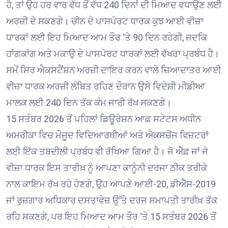
ਹੈ, ਤਾਂ ਉਹ ਹਰ ਵਾਰ ਵੱਧ ਤੋਂ ਵੱਧ 240 ਦਿਨਾਂ ਦੀ ਮਿਆਦ ਵਧਾਉਣ ਲਈ
ਅਰਜ਼ੀ ਦੇ ਸਕਣਗੇ। ਚੀਨ ਦੇ ਪਾਸਪੋਰਟ ਧਾਰਕ ਕੁਝ ਆਈ ਵੀਜ਼ਾ
ਧਾਰਕਾਂ ਲਈ ਇਹ ਮਿਆਦ ਆਮ ਤੌਰ ‘ਤੇ 90 ਦਿਨ ਰਹੇਗੀ, ਜਦਕਿ
ਹਾਂਗਕਾਂਗ ਅਤੇ ਮਕਾਉ ਦੇ ਪਾਸਪੋਰਟ ਧਾਰਕਾਂ ਲਈ ਵੱਖਰਾ ਪ੍ਰਬੰਧ ਹੈ।
ਸਮੇਂ ਸਿਰ ਐਕਸਟੈਂਸ਼ਨ ਅਰਜ਼ੀ ਦਾਇਰ ਕਰਨ ਵਾਲੇ ਜ਼ਿਆਦਾਤਰ ਆਈ
ਵੀਜ਼ਾ ਧਾਰਕ ਅਰਜ਼ੀ ਲੰਬਿਤ ਰਹਿਣ ਦੌਰਾਨ ਉਸੇ ਵਿਦੇਸ਼ੀ ਮੀਡੀਆ
ਮਾਲਕ ਲਈ 240 ਦਿਨ ਤੱਕ ਕੰਮ ਜਾਰੀ ਰੱਖ ਸਕਣਗੇ।
15 ਸਤੰਬਰ 2026 ਤੋਂ ਪਹਿਲਾਂ ਡਿਊਰੇਸ਼ਨ ਆਫ਼ ਸਟੇਟਸ ਅਧੀਨ
ਅਮਰੀਕਾ ਵਿਚ ਮੌਜੂਦ ਵਿਦਿਆਰਥੀਆਂ ਅਤੇ ਐਕਸਚੇਂਜ ਵਿਜ਼ਟਰਾਂ
ਲਈ ਇੱਕ ਤਬਦੀਲੀ ਪ੍ਰਬੰਧ ਵੀ ਰੱਖਿਆ ਗਿਆ ਹੈ। ਜੋ ਐੱਫ਼ ਜਾਂ ਜੇ
ਵੀਜ਼ਾ ਧਾਰਕ ਇਸ ਤਾਰੀਖ਼ ਨੂੰ ਆਪਣਾ ਕਾਨੂੰਨੀ ਦਰਜਾ ਠੀਕ ਤਰੀਕੇ
ਨਾਲ ਕਾਇਮ ਰੱਖ ਰਹੇ ਹੋਣਗੇ, ਉਹ ਆਪਣੇ ਆਈ-20, ਡੀਐੱਸ-2019
ਜਾਂ ਰੁਜ਼ਗਾਰ ਅਧਿਕਾਰ ਦਸਤਾਵੇਜ਼ ਉੱਤੇ ਦਰਜ ਸਮਾਪਤੀ ਤਾਰੀਖ਼ ਤੱਕ
ਰਹਿ ਸਕਣਗੇ, ਪਰ ਇਹ ਮਿਆਦ ਆਮ ਤੌਰ ‘ਤੇ 15 ਸਤੰਬਰ 2026 ਤੋਂ