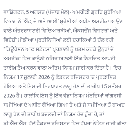
ਵਾਸ਼ਿੰਗਟਨ, 5 ਅਗਸਤ (ਪੰਜਾਬ ਮੇਲ)- ਅਮਰੀਕੀ ਗ੍ਰਹਿ ਸੁਰੱਖਿਆ
ਵਿਭਾਗ ਨੇ ‘ਐੱਫ਼, ਜੇ ਅਤੇ ਆਈ’ ਸ਼੍ਰੇਣੀਆਂ ਅਧੀਨ ਅਮਰੀਕਾ ਆਉਣ
ਵਾਲੇ ਅੰਤਰਰਾਸ਼ਟਰੀ ਵਿਦਿਆਰਥੀਆਂ, ਐਕਸਚੇਂਜ ਵਿਜ਼ਟਰਾਂ ਅਤੇ
ਵਿਦੇਸ਼ੀ ਮੀਡੀਆ ਪ੍ਰਤੀਨਿਧੀਆਂ ਲਈ ਦਹਾਕਿਆਂ ਤੋਂ ਚੱਲ ਰਹੀ
”ਡਿਊਰੇਸ਼ਨ ਆਫ਼ ਸਟੇਟਸ” ਪ੍ਰਣਾਲੀ ਨੂੰ ਖ਼ਤਮ ਕਰਕੇ ਉਨ੍ਹਾਂ ਦੇ
ਅਮਰੀਕਾ ਵਿਚ ਕਾਨੂੰਨੀ ਠਹਿਰਾਅ ਲਈ ਇੱਕ ਨਿਸ਼ਚਿਤ ਆਖ਼ਰੀ
ਤਾਰੀਖ਼ ਤੈਅ ਕਰਨ ਵਾਲਾ ਅੰਤਿਮ ਨਿਯਮ ਜਾਰੀ ਕਰ ਦਿੱਤਾ ਹੈ। ਇਹ
ਨਿਯਮ 17 ਜੁਲਾਈ 2026 ਨੂੰ ਫੈਡਰਲ ਰਜਿਸਟਰ ‘ਚ ਪ੍ਰਕਾਸ਼ਿਤ
ਹੋਇਆ ਅਤੇ ਇਸ ਦੀ ਨਿਰਧਾਰਤ ਲਾਗੂ ਹੋਣ ਦੀ ਤਾਰੀਖ਼ 15 ਸਤੰਬਰ
2026 ਹੈ। ਹਾਲਾਂਕਿ ਇਸ ਨੂੰ ਇੱਕ ਵੱਡਾ ਨਿਯਮ ਮੰਨਦਿਆਂ ਕਾਂਗਰਸੀ
ਸਮੀਖਿਆ ਦੇ ਅਧੀਨ ਰੱਖਿਆ ਗਿਆ ਹੈ ਅਤੇ ਜੇ ਸਮੀਖਿਆ ਤੋਂ ਬਾਅਦ
ਲਾਗੂ ਹੋਣ ਦੀ ਤਾਰੀਖ਼ ਬਦਲਦੀ ਜਾਂ ਨਿਯਮ ਰੱਦ ਹੁੰਦਾ ਹੈ, ਤਾਂ
ਡੀ.ਐੱਚ.ਐੱਸ. ਵੱਲੋਂ ਫੈਡਰਲ ਰਜਿਸਟਰ ਵਿਚ ਵੱਖਰਾ ਨੋਟਿਸ ਜਾਰੀ ਕੀਤਾ