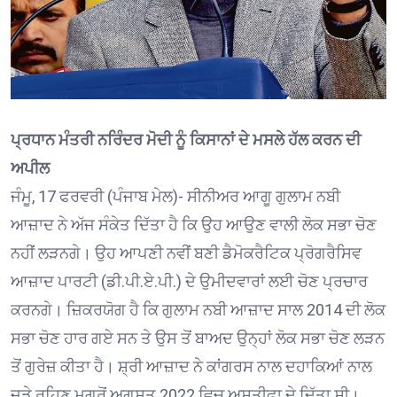
ਪ੍ਰਧਾਨ ਮੰਤਰੀ ਨਰਿੰਦਰ ਮੋਦੀ ਨੂੰ ਕਿਸਾਨਾਂ ਦੇ ਮਸਲੇ ਹੱਲ ਕਰਨ ਦੀ
ਅਪੀਲ
ਜੰਮੂ, 17 ਫਰਵਰੀ (ਪੰਜਾਬ ਮੇਲ)- ਸੀਨੀਅਰ ਆਗੂ ਗੁਲਾਮ ਨਬੀ
ਆਜ਼ਾਦ ਨੇ ਅੱਜ ਸੰਕੇਤ ਦਿੱਤਾ ਹੈ ਕਿ ਉਹ ਆਉਣ ਵਾਲੀ ਲੋਕ ਸਭਾ ਚੋਣ
ਨਹੀਂ ਲੜਨਗੇ। ਉਹ ਆਪਣੀ ਨਵੀਂ ਬਣੀ ਡੈਮੋਕਰੈਟਿਕ ਪ੍ਰੋਗਰੈਸਿਵ
ਆਜ਼ਾਦ ਪਾਰਟੀ (ਡੀ.ਪੀ.ਏ.ਪੀ.) ਦੇ ਉਮੀਦਵਾਰਾਂ ਲਈ ਚੋਣ ਪ੍ਰਚਾਰ
ਕਰਨਗੇ। ਜ਼ਿਕਰਯੋਗ ਹੈ ਕਿ ਗੁਲਾਮ ਨਬੀ ਆਜ਼ਾਦ ਸਾਲ 2014 ਦੀ ਲੋਕ
ਸਭਾ ਚੋਣ ਹਾਰ ਗਏ ਸਨ ਤੇ ਉਸ ਤੋਂ ਬਾਅਦ ਉਨ੍ਹਾਂ ਲੋਕ ਸਭਾ ਚੋਣ ਲੜਨ
ਤੋਂ ਗੁਰੇਜ਼ ਕੀਤਾ ਹੈ। ਸ਼੍ਰੀ ਆਜ਼ਾਦ ਨੇ ਕਾਂਗਰਸ ਨਾਲ ਦਹਾਕਿਆਂ ਨਾਲ
ਜੁੜੇ ਰਹਿਣ ਮਗਰੋਂ ਅਗਸਤ 2022 ਵਿਚ ਅਸਤੀਫਾ ਦੇ ਦਿੱਤਾ ਸੀ।