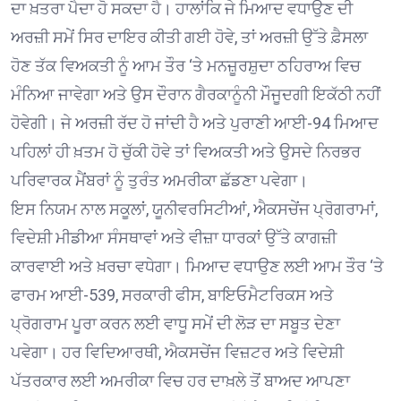
ਦਾ ਖ਼ਤਰਾ ਪੈਦਾ ਹੋ ਸਕਦਾ ਹੈ। ਹਾਲਾਂਕਿ ਜੇ ਮਿਆਦ ਵਧਾਉਣ ਦੀ
ਅਰਜ਼ੀ ਸਮੇਂ ਸਿਰ ਦਾਇਰ ਕੀਤੀ ਗਈ ਹੋਵੇ, ਤਾਂ ਅਰਜ਼ੀ ਉੱਤੇ ਫ਼ੈਸਲਾ
ਹੋਣ ਤੱਕ ਵਿਅਕਤੀ ਨੂੰ ਆਮ ਤੌਰ ‘ਤੇ ਮਨਜ਼ੂਰਸ਼ੁਦਾ ਠਹਿਰਾਅ ਵਿਚ
ਮੰਨਿਆ ਜਾਵੇਗਾ ਅਤੇ ਉਸ ਦੌਰਾਨ ਗੈਰਕਾਨੂੰਨੀ ਮੌਜੂਦਗੀ ਇਕੱਠੀ ਨਹੀਂ
ਹੋਵੇਗੀ। ਜੇ ਅਰਜ਼ੀ ਰੱਦ ਹੋ ਜਾਂਦੀ ਹੈ ਅਤੇ ਪੁਰਾਣੀ ਆਈ-94 ਮਿਆਦ
ਪਹਿਲਾਂ ਹੀ ਖ਼ਤਮ ਹੋ ਚੁੱਕੀ ਹੋਵੇ ਤਾਂ ਵਿਅਕਤੀ ਅਤੇ ਉਸਦੇ ਨਿਰਭਰ
ਪਰਿਵਾਰਕ ਮੈਂਬਰਾਂ ਨੂੰ ਤੁਰੰਤ ਅਮਰੀਕਾ ਛੱਡਣਾ ਪਵੇਗਾ।
ਇਸ ਨਿਯਮ ਨਾਲ ਸਕੂਲਾਂ, ਯੂਨੀਵਰਸਿਟੀਆਂ, ਐਕਸਚੇਂਜ ਪ੍ਰੋਗਰਾਮਾਂ,
ਵਿਦੇਸ਼ੀ ਮੀਡੀਆ ਸੰਸਥਾਵਾਂ ਅਤੇ ਵੀਜ਼ਾ ਧਾਰਕਾਂ ਉੱਤੇ ਕਾਗਜ਼ੀ
ਕਾਰਵਾਈ ਅਤੇ ਖ਼ਰਚਾ ਵਧੇਗਾ। ਮਿਆਦ ਵਧਾਉਣ ਲਈ ਆਮ ਤੌਰ ‘ਤੇ
ਫਾਰਮ ਆਈ-539, ਸਰਕਾਰੀ ਫੀਸ, ਬਾਇਓਮੈਟਰਿਕਸ ਅਤੇ
ਪ੍ਰੋਗਰਾਮ ਪੂਰਾ ਕਰਨ ਲਈ ਵਾਧੂ ਸਮੇਂ ਦੀ ਲੋੜ ਦਾ ਸਬੂਤ ਦੇਣਾ
ਪਵੇਗਾ। ਹਰ ਵਿਦਿਆਰਥੀ, ਐਕਸਚੇਂਜ ਵਿਜ਼ਟਰ ਅਤੇ ਵਿਦੇਸ਼ੀ
ਪੱਤਰਕਾਰ ਲਈ ਅਮਰੀਕਾ ਵਿਚ ਹਰ ਦਾਖ਼ਲੇ ਤੋਂ ਬਾਅਦ ਆਪਣਾ