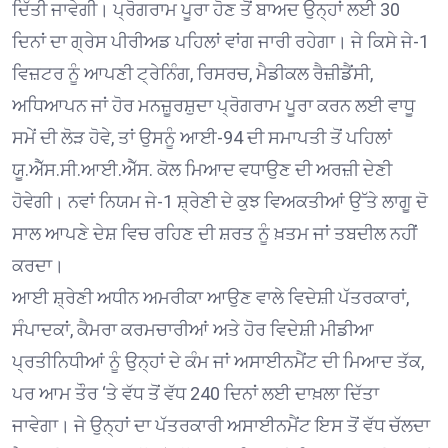
ਦਿੱਤੀ ਜਾਵੇਗੀ। ਪ੍ਰੋਗਰਾਮ ਪੂਰਾ ਹੋਣ ਤੋਂ ਬਾਅਦ ਉਨ੍ਹਾਂ ਲਈ 30
ਦਿਨਾਂ ਦਾ ਗ੍ਰੇਸ ਪੀਰੀਅਡ ਪਹਿਲਾਂ ਵਾਂਗ ਜਾਰੀ ਰਹੇਗਾ। ਜੇ ਕਿਸੇ ਜੇ-1
ਵਿਜ਼ਟਰ ਨੂੰ ਆਪਣੀ ਟ੍ਰੇਨਿੰਗ, ਰਿਸਰਚ, ਮੈਡੀਕਲ ਰੈਜ਼ੀਡੈਂਸੀ,
ਅਧਿਆਪਨ ਜਾਂ ਹੋਰ ਮਨਜ਼ੂਰਸ਼ੁਦਾ ਪ੍ਰੋਗਰਾਮ ਪੂਰਾ ਕਰਨ ਲਈ ਵਾਧੂ
ਸਮੇਂ ਦੀ ਲੋੜ ਹੋਵੇ, ਤਾਂ ਉਸਨੂੰ ਆਈ-94 ਦੀ ਸਮਾਪਤੀ ਤੋਂ ਪਹਿਲਾਂ
ਯੂ.ਐੱਸ.ਸੀ.ਆਈ.ਐੱਸ. ਕੋਲ ਮਿਆਦ ਵਧਾਉਣ ਦੀ ਅਰਜ਼ੀ ਦੇਣੀ
ਹੋਵੇਗੀ। ਨਵਾਂ ਨਿਯਮ ਜੇ-1 ਸ਼੍ਰੇਣੀ ਦੇ ਕੁਝ ਵਿਅਕਤੀਆਂ ਉੱਤੇ ਲਾਗੂ ਦੋ
ਸਾਲ ਆਪਣੇ ਦੇਸ਼ ਵਿਚ ਰਹਿਣ ਦੀ ਸ਼ਰਤ ਨੂੰ ਖ਼ਤਮ ਜਾਂ ਤਬਦੀਲ ਨਹੀਂ
ਕਰਦਾ।
ਆਈ ਸ਼੍ਰੇਣੀ ਅਧੀਨ ਅਮਰੀਕਾ ਆਉਣ ਵਾਲੇ ਵਿਦੇਸ਼ੀ ਪੱਤਰਕਾਰਾਂ,
ਸੰਪਾਦਕਾਂ, ਕੈਮਰਾ ਕਰਮਚਾਰੀਆਂ ਅਤੇ ਹੋਰ ਵਿਦੇਸ਼ੀ ਮੀਡੀਆ
ਪ੍ਰਤੀਨਿਧੀਆਂ ਨੂੰ ਉਨ੍ਹਾਂ ਦੇ ਕੰਮ ਜਾਂ ਅਸਾਈਨਮੈਂਟ ਦੀ ਮਿਆਦ ਤੱਕ,
ਪਰ ਆਮ ਤੌਰ ‘ਤੇ ਵੱਧ ਤੋਂ ਵੱਧ 240 ਦਿਨਾਂ ਲਈ ਦਾਖ਼ਲਾ ਦਿੱਤਾ
ਜਾਵੇਗਾ। ਜੇ ਉਨ੍ਹਾਂ ਦਾ ਪੱਤਰਕਾਰੀ ਅਸਾਈਨਮੈਂਟ ਇਸ ਤੋਂ ਵੱਧ ਚੱਲਦਾ