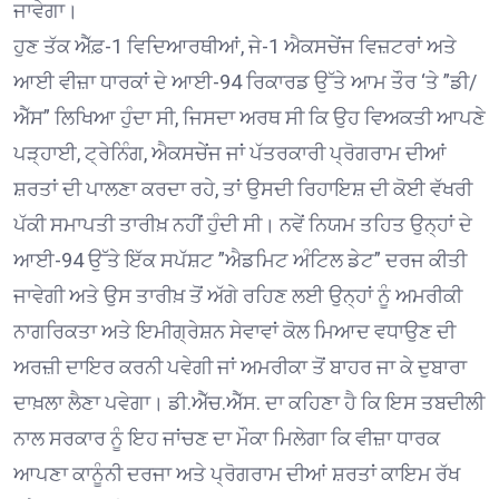
ਜਾਵੇਗਾ।
ਹੁਣ ਤੱਕ ਐੱਫ਼-1 ਵਿਦਿਆਰਥੀਆਂ, ਜੇ-1 ਐਕਸਚੇਂਜ ਵਿਜ਼ਟਰਾਂ ਅਤੇ
ਆਈ ਵੀਜ਼ਾ ਧਾਰਕਾਂ ਦੇ ਆਈ-94 ਰਿਕਾਰਡ ਉੱਤੇ ਆਮ ਤੌਰ ‘ਤੇ ”ਡੀ/
ਐੱਸ” ਲਿਖਿਆ ਹੁੰਦਾ ਸੀ, ਜਿਸਦਾ ਅਰਥ ਸੀ ਕਿ ਉਹ ਵਿਅਕਤੀ ਆਪਣੇ
ਪੜ੍ਹਾਈ, ਟ੍ਰੇਨਿੰਗ, ਐਕਸਚੇਂਜ ਜਾਂ ਪੱਤਰਕਾਰੀ ਪ੍ਰੋਗਰਾਮ ਦੀਆਂ
ਸ਼ਰਤਾਂ ਦੀ ਪਾਲਣਾ ਕਰਦਾ ਰਹੇ, ਤਾਂ ਉਸਦੀ ਰਿਹਾਇਸ਼ ਦੀ ਕੋਈ ਵੱਖਰੀ
ਪੱਕੀ ਸਮਾਪਤੀ ਤਾਰੀਖ਼ ਨਹੀਂ ਹੁੰਦੀ ਸੀ। ਨਵੇਂ ਨਿਯਮ ਤਹਿਤ ਉਨ੍ਹਾਂ ਦੇ
ਆਈ-94 ਉੱਤੇ ਇੱਕ ਸਪੱਸ਼ਟ ”ਐਡਮਿਟ ਅੰਟਿਲ ਡੇਟ” ਦਰਜ ਕੀਤੀ
ਜਾਵੇਗੀ ਅਤੇ ਉਸ ਤਾਰੀਖ਼ ਤੋਂ ਅੱਗੇ ਰਹਿਣ ਲਈ ਉਨ੍ਹਾਂ ਨੂੰ ਅਮਰੀਕੀ
ਨਾਗਰਿਕਤਾ ਅਤੇ ਇਮੀਗ੍ਰੇਸ਼ਨ ਸੇਵਾਵਾਂ ਕੋਲ ਮਿਆਦ ਵਧਾਉਣ ਦੀ
ਅਰਜ਼ੀ ਦਾਇਰ ਕਰਨੀ ਪਵੇਗੀ ਜਾਂ ਅਮਰੀਕਾ ਤੋਂ ਬਾਹਰ ਜਾ ਕੇ ਦੁਬਾਰਾ
ਦਾਖ਼ਲਾ ਲੈਣਾ ਪਵੇਗਾ। ਡੀ.ਐੱਚ.ਐੱਸ. ਦਾ ਕਹਿਣਾ ਹੈ ਕਿ ਇਸ ਤਬਦੀਲੀ
ਨਾਲ ਸਰਕਾਰ ਨੂੰ ਇਹ ਜਾਂਚਣ ਦਾ ਮੌਕਾ ਮਿਲੇਗਾ ਕਿ ਵੀਜ਼ਾ ਧਾਰਕ
ਆਪਣਾ ਕਾਨੂੰਨੀ ਦਰਜਾ ਅਤੇ ਪ੍ਰੋਗਰਾਮ ਦੀਆਂ ਸ਼ਰਤਾਂ ਕਾਇਮ ਰੱਖ