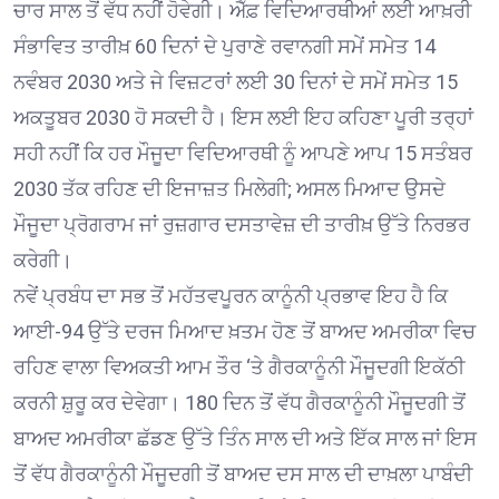
ਚਾਰ ਸਾਲ ਤੋਂ ਵੱਧ ਨਹੀਂ ਹੋਵੇਗੀ। ਐੱਫ਼ ਵਿਦਿਆਰਥੀਆਂ ਲਈ ਆਖ਼ਰੀ
ਸੰਭਾਵਿਤ ਤਾਰੀਖ਼ 60 ਦਿਨਾਂ ਦੇ ਪੁਰਾਣੇ ਰਵਾਨਗੀ ਸਮੇਂ ਸਮੇਤ 14
ਨਵੰਬਰ 2030 ਅਤੇ ਜੇ ਵਿਜ਼ਟਰਾਂ ਲਈ 30 ਦਿਨਾਂ ਦੇ ਸਮੇਂ ਸਮੇਤ 15
ਅਕਤੂਬਰ 2030 ਹੋ ਸਕਦੀ ਹੈ। ਇਸ ਲਈ ਇਹ ਕਹਿਣਾ ਪੂਰੀ ਤਰ੍ਹਾਂ
ਸਹੀ ਨਹੀਂ ਕਿ ਹਰ ਮੌਜੂਦਾ ਵਿਦਿਆਰਥੀ ਨੂੰ ਆਪਣੇ ਆਪ 15 ਸਤੰਬਰ
2030 ਤੱਕ ਰਹਿਣ ਦੀ ਇਜਾਜ਼ਤ ਮਿਲੇਗੀ; ਅਸਲ ਮਿਆਦ ਉਸਦੇ
ਮੌਜੂਦਾ ਪ੍ਰੋਗਰਾਮ ਜਾਂ ਰੁਜ਼ਗਾਰ ਦਸਤਾਵੇਜ਼ ਦੀ ਤਾਰੀਖ਼ ਉੱਤੇ ਨਿਰਭਰ
ਕਰੇਗੀ।
ਨਵੇਂ ਪ੍ਰਬੰਧ ਦਾ ਸਭ ਤੋਂ ਮਹੱਤਵਪੂਰਨ ਕਾਨੂੰਨੀ ਪ੍ਰਭਾਵ ਇਹ ਹੈ ਕਿ
ਆਈ-94 ਉੱਤੇ ਦਰਜ ਮਿਆਦ ਖ਼ਤਮ ਹੋਣ ਤੋਂ ਬਾਅਦ ਅਮਰੀਕਾ ਵਿਚ
ਰਹਿਣ ਵਾਲਾ ਵਿਅਕਤੀ ਆਮ ਤੌਰ ‘ਤੇ ਗੈਰਕਾਨੂੰਨੀ ਮੌਜੂਦਗੀ ਇਕੱਠੀ
ਕਰਨੀ ਸ਼ੁਰੂ ਕਰ ਦੇਵੇਗਾ। 180 ਦਿਨ ਤੋਂ ਵੱਧ ਗੈਰਕਾਨੂੰਨੀ ਮੌਜੂਦਗੀ ਤੋਂ
ਬਾਅਦ ਅਮਰੀਕਾ ਛੱਡਣ ਉੱਤੇ ਤਿੰਨ ਸਾਲ ਦੀ ਅਤੇ ਇੱਕ ਸਾਲ ਜਾਂ ਇਸ
ਤੋਂ ਵੱਧ ਗੈਰਕਾਨੂੰਨੀ ਮੌਜੂਦਗੀ ਤੋਂ ਬਾਅਦ ਦਸ ਸਾਲ ਦੀ ਦਾਖ਼ਲਾ ਪਾਬੰਦੀ