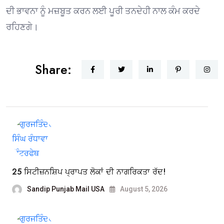
ਦੀ ਭਾਵਨਾ ਨੂੰ ਮਜ਼ਬੂਤ ਕਰਨ ਲਈ ਪੂਰੀ ਤਨਦੇਹੀ ਨਾਲ ਕੰਮ ਕਰਦੇ
ਰਹਿਣਗੇ।
Share:
25 ਸਿਟੀਜ਼ਨਸ਼ਿਪ ਪ੍ਰਾਪਤ ਲੋਕਾਂ ਦੀ ਨਾਗਰਿਕਤਾ ਰੱਦ!
Sandip Punjab Mail USA
August 5, 2026