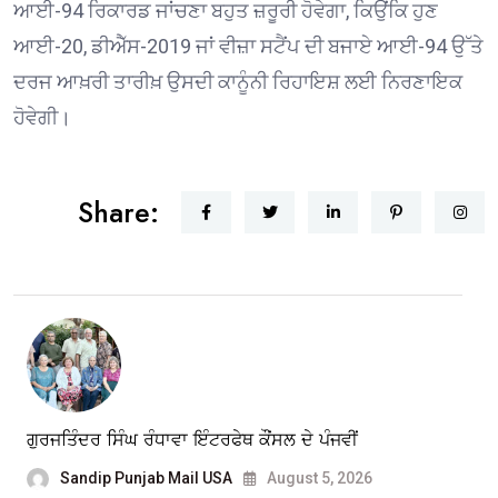
ਆਈ-94 ਰਿਕਾਰਡ ਜਾਂਚਣਾ ਬਹੁਤ ਜ਼ਰੂਰੀ ਹੋਵੇਗਾ, ਕਿਉਂਕਿ ਹੁਣ
ਆਈ-20, ਡੀਐੱਸ-2019 ਜਾਂ ਵੀਜ਼ਾ ਸਟੈਂਪ ਦੀ ਬਜਾਏ ਆਈ-94 ਉੱਤੇ
ਦਰਜ ਆਖ਼ਰੀ ਤਾਰੀਖ਼ ਉਸਦੀ ਕਾਨੂੰਨੀ ਰਿਹਾਇਸ਼ ਲਈ ਨਿਰਣਾਇਕ
ਹੋਵੇਗੀ।
Share:
ਗੁਰਜਤਿੰਦਰ ਸਿੰਘ ਰੰਧਾਵਾ ਇੰਟਰਫੇਥ ਕੌਂਸਲ ਦੇ ਪੰਜਵੀਂ
Sandip Punjab Mail USA
August 5, 2026