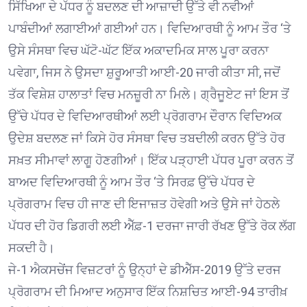
ਸਿੱਖਿਆ ਦੇ ਪੱਧਰ ਨੂੰ ਬਦਲਣ ਦੀ ਆਜ਼ਾਦੀ ਉੱਤੇ ਵੀ ਨਵੀਆਂ
ਪਾਬੰਦੀਆਂ ਲਗਾਈਆਂ ਗਈਆਂ ਹਨ। ਵਿਦਿਆਰਥੀ ਨੂੰ ਆਮ ਤੌਰ ‘ਤੇ
ਉਸੇ ਸੰਸਥਾ ਵਿਚ ਘੱਟੋ-ਘੱਟ ਇੱਕ ਅਕਾਦਮਿਕ ਸਾਲ ਪੂਰਾ ਕਰਨਾ
ਪਵੇਗਾ, ਜਿਸ ਨੇ ਉਸਦਾ ਸ਼ੁਰੂਆਤੀ ਆਈ-20 ਜਾਰੀ ਕੀਤਾ ਸੀ, ਜਦੋਂ
ਤੱਕ ਵਿਸ਼ੇਸ਼ ਹਾਲਾਤਾਂ ਵਿਚ ਮਨਜ਼ੂਰੀ ਨਾ ਮਿਲੇ। ਗ੍ਰੈਜੂਏਟ ਜਾਂ ਇਸ ਤੋਂ
ਉੱਚੇ ਪੱਧਰ ਦੇ ਵਿਦਿਆਰਥੀਆਂ ਲਈ ਪ੍ਰੋਗਰਾਮ ਦੌਰਾਨ ਵਿਦਿਅਕ
ਉਦੇਸ਼ ਬਦਲਣ ਜਾਂ ਕਿਸੇ ਹੋਰ ਸੰਸਥਾ ਵਿਚ ਤਬਦੀਲੀ ਕਰਨ ਉੱਤੇ ਹੋਰ
ਸਖ਼ਤ ਸੀਮਾਵਾਂ ਲਾਗੂ ਹੋਣਗੀਆਂ। ਇੱਕ ਪੜ੍ਹਾਈ ਪੱਧਰ ਪੂਰਾ ਕਰਨ ਤੋਂ
ਬਾਅਦ ਵਿਦਿਆਰਥੀ ਨੂੰ ਆਮ ਤੌਰ ‘ਤੇ ਸਿਰਫ਼ ਉੱਚੇ ਪੱਧਰ ਦੇ
ਪ੍ਰੋਗਰਾਮ ਵਿਚ ਹੀ ਜਾਣ ਦੀ ਇਜਾਜ਼ਤ ਹੋਵੇਗੀ ਅਤੇ ਉਸੇ ਜਾਂ ਹੇਠਲੇ
ਪੱਧਰ ਦੀ ਹੋਰ ਡਿਗਰੀ ਲਈ ਐੱਫ਼-1 ਦਰਜਾ ਜਾਰੀ ਰੱਖਣ ਉੱਤੇ ਰੋਕ ਲੱਗ
ਸਕਦੀ ਹੈ।
ਜੇ-1 ਐਕਸਚੇਂਜ ਵਿਜ਼ਟਰਾਂ ਨੂੰ ਉਨ੍ਹਾਂ ਦੇ ਡੀਐੱਸ-2019 ਉੱਤੇ ਦਰਜ
ਪ੍ਰੋਗਰਾਮ ਦੀ ਮਿਆਦ ਅਨੁਸਾਰ ਇੱਕ ਨਿਸ਼ਚਿਤ ਆਈ-94 ਤਾਰੀਖ਼