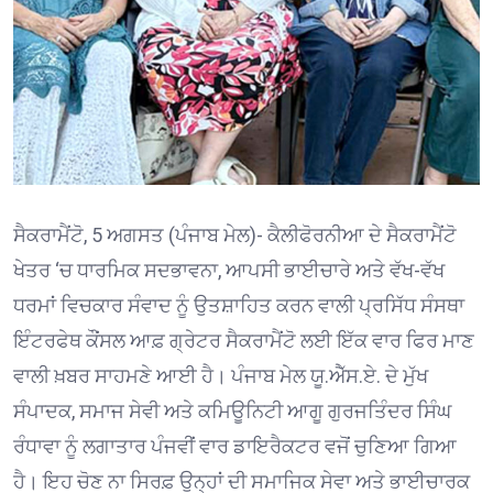
ਸੈਕਰਾਮੈਂਟੋ, 5 ਅਗਸਤ (ਪੰਜਾਬ ਮੇਲ)- ਕੈਲੀਫੋਰਨੀਆ ਦੇ ਸੈਕਰਾਮੈਂਟੋ
ਖੇਤਰ ‘ਚ ਧਾਰਮਿਕ ਸਦਭਾਵਨਾ, ਆਪਸੀ ਭਾਈਚਾਰੇ ਅਤੇ ਵੱਖ-ਵੱਖ
ਧਰਮਾਂ ਵਿਚਕਾਰ ਸੰਵਾਦ ਨੂੰ ਉਤਸ਼ਾਹਿਤ ਕਰਨ ਵਾਲੀ ਪ੍ਰਸਿੱਧ ਸੰਸਥਾ
ਇੰਟਰਫੇਥ ਕੌਂਸਲ ਆਫ਼ ਗ੍ਰੇਟਰ ਸੈਕਰਾਮੈਂਟੋ ਲਈ ਇੱਕ ਵਾਰ ਫਿਰ ਮਾਣ
ਵਾਲੀ ਖ਼ਬਰ ਸਾਹਮਣੇ ਆਈ ਹੈ। ਪੰਜਾਬ ਮੇਲ ਯੂ.ਐੱਸ.ਏ. ਦੇ ਮੁੱਖ
ਸੰਪਾਦਕ, ਸਮਾਜ ਸੇਵੀ ਅਤੇ ਕਮਿਊਨਿਟੀ ਆਗੂ ਗੁਰਜਤਿੰਦਰ ਸਿੰਘ
ਰੰਧਾਵਾ ਨੂੰ ਲਗਾਤਾਰ ਪੰਜਵੀਂ ਵਾਰ ਡਾਇਰੈਕਟਰ ਵਜੋਂ ਚੁਣਿਆ ਗਿਆ
ਹੈ। ਇਹ ਚੋਣ ਨਾ ਸਿਰਫ਼ ਉਨ੍ਹਾਂ ਦੀ ਸਮਾਜਿਕ ਸੇਵਾ ਅਤੇ ਭਾਈਚਾਰਕ