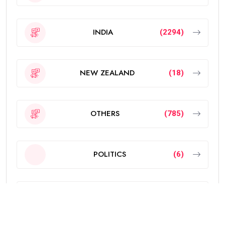
INDIA
(2294)
NEW ZEALAND
(18)
OTHERS
(785)
POLITICS
(6)
PUNJAB
(4329)