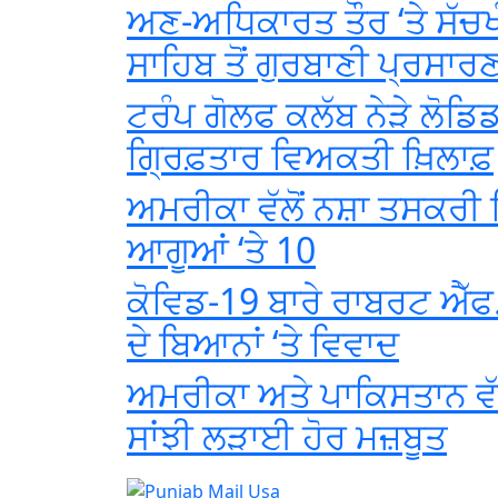
ਅਣ-ਅਧਿਕਾਰਤ ਤੌਰ ‘ਤੇ ਸੱਚਖ
ਸਾਹਿਬ ਤੋਂ ਗੁਰਬਾਣੀ ਪ੍ਰਸਾਰ
ਟਰੰਪ ਗੋਲਫ ਕਲੱਬ ਨੇੜੇ ਲੋਡਿ
ਗ੍ਰਿਫ਼ਤਾਰ ਵਿਅਕਤੀ ਖ਼ਿਲਾਫ਼
ਅਮਰੀਕਾ ਵੱਲੋਂ ਨਸ਼ਾ ਤਸਕਰੀ ਗ
ਆਗੂਆਂ ‘ਤੇ 10
ਕੋਵਿਡ-19 ਬਾਰੇ ਰਾਬਰਟ ਐੱਫ.
ਦੇ ਬਿਆਨਾਂ ‘ਤੇ ਵਿਵਾਦ
ਅਮਰੀਕਾ ਅਤੇ ਪਾਕਿਸਤਾਨ ਵੱਲੋ
ਸਾਂਝੀ ਲੜਾਈ ਹੋਰ ਮਜ਼ਬੂਤ