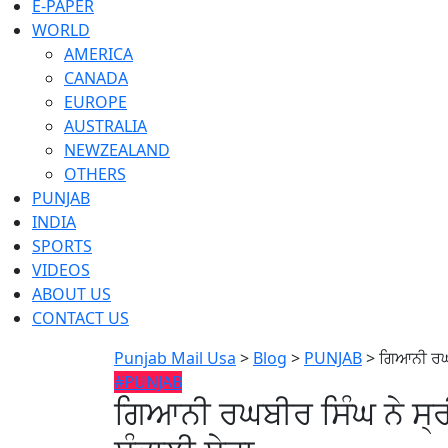
E-PAPER
WORLD
AMERICA
CANADA
EUROPE
AUSTRALIA
NEWZEALAND
OTHERS
PUNJAB
INDIA
SPORTS
VIDEOS
ABOUT US
CONTACT US
Punjab Mail Usa
>
Blog
>
PUNJAB
>
ਗਿਆਨੀ ਰਘਬ
#PUNJAB
ਗਿਆਨੀ ਰਘਬੀਰ ਸਿੰਘ ਨੇ ਸ੍ਰ