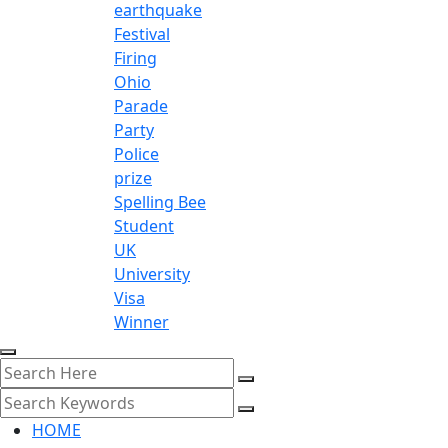
earthquake
Festival
Firing
Ohio
Parade
Party
Police
prize
Spelling Bee
Student
UK
University
Visa
Winner
HOME