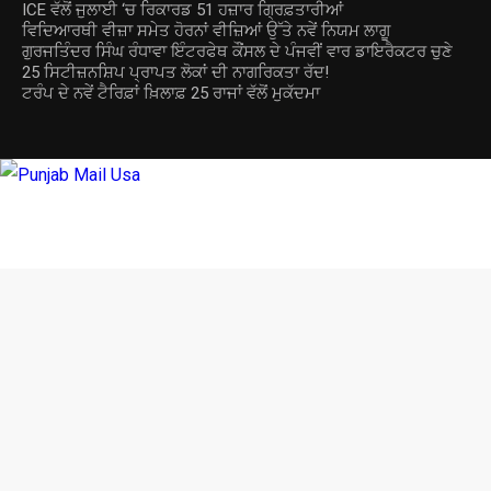
ICE ਵੱਲੋਂ ਜੁਲਾਈ ‘ਚ ਰਿਕਾਰਡ 51 ਹਜ਼ਾਰ ਗ੍ਰਿਫ਼ਤਾਰੀਆਂ
ਵਿਦਿਆਰਥੀ ਵੀਜ਼ਾ ਸਮੇਤ ਹੋਰਨਾਂ ਵੀਜ਼ਿਆਂ ਉੱਤੇ ਨਵੇਂ ਨਿਯਮ ਲਾਗੂ
ਗੁਰਜਤਿੰਦਰ ਸਿੰਘ ਰੰਧਾਵਾ ਇੰਟਰਫੇਥ ਕੌਂਸਲ ਦੇ ਪੰਜਵੀਂ ਵਾਰ ਡਾਇਰੈਕਟਰ ਚੁਣੇ
25 ਸਿਟੀਜ਼ਨਸ਼ਿਪ ਪ੍ਰਾਪਤ ਲੋਕਾਂ ਦੀ ਨਾਗਰਿਕਤਾ ਰੱਦ!
ਟਰੰਪ ਦੇ ਨਵੇਂ ਟੈਰਿਫ਼ਾਂ ਖ਼ਿਲਾਫ਼ 25 ਰਾਜਾਂ ਵੱਲੋਂ ਮੁਕੱਦਮਾ