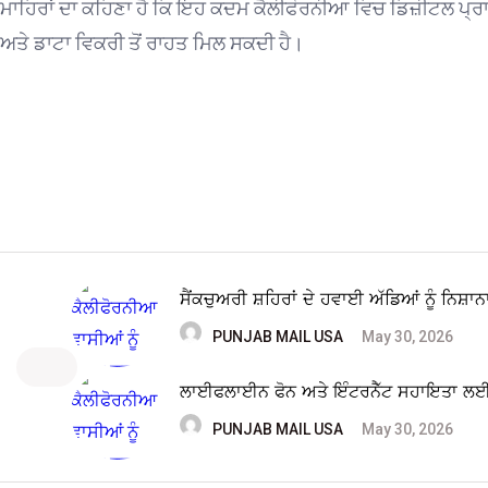
ਮਾਹਿਰਾਂ ਦਾ ਕਹਿਣਾ ਹੈ ਕਿ ਇਹ ਕਦਮ ਕੈਲੀਫੋਰਨੀਆ ਵਿਚ ਡਿਜ਼ੀਟਲ ਪ੍ਰਾਈਵ
ਅਤੇ ਡਾਟਾ ਵਿਕਰੀ ਤੋਂ ਰਾਹਤ ਮਿਲ ਸਕਦੀ ਹੈ।
ਸੈਂਕਚੁਅਰੀ ਸ਼ਹਿਰਾਂ ਦੇ ਹਵਾਈ ਅੱਡਿਆਂ ਨੂੰ ਨਿਸ਼ਾਨ
PUNJAB MAIL USA
May 30, 2026
ਲਾਈਫਲਾਈਨ ਫੋਨ ਅਤੇ ਇੰਟਰਨੈੱਟ ਸਹਾਇਤਾ ਲਈ 
PUNJAB MAIL USA
May 30, 2026