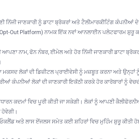
 ਨਿੱਜੀ ਜਾਣਕਾਰੀ ਨੂੰ ਡਾਟਾ ਬ੍ਰੋਕਰਾਂ ਅਤੇ ਟੈਲੀਮਾਰਕੀਟਿੰਗ ਕੰਪਨੀਆਂ ਦ
Opt-Out Platform) ਨਾਮਕ ਇੱਕ ਨਵਾਂ ਆਨਲਾਈਨ ਪਲੇਟਫਾਰਮ ਸ਼ੁਰੂ ਕ
ਪਣਾ ਨਾਮ, ਫੋਨ ਨੰਬਰ, ਈਮੇਲ ਅਤੇ ਹੋਰ ਨਿੱਜੀ ਜਾਣਕਾਰੀ ਡਾਟਾ ਬ੍ਰੋਕਰਾ
।
ਦ ਲੋਕਾਂ ਦੀ ਡਿਜ਼ੀਟਲ ਪ੍ਰਾਈਵੇਸੀ ਨੂੰ ਮਜ਼ਬੂਤ ਕਰਨਾ ਅਤੇ ਉਨ੍ਹਾਂ ਨੂੰ ਆ
ੀਆਂ ਕੰਪਨੀਆਂ ਲੋਕਾਂ ਦੀ ਜਾਣਕਾਰੀ ਇਕੱਠੀ ਕਰਕੇ ਹੋਰ ਕਾਰੋਬਾਰਾਂ ਨੂੰ ਵੇਚ
ਾਰਨ ਕਦਮਾਂ ਵਿਚ ਪੂਰੀ ਕੀਤੀ ਜਾ ਸਕੇਗੀ। ਲੋਕਾਂ ਨੂੰ ਆਪਣੀ ਕੈਲੀਫੋਰਨੀ
 ਹੋਵੇਗੀ।
ਓਕਲੈਂਡ ਅਤੇ ਲਾਸ ਏਂਜਲਸ ਸਮੇਤ ਕਈ ਸ਼ਹਿਰਾਂ ਵਿਚ ਮੁਹਿੰਮ ਸ਼ੁਰੂ ਕੀਤੀ ਹੋ