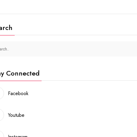
arch
ay Connected
Facebook
Youtube
Instagram