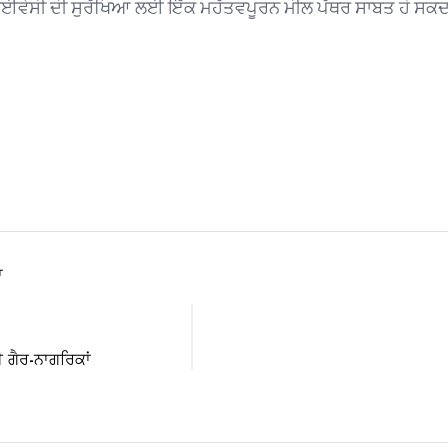
ੇਸੀ ਦੀ ਸੁਰੱਖਿਆ ਲਈ ਇੱਕ ਮਹੱਤਵਪੂਰਨ ਮੀਲ ਪੱਥਰ ਸਾਬਤ ਹੋ ਸਕਦਾ ਹੈ ਅ
ਾ
ਗੈਰ-ਨਾਗਰਿਕਾਂ