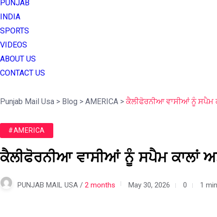
PUNJAB
INDIA
SPORTS
VIDEOS
ABOUT US
CONTACT US
Punjab Mail Usa
>
Blog
>
AMERICA
>
ਕੈਲੀਫੋਰਨੀਆ ਵਾਸੀਆਂ ਨੂੰ ਸਪੈਮ ਕ
#AMERICA
ਕੈਲੀਫੋਰਨੀਆ ਵਾਸੀਆਂ ਨੂੰ ਸਪੈਮ ਕਾਲਾਂ ਅਤ
PUNJAB MAIL USA /
2 months
May 30, 2026
0
1 min