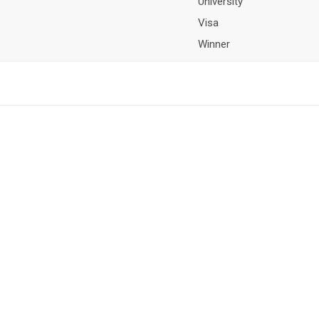
University
Visa
Winner