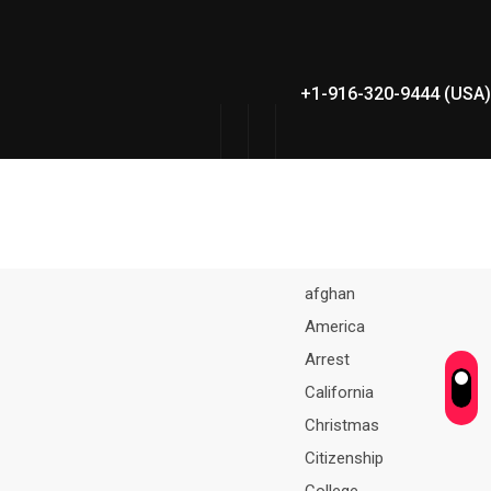
+1-916-320-9444 (USA)
afghan
America
Arrest
California
Christmas
Citizenship