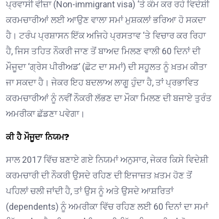
ਪ੍ਰਵਾਸੀ ਵੀਜ਼ਾ (Non-immigrant visa) ‘ਤੇ ਕੰਮ ਕਰ ਰਹੇ ਵਿਦੇਸ਼ੀ
ਕਰਮਚਾਰੀਆਂ ਲਈ ਆਉਣ ਵਾਲਾ ਸਮਾਂ ਮੁਸ਼ਕਲਾਂ ਭਰਿਆ ਹੋ ਸਕਦਾ
ਹੈ। ਟਰੰਪ ਪ੍ਰਸ਼ਾਸਨ ਇੱਕ ਅਜਿਹੇ ਪ੍ਰਸਤਾਵ ‘ਤੇ ਵਿਚਾਰ ਕਰ ਰਿਹਾ
ਹੈ, ਜਿਸ ਤਹਿਤ ਨੌਕਰੀ ਜਾਣ ਤੋਂ ਬਾਅਦ ਮਿਲਣ ਵਾਲੀ 60 ਦਿਨਾਂ ਦੀ
ਮੌਜੂਦਾ ‘ਗ੍ਰੇਸ ਪੀਰੀਅਡ’ (ਛੋਟ ਦਾ ਸਮਾਂ) ਦੀ ਸਹੂਲਤ ਨੂੰ ਖ਼ਤਮ ਕੀਤਾ
ਜਾ ਸਕਦਾ ਹੈ। ਜੇਕਰ ਇਹ ਬਦਲਾਅ ਲਾਗੂ ਹੁੰਦਾ ਹੈ, ਤਾਂ ਪ੍ਰਭਾਵਿਤ
ਕਰਮਚਾਰੀਆਂ ਨੂੰ ਨਵੀਂ ਨੌਕਰੀ ਲੱਭਣ ਦਾ ਮੌਕਾ ਮਿਲਣ ਦੀ ਬਜਾਏ ਤੁਰੰਤ
ਅਮਰੀਕਾ ਛੱਡਣਾ ਪਵੇਗਾ।
ਕੀ ਹੈ ਮੌਜੂਦਾ ਨਿਯਮ?
ਸਾਲ 2017 ਵਿੱਚ ਬਣਾਏ ਗਏ ਨਿਯਮਾਂ ਅਨੁਸਾਰ, ਜੇਕਰ ਕਿਸੇ ਵਿਦੇਸ਼ੀ
ਕਰਮਚਾਰੀ ਦੀ ਨੌਕਰੀ ਉਸਦੇ ਰਹਿਣ ਦੀ ਇਜਾਜ਼ਤ ਖ਼ਤਮ ਹੋਣ ਤੋਂ
ਪਹਿਲਾਂ ਚਲੀ ਜਾਂਦੀ ਹੈ, ਤਾਂ ਉਸ ਨੂੰ ਅਤੇ ਉਸਦੇ ਆਸ਼ਰਿਤਾਂ
(dependents) ਨੂੰ ਅਮਰੀਕਾ ਵਿੱਚ ਰਹਿਣ ਲਈ 60 ਦਿਨਾਂ ਦਾ ਸਮਾਂ