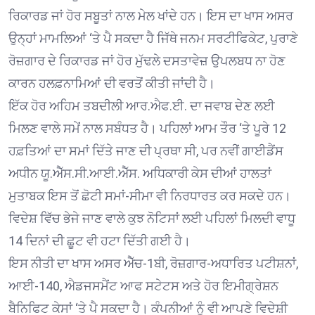
ਰਿਕਾਰਡ ਜਾਂ ਹੋਰ ਸਬੂਤਾਂ ਨਾਲ ਮੇਲ ਖਾਂਦੇ ਹਨ। ਇਸ ਦਾ ਖਾਸ ਅਸਰ
ਉਨ੍ਹਾਂ ਮਾਮਲਿਆਂ ‘ਤੇ ਪੈ ਸਕਦਾ ਹੈ ਜਿੱਥੇ ਜਨਮ ਸਰਟੀਫਿਕੇਟ, ਪੁਰਾਣੇ
ਰੋਜ਼ਗਾਰ ਦੇ ਰਿਕਾਰਡ ਜਾਂ ਹੋਰ ਮੁੱਢਲੇ ਦਸਤਾਵੇਜ਼ ਉਪਲਬਧ ਨਾ ਹੋਣ
ਕਾਰਨ ਹਲਫ਼ਨਾਮਿਆਂ ਦੀ ਵਰਤੋਂ ਕੀਤੀ ਜਾਂਦੀ ਹੈ।
ਇੱਕ ਹੋਰ ਅਹਿਮ ਤਬਦੀਲੀ ਆਰ.ਐਫ.ਈ. ਦਾ ਜਵਾਬ ਦੇਣ ਲਈ
ਮਿਲਣ ਵਾਲੇ ਸਮੇਂ ਨਾਲ ਸਬੰਧਤ ਹੈ। ਪਹਿਲਾਂ ਆਮ ਤੌਰ ‘ਤੇ ਪੂਰੇ 12
ਹਫ਼ਤਿਆਂ ਦਾ ਸਮਾਂ ਦਿੱਤੇ ਜਾਣ ਦੀ ਪ੍ਰਥਾ ਸੀ, ਪਰ ਨਵੀਂ ਗਾਈਡੈਂਸ
ਅਧੀਨ ਯੂ.ਐੱਸ.ਸੀ.ਆਈ.ਐੱਸ. ਅਧਿਕਾਰੀ ਕੇਸ ਦੀਆਂ ਹਾਲਤਾਂ
ਮੁਤਾਬਕ ਇਸ ਤੋਂ ਛੋਟੀ ਸਮਾਂ-ਸੀਮਾ ਵੀ ਨਿਰਧਾਰਤ ਕਰ ਸਕਦੇ ਹਨ।
ਵਿਦੇਸ਼ ਵਿੱਚ ਭੇਜੇ ਜਾਣ ਵਾਲੇ ਕੁਝ ਨੋਟਿਸਾਂ ਲਈ ਪਹਿਲਾਂ ਮਿਲਦੀ ਵਾਧੂ
14 ਦਿਨਾਂ ਦੀ ਛੂਟ ਵੀ ਹਟਾ ਦਿੱਤੀ ਗਈ ਹੈ।
ਇਸ ਨੀਤੀ ਦਾ ਖਾਸ ਅਸਰ ਐੱਚ-1ਬੀ, ਰੋਜ਼ਗਾਰ-ਅਧਾਰਿਤ ਪਟੀਸ਼ਨਾਂ,
ਆਈ-140, ਐਡਜਸਮੈਂਟ ਆਫ ਸਟੇਟਸ ਅਤੇ ਹੋਰ ਇਮੀਗ੍ਰੇਸ਼ਨ
ਬੈਨਿਫਿਟ ਕੇਸਾਂ ‘ਤੇ ਪੈ ਸਕਦਾ ਹੈ। ਕੰਪਨੀਆਂ ਨੂੰ ਵੀ ਆਪਣੇ ਵਿਦੇਸ਼ੀ