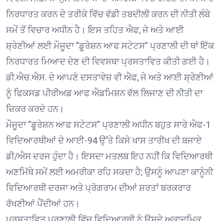
ਨਿਰਧਾਰਤ ਕਰਨ ਦੇ ਤਰੀਕੇ ਵਿੱਚ ਵੱਡੀ ਤਬਦੀਲੀ ਕਰਨ ਦੀ ਨੀਤੀ ਲੰਬੇ
ਸਮੇਂ ਤੋਂ ਵਿਚਾਰ ਅਧੀਨ ਹੈ। ਇਸ ਤਹਿਤ ਐਫ, ਜੇ ਅਤੇ ਆਈ
ਸ਼੍ਰੇਣੀਆਂ ਲਈ ਮੌਜੂਦਾ ”ਡੂਰੇਸ਼ਨ ਆਫ ਸਟੇਟਸ” ਪ੍ਰਣਾਲੀ ਦੀ ਥਾਂ ਇੱਕ
ਨਿਰਧਾਰਤ ਮਿਆਦ ਦੇਣ ਦੀ ਵਿਵਸਥਾ ਪ੍ਰਸਤਾਵਿਤ ਕੀਤੀ ਗਈ ਹੈ।
ਡੀ.ਐਚ.ਐਸ. ਦੇ ਆਪਣੇ ਦਸਤਾਵੇਜ਼ ਵੀ ਐਫ, ਜੇ ਅਤੇ ਆਈ ਸ਼੍ਰੇਣੀਆਂ
ਨੂੰ ਫਿਕਸਡ ਪੀਰੀਅਡ ਆਫ ਐਡਮਿਸ਼ਨ ਵੱਲ ਲਿਜਾਣ ਦੀ ਨੀਤੀ ਦਾ
ਜ਼ਿਕਰ ਕਰਦੇ ਹਨ।
ਮੌਜੂਦਾ ”ਡੂਰੇਸ਼ਨ ਆਫ ਸਟੇਟਸ” ਪ੍ਰਣਾਲੀ ਅਧੀਨ ਬਹੁਤ ਸਾਰੇ ਐਫ-1
ਵਿਦਿਆਰਥੀਆਂ ਦੇ ਆਈ-94 ਉੱਤੇ ਕਿਸੇ ਖਾਸ ਤਾਰੀਖ ਦੀ ਬਜਾਏ
ਡੀ/ਐਸ ਦਰਜ ਹੁੰਦਾ ਹੈ। ਇਸਦਾ ਮਤਲਬ ਇਹ ਨਹੀਂ ਕਿ ਵਿਦਿਆਰਥੀ
ਅਣਮਿੱਥੇ ਸਮੇਂ ਲਈ ਅਮਰੀਕਾ ਰਹਿ ਸਕਦਾ ਹੈ; ਉਸਨੂੰ ਆਪਣਾ ਕਾਨੂੰਨੀ
ਵਿਦਿਆਰਥੀ ਦਰਜਾ ਅਤੇ ਪ੍ਰੋਗਰਾਮ ਦੀਆਂ ਸ਼ਰਤਾਂ ਬਰਕਰਾਰ
ਰੱਖਣੀਆਂ ਪੈਂਦੀਆਂ ਹਨ।
ਪ੍ਰਸਤਾਵਿਤ ਪ੍ਰਣਾਲੀ ਵਿੱਚ ਵਿਦਿਆਰਥੀ ਨੂੰ ਉਸਦੇ ਅਕਾਦਮਿਕ