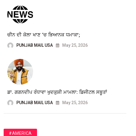
ਚੀਨ ਦੀ ਕੋਲਾ ਖਾਣ ‘ਚ ਭਿਆਨਕ ਧਮਾਕਾ;
PUNJAB MAIL USA
May 25, 2026
ਡਾ. ਗਗਨਦੀਪ ਰੰਧਾਵਾ ਖੁਦਕੁਸ਼ੀ ਮਾਮਲਾ: ਡਿਜੀਟਲ ਸਬੂਤਾਂ
PUNJAB MAIL USA
May 25, 2026
#AMERICA