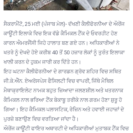
ਸੈਕਰਾਮੈਂਟੋ, 25 ਮਈ (ਪੰਜਾਬ ਮੇਲ)- ਦੱਖਣੀ ਕੈਲੀਫੋਰਨੀਆ ਦੇ ਔਰੇਂਜ
ਕਾਊਂਟੀ ਇਲਾਕੇ ਵਿਚ ਇਕ ਵੱਡੇ ਕੈਮਿਕਲ ਟੈਂਕ ਦੇ ਓਵਰਹੀਟ ਹੋਣ
ਕਾਰਨ ਐਮਰਜੈਂਸੀ ਜਿਹੇ ਹਾਲਾਤ ਬਣ ਗਏ ਹਨ। ਅਧਿਕਾਰੀਆਂ ਨੇ
ਖਤਰੇ ਨੂੰ ਦੇਖਦੇ ਹੋਏ ਕਰੀਬ 40 ਤੋਂ 50 ਹਜ਼ਾਰ ਲੋਕਾਂ ਨੂੰ ਤੁਰੰਤ ਇਲਾਕਾ
ਖਾਲੀ ਕਰਨ ਦੇ ਹੁਕਮ ਜਾਰੀ ਕਰ ਦਿੱਤੇ ਹਨ।
ਇਹ ਘਟਨਾ ਕੈਲੀਫੋਰਨੀਆ ਦੇ ਗਾਰਡਨ ਗ੍ਰੋਵ ਸ਼ਹਿਰ ਵਿਚ ਸਥਿਤ
ਜੀ.ਕੇ.ਐੱਨ. ਏਅਰੋਸਪੇਸ ਫੈਸਿਲਟੀ ਵਿਚ ਵਾਪਰੀ, ਜਿੱਥੇ ਮੈਥਿਲ
ਮੈਥਾਕ੍ਰਾਇਲੇਟ ਨਾਮਕ ਬਹੁਤ ਜ਼ਿਆਦਾ ਜਲਣਸ਼ੀਲ ਅਤੇ ਖਤਰਨਾਕ
ਕੈਮਿਕਲ ਨਾਲ ਭਰਿਆ ਟੈਂਕ ਬੇਕਾਬੂ ਤਰੀਕੇ ਨਾਲ ਗਰਮ ਹੋਣਾ ਸ਼ੁਰੂ ਹੋ
ਗਿਆ। ਇਹ ਕੈਮਿਕਲ ਪਲਾਸਟਿਕ, ਰੇਜ਼ਿਨ ਅਤੇ ਹਵਾਈ ਜਹਾਜ਼ਾਂ ਦੇ
ਪੁਰਜ਼ੇ ਬਣਾਉਣ ਵਿਚ ਵਰਤਿਆ ਜਾਂਦਾ ਹੈ।
ਔਰੇਂਜ ਕਾਊਂਟੀ ਫਾਇਰ ਅਥਾਰਟੀ ਦੇ ਅਧਿਕਾਰੀਆਂ ਮੁਤਾਬਕ ਟੈਂਕ ਵਿਚ