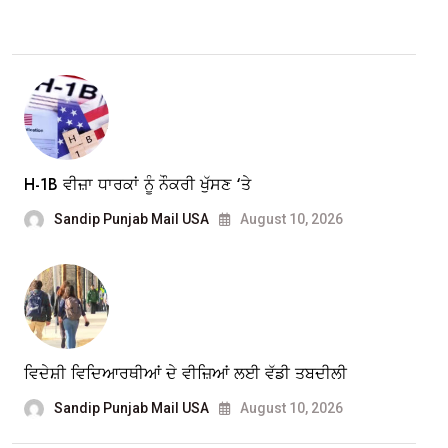
H-1B ਵੀਜ਼ਾ ਧਾਰਕਾਂ ਨੂੰ ਨੌਕਰੀ ਖੁੱਸਣ ‘ਤੇ
Sandip Punjab Mail USA
August 10, 2026
ਵਿਦੇਸ਼ੀ ਵਿਦਿਆਰਥੀਆਂ ਦੇ ਵੀਜ਼ਿਆਂ ਲਈ ਵੱਡੀ ਤਬਦੀਲੀ
Sandip Punjab Mail USA
August 10, 2026