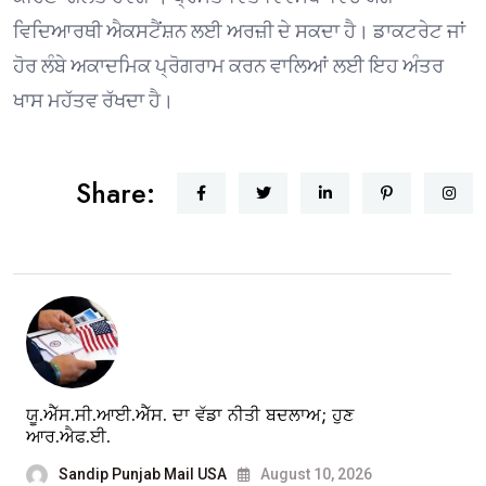
ਵਿਦਿਆਰਥੀ ਐਕਸਟੈਂਸ਼ਨ ਲਈ ਅਰਜ਼ੀ ਦੇ ਸਕਦਾ ਹੈ। ਡਾਕਟਰੇਟ ਜਾਂ
ਹੋਰ ਲੰਬੇ ਅਕਾਦਮਿਕ ਪ੍ਰੋਗਰਾਮ ਕਰਨ ਵਾਲਿਆਂ ਲਈ ਇਹ ਅੰਤਰ
ਖਾਸ ਮਹੱਤਵ ਰੱਖਦਾ ਹੈ।
Share:
ਯੂ.ਐੱਸ.ਸੀ.ਆਈ.ਐੱਸ. ਦਾ ਵੱਡਾ ਨੀਤੀ ਬਦਲਾਅ; ਹੁਣ
ਆਰ.ਐਫ.ਈ.
Sandip Punjab Mail USA
August 10, 2026