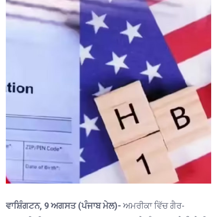
ਵਾਸ਼ਿੰਗਟਨ, 9 ਅਗਸਤ (ਪੰਜਾਬ ਮੇਲ)-
ਅਮਰੀਕਾ ਵਿੱਚ ਗੈਰ-