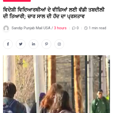
ਵਿਦੇਸ਼ੀ ਵਿਦਿਆਰਥੀਆਂ ਦੇ ਵੀਜ਼ਿਆਂ ਲਈ ਵੱਡੀ ਤਬਦੀਲੀ
ਦੀ ਤਿਆਰੀ; ਚਾਰ ਸਾਲ ਦੀ ਹੱਦ ਦਾ ਪ੍ਰਸਤਾਵ
Sandip Punjab Mail USA /
3 hours
0
1 min read