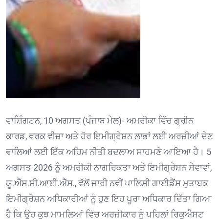
ਵਾਸ਼ਿੰਗਟਨ, 10 ਅਗਸਤ (ਪੰਜਾਬ ਮੇਲ)- ਅਮਰੀਕਾ ਵਿੱਚ ਗ੍ਰੀਨ
ਕਾਰਡ, ਵਰਕ ਵੀਜ਼ਾ ਅਤੇ ਹੋਰ ਇਮੀਗ੍ਰੇਸ਼ਨ ਲਾਭਾਂ ਲਈ ਅਰਜ਼ੀਆਂ ਦੇਣ
ਵਾਲਿਆਂ ਲਈ ਇੱਕ ਅਹਿਮ ਨੀਤੀ ਬਦਲਾਅ ਸਾਹਮਣੇ ਆਇਆ ਹੈ। 5
ਅਗਸਤ 2026 ਨੂੰ ਅਮਰੀਕੀ ਨਾਗਰਿਕਤਾ ਅਤੇ ਇਮੀਗ੍ਰੇਸ਼ਨ ਸੇਵਾਵਾਂ,
ਯੂ.ਐੱਸ.ਸੀ.ਆਈ.ਐੱਸ., ਵੱਲੋਂ ਜਾਰੀ ਨਵੀਂ ਪਾਲਿਸੀ ਗਾਈਡੈਂਸ ਮੁਤਾਬਕ
ਇਮੀਗ੍ਰੇਸ਼ਨ ਅਧਿਕਾਰੀਆਂ ਨੂੰ ਹੁਣ ਇਹ ਪੂਰਾ ਅਧਿਕਾਰ ਦਿੱਤਾ ਗਿਆ
ਹੈ ਕਿ ਉਹ ਕੁਝ ਮਾਮਲਿਆਂ ਵਿੱਚ ਅਰਜ਼ੀਕਾਰ ਨੂੰ ਪਹਿਲਾਂ ਰਿਕੁਐਸਟ