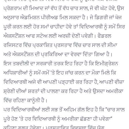
ਪ੍ਰੋਗਰਾਮ ਦੀ ਮਿਆਦ ਜਾਂ ਵੱਧ ਤੋਂ ਵੱਧ ਚਾਰ ਸਾਲ, ਜੋ ਵੀ ਘੱਟ ਹੋਵੇ, ਉਸ
ਅਨੁਸਾਰ ਐਡਮਿਸ਼ਨ ਪੀਰੀਅਡ ਮਿਲ ਸਕਦਾ ਹੈ। ਜੇ ਡਿਗਰੀ ਜਾਂ ਖੋਜ
ਪੂਰੀ ਕਰਨ ਲਈ ਹੋਰ ਸਮਾਂ ਚਾਹੀਦਾ ਹੋਵੇ ਤਾਂ ਵਿਦਿਆਰਥੀ ਨੂੰ ਸਮੇਂ ਸਿਰ
ਐਕਸਟੈਂਸ਼ਨ ਆਫ ਸਟੇਅ ਲਈ ਅਰਜ਼ੀ ਦੇਣੀ ਪਵੇਗੀ। ਫੈਡਰਲ
ਰਜਿਸਟਰ ਵਿੱਚ ਪ੍ਰਕਾਸ਼ਿਤ ਪ੍ਰਸਤਾਵ ਵਿੱਚ ਚਾਰ ਸਾਲ ਦੀ ਸੀਮਾ
ਅਤੇ ਐਕਸਟੈਂਸ਼ਨ ਦੀ ਪ੍ਰਕਿਰਿਆ ਦਾ ਵੇਰਵਾ ਦਿੱਤਾ ਗਿਆ ਹੈ।
ਇਸ ਤਬਦੀਲੀ ਦਾ ਸਰਕਾਰੀ ਤਰਕ ਇਹ ਰਿਹਾ ਹੈ ਕਿ ਇਮੀਗ੍ਰੇਸ਼ਨ
ਅਧਿਕਾਰੀਆਂ ਨੂੰ ਸਮੇਂ-ਸਮੇਂ ‘ਤੇ ਇਹ ਜਾਂਚ ਕਰਨ ਦਾ ਮੌਕਾ ਮਿਲੇ ਕਿ
ਵਿਦਿਆਰਥੀ ਅਜੇ ਵੀ ਆਪਣੀ ਪੜ੍ਹਾਈ ਕਰ ਰਿਹਾ ਹੈ, ਆਪਣੀ ਵੀਜ਼ਾ
ਸ਼੍ਰੇਣੀ ਦੀਆਂ ਸ਼ਰਤਾਂ ਦੀ ਪਾਲਣਾ ਕਰ ਰਿਹਾ ਹੈ ਅਤੇ ਉਸਦਾ ਅਮਰੀਕਾ
ਵਿੱਚ ਰਹਿਣਾ ਕਾਨੂੰਨੀ ਹੈ।
ਪਰ ਵਿਦਿਆਰਥੀਆਂ ਲਈ ਸਭ ਤੋਂ ਅਹਿਮ ਗੱਲ ਇਹ ਹੈ ਕਿ ”ਚਾਰ ਸਾਲ
ਪੂਰੇ ਹੋਣ ‘ਤੇ ਹਰ ਵਿਦਿਆਰਥੀ ਨੂੰ ਅਮਰੀਕਾ ਛੱਡਣਾ ਹੀ ਪਵੇਗਾ”
ਕਹਿਣਾ ਗਲਤ ਹੋਵੇਗਾ। ਪ੍ਰਸਤਾਵਿਤ ਵਿਵਸਥਾ ਵਿੱਚ ਯੋਗ