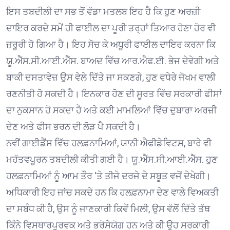
ਇਸ ਤਬਦੀਲੀ ਦਾ ਸਭ ਤੋਂ ਵੱਡਾ ਮਤਲਬ ਇਹ ਹੈ ਕਿ ਹੁਣ ਅਰਜ਼ੀ
ਦਾਇਰ ਕਰਦੇ ਸਮੇਂ ਹੀ ਫਾਈਲ ਦਾ ਪੂਰੀ ਤਰ੍ਹਾਂ ਤਿਆਰ ਹੋਣਾ ਹੋਰ ਵੀ
ਜ਼ਰੂਰੀ ਹੋ ਗਿਆ ਹੈ। ਇਹ ਸੋਚ ਕੇ ਅਧੂਰੀ ਫਾਈਲ ਦਾਇਰ ਕਰਨਾ ਕਿ
ਯੂ.ਐੱਸ.ਸੀ.ਆਈ.ਐੱਸ. ਬਾਅਦ ਵਿੱਚ ਆਰ.ਐਫ.ਈ. ਭੇਜ ਦੇਵੇਗੀ ਅਤੇ
ਬਾਕੀ ਦਸਤਾਵੇਜ਼ ਉਸ ਵੇਲੇ ਦਿੱਤੇ ਜਾ ਸਕਣਗੇ, ਹੁਣ ਵਧੇਰੇ ਜੋਖਮ ਵਾਲੀ
ਰਣਨੀਤੀ ਹੋ ਸਕਦੀ ਹੈ। ਇਨਕਾਰ ਹੋਣ ਦੀ ਸੂਰਤ ਵਿੱਚ ਸਰਕਾਰੀ ਫੀਸਾਂ
ਦਾ ਨੁਕਸਾਨ ਹੋ ਸਕਦਾ ਹੈ ਅਤੇ ਕਈ ਮਾਮਲਿਆਂ ਵਿੱਚ ਦੁਬਾਰਾ ਅਰਜ਼ੀ
ਦੇਣ ਅਤੇ ਫੀਸ ਭਰਨ ਦੀ ਲੋੜ ਪੈ ਸਕਦੀ ਹੈ।
ਨਵੀਂ ਗਾਈਡੈਂਸ ਵਿੱਚ ਹਲਫ਼ਨਾਮਿਆਂ, ਯਾਨੀ ਐਫੀਡੇਵਿਟਸ, ਬਾਰੇ ਵੀ
ਮਹੱਤਵਪੂਰਨ ਤਬਦੀਲੀ ਕੀਤੀ ਗਈ ਹੈ। ਯੂ.ਐੱਸ.ਸੀ.ਆਈ.ਐੱਸ. ਹੁਣ
ਹਲਫ਼ਨਾਮਿਆਂ ਨੂੰ ਆਮ ਤੌਰ ‘ਤੇ ਤੀਜੇ ਦਰਜੇ ਦੇ ਸਬੂਤ ਵਜੋਂ ਦੇਖੇਗੀ।
ਅਧਿਕਾਰੀ ਇਹ ਜਾਂਚ ਸਕਦੇ ਹਨ ਕਿ ਹਲਫ਼ਨਾਮਾ ਦੇਣ ਵਾਲੇ ਵਿਅਕਤੀ
ਦਾ ਸਬੰਧ ਕੀ ਹੈ, ਉਸ ਨੂੰ ਜਾਣਕਾਰੀ ਕਿਵੇਂ ਮਿਲੀ, ਉਸ ਵੱਲੋਂ ਦਿੱਤੇ ਤੱਥ
ਕਿੰਨੇ ਵਿਸਥਾਰਪੂਰਵਕ ਅਤੇ ਭਰੋਸੇਯੋਗ ਹਨ ਅਤੇ ਕੀ ਉਹ ਸਰਕਾਰੀ