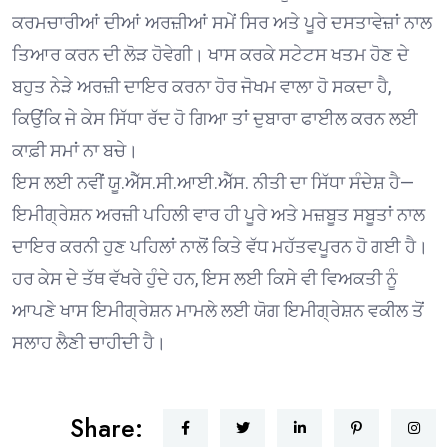
ਕਰਮਚਾਰੀਆਂ ਦੀਆਂ ਅਰਜ਼ੀਆਂ ਸਮੇਂ ਸਿਰ ਅਤੇ ਪੂਰੇ ਦਸਤਾਵੇਜ਼ਾਂ ਨਾਲ
ਤਿਆਰ ਕਰਨ ਦੀ ਲੋੜ ਹੋਵੇਗੀ। ਖਾਸ ਕਰਕੇ ਸਟੇਟਸ ਖਤਮ ਹੋਣ ਦੇ
ਬਹੁਤ ਨੇੜੇ ਅਰਜ਼ੀ ਦਾਇਰ ਕਰਨਾ ਹੋਰ ਜੋਖਮ ਵਾਲਾ ਹੋ ਸਕਦਾ ਹੈ,
ਕਿਉਂਕਿ ਜੇ ਕੇਸ ਸਿੱਧਾ ਰੱਦ ਹੋ ਗਿਆ ਤਾਂ ਦੁਬਾਰਾ ਫਾਈਲ ਕਰਨ ਲਈ
ਕਾਫ਼ੀ ਸਮਾਂ ਨਾ ਬਚੇ।
ਇਸ ਲਈ ਨਵੀਂ ਯੂ.ਐੱਸ.ਸੀ.ਆਈ.ਐੱਸ. ਨੀਤੀ ਦਾ ਸਿੱਧਾ ਸੰਦੇਸ਼ ਹੈ—
ਇਮੀਗ੍ਰੇਸ਼ਨ ਅਰਜ਼ੀ ਪਹਿਲੀ ਵਾਰ ਹੀ ਪੂਰੇ ਅਤੇ ਮਜ਼ਬੂਤ ਸਬੂਤਾਂ ਨਾਲ
ਦਾਇਰ ਕਰਨੀ ਹੁਣ ਪਹਿਲਾਂ ਨਾਲੋਂ ਕਿਤੇ ਵੱਧ ਮਹੱਤਵਪੂਰਨ ਹੋ ਗਈ ਹੈ।
ਹਰ ਕੇਸ ਦੇ ਤੱਥ ਵੱਖਰੇ ਹੁੰਦੇ ਹਨ, ਇਸ ਲਈ ਕਿਸੇ ਵੀ ਵਿਅਕਤੀ ਨੂੰ
ਆਪਣੇ ਖਾਸ ਇਮੀਗ੍ਰੇਸ਼ਨ ਮਾਮਲੇ ਲਈ ਯੋਗ ਇਮੀਗ੍ਰੇਸ਼ਨ ਵਕੀਲ ਤੋਂ
ਸਲਾਹ ਲੈਣੀ ਚਾਹੀਦੀ ਹੈ।
Share: