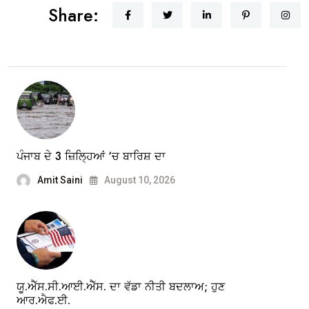
Share:
ਪੰਜਾਬ ਦੇ 3 ਜ਼ਿਲ੍ਹਿਆਂ ‘ਚ ਬਾਰਿਸ਼ ਦਾ
Amit Saini
August 10, 2026
ਯੂ.ਐੱਸ.ਸੀ.ਆਈ.ਐੱਸ. ਦਾ ਵੱਡਾ ਨੀਤੀ ਬਦਲਾਅ; ਹੁਣ
ਆਰ.ਐਫ.ਈ.