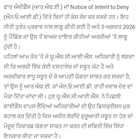
ਫਾਰ ਐਵੀਡੈਂਸ (ਆਰ.ਐਫ.ਈ.) ਜਾਂ Notice of Intent to Deny
(ਐਨ.ਓ.ਆਈ.ਡੀ.) ਦਿੱਤੇ ਬਿਨਾਂ ਹੀ ਕੇਸ ਰੱਦ ਕਰ ਸਕਦੇ ਹਨ। ਇਹ
ਨੀਤੀ ਤੁਰੰਤ ਪ੍ਰਭਾਵ ਨਾਲ ਲਾਗੂ ਕੀਤੀ ਗਈ ਹੈ ਅਤੇ 5 ਅਗਸਤ 2026
ਨੂੰ ਪੈਂਡਿੰਗ ਜਾਂ ਉਸ ਤੋਂ ਬਾਅਦ ਦਾਇਰ ਕੀਤੀਆਂ ਅਰਜ਼ੀਆਂ ‘ਤੇ ਲਾਗੂ
ਹੁੰਦੀ ਹੈ।
ਪਹਿਲਾਂ ਆਮ ਤੌਰ ‘ਤੇ ਜੇ ਯੂ.ਐੱਸ.ਸੀ.ਆਈ.ਐੱਸ. ਅਧਿਕਾਰੀ ਨੂੰ ਲੱਗਦਾ
ਸੀ ਕਿ ਅਰਜ਼ੀ ਵਿੱਚ ਕੋਈ ਦਸਤਾਵੇਜ਼ ਜਾਂ ਸਬੂਤ ਘੱਟ ਹੈ ਅਤੇ
ਅਰਜ਼ੀਕਾਰ ਵਾਧੂ ਸਬੂਤ ਦੇ ਕੇ ਆਪਣੀ ਯੋਗਤਾ ਸਾਬਤ ਕਰ ਸਕਦਾ ਹੈ,
ਤਾਂ ਉਸ ਨੂੰ ਆਰ.ਐਫ.ਈ. ਜਾਂ ਐਨ.ਓ.ਆਈ.ਡੀ. ਰਾਹੀਂ ਜਵਾਬ ਦੇਣ ਦਾ
ਮੌਕਾ ਦਿੱਤਾ ਜਾਂਦਾ ਸੀ। ਹੁਣ ਯੂ.ਐੱਸ.ਸੀ.ਆਈ.ਐੱਸ. ਨੇ ਪਿਛਲੀ
ਗਾਈਡੈਂਸ ਵਾਪਸ ਲੈਂਦਿਆਂ ਅਧਿਕਾਰੀਆਂ ਦੀ ਉਹ ਡਿਸਕ੍ਰੀਸ਼ਨ ਮੁੜ
ਬਹਾਲ ਕਰ ਦਿੱਤੀ ਹੈ ਜਿਸ ਅਧੀਨ ਲੋੜੀਂਦੇ ਸ਼ੁਰੂਆਤੀ ਸਬੂਤ ਨਾ ਹੋਣ ਜਾਂ
ਮੌਜੂਦ ਰਿਕਾਰਡ ਯੋਗਤਾ ਸਾਬਤ ਨਾ ਕਰਨ ਦੀ ਸਥਿਤੀ ਵਿੱਚ ਸਿੱਧਾ
ਇਨਕਾਰ ਕੀਤਾ ਜਾ ਸਕਦਾ ਹੈ।