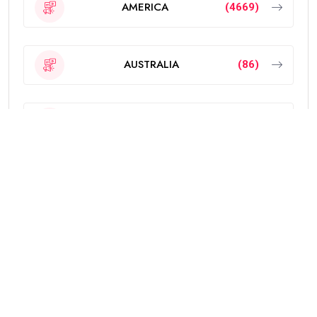
AMERICA
(4669)
AUSTRALIA
(86)
CANADA
(1373)
EUROPE
(544)
Featured
(189)
INDIA
(2297)