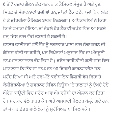
6 ਤੋਂ 7 ਹਜ਼ਾਰ ਗੈਲਨ ਤੱਕ ਖਤਰਨਾਕ ਕੈਮਿਕਲ ਮੌਜੂਦ ਹੈ ਅਤੇ ਹੁਣ
ਸਿਰਫ਼ ਦੋ ਸੰਭਾਵਨਾਵਾਂ ਬਚੀਆਂ ਹਨ, ਜਾਂ ਤਾਂ ਟੈਂਕ ਫਟੇਗਾ ਜਾਂ ਫਿਰ ਲੀਕ
ਹੋ ਕੇ ਜ਼ਹਿਰੀਲਾ ਕੈਮਿਕਲ ਬਾਹਰ ਨਿਕਲੇਗਾ। ਅਧਿਕਾਰੀਆਂ ਨੇ ਕਿਹਾ
ਕਿ ਜੇ ਧਮਾਕਾ ਹੋਇਆ, ਤਾਂ ਨੇੜਲੇ ਹੋਰ ਟੈਂਕ ਵੀ ਚਪੇਟ ਵਿਚ ਆ ਸਕਦੇ
ਹਨ, ਜਿਸ ਨਾਲ ਵੱਡੀ ਤਬਾਹੀ ਹੋ ਸਕਦੀ ਹੈ।
ਫਾਇਰ ਫਾਈਟਰਾਂ ਵੱਲੋਂ ਟੈਂਕ ਨੂੰ ਲਗਾਤਾਰ ਪਾਣੀ ਨਾਲ ਠੰਢਾ ਕਰਨ ਦੀ
ਕੋਸ਼ਿਸ਼ ਕੀਤੀ ਜਾ ਰਹੀ ਹੈ, ਪਰ ਰਿਪੋਰਟਾਂ ਅਨੁਸਾਰ ਟੈਂਕ ਦਾ ਅੰਦਰੂਨੀ
ਤਾਪਮਾਨ ਲਗਾਤਾਰ ਵੱਧ ਰਿਹਾ ਹੈ। ਡਰੋਨ ਰਾਹੀਂ ਕੀਤੀ ਗਈ ਜਾਂਚ ਵਿਚ
ਪਤਾ ਲੱਗਾ ਕਿ ਟੈਂਕ ਦਾ ਤਾਪਮਾਨ 90 ਡਿਗਰੀ ਫਾਰਨਹਾਈਟ ਤੱਕ
ਪਹੁੰਚ ਗਿਆ ਸੀ ਅਤੇ ਹਰ ਘੰਟੇ ਕਰੀਬ ਇਕ ਡਿਗਰੀ ਵੱਧ ਰਿਹਾ ਹੈ।
ਕੈਲੀਫੋਰਨੀਆ ਦੇ ਗਵਰਨਰ ਗੈਵਿਨ ਨਿਊਸਮ ਨੇ ਹਾਲਾਤਾਂ ਨੂੰ ਦੇਖਦੇ ਹੋਏ
ਔਰੇਂਜ ਕਾਊਂਟੀ ਵਿਚ ਸਟੇਟ ਆਫ ਐਮਰਜੈਂਸੀ ਦਾ ਐਲਾਨ ਕਰ ਦਿੱਤਾ
ਹੈ। ਸਰਕਾਰ ਵੱਲੋਂ ਰਾਹਤ ਕੈਂਪ ਅਤੇ ਅਸਥਾਈ ਸ਼ੈਲਟਰ ਖੋਲ੍ਹੇ ਗਏ ਹਨ,
ਤਾਂ ਜੋ ਘਰ ਛੱਡਣ ਵਾਲੇ ਲੋਕਾਂ ਨੂੰ ਸੁਰੱਖਿਅਤ ਥਾਂ ਮਿਲ ਸਕੇ।