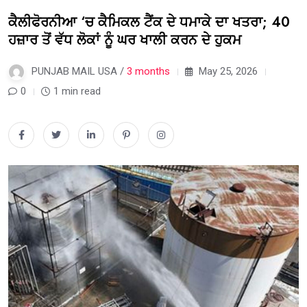
ਕੈਲੀਫੋਰਨੀਆ ‘ਚ ਕੈਮਿਕਲ ਟੈਂਕ ਦੇ ਧਮਾਕੇ ਦਾ ਖਤਰਾ; 40
ਹਜ਼ਾਰ ਤੋਂ ਵੱਧ ਲੋਕਾਂ ਨੂੰ ਘਰ ਖਾਲੀ ਕਰਨ ਦੇ ਹੁਕਮ
PUNJAB MAIL USA /
3 months
May 25, 2026
0
1 min read