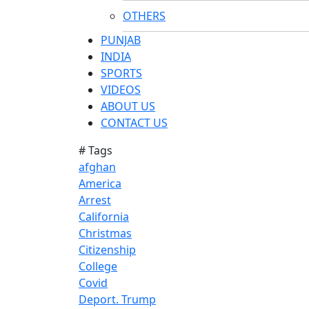
OTHERS
PUNJAB
INDIA
SPORTS
VIDEOS
ABOUT US
CONTACT US
# Tags
afghan
America
Arrest
California
Christmas
Citizenship
College
Covid
Deport. Trump