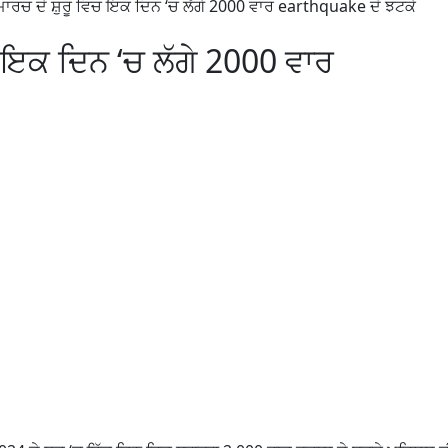
 ਮਾਰਚ ਦੇ ਸ਼ੁਰੂ ਵਿਚ ਇਕ ਦਿਨ ‘ਚ ਲੱਗੇ 2000 ਵਾਰ earthquake ਦੇ ਝਟਕੇ
ਚ ਇਕ ਦਿਨ ‘ਚ ਲੱਗੇ 2000 ਵਾਰ