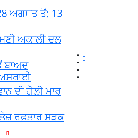
8 ਅਗਸਤ ਤੋਂ; 13
ਰੋਮਣੀ ਅਕਾਲੀ ਦਲ
ੋਂ ਬਾਅਦ
ਦਾ ਅਸਥਾਈ
ਵਾਨ ਦੀ ਗੋਲੀ ਮਾਰ
ੂੰ ਤੇਜ਼ ਰਫ਼ਤਾਰ ਸੜਕ
+1-916-320-9444 (USA)