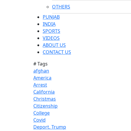
OTHERS
PUNJAB
INDIA
SPORTS
VIDEOS
ABOUT US
CONTACT US
# Tags
afghan
America
Arrest
California
Christmas
Citizenship
College
Covid
Deport. Trump