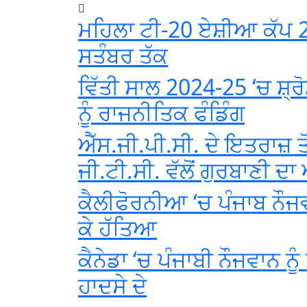
ਮਹਿਲਾ ਟੀ-20 ਏਸ਼ੀਆ ਕੱਪ 2
ਸਤੰਬਰ ਤੱਕ
ਵਿੱਤੀ ਸਾਲ 2024-25 ‘ਚ ਸ਼੍
ਨੂੰ ਰਾਜਨੀਤਿਕ ਫੰਡਿੰਗ
ਐੱਸ.ਜੀ.ਪੀ.ਸੀ. ਦੇ ਇਤਰਾਜ਼ ਤ
ਜੀ.ਟੀ.ਸੀ. ਵੱਲੋਂ ਗੁਰਬਾਣੀ 
ਕੈਲੀਫੋਰਨੀਆ ‘ਚ ਪੰਜਾਬ ਨੌਜ
ਕੇ ਹੱਤਿਆ
ਕੈਨੇਡਾ ‘ਚ ਪੰਜਾਬੀ ਨੌਜਵਾਨ ਨ
ਹਾਦਸੇ ਦੇ