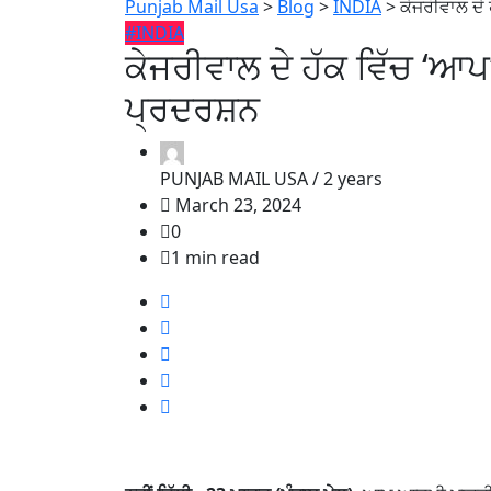
Punjab Mail Usa
>
Blog
>
INDIA
>
ਕੇਜਰੀਵਾਲ ਦੇ ਹ
#INDIA
ਕੇਜਰੀਵਾਲ ਦੇ ਹੱਕ ਵਿੱਚ ‘ਆਪ’ 
ਪ੍ਰਦਰਸ਼ਨ
PUNJAB MAIL USA /
2 years
March 23, 2024
0
1 min read