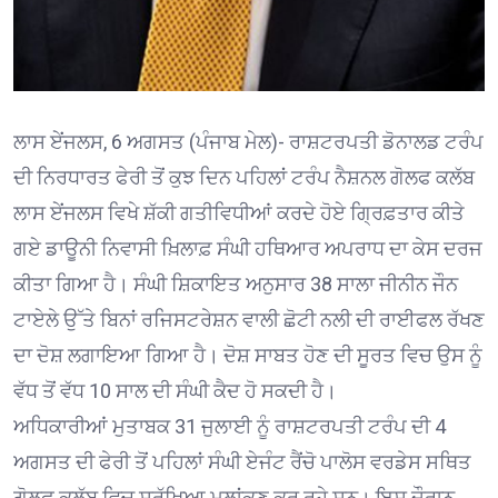
ਲਾਸ ਏਂਜਲਸ, 6 ਅਗਸਤ (ਪੰਜਾਬ ਮੇਲ)- ਰਾਸ਼ਟਰਪਤੀ ਡੋਨਾਲਡ ਟਰੰਪ
ਦੀ ਨਿਰਧਾਰਤ ਫੇਰੀ ਤੋਂ ਕੁਝ ਦਿਨ ਪਹਿਲਾਂ ਟਰੰਪ ਨੈਸ਼ਨਲ ਗੋਲਫ ਕਲੱਬ
ਲਾਸ ਏਂਜਲਸ ਵਿਖੇ ਸ਼ੱਕੀ ਗਤੀਵਿਧੀਆਂ ਕਰਦੇ ਹੋਏ ਗ੍ਰਿਫ਼ਤਾਰ ਕੀਤੇ
ਗਏ ਡਾਊਨੀ ਨਿਵਾਸੀ ਖ਼ਿਲਾਫ਼ ਸੰਘੀ ਹਥਿਆਰ ਅਪਰਾਧ ਦਾ ਕੇਸ ਦਰਜ
ਕੀਤਾ ਗਿਆ ਹੈ। ਸੰਘੀ ਸ਼ਿਕਾਇਤ ਅਨੁਸਾਰ 38 ਸਾਲਾ ਜੀਨੀਨ ਜੌਨ
ਟਾਏਲੇ ਉੱਤੇ ਬਿਨਾਂ ਰਜਿਸਟਰੇਸ਼ਨ ਵਾਲੀ ਛੋਟੀ ਨਲੀ ਦੀ ਰਾਈਫਲ ਰੱਖਣ
ਦਾ ਦੋਸ਼ ਲਗਾਇਆ ਗਿਆ ਹੈ। ਦੋਸ਼ ਸਾਬਤ ਹੋਣ ਦੀ ਸੂਰਤ ਵਿਚ ਉਸ ਨੂੰ
ਵੱਧ ਤੋਂ ਵੱਧ 10 ਸਾਲ ਦੀ ਸੰਘੀ ਕੈਦ ਹੋ ਸਕਦੀ ਹੈ।
ਅਧਿਕਾਰੀਆਂ ਮੁਤਾਬਕ 31 ਜੁਲਾਈ ਨੂੰ ਰਾਸ਼ਟਰਪਤੀ ਟਰੰਪ ਦੀ 4
ਅਗਸਤ ਦੀ ਫੇਰੀ ਤੋਂ ਪਹਿਲਾਂ ਸੰਘੀ ਏਜੰਟ ਰੈਂਚੋ ਪਾਲੋਸ ਵਰਡੇਸ ਸਥਿਤ
ਗੋਲਫ ਕਲੱਬ ਵਿਚ ਸੁਰੱਖਿਆ ਮੁਲਾਂਕਣ ਕਰ ਰਹੇ ਸਨ। ਇਸ ਦੌਰਾਨ