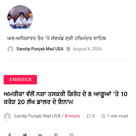
ਅਣ-ਅਧਿਕਾਰਤ ਤੌਰ ‘ਤੇ ਸੱਚਖੰਡ ਸ੍ਰੀ ਹਰਿਮੰਦਰ ਸਾਹਿਬ
Sandip Punjab Mail USA
August 6, 2026
#AMERICA
ਅਮਰੀਕਾ ਵੱਲੋਂ ਨਸ਼ਾ ਤਸਕਰੀ ਗਿਰੋਹ ਦੇ 8 ਆਗੂਆਂ ‘ਤੇ 10
ਕਰੋੜ 20 ਲੱਖ ਡਾਲਰ ਦੇ ਇਨਾਮ
Sandip Punjab Mail USA /
8 hours
0
1 min read