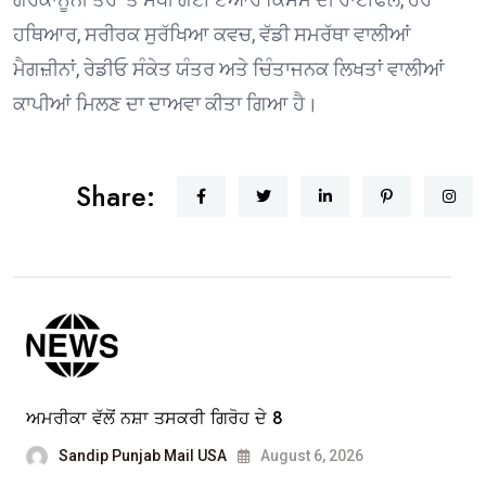
ਹਥਿਆਰ, ਸਰੀਰਕ ਸੁਰੱਖਿਆ ਕਵਚ, ਵੱਡੀ ਸਮਰੱਥਾ ਵਾਲੀਆਂ
ਮੈਗਜ਼ੀਨਾਂ, ਰੇਡੀਓ ਸੰਕੇਤ ਯੰਤਰ ਅਤੇ ਚਿੰਤਾਜਨਕ ਲਿਖਤਾਂ ਵਾਲੀਆਂ
ਕਾਪੀਆਂ ਮਿਲਣ ਦਾ ਦਾਅਵਾ ਕੀਤਾ ਗਿਆ ਹੈ।
Share:
ਅਮਰੀਕਾ ਵੱਲੋਂ ਨਸ਼ਾ ਤਸਕਰੀ ਗਿਰੋਹ ਦੇ 8
Sandip Punjab Mail USA
August 6, 2026