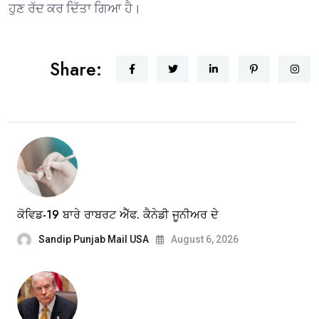
ਹੁਣ ਰੱਦ ਕਰ ਦਿੱਤਾ ਗਿਆ ਹੈ।
Share:
ਕੋਵਿਡ-19 ਬਾਰੇ ਰਾਬਰਟ ਐੱਫ. ਕੈਨੇਡੀ ਜੂਨੀਅਰ ਦੇ
Sandip Punjab Mail USA
August 6, 2026