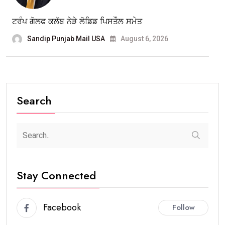
ਟਰੰਪ ਗੋਲਫ ਕਲੱਬ ਨੇੜੇ ਲੋਡਿਡ ਪਿਸਤੌਲ ਸਮੇਤ
Sandip Punjab Mail USA
August 6, 2026
Search
Stay Connected
Facebook
Follow