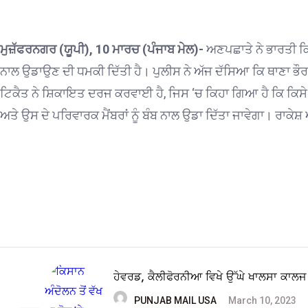
ਮੁਜ਼ੱਫਰਨਗਰ (ਯੂਪੀ), 10 ਮਾਰਚ (ਪੰਜਾਬ ਮੇਲ)-
ਅਣਪਛਾਤੇ ਨੇ ਭਾਰਤੀ ਕਿਸ
ਨਾਲ ਉਡਾਉਣ ਦੀ ਧਮਕੀ ਦਿੱਤੀ ਹੈ। ਪੁਲੀਸ ਨੇ ਅੱਜ ਦੱਸਿਆ ਕਿ ਥਾਣਾ ਭੌਰਾ
ਟਿਕੈਤ ਨੇ ਸ਼ਿਕਾਇਤ ਦਰਜ ਕਰਵਾਈ ਹੈ, ਜਿਸ ‘ਚ ਕਿਹਾ ਗਿਆ ਹੈ ਕਿ ਕਿਸੇ ਅਣਪ
ਅਤੇ ਉਸ ਦੇ ਪਰਿਵਾਰਕ ਮੈਂਬਰਾਂ ਨੂੰ ਬੰਬ ਨਾਲ ਉਡਾ ਦਿੱਤਾ ਜਾਵੇਗਾ। ਰਾਕੇਸ
ਹੇਵਰਡ, ਕੈਲੀਫੋਰਨੀਆ ਵਿਖੇ ਉੱਘੇ ਖਾਲਸਾ ਕਾਲ
PUNJAB MAIL USA
March 10, 2023