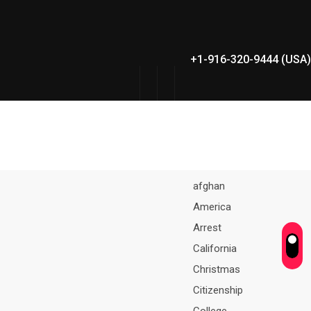
+1-916-320-9444 (USA)
afghan
America
Arrest
California
Christmas
Citizenship