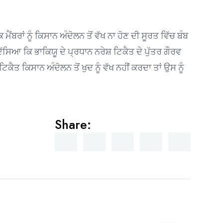
ਂਬਰਾਂ ਨੂੰ ਕਿਸਾਨ ਅੰਦੋਲਨ ਤੋਂ ਵੱਖ ਨਾ ਹੋਣ ਦੀ ਸੂਰਤ ਵਿੱਚ ਬੰਬ
ਸਿਆ ਕਿ ਭਾਕਿਯੂ ਦੇ ਪ੍ਰਧਾਨ ਨਰੇਸ਼ ਟਿਕੈਤ ਦੇ ਪੁੱਤਰ ਗੌਰਵ
ਤ ਕਿਸਾਨ ਅੰਦੋਲਨ ਤੋਂ ਖੁਦ ਨੂੰ ਵੱਖ ਨਹੀਂ ਕਰਦਾ ਤਾਂ ਉਸ ਨੂੰ
Share: