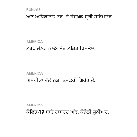
PUNJAB
ਅਣ-ਅਧਿਕਾਰਤ ਤੌਰ ‘ਤੇ ਸੱਚਖੰਡ ਸ੍ਰੀ ਹਰਿਮੰਦਰ.
AMERICA
ਟਰੰਪ ਗੋਲਫ ਕਲੱਬ ਨੇੜੇ ਲੋਡਿਡ ਪਿਸਤੌਲ.
AMERICA
ਅਮਰੀਕਾ ਵੱਲੋਂ ਨਸ਼ਾ ਤਸਕਰੀ ਗਿਰੋਹ ਦੇ.
AMERICA
ਕੋਵਿਡ-19 ਬਾਰੇ ਰਾਬਰਟ ਐੱਫ. ਕੈਨੇਡੀ ਜੂਨੀਅਰ.