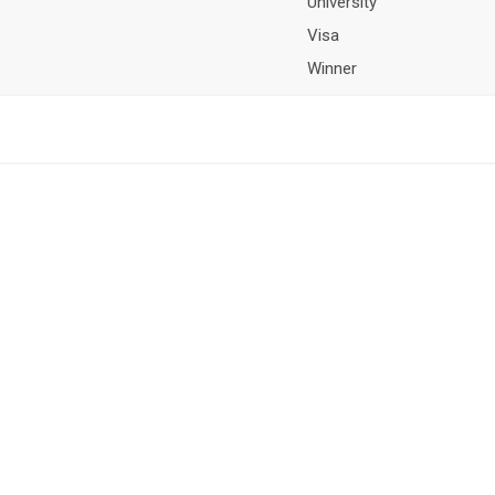
University
Visa
Winner