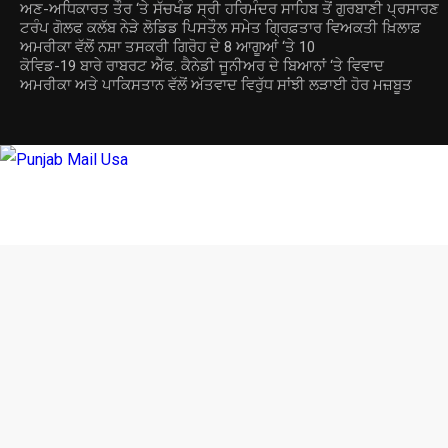
ਅਣ-ਅਧਿਕਾਰਤ ਤੌਰ ‘ਤੇ ਸੱਚਖੰਡ ਸ੍ਰੀ ਹਰਿਮੰਦਰ ਸਾਹਿਬ ਤੋਂ ਗੁਰਬਾਣੀ ਪ੍ਰਸਾਰਣ
ਟਰੰਪ ਗੋਲਫ ਕਲੱਬ ਨੇੜੇ ਲੋਡਿਡ ਪਿਸਤੌਲ ਸਮੇਤ ਗ੍ਰਿਫ਼ਤਾਰ ਵਿਅਕਤੀ ਖ਼ਿਲਾਫ਼
ਅਮਰੀਕਾ ਵੱਲੋਂ ਨਸ਼ਾ ਤਸਕਰੀ ਗਿਰੋਹ ਦੇ 8 ਆਗੂਆਂ ‘ਤੇ 10
ਕੋਵਿਡ-19 ਬਾਰੇ ਰਾਬਰਟ ਐੱਫ. ਕੈਨੇਡੀ ਜੂਨੀਅਰ ਦੇ ਬਿਆਨਾਂ ‘ਤੇ ਵਿਵਾਦ
ਅਮਰੀਕਾ ਅਤੇ ਪਾਕਿਸਤਾਨ ਵੱਲੋਂ ਅੱਤਵਾਦ ਵਿਰੁੱਧ ਸਾਂਝੀ ਲੜਾਈ ਹੋਰ ਮਜ਼ਬੂਤ