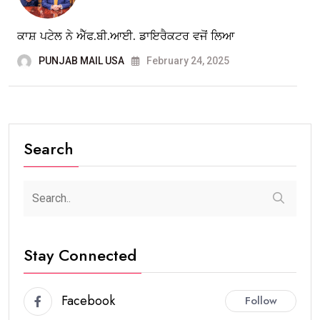
ਕਾਸ਼ ਪਟੇਲ ਨੇ ਐੱਫ.ਬੀ.ਆਈ. ਡਾਇਰੈਕਟਰ ਵਜੋਂ ਲਿਆ
PUNJAB MAIL USA
February 24, 2025
Search
Stay Connected
Facebook
Follow