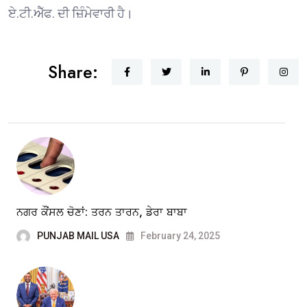
ਏ.ਟੀ.ਐੱਫ. ਦੀ ਜ਼ਿੰਮੇਵਾਰੀ ਹੈ।
Share:
ਨਗਰ ਕੌਂਸਲ ਚੋਣਾਂ: ਤਰਨ ਤਾਰਨ, ਡੇਰਾ ਬਾਬਾ
PUNJAB MAIL USA
February 24, 2025