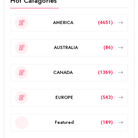
Hot Catagories
AMERICA
(4651)
AUSTRALIA
(86)
CANADA
(1369)
EUROPE
(543)
Featured
(189)