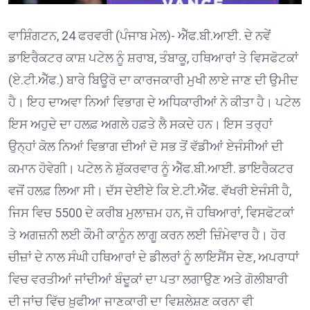
ਵਾਸ਼ਿੰਗਟਨ, 24 ਫਰਵਰੀ (ਪੰਜਾਬ ਮੇਲ)- ਐੱਫ.ਬੀ.ਆਈ. ਦੇ ਨਵੇਂ
ਡਾਇਰੈਕਟਰ ਕਾਸ਼ ਪਟੇਲ ਨੂੰ ਸ਼ਰਾਬ, ਤੰਬਾਕੂ, ਹਥਿਆਰਾਂ ਤੇ ਵਿਸਫੋਟਕਾਂ
(ਏ.ਟੀ.ਐੱਫ.) ਬਾਰੇ ਬਿਊਰੋ ਦਾ ਕਾਰਜਕਾਰੀ ਮੁਖੀ ਲਾਏ ਜਾਣ ਦੀ ਉਮੀਦ
ਹੈ। ਇਹ ਦਾਅਵਾ ਨਿਆਂ ਵਿਭਾਗ ਦੇ ਅਧਿਕਾਰੀਆਂ ਨੇ ਕੀਤਾ ਹੈ। ਪਟੇਲ
ਇਸ ਅਹੁਦੇ ਦਾ ਹਲਫ਼ ਅਗਲੇ ਹਫ਼ਤੇ ਲੈ ਸਕਦੇ ਹਨ। ਇਸ ਤਰ੍ਹਾਂ
ਉਨ੍ਹਾਂ ਕੋਲ ਨਿਆਂ ਵਿਭਾਗ ਦੀਆਂ ਦੋ ਸਭ ਤੋਂ ਵੱਡੀਆਂ ਏਜੰਸੀਆਂ ਦੀ
ਕਮਾਨ ਹੋਵੇਗੀ। ਪਟੇਲ ਨੇ ਸ਼ੁੱਕਰਵਾਰ ਨੂੰ ਐੱਫ.ਬੀ.ਆਈ. ਡਾਇਰੈਕਟਰ
ਵਜੋਂ ਹਲਫ਼ ਲਿਆ ਸੀ। ਦੱਸ ਦੇਈਏ ਕਿ ਏ.ਟੀ.ਐੱਫ. ਵੱਖਰੀ ਏਜੰਸੀ ਹੈ,
ਜਿਸ ਵਿਚ 5500 ਦੇ ਕਰੀਬ ਮੁਲਾਜ਼ਮ ਹਨ, ਜੋ ਹਥਿਆਰਾਂ, ਵਿਸਫੋਟਕਾਂ
ਤੇ ਅਗਜ਼ਨੀ ਲਈ ਕੌਮੀ ਕਾਨੂੰਨ ਲਾਗੂ ਕਰਨ ਲਈ ਜ਼ਿੰਮੇਵਾਰ ਹੈ। ਹੋਰ
ਚੀਜ਼ਾਂ ਦੇ ਨਾਲ ਸੰਘੀ ਹਥਿਆਰਾਂ ਦੇ ਡੀਲਰਾਂ ਨੂੰ ਲਾਇਸੈਂਸ ਦੇਣ, ਅਪਰਾਧਾਂ
ਵਿਚ ਵਰਤੀਆਂ ਜਾਂਦੀਆਂ ਬੰਦੂਕਾਂ ਦਾ ਪਤਾ ਲਗਾਉਣ ਅਤੇ ਗੋਲੀਬਾਰੀ
ਦੀ ਜਾਂਚ ਵਿੱਚ ਖ਼ੁਫੀਆ ਜਾਣਕਾਰੀ ਦਾ ਵਿਸ਼ਲੇਸ਼ਣ ਕਰਨਾ ਵੀ