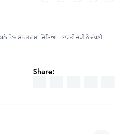
ਾਬਲੇ ਵਿਚ ਸੋਨ ਤਗ਼ਮਾ ਜਿੱਤਿਆ। ਭਾਰਤੀ ਜੋੜੀ ਨੇ ਦੱਖਣੀ
Share: