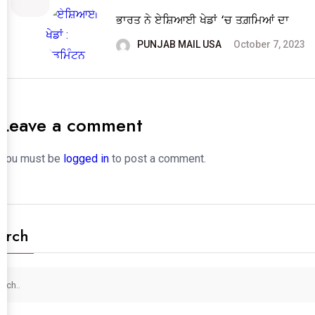
ਭਾਰਤ ਨੇ ਏਸ਼ਿਆਈ ਖੇਡਾਂ ‘ਚ ਤਗ਼ਮਿਆਂ ਦਾ
PUNJAB MAIL USA
October 7, 2023
Leave a comment
You must be
logged in
to post a comment.
arch