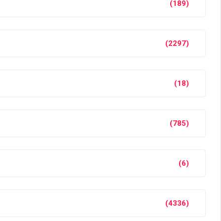
(189)
(2297)
(18)
(785)
(6)
(4336)