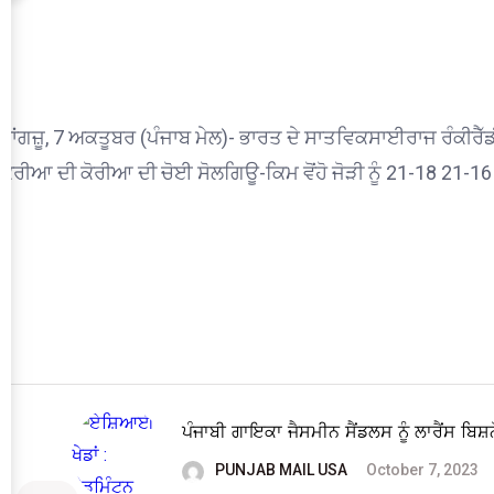
ਹਾਂਗਜ਼ੂ, 7 ਅਕਤੂਬਰ (ਪੰਜਾਬ ਮੇਲ)- ਭਾਰਤ ਦੇ ਸਾਤਵਿਕਸਾਈਰਾਜ ਰੰਕੀਰੈੱ
ਕੋਰੀਆ ਦੀ ਕੋਰੀਆ ਦੀ ਚੋਈ ਸੋਲਗਿਊ-ਕਿਮ ਵੋਂਹੋ ਜੋੜੀ ਨੂੰ 21-18 21-
ਪੰਜਾਬੀ ਗਾਇਕਾ ਜੈਸਮੀਨ ਸੈਂਡਲਸ ਨੂੰ ਲਾਰੈਂਸ ਬਿ
PUNJAB MAIL USA
October 7, 2023