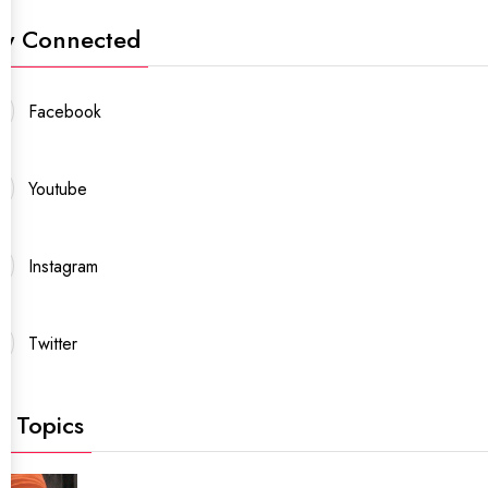
ay Connected
Facebook
Youtube
Instagram
Twitter
t Topics