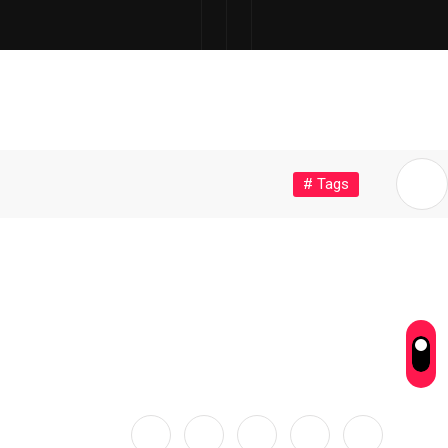
# Tags