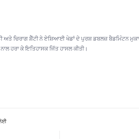
ਡੀ ਅਤੇ ਚਿਰਾਗ ਸ਼ੈੱਟੀ ਨੇ ਏਸ਼ਿਆਈ ਖੇਡਾਂ ਦੇ ਪੁਰਸ਼ ਡਬਲਜ਼ ਬੈਡਮਿੰਟਨ ਮੁਕ
16 ਨਾਲ ਹਰਾ ਕੇ ਇਤਿਹਾਸਕ ਜਿੱਤ ਹਾਸਲ ਕੀਤੀ।
ਸ਼ਨੋਈ