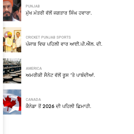
PUNJAB
ਮੁੱਖ ਮੰਤਰੀ ਵੱਲੋਂ ਜਗਤਾਰ ਸਿੰਘ ਹਵਾਰਾ.
CRICKET
PUNJAB
SPORTS
ਪੰਜਾਬ ਵਿਚ ਪਹਿਲੀ ਵਾਰ ਆਈ.ਪੀ.ਐੱਲ. ਦੀ.
AMERICA
ਅਮਰੀਕੀ ਸੈਨੇਟ ਵੱਲੋਂ ਰੂਸ ‘ਤੇ ਪਾਬੰਦੀਆਂ.
CANADA
ਕੈਨੇਡਾ ਤੋਂ 2026 ਦੀ ਪਹਿਲੀ ਛਿਮਾਹੀ.