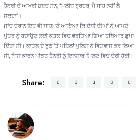
ਹੈਨਰੀ ਦੇ ਆਖਰੀ ਸ਼ਬਦ ਸਨ, ”ਪਲੀਜ਼ ਬ੍ਰਦਰ, ਮੈਂ ਸਾਹ ਨਹੀਂ ਲੈ
ਸਕਦਾ”।
ਜਾਂਚ ਦੌਰਾਨ ਇਹ ਵੀ ਸਾਹਮਣੇ ਆਇਆ ਕਿ ਦੋਸ਼ੀ ਦੀ ਮਾਂ ਨੇ ਆਪਣੇ
ਪੁੱਤਰ ਨੂੰ ਬਚਾਉਣ ਲਈ ਕਤਲ ਵਿਚ ਵਰਤਿਆ ਗਿਆ ਹਥਿਆਰ ਛੁਪਾ
ਦਿੱਤਾ ਸੀ। ਕਾਤਲ ਦੇ ਝੂਠ ‘ਤੇ ਪਹਿਲਾਂ ਪੁਲਿਸ ਨੇ ਵਿਸ਼ਵਾਸ ਕਰ ਲਿਆ
ਸੀ, ਜਿਸ ਕਾਰਨ ਪੀੜਤ ਹੈਨਰੀ ਨੂੰ ਇਨਸਾਫ ਮਿਲਣ ਵਿਚ ਦੇਰੀ ਹੋਈ।
Share: