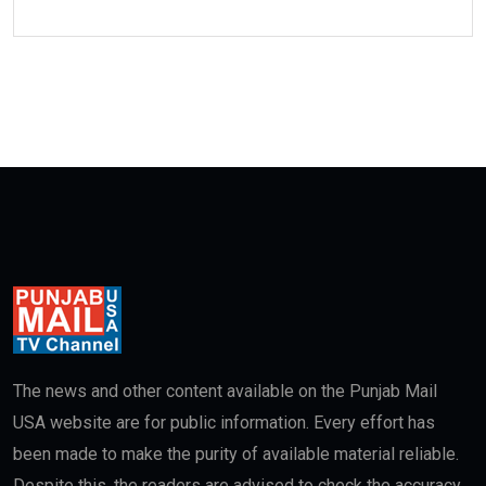
The news and other content available on the Punjab Mail
USA website are for public information. Every effort has
been made to make the purity of available material reliable.
Despite this, the readers are advised to check the accuracy