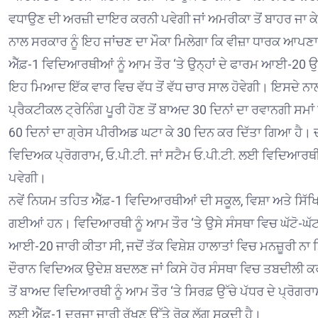
ਵਧਾਉਣ ਦੀ ਅਰਜ਼ੀ ਦਾਇਰ ਕਰਨੀ ਪਵੇਗੀ ਜਾਂ ਅਮਰੀਕਾ ਤੋਂ ਬਾਹਰ ਜਾ ਕੇ
ਨਾਲ ਸਰਕਾਰ ਨੂੰ ਇਹ ਜਾਂਚਣ ਦਾ ਮੌਕਾ ਮਿਲੇਗਾ ਕਿ ਵੀਜ਼ਾ ਧਾਰਕ ਆਪਣਾ 
ਐੱਫ਼-1 ਵਿਦਿਆਰਥੀਆਂ ਨੂੰ ਆਮ ਤੌਰ ‘ਤੇ ਉਨ੍ਹਾਂ ਦੇ ਫਾਰਮ ਆਈ-20 ਉੱ
ਇਹ ਮਿਆਦ ਇੱਕ ਵਾਰ ਵਿਚ ਵੱਧ ਤੋਂ ਵੱਧ ਚਾਰ ਸਾਲ ਹੋਵੇਗੀ। ਇਸਦੇ ਨਾਲ ਪ
ਪ੍ਰੈਕਟੀਕਲ ਟ੍ਰੇਨਿੰਗ ਪੂਰੀ ਹੋਣ ਤੋਂ ਬਾਅਦ 30 ਦਿਨਾਂ ਦਾ ਰਵਾਨਗੀ ਸਮ
60 ਦਿਨਾਂ ਦਾ ਗ੍ਰੇਸ ਪੀਰੀਅਡ ਘਟਾ ਕੇ 30 ਦਿਨ ਕਰ ਦਿੱਤਾ ਗਿਆ ਹੈ। ਚਾਰ 
ਵਿਦਿਅਕ ਪ੍ਰੋਗਰਾਮ, ਓ.ਪੀ.ਟੀ. ਜਾਂ ਸਟੈਮ ਓ.ਪੀ.ਟੀ. ਲਈ ਵਿਦਿਆਰਥ
ਪਵੇਗੀ।
ਨਵੇਂ ਨਿਯਮ ਤਹਿਤ ਐੱਫ਼-1 ਵਿਦਿਆਰਥੀਆਂ ਦੀ ਸਕੂਲ, ਵਿਸ਼ਾ ਅਤੇ ਸਿੱਖ
ਗਈਆਂ ਹਨ। ਵਿਦਿਆਰਥੀ ਨੂੰ ਆਮ ਤੌਰ ‘ਤੇ ਉਸੇ ਸੰਸਥਾ ਵਿਚ ਘੱਟੋ-ਘੱ
ਆਈ-20 ਜਾਰੀ ਕੀਤਾ ਸੀ, ਜਦੋਂ ਤੱਕ ਵਿਸ਼ੇਸ਼ ਹਾਲਾਤਾਂ ਵਿਚ ਮਨਜ਼ੂਰੀ ਨਾ 
ਦੌਰਾਨ ਵਿਦਿਅਕ ਉਦੇਸ਼ ਬਦਲਣ ਜਾਂ ਕਿਸੇ ਹੋਰ ਸੰਸਥਾ ਵਿਚ ਤਬਦੀਲੀ ਕਰ
ਤੋਂ ਬਾਅਦ ਵਿਦਿਆਰਥੀ ਨੂੰ ਆਮ ਤੌਰ ‘ਤੇ ਸਿਰਫ਼ ਉੱਚੇ ਪੱਧਰ ਦੇ ਪ੍ਰੋਗਰਾ
ਲਈ ਐੱਫ਼-1 ਦਰਜਾ ਜਾਰੀ ਰੱਖਣ ਉੱਤੇ ਰੋਕ ਲੱਗ ਸਕਦੀ ਹੈ।