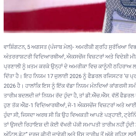
ਵਾਸ਼ਿੰਗਟਨ, 5 ਅਗਸਤ (ਪੰਜਾਬ ਮੇਲ)- ਅਮਰੀਕੀ ਗ੍ਰਹਿ ਸੁਰੱਖਿਆ ਵਿਭ
ਅੰਤਰਰਾਸ਼ਟਰੀ ਵਿਦਿਆਰਥੀਆਂ, ਐਕਸਚੇਂਜ ਵਿਜ਼ਟਰਾਂ ਅਤੇ ਵਿਦੇਸ਼ੀ ਮ
ਪ੍ਰਣਾਲੀ ਨੂੰ ਖ਼ਤਮ ਕਰਕੇ ਉਨ੍ਹਾਂ ਦੇ ਅਮਰੀਕਾ ਵਿਚ ਕਾਨੂੰਨੀ ਠਹਿ
ਦਿੱਤਾ ਹੈ। ਇਹ ਨਿਯਮ 17 ਜੁਲਾਈ 2026 ਨੂੰ ਫੈਡਰਲ ਰਜਿਸਟਰ ‘ਚ ਪ
2026 ਹੈ। ਹਾਲਾਂਕਿ ਇਸ ਨੂੰ ਇੱਕ ਵੱਡਾ ਨਿਯਮ ਮੰਨਦਿਆਂ ਕਾਂਗਰਸੀ ਸ
ਤਾਰੀਖ਼ ਬਦਲਦੀ ਜਾਂ ਨਿਯਮ ਰੱਦ ਹੁੰਦਾ ਹੈ, ਤਾਂ ਡੀ.ਐੱਚ.ਐੱਸ. ਵੱਲੋਂ ਫੈ
ਹੁਣ ਤੱਕ ਐੱਫ਼-1 ਵਿਦਿਆਰਥੀਆਂ, ਜੇ-1 ਐਕਸਚੇਂਜ ਵਿਜ਼ਟਰਾਂ ਅਤੇ ਆਈ
ਹੁੰਦਾ ਸੀ, ਜਿਸਦਾ ਅਰਥ ਸੀ ਕਿ ਉਹ ਵਿਅਕਤੀ ਆਪਣੇ ਪੜ੍ਹਾਈ, ਟ੍ਰੇਨਿੰ
ਤਾਂ ਉਸਦੀ ਰਿਹਾਇਸ਼ ਦੀ ਕੋਈ ਵੱਖਰੀ ਪੱਕੀ ਸਮਾਪਤੀ ਤਾਰੀਖ਼ ਨਹੀਂ ਹੁੰ
ਅੰਟਿਲ ਡੇਟ” ਦਰਜ ਕੀਤੀ ਜਾਵੇਗੀ ਅਤੇ ਉਸ ਤਾਰੀਖ਼ ਤੋਂ ਅੱਗੇ ਰਹਿਣ ਲਈ