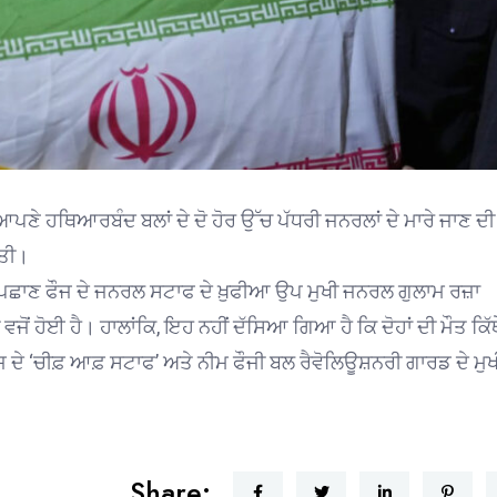
ਣੇ ਹਥਿਆਰਬੰਦ ਬਲਾਂ ਦੇ ਦੋ ਹੋਰ ਉੱਚ ਪੱਧਰੀ ਜਨਰਲਾਂ ਦੇ ਮਾਰੇ ਜਾਣ ਦੀ
ੱਤੀ।
ਪਛਾਣ ਫੌਜ ਦੇ ਜਨਰਲ ਸਟਾਫ ਦੇ ਖ਼ੁਫੀਆ ਉਪ ਮੁਖੀ ਜਨਰਲ ਗੁਲਾਮ ਰਜ਼ਾ
ਂ ਹੋਈ ਹੈ। ਹਾਲਾਂਕਿ, ਇਹ ਨਹੀਂ ਦੱਸਿਆ ਗਿਆ ਹੈ ਕਿ ਦੋਹਾਂ ਦੀ ਮੌਤ ਕਿੱਥ
ਜ ਦੇ ‘ਚੀਫ਼ ਆਫ਼ ਸਟਾਫ’ ਅਤੇ ਨੀਮ ਫੌਜੀ ਬਲ ਰੈਵੋਲਿਊਸ਼ਨਰੀ ਗਾਰਡ ਦੇ ਮੁਖ
Share: