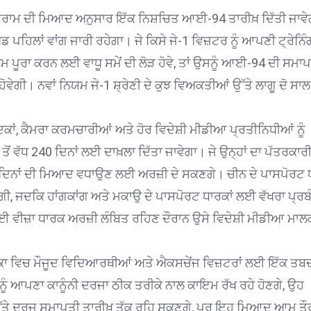
ਪ੍ਰੋਗਰਾਮ ਦੀ ਮਿਆਦ ਅਨੁਸਾਰ ਇੱਕ ਨਿਸ਼ਚਿਤ ਆਈ-94 ਤਾਰੀਖ਼ ਦਿੱਤੀ ਜਾਵ
ਡ ਪਹਿਲਾਂ ਵਾਂਗ ਜਾਰੀ ਰਹੇਗਾ। ਜੇ ਕਿਸੇ ਜੇ-1 ਵਿਜ਼ਟਰ ਨੂੰ ਆਪਣੀ ਟ੍ਰੇਨਿੰ
 ਪੂਰਾ ਕਰਨ ਲਈ ਵਾਧੂ ਸਮੇਂ ਦੀ ਲੋੜ ਹੋਵੇ, ਤਾਂ ਉਸਨੂੰ ਆਈ-94 ਦੀ ਸਮਾਪਤ
ੇਗੀ। ਨਵਾਂ ਨਿਯਮ ਜੇ-1 ਸ਼੍ਰੇਣੀ ਦੇ ਕੁਝ ਵਿਅਕਤੀਆਂ ਉੱਤੇ ਲਾਗੂ ਦੋ ਸਾਲ
ਾਂ, ਕੈਮਰਾ ਕਰਮਚਾਰੀਆਂ ਅਤੇ ਹੋਰ ਵਿਦੇਸ਼ੀ ਮੀਡੀਆ ਪ੍ਰਤੀਨਿਧੀਆਂ ਨੂੰ
ਤੋਂ ਵੱਧ 240 ਦਿਨਾਂ ਲਈ ਦਾਖ਼ਲਾ ਦਿੱਤਾ ਜਾਵੇਗਾ। ਜੇ ਉਨ੍ਹਾਂ ਦਾ ਪੱਤਰਕਾਰ
 240 ਦਿਨਾਂ ਦੀ ਮਿਆਦ ਵਧਾਉਣ ਲਈ ਅਰਜ਼ੀ ਦੇ ਸਕਣਗੇ। ਚੀਨ ਦੇ ਪਾਸਪੋਰਟ
 ਜਦਕਿ ਹਾਂਗਕਾਂਗ ਅਤੇ ਮਕਾਉ ਦੇ ਪਾਸਪੋਰਟ ਧਾਰਕਾਂ ਲਈ ਵੱਖਰਾ ਪ੍ਰਬ
 ਵੀਜ਼ਾ ਧਾਰਕ ਅਰਜ਼ੀ ਲੰਬਿਤ ਰਹਿਣ ਦੌਰਾਨ ਉਸੇ ਵਿਦੇਸ਼ੀ ਮੀਡੀਆ ਮਾਲ
ਕਾ ਵਿਚ ਮੌਜੂਦ ਵਿਦਿਆਰਥੀਆਂ ਅਤੇ ਐਕਸਚੇਂਜ ਵਿਜ਼ਟਰਾਂ ਲਈ ਇੱਕ ਤਬ
ਨੂੰ ਆਪਣਾ ਕਾਨੂੰਨੀ ਦਰਜਾ ਠੀਕ ਤਰੀਕੇ ਨਾਲ ਕਾਇਮ ਰੱਖ ਰਹੇ ਹੋਣਗੇ, ਉਹ
ਤੇ ਦਰਜ ਸਮਾਪਤੀ ਤਾਰੀਖ਼ ਤੱਕ ਰਹਿ ਸਕਣਗੇ, ਪਰ ਇਹ ਮਿਆਦ ਆਮ ਤੌਰ