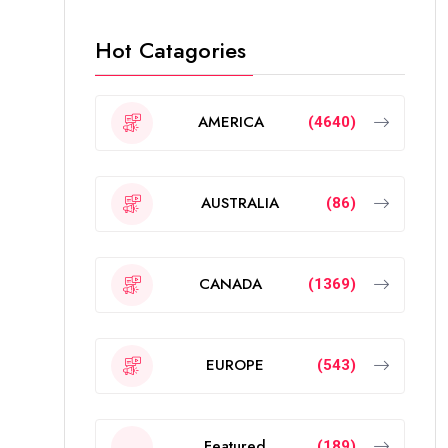
Hot Catagories
AMERICA
(4640)
AUSTRALIA
(86)
CANADA
(1369)
EUROPE
(543)
Featured
(189)