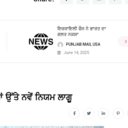
ਇਜ਼ਰਾਇਲੀ ਫੌਜ ਨੇ ਭਾਰਤ ਦਾ
ਗਲਤ ਨਕਸ਼ਾ
PUNJAB MAIL USA
June 14, 2025
 ਉੱਤੇ ਨਵੇਂ ਨਿਯਮ ਲਾਗੂ