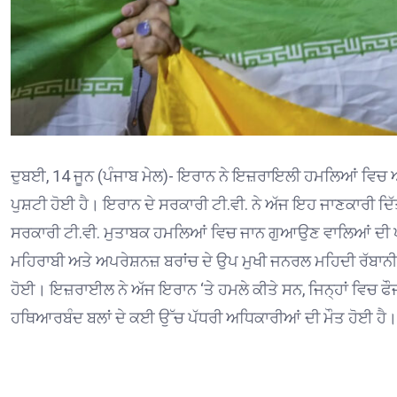
ਦੁਬਈ, 14 ਜੂਨ (ਪੰਜਾਬ ਮੇਲ)- ਇਰਾਨ ਨੇ ਇਜ਼ਰਾਇਲੀ ਹਮਲਿਆਂ ਵਿਚ ਆਪ
ਪੁਸ਼ਟੀ ਹੋਈ ਹੈ। ਇਰਾਨ ਦੇ ਸਰਕਾਰੀ ਟੀ.ਵੀ. ਨੇ ਅੱਜ ਇਹ ਜਾਣਕਾਰੀ ਦਿ
ਸਰਕਾਰੀ ਟੀ.ਵੀ. ਮੁਤਾਬਕ ਹਮਲਿਆਂ ਵਿਚ ਜਾਨ ਗੁਆਉਣ ਵਾਲਿਆਂ ਦੀ 
ਮਹਿਰਾਬੀ ਅਤੇ ਅਪਰੇਸ਼ਨਜ਼ ਬਰਾਂਚ ਦੇ ਉਪ ਮੁਖੀ ਜਨਰਲ ਮਹਿਦੀ ਰੱਬਾਨੀ ਵਜੋ
ਹੋਈ। ਇਜ਼ਰਾਈਲ ਨੇ ਅੱਜ ਇਰਾਨ ‘ਤੇ ਹਮਲੇ ਕੀਤੇ ਸਨ, ਜਿਨ੍ਹਾਂ ਵਿਚ ਫੌ
ਹਥਿਆਰਬੰਦ ਬਲਾਂ ਦੇ ਕਈ ਉੱਚ ਪੱਧਰੀ ਅਧਿਕਾਰੀਆਂ ਦੀ ਮੌਤ ਹੋਈ ਹੈ।