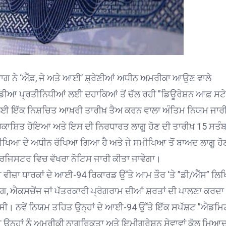
ਾਗ ਨੇ ‘ਐੱਫ਼, ਜੇ ਅਤੇ ਆਈ’ ਸ਼੍ਰੇਣੀਆਂ ਅਧੀਨ ਅਮਰੀਕਾ ਆਉਣ ਵਾਲੇ
ੀਡੀਆ ਪ੍ਰਤੀਨਿਧੀਆਂ ਲਈ ਦਹਾਕਿਆਂ ਤੋਂ ਚੱਲ ਰਹੀ ”ਡਿਊਰੇਸ਼ਨ ਆਫ਼ ਸਟ
ਰਾਅ ਲਈ ਇੱਕ ਨਿਸ਼ਚਿਤ ਆਖ਼ਰੀ ਤਾਰੀਖ਼ ਤੈਅ ਕਰਨ ਵਾਲਾ ਅੰਤਿਮ ਨਿਯਮ ਜਾਰ
੍ਰਕਾਸ਼ਿਤ ਹੋਇਆ ਅਤੇ ਇਸ ਦੀ ਨਿਰਧਾਰਤ ਲਾਗੂ ਹੋਣ ਦੀ ਤਾਰੀਖ਼ 15 ਸਤੰ
ਮੀਖਿਆ ਦੇ ਅਧੀਨ ਰੱਖਿਆ ਗਿਆ ਹੈ ਅਤੇ ਜੇ ਸਮੀਖਿਆ ਤੋਂ ਬਾਅਦ ਲਾਗੂ ਹੋ
ਡਰਲ ਰਜਿਸਟਰ ਵਿਚ ਵੱਖਰਾ ਨੋਟਿਸ ਜਾਰੀ ਕੀਤਾ ਜਾਵੇਗਾ।
 ਵੀਜ਼ਾ ਧਾਰਕਾਂ ਦੇ ਆਈ-94 ਰਿਕਾਰਡ ਉੱਤੇ ਆਮ ਤੌਰ ‘ਤੇ ”ਡੀ/ਐੱਸ” ਲ
ਗ, ਐਕਸਚੇਂਜ ਜਾਂ ਪੱਤਰਕਾਰੀ ਪ੍ਰੋਗਰਾਮ ਦੀਆਂ ਸ਼ਰਤਾਂ ਦੀ ਪਾਲਣਾ ਕਰਦਾ 
ਦੀ ਸੀ। ਨਵੇਂ ਨਿਯਮ ਤਹਿਤ ਉਨ੍ਹਾਂ ਦੇ ਆਈ-94 ਉੱਤੇ ਇੱਕ ਸਪੱਸ਼ਟ ”ਐਡਮਿ
 ਉਨ੍ਹਾਂ ਨੂੰ ਅਮਰੀਕੀ ਨਾਗਰਿਕਤਾ ਅਤੇ ਇਮੀਗ੍ਰੇਸ਼ਨ ਸੇਵਾਵਾਂ ਕੋਲ ਮਿਆ