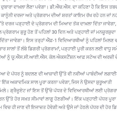
 ਦੁਬਾਰਾ ਦਾਖ਼ਲਾ ਲੈਣਾ ਪਵੇਗਾ। ਡੀ.ਐੱਚ.ਐੱਸ. ਦਾ ਕਹਿਣਾ ਹੈ ਕਿ ਇਸ ਤਬ
ਕਾਨੂੰਨੀ ਦਰਜਾ ਅਤੇ ਪ੍ਰੋਗਰਾਮ ਦੀਆਂ ਸ਼ਰਤਾਂ ਕਾਇਮ ਰੱਖ ਰਹੇ ਹਨ ਜਾਂ ਨਹ
ਤੇ ਦਰਜ ਪੜ੍ਹਾਈ ਦੇ ਪ੍ਰੋਗਰਾਮ ਦੀ ਮਿਆਦ ਤੱਕ ਦਾਖ਼ਲਾ ਦਿੱਤਾ ਜਾਵੇਗਾ,
੍ਰੋਗਰਾਮ ਸ਼ੁਰੂ ਹੋਣ ਤੋਂ ਪਹਿਲਾਂ 30 ਦਿਨ ਅਤੇ ਪੜ੍ਹਾਈ ਜਾਂ ਮਨਜ਼ੂਰਸ਼ੁਦਾ
ਾਂ ਦਿੱਤਾ ਜਾਵੇਗਾ। ਇਸ ਤਰ੍ਹਾਂ ਐੱਫ਼-1 ਵਿਦਿਆਰਥੀਆਂ ਨੂੰ ਪਹਿਲਾਂ ਮਿਲਣ 
ਸਾਲਾਂ ਤੋਂ ਲੰਬੇ ਡਿਗਰੀ ਪ੍ਰੋਗਰਾਮਾਂ, ਪੜ੍ਹਾਈ ਪੂਰੀ ਕਰਨ ਲਈ ਵਾਧੂ ਸਮੇਂ,
ੀਆਂ ਨੂੰ ਯੂ.ਐੱਸ.ਸੀ.ਆਈ.ਐੱਸ. ਕੋਲ ਐਕਸਟੈਂਸ਼ਨ ਆਫ਼ ਸਟੇਅ ਦੀ ਅਰਜ਼ੀ ਦ
ਿਆ ਦੇ ਪੱਧਰ ਨੂੰ ਬਦਲਣ ਦੀ ਆਜ਼ਾਦੀ ਉੱਤੇ ਵੀ ਨਵੀਆਂ ਪਾਬੰਦੀਆਂ ਲਗਾ
ਟ ਇੱਕ ਅਕਾਦਮਿਕ ਸਾਲ ਪੂਰਾ ਕਰਨਾ ਪਵੇਗਾ, ਜਿਸ ਨੇ ਉਸਦਾ ਸ਼ੁਰੂਆਤੀ
ਮਿਲੇ। ਗ੍ਰੈਜੂਏਟ ਜਾਂ ਇਸ ਤੋਂ ਉੱਚੇ ਪੱਧਰ ਦੇ ਵਿਦਿਆਰਥੀਆਂ ਲਈ ਪ੍ਰੋਗਰ
ਨ ਉੱਤੇ ਹੋਰ ਸਖ਼ਤ ਸੀਮਾਵਾਂ ਲਾਗੂ ਹੋਣਗੀਆਂ। ਇੱਕ ਪੜ੍ਹਾਈ ਪੱਧਰ ਪੂਰ
ਮ ਵਿਚ ਹੀ ਜਾਣ ਦੀ ਇਜਾਜ਼ਤ ਹੋਵੇਗੀ ਅਤੇ ਉਸੇ ਜਾਂ ਹੇਠਲੇ ਪੱਧਰ ਦੀ ਹੋਰ ਡ