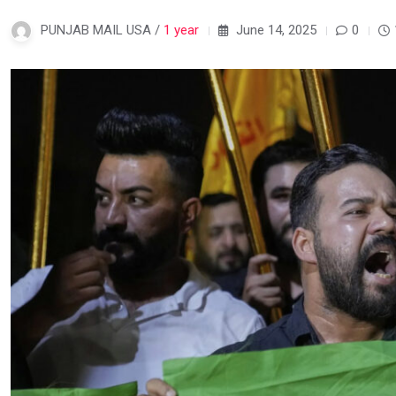
PUNJAB MAIL USA /
1 year
June 14, 2025
0