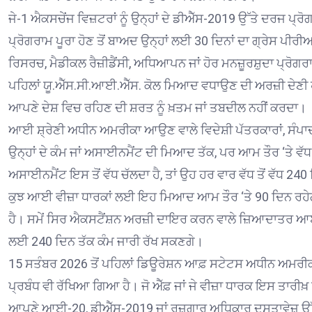
ਜੇ-1 ਐਕਸਚੇਂਜ ਵਿਜ਼ਟਰਾਂ ਨੂੰ ਉਨ੍ਹਾਂ ਦੇ ਡੀਐੱਸ-2019 ਉੱਤੇ ਦਰਜ 
ਪ੍ਰੋਗਰਾਮ ਪੂਰਾ ਹੋਣ ਤੋਂ ਬਾਅਦ ਉਨ੍ਹਾਂ ਲਈ 30 ਦਿਨਾਂ ਦਾ ਗ੍ਰੇਸ ਪੀਰੀਅ
ਰਿਸਰਚ, ਮੈਡੀਕਲ ਰੈਜ਼ੀਡੈਂਸੀ, ਅਧਿਆਪਨ ਜਾਂ ਹੋਰ ਮਨਜ਼ੂਰਸ਼ੁਦਾ ਪ੍ਰੋਗਰਾਮ
ਪਹਿਲਾਂ ਯੂ.ਐੱਸ.ਸੀ.ਆਈ.ਐੱਸ. ਕੋਲ ਮਿਆਦ ਵਧਾਉਣ ਦੀ ਅਰਜ਼ੀ ਦੇਣੀ ਹੋਵ
ਆਪਣੇ ਦੇਸ਼ ਵਿਚ ਰਹਿਣ ਦੀ ਸ਼ਰਤ ਨੂੰ ਖ਼ਤਮ ਜਾਂ ਤਬਦੀਲ ਨਹੀਂ ਕਰਦਾ।
ਆਈ ਸ਼੍ਰੇਣੀ ਅਧੀਨ ਅਮਰੀਕਾ ਆਉਣ ਵਾਲੇ ਵਿਦੇਸ਼ੀ ਪੱਤਰਕਾਰਾਂ, ਸੰਪਾਦਕ
ਉਨ੍ਹਾਂ ਦੇ ਕੰਮ ਜਾਂ ਅਸਾਈਨਮੈਂਟ ਦੀ ਮਿਆਦ ਤੱਕ, ਪਰ ਆਮ ਤੌਰ ‘ਤੇ ਵੱਧ 
ਅਸਾਈਨਮੈਂਟ ਇਸ ਤੋਂ ਵੱਧ ਚੱਲਦਾ ਹੈ, ਤਾਂ ਉਹ ਹਰ ਵਾਰ ਵੱਧ ਤੋਂ ਵੱਧ
ਕੁਝ ਆਈ ਵੀਜ਼ਾ ਧਾਰਕਾਂ ਲਈ ਇਹ ਮਿਆਦ ਆਮ ਤੌਰ ‘ਤੇ 90 ਦਿਨ ਰਹੇਗੀ,
ਹੈ। ਸਮੇਂ ਸਿਰ ਐਕਸਟੈਂਸ਼ਨ ਅਰਜ਼ੀ ਦਾਇਰ ਕਰਨ ਵਾਲੇ ਜ਼ਿਆਦਾਤਰ ਆਈ
ਲਈ 240 ਦਿਨ ਤੱਕ ਕੰਮ ਜਾਰੀ ਰੱਖ ਸਕਣਗੇ।
15 ਸਤੰਬਰ 2026 ਤੋਂ ਪਹਿਲਾਂ ਡਿਊਰੇਸ਼ਨ ਆਫ਼ ਸਟੇਟਸ ਅਧੀਨ ਅਮਰੀ
ਪ੍ਰਬੰਧ ਵੀ ਰੱਖਿਆ ਗਿਆ ਹੈ। ਜੋ ਐੱਫ਼ ਜਾਂ ਜੇ ਵੀਜ਼ਾ ਧਾਰਕ ਇਸ ਤਾਰੀਖ਼ 
ਆਪਣੇ ਆਈ-20, ਡੀਐੱਸ-2019 ਜਾਂ ਰੁਜ਼ਗਾਰ ਅਧਿਕਾਰ ਦਸਤਾਵੇਜ਼ ਉੱ