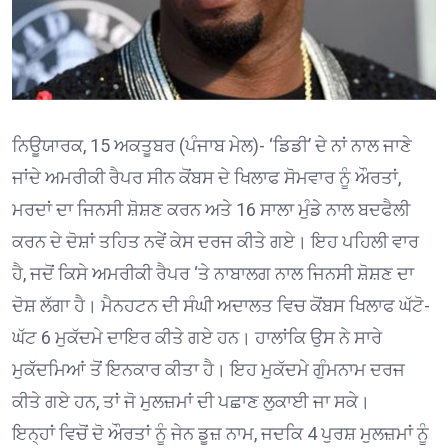
ਨਿਊਯਾਰਕ, 15 ਅਕਤੂਬਰ (ਪੰਜਾਬ ਮੇਲ)- ‘ਡਿਡੀ’ ਦੇ ਨਾਂ ਨਾਲ ਜਾਣੇ
ਜਾਂਦੇ ਅਮਰੀਕੀ ਰੈਪਰ ਸੀਨ ਕੋਂਬਸ ਦੇ ਖਿਲਾਫ ਸੋਮਵਾਰ ਨੂੰ ਔਰਤਾਂ,
ਮਰਦਾਂ ਦਾ ਜਿਨਸੀ ਸ਼ੋਸ਼ਣ ਕਰਨ ਅਤੇ 16 ਸਾਲਾ ਮੁੰਡੇ ਨਾਲ ਬਦਫੈਲੀ
ਕਰਨ ਦੇ ਦੋਸ਼ਾਂ ਤਹਿਤ ਨਵੇਂ ਕੇਸ ਦਰਜ ਕੀਤੇ ਗਏ। ਇਹ ਪਹਿਲੀ ਵਾਰ
ਹੈ, ਜਦੋਂ ਕਿਸੇ ਅਮਰੀਕੀ ਰੈਪਰ ‘ਤੇ ਨਾਬਾਲਗ ਨਾਲ ਜਿਨਸੀ ਸ਼ੋਸ਼ਣ ਦਾ
ਦੋਸ਼ ਲੱਗਾ ਹੈ। ਮੈਨਹਟਨ ਦੀ ਸੰਘੀ ਅਦਾਲਤ ਵਿਚ ਕੋਂਬਸ ਖਿਲਾਫ ਘੱਟੋ-
ਘੱਟ 6 ਮੁਕੱਦਮੇ ਦਾਇਰ ਕੀਤੇ ਗਏ ਹਨ। ਹਾਲਾਂਕਿ ਉਸ ਨੇ ਸਾਰੇ
ਮੁਕੱਦਮਿਆਂ ਤੋਂ ਇਨਕਾਰ ਕੀਤਾ ਹੈ। ਇਹ ਮੁਕੱਦਮੇ ਗੁੰਮਨਾਮ ਦਰਜ
ਕੀਤੇ ਗਏ ਹਨ, ਤਾਂ ਜੋ ਮੁਲਜ਼ਮਾਂ ਦੀ ਪਛਾਣ ਲੁਕਾਈ ਜਾ ਸਕੇ।
ਇਨ੍ਹਾਂ ਵਿਚੋਂ ਦੋ ਔਰਤਾਂ ਨੂੰ ਜੇਨ ਡੂਜ਼ ਨਾਮ, ਜਦਕਿ 4 ਪੁਰਸ਼ ਮੁਲਜ਼ਮਾਂ ਨੂੰ