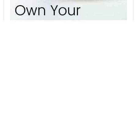
Hot Catagories