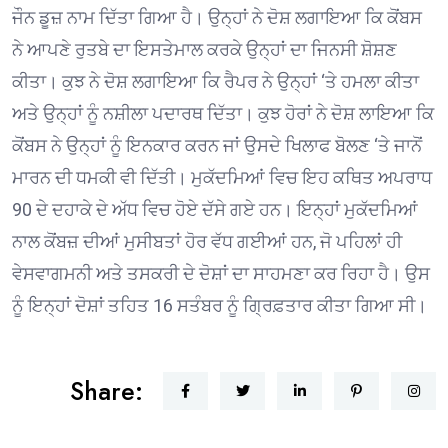
ਜੌਨ ਡੂਜ਼ ਨਾਮ ਦਿੱਤਾ ਗਿਆ ਹੈ। ਉਨ੍ਹਾਂ ਨੇ ਦੋਸ਼ ਲਗਾਇਆ ਕਿ ਕੋਂਬਸ
ਨੇ ਆਪਣੇ ਰੁਤਬੇ ਦਾ ਇਸਤੇਮਾਲ ਕਰਕੇ ਉਨ੍ਹਾਂ ਦਾ ਜਿਨਸੀ ਸ਼ੋਸ਼ਣ
ਕੀਤਾ। ਕੁਝ ਨੇ ਦੋਸ਼ ਲਗਾਇਆ ਕਿ ਰੈਪਰ ਨੇ ਉਨ੍ਹਾਂ ‘ਤੇ ਹਮਲਾ ਕੀਤਾ
ਅਤੇ ਉਨ੍ਹਾਂ ਨੂੰ ਨਸ਼ੀਲਾ ਪਦਾਰਥ ਦਿੱਤਾ। ਕੁਝ ਹੋਰਾਂ ਨੇ ਦੋਸ਼ ਲਾਇਆ ਕਿ
ਕੋਂਬਸ ਨੇ ਉਨ੍ਹਾਂ ਨੂੰ ਇਨਕਾਰ ਕਰਨ ਜਾਂ ਉਸਦੇ ਖਿਲਾਫ ਬੋਲਣ ‘ਤੇ ਜਾਨੋਂ
ਮਾਰਨ ਦੀ ਧਮਕੀ ਵੀ ਦਿੱਤੀ। ਮੁਕੱਦਮਿਆਂ ਵਿਚ ਇਹ ਕਥਿਤ ਅਪਰਾਧ
90 ਦੇ ਦਹਾਕੇ ਦੇ ਅੱਧ ਵਿਚ ਹੋਏ ਦੱਸੇ ਗਏ ਹਨ। ਇਨ੍ਹਾਂ ਮੁਕੱਦਮਿਆਂ
ਨਾਲ ਕੋਂਬਜ਼ ਦੀਆਂ ਮੁਸੀਬਤਾਂ ਹੋਰ ਵੱਧ ਗਈਆਂ ਹਨ, ਜੋ ਪਹਿਲਾਂ ਹੀ
ਵੇਸਵਾਗਮਨੀ ਅਤੇ ਤਸਕਰੀ ਦੇ ਦੋਸ਼ਾਂ ਦਾ ਸਾਹਮਣਾ ਕਰ ਰਿਹਾ ਹੈ। ਉਸ
ਨੂੰ ਇਨ੍ਹਾਂ ਦੋਸ਼ਾਂ ਤਹਿਤ 16 ਸਤੰਬਰ ਨੂੰ ਗ੍ਰਿਫ਼ਤਾਰ ਕੀਤਾ ਗਿਆ ਸੀ।
Share: