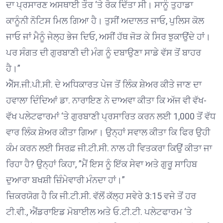
ਦਾ ਪ੍ਰਸਾਰਣ ਅਸਥਾਈ ਤੌਰ ‘ਤੇ ਰੋਕ ਦਿੱਤਾ ਸੀ। ਸਾਨੂੰ ਤੁਹਾਡਾ
ਕਾਨੂੰਨੀ ਨੋਟਿਸ ਮਿਲ ਗਿਆ ਹੈ। ਤੁਸੀਂ ਅਦਾਲਤ ਜਾਓ, ਪੁਲਿਸ ਕੋਲ
ਜਾਓ ਜਾਂ ਮੈਨੂੰ ਜੇਲ੍ਹ ਭੇਜ ਦਿਓ, ਅਸੀਂ ਹੱਥ ਜੋੜ ਕੇ ਸਿਰ ਝੁਕਾਉਂਦੇ ਹਾਂ।
ਪਰ ਸੰਗਤ ਦੀ ਗੁਰਬਾਣੀ ਦੀ ਮੰਗ ਨੂੰ ਦਬਾਉਣਾ ਸਾਡੇ ਵੱਸ ਤੋਂ ਬਾਹਰ
ਹੈ।”
ਐੱਸ.ਜੀ.ਪੀ.ਸੀ. ਦੇ ਅਧਿਕਾਰਤ ਪੇਜ ਤੋਂ ਲਿੰਕ ਸ਼ੇਅਰ ਕੀਤੇ ਜਾਣ ਦਾ
ਹਵਾਲਾ ਦਿੰਦਿਆਂ ਡਾ. ਨਾਰਾਇਣ ਨੇ ਦਾਅਵਾ ਕੀਤਾ ਕਿ ਅੱਜ ਵੀ ਵੱਖ-
ਵੱਖ ਪਲੇਟਫਾਰਮਾਂ ‘ਤੇ ਗੁਰਬਾਣੀ ਪ੍ਰਸਾਰਿਤ ਕਰਨ ਲਈ 1,000 ਤੋਂ ਵੱਧ
ਵਾਰ ਲਿੰਕ ਸ਼ੇਅਰ ਕੀਤਾ ਗਿਆ। ਉਨ੍ਹਾਂ ਸਵਾਲ ਕੀਤਾ ਕਿ ਫਿਰ ਉਹੀ
ਕੰਮ ਕਰਨ ਲਈ ਸਿਰਫ਼ ਜੀ.ਟੀ.ਸੀ. ਨਾਲ ਹੀ ਵਿਤਕਰਾ ਕਿਉਂ ਕੀਤਾ ਜਾ
ਰਿਹਾ ਹੈ? ਉਨ੍ਹਾਂ ਕਿਹਾ, ”ਮੈਂ ਇਸ ਨੂੰ ਇੱਕ ਸੇਵਾ ਅਤੇ ਗੁਰੂ ਸਾਹਿਬ
ਦੁਆਰਾ ਬਖਸ਼ੀ ਜ਼ਿੰਮੇਵਾਰੀ ਮੰਨਦਾ ਹਾਂ।”
ਜ਼ਿਕਰਯੋਗ ਹੈ ਕਿ ਜੀ.ਟੀ.ਸੀ. ਵੱਲੋਂ ਕੱਲ੍ਹ ਸਵੇਰੇ 3:15 ਵਜੇ ਤੋਂ ਹਰ
ਟੀ.ਵੀ., ਐਂਡਰਾਇਡ ਮੋਬਾਈਲ ਅਤੇ ਓ.ਟੀ.ਟੀ. ਪਲੇਟਫਾਰਮ ‘ਤੇ