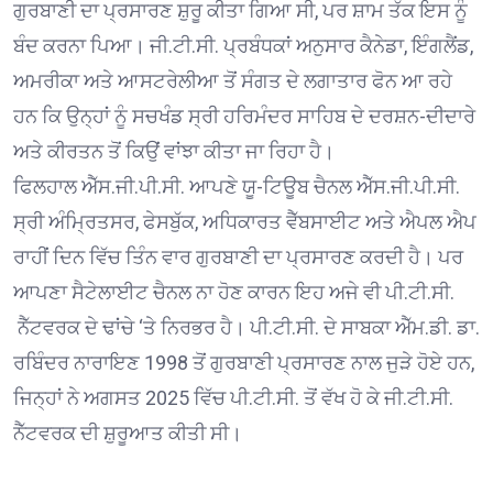
ਗੁਰਬਾਣੀ ਦਾ ਪ੍ਰਸਾਰਣ ਸ਼ੁਰੂ ਕੀਤਾ ਗਿਆ ਸੀ, ਪਰ ਸ਼ਾਮ ਤੱਕ ਇਸ ਨੂੰ
ਬੰਦ ਕਰਨਾ ਪਿਆ। ਜੀ.ਟੀ.ਸੀ. ਪ੍ਰਬੰਧਕਾਂ ਅਨੁਸਾਰ ਕੈਨੇਡਾ, ਇੰਗਲੈਂਡ,
ਅਮਰੀਕਾ ਅਤੇ ਆਸਟਰੇਲੀਆ ਤੋਂ ਸੰਗਤ ਦੇ ਲਗਾਤਾਰ ਫੋਨ ਆ ਰਹੇ
ਹਨ ਕਿ ਉਨ੍ਹਾਂ ਨੂੰ ਸਚਖੰਡ ਸ੍ਰੀ ਹਰਿਮੰਦਰ ਸਾਹਿਬ ਦੇ ਦਰਸ਼ਨ-ਦੀਦਾਰੇ
ਅਤੇ ਕੀਰਤਨ ਤੋਂ ਕਿਉਂ ਵਾਂਝਾ ਕੀਤਾ ਜਾ ਰਿਹਾ ਹੈ।
ਫਿਲਹਾਲ ਐੱਸ.ਜੀ.ਪੀ.ਸੀ. ਆਪਣੇ ਯੂ-ਟਿਊਬ ਚੈਨਲ ਐੱਸ.ਜੀ.ਪੀ.ਸੀ.
ਸ੍ਰੀ ਅੰਮ੍ਰਿਤਸਰ, ਫੇਸਬੁੱਕ, ਅਧਿਕਾਰਤ ਵੈੱਬਸਾਈਟ ਅਤੇ ਐਪਲ ਐਪ
ਰਾਹੀਂ ਦਿਨ ਵਿੱਚ ਤਿੰਨ ਵਾਰ ਗੁਰਬਾਣੀ ਦਾ ਪ੍ਰਸਾਰਣ ਕਰਦੀ ਹੈ। ਪਰ
ਆਪਣਾ ਸੈਟੇਲਾਈਟ ਚੈਨਲ ਨਾ ਹੋਣ ਕਾਰਨ ਇਹ ਅਜੇ ਵੀ ਪੀ.ਟੀ.ਸੀ.
ਨੈੱਟਵਰਕ ਦੇ ਢਾਂਚੇ ‘ਤੇ ਨਿਰਭਰ ਹੈ। ਪੀ.ਟੀ.ਸੀ. ਦੇ ਸਾਬਕਾ ਐੱਮ.ਡੀ. ਡਾ.
ਰਬਿੰਦਰ ਨਾਰਾਇਣ 1998 ਤੋਂ ਗੁਰਬਾਣੀ ਪ੍ਰਸਾਰਣ ਨਾਲ ਜੁੜੇ ਹੋਏ ਹਨ,
ਜਿਨ੍ਹਾਂ ਨੇ ਅਗਸਤ 2025 ਵਿੱਚ ਪੀ.ਟੀ.ਸੀ. ਤੋਂ ਵੱਖ ਹੋ ਕੇ ਜੀ.ਟੀ.ਸੀ.
ਨੈੱਟਵਰਕ ਦੀ ਸ਼ੁਰੂਆਤ ਕੀਤੀ ਸੀ।