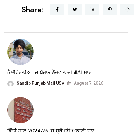
Share:
ਕੈਲੀਫੋਰਨੀਆ ‘ਚ ਪੰਜਾਬ ਨੌਜਵਾਨ ਦੀ ਗੋਲੀ ਮਾਰ
Sandip Punjab Mail USA
August 7, 2026
ਵਿੱਤੀ ਸਾਲ 2024-25 ‘ਚ ਸ਼੍ਰੋਮਣੀ ਅਕਾਲੀ ਦਲ