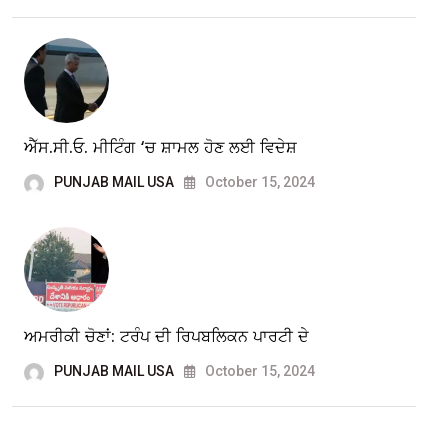
ਐੱਸ.ਸੀ.ਓ. ਮੀਟਿੰਗ ‘ਚ ਸ਼ਾਮਲ ਹੋਣ ਲਈ ਵਿਦੇਸ਼
PUNJAB MAIL USA
October 15, 2024
ਅਮਰੀਕੀ ਚੋਣਾਂ: ਟਰੰਪ ਦੀ ਰਿਪਬਲਿਕਨ ਪਾਰਟੀ ਦੇ
PUNJAB MAIL USA
October 15, 2024