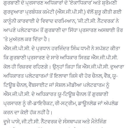
ਗੁਰਬਾਣੀ ਦੇ ਪ੍ਰਸਾਰਣ ਅਧਿਕਾਰਾਂ ਦੇ ‘ਏਕਾਧਿਕਾਰ’ ਅਤੇ ਸ਼੍ਰੋਮਣੀ
ਗੁਰਦੁਆਰਾ ਪ੍ਰਬੰਧਕ ਕਮੇਟੀ (ਐੱਸ.ਜੀ.ਪੀ.ਸੀ.) ਵੱਲੋਂ ਸ਼ੁਰੂ ਕੀਤੀ ਗਈ
ਕਾਨੂੰਨੀ ਕਾਰਵਾਈ ਦੇ ਵਿਵਾਦ ਦਰਮਿਆਨ, ‘ਜੀ.ਟੀ.ਸੀ. ਨੈੱਟਵਰਕ’ ਨੇ
ਆਪਣੇ ਪਲੇਟਫਾਰਮ ਤੋਂ ਗੁਰਬਾਣੀ ਦਾ ਸਿੱਧਾ ਪ੍ਰਸਾਰਣ ਅਸਥਾਈ ਤੌਰ
‘ਤੇ ਮੁਅੱਤਲ ਕਰ ਦਿੱਤਾ ਹੈ।
ਐੱਸ.ਜੀ.ਪੀ.ਸੀ. ਦੇ ਪ੍ਰਧਾਨ ਹਰਜਿੰਦਰ ਸਿੰਘ ਧਾਮੀ ਨੇ ਸਪੱਸ਼ਟ ਕੀਤਾ
ਕਿ ਗੁਰਬਾਣੀ ਪ੍ਰਸਾਰਣ ਦੇ ਸਾਰੇ ਅਧਿਕਾਰ ਸਿਰਫ਼ ਐੱਸ.ਜੀ.ਪੀ.ਸੀ.
ਕੋਲ ਹੀ ਰਿਜ਼ਰਵ ਰਹਿਣਗੇ। ਉਨ੍ਹਾਂ ਕਿਹਾ ਕਿ ਐੱਸ.ਜੀ.ਪੀ.ਸੀ. ਦੁਆਰਾ
ਅਧਿਕਾਰਤ ਪਲੇਟਫਾਰਮਾਂ ਤੋਂ ਇਲਾਵਾ ਕਿਸੇ ਵੀ ਹੋਰ ਚੈਨਲ, ਵੈੱਬ, ਯੂ-
ਟਿਊਬ ਚੈਨਲ, ਵੈੱਬਸਾਈਟ ਜਾਂ ਸੋਸ਼ਲ ਮੀਡੀਆ ਪਲੇਟਫਾਰਮ ਨੂੰ
ਐੱਸ.ਜੀ.ਪੀ.ਸੀ. ਦੇ ਅਧਿਕਾਰਤ ਯੂ-ਟਿਊਬ ਚੈਨਲ ਤੋਂ ਗੁਰਬਾਣੀ
ਪ੍ਰਸਾਰਣ ਨੂੰ ਰੀ-ਡਾਇਰੈਕਟ, ਰੀ-ਸਟ੍ਰੀਮ, ਡਾਊਨਲੋਡ ਜਾਂ ਅੱਪਲੋਡ
ਕਰਨ ਦਾ ਕੋਈ ਹੱਕ ਨਹੀਂ ਹੈ।
ਦੂਜੇ ਪਾਸੇ, ਜੀ.ਟੀ.ਸੀ. ਨੈੱਟਵਰਕ ਦੇ ਸੰਸਥਾਪਕ ਅਤੇ ਮੈਨੇਜਿੰਗ