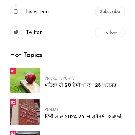
Instagram
Subscribe
Twitter
Follow
Hot Topics
01
CRICKET
SPORTS
ਮਹਿਲਾ ਟੀ-20 ਏਸ਼ੀਆ ਕੱਪ 28 ਅਗਸਤ.
02
PUNJAB
ਵਿੱਤੀ ਸਾਲ 2024-25 ‘ਚ ਸ਼੍ਰੋਮਣੀ ਅਕਾਲੀ.
03