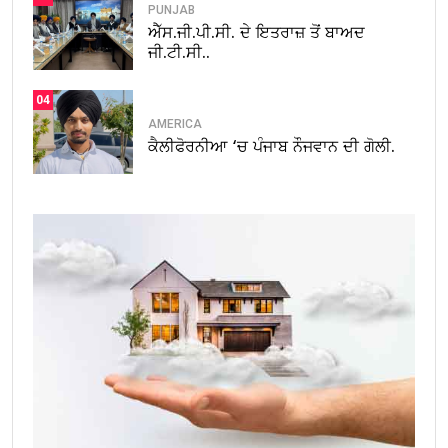
PUNJAB
ਐੱਸ.ਜੀ.ਪੀ.ਸੀ. ਦੇ ਇਤਰਾਜ਼ ਤੋਂ ਬਾਅਦ
ਜੀ.ਟੀ.ਸੀ..
04
AMERICA
ਕੈਲੀਫੋਰਨੀਆ ‘ਚ ਪੰਜਾਬ ਨੌਜਵਾਨ ਦੀ ਗੋਲੀ.