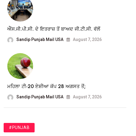
ਐੱਸ.ਜੀ.ਪੀ.ਸੀ. ਦੇ ਇਤਰਾਜ਼ ਤੋਂ ਬਾਅਦ ਜੀ.ਟੀ.ਸੀ. ਵੱਲੋਂ
Sandip Punjab Mail USA
August 7, 2026
ਮਹਿਲਾ ਟੀ-20 ਏਸ਼ੀਆ ਕੱਪ 28 ਅਗਸਤ ਤੋਂ;
Sandip Punjab Mail USA
August 7, 2026
#PUNJAB