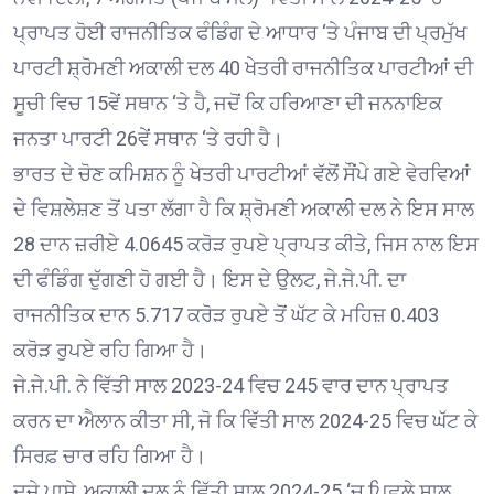
ਪ੍ਰਾਪਤ ਹੋਈ ਰਾਜਨੀਤਿਕ ਫੰਡਿੰਗ ਦੇ ਆਧਾਰ ‘ਤੇ ਪੰਜਾਬ ਦੀ ਪ੍ਰਮੁੱਖ
ਪਾਰਟੀ ਸ਼੍ਰੋਮਣੀ ਅਕਾਲੀ ਦਲ 40 ਖੇਤਰੀ ਰਾਜਨੀਤਿਕ ਪਾਰਟੀਆਂ ਦੀ
ਸੂਚੀ ਵਿਚ 15ਵੇਂ ਸਥਾਨ ‘ਤੇ ਹੈ, ਜਦੋਂ ਕਿ ਹਰਿਆਣਾ ਦੀ ਜਨਨਾਇਕ
ਜਨਤਾ ਪਾਰਟੀ 26ਵੇਂ ਸਥਾਨ ‘ਤੇ ਰਹੀ ਹੈ।
ਭਾਰਤ ਦੇ ਚੋਣ ਕਮਿਸ਼ਨ ਨੂੰ ਖੇਤਰੀ ਪਾਰਟੀਆਂ ਵੱਲੋਂ ਸੌਂਪੇ ਗਏ ਵੇਰਵਿਆਂ
ਦੇ ਵਿਸ਼ਲੇਸ਼ਣ ਤੋਂ ਪਤਾ ਲੱਗਾ ਹੈ ਕਿ ਸ਼੍ਰੋਮਣੀ ਅਕਾਲੀ ਦਲ ਨੇ ਇਸ ਸਾਲ
28 ਦਾਨ ਜ਼ਰੀਏ 4.0645 ਕਰੋੜ ਰੁਪਏ ਪ੍ਰਾਪਤ ਕੀਤੇ, ਜਿਸ ਨਾਲ ਇਸ
ਦੀ ਫੰਡਿੰਗ ਦੁੱਗਣੀ ਹੋ ਗਈ ਹੈ। ਇਸ ਦੇ ਉਲਟ, ਜੇ.ਜੇ.ਪੀ. ਦਾ
ਰਾਜਨੀਤਿਕ ਦਾਨ 5.717 ਕਰੋੜ ਰੁਪਏ ਤੋਂ ਘੱਟ ਕੇ ਮਹਿਜ਼ 0.403
ਕਰੋੜ ਰੁਪਏ ਰਹਿ ਗਿਆ ਹੈ।
ਜੇ.ਜੇ.ਪੀ. ਨੇ ਵਿੱਤੀ ਸਾਲ 2023-24 ਵਿਚ 245 ਵਾਰ ਦਾਨ ਪ੍ਰਾਪਤ
ਕਰਨ ਦਾ ਐਲਾਨ ਕੀਤਾ ਸੀ, ਜੋ ਕਿ ਵਿੱਤੀ ਸਾਲ 2024-25 ਵਿਚ ਘੱਟ ਕੇ
ਸਿਰਫ਼ ਚਾਰ ਰਹਿ ਗਿਆ ਹੈ।
ਦੂਜੇ ਪਾਸੇ, ਅਕਾਲੀ ਦਲ ਨੂੰ ਵਿੱਤੀ ਸਾਲ 2024-25 ‘ਚ ਪਿਛਲੇ ਸਾਲ