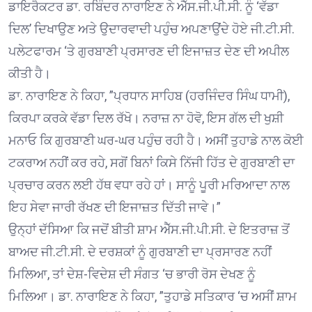
ਡਾਇਰੈਕਟਰ ਡਾ. ਰਬਿੰਦਰ ਨਾਰਾਇਣ ਨੇ ਐੱਸ.ਜੀ.ਪੀ.ਸੀ. ਨੂੰ ‘ਵੱਡਾ
ਦਿਲ’ ਦਿਖਾਉਣ ਅਤੇ ਉਦਾਰਵਾਦੀ ਪਹੁੰਚ ਅਪਣਾਉਂਦੇ ਹੋਏ ਜੀ.ਟੀ.ਸੀ.
ਪਲੇਟਫਾਰਮ ‘ਤੇ ਗੁਰਬਾਣੀ ਪ੍ਰਸਾਰਣ ਦੀ ਇਜਾਜ਼ਤ ਦੇਣ ਦੀ ਅਪੀਲ
ਕੀਤੀ ਹੈ।
ਡਾ. ਨਾਰਾਇਣ ਨੇ ਕਿਹਾ, ”ਪ੍ਰਧਾਨ ਸਾਹਿਬ (ਹਰਜਿੰਦਰ ਸਿੰਘ ਧਾਮੀ),
ਕਿਰਪਾ ਕਰਕੇ ਵੱਡਾ ਦਿਲ ਰੱਖੋ। ਨਰਾਜ਼ ਨਾ ਹੋਵੋ, ਇਸ ਗੱਲ ਦੀ ਖੁਸ਼ੀ
ਮਨਾਓ ਕਿ ਗੁਰਬਾਣੀ ਘਰ-ਘਰ ਪਹੁੰਚ ਰਹੀ ਹੈ। ਅਸੀਂ ਤੁਹਾਡੇ ਨਾਲ ਕੋਈ
ਟਕਰਾਅ ਨਹੀਂ ਕਰ ਰਹੇ, ਸਗੋਂ ਬਿਨਾਂ ਕਿਸੇ ਨਿੱਜੀ ਹਿੱਤ ਦੇ ਗੁਰਬਾਣੀ ਦਾ
ਪ੍ਰਚਾਰ ਕਰਨ ਲਈ ਹੱਥ ਵਧਾ ਰਹੇ ਹਾਂ। ਸਾਨੂੰ ਪੂਰੀ ਮਰਿਆਦਾ ਨਾਲ
ਇਹ ਸੇਵਾ ਜਾਰੀ ਰੱਖਣ ਦੀ ਇਜਾਜ਼ਤ ਦਿੱਤੀ ਜਾਵੇ।”
ਉਨ੍ਹਾਂ ਦੱਸਿਆ ਕਿ ਜਦੋਂ ਬੀਤੀ ਸ਼ਾਮ ਐੱਸ.ਜੀ.ਪੀ.ਸੀ. ਦੇ ਇਤਰਾਜ਼ ਤੋਂ
ਬਾਅਦ ਜੀ.ਟੀ.ਸੀ. ਦੇ ਦਰਸ਼ਕਾਂ ਨੂੰ ਗੁਰਬਾਣੀ ਦਾ ਪ੍ਰਸਾਰਣ ਨਹੀਂ
ਮਿਲਿਆ, ਤਾਂ ਦੇਸ਼-ਵਿਦੇਸ਼ ਦੀ ਸੰਗਤ ‘ਚ ਭਾਰੀ ਰੋਸ ਦੇਖਣ ਨੂੰ
ਮਿਲਿਆ। ਡਾ. ਨਾਰਾਇਣ ਨੇ ਕਿਹਾ, ”ਤੁਹਾਡੇ ਸਤਿਕਾਰ ‘ਚ ਅਸੀਂ ਸ਼ਾਮ