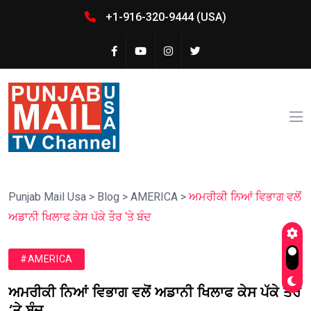
+1-916-320-9444 (USA)
Punjab Mail Usa
>
Blog
>
AMERICA
>
ਅਮਰੀਕੀ ਨਿਆਂ ਵਿਭਾਗ ਵਲੋਂ
ਅਡਾਨੀ ਖਿਲਾਫ ਕੇਸ ਪੱਕੇ ਤੌਰ ‘ਤੇ ਬੰਦ
#AMERICA
ਅਮਰੀਕੀ ਨਿਆਂ ਵਿਭਾਗ ਵਲੋਂ ਅਡਾਨੀ ਖਿਲਾਫ ਕੇਸ ਪੱਕੇ ਤੌਰ
‘ਤੇ ਬੰਦ