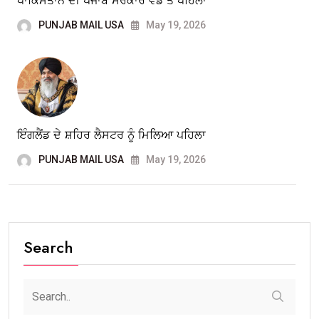
ਪਾਕਿਸਤਾਨ ਦੀ ਪੰਜਾਬ ਸਰਕਾਰ ਵੰਡ ਤੋਂ ਪਹਿਲਾਂ
PUNJAB MAIL USA
May 19, 2026
ਇੰਗਲੈਂਡ ਦੇ ਸ਼ਹਿਰ ਲੈਸਟਰ ਨੂੰ ਮਿਲਿਆ ਪਹਿਲਾ
PUNJAB MAIL USA
May 19, 2026
Search