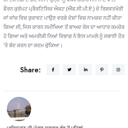
ਫੌਰਨ ਕੁਰੱਪਟ ਪ੍ਰੈਕਟਿਸਿਜ਼ ਐਕਟ (ਐੱਫ.ਸੀ.ਪੀ.ਏ.) ਦੇ ਰਿਸ਼ਵਤਖੋਰੀ
ਜਾਂ ਜਾਂਚ ਵਿਚ ਰੁਕਾਵਟ ਪਾਉਣ ਵਰਗੇ ਦੋਸ਼ਾਂ ਵਿਚ ਨਾਮਜ਼ਦ ਨਹੀਂ ਕੀਤਾ
ਗਿਆ ਸੀ, ਜਿਸ ਕਾਰਨ ਸਮੀਖਿਆ ਤੋਂ ਬਾਅਦ ਕੇਸ ਦਾ ਆਧਾਰ ਕਮਜ਼ੋਰ
ਹੋ ਗਿਆ ਅਤੇ ਅਮਰੀਕੀ ਨਿਆਂ ਵਿਭਾਗ ਨੇ ਇਸ ਮਾਮਲੇ ਨੂੰ ਸਥਾਈ ਤੌਰ
‘ਤੇ ਬੰਦ ਕਰਨ ਦਾ ਕਦਮ ਚੁੱਕਿਆ।
Share: