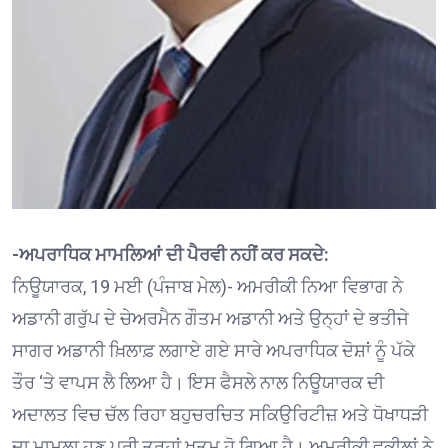
-ਅਪਰਾਧਿਕ ਮਾਮਲਿਆਂ ਦੀ ਪੈਰਵੀ ਨਹੀਂ ਕਰ ਸਕਦੇ:
ਨਿਊਯਾਰਕ, 19 ਮਈ (ਪੰਜਾਬ ਮੇਲ)- ਅਮਰੀਕੀ ਨਿਆ ਵਿਭਾਗ ਨੇ
ਅਡਾਨੀ ਗਰੁੱਪ ਦੇ ਚੇਅਰਮੈਨ ਗੌਤਮ ਅਡਾਨੀ ਅਤੇ ਉਨ੍ਹਾਂ ਦੇ ਭਤੀਜੇ
ਸਾਗਰ ਅਡਾਨੀ ਖ਼ਿਲਾਫ਼ ਲਗਾਏ ਗਏ ਸਾਰੇ ਅਪਰਾਧਿਕ ਦੋਸ਼ਾਂ ਨੂੰ ਪੱਕੇ
ਤੌਰ ‘ਤੇ ਵਾਪਸ ਲੈ ਲਿਆ ਹੈ। ਇਸ ਫੈਸਲੇ ਨਾਲ ਨਿਊਯਾਰਕ ਦੀ
ਅਦਾਲਤ ਵਿਚ ਚੱਲ ਰਿਹਾ ਬਹੁਚਰਚਿਤ ਸਕਿਉਰਿਟੀਜ਼ ਅਤੇ ਧੋਖਾਧੜੀ
ਦਾ ਮਾਮਲਾ ਹੁਣ ਪੂਰੀ ਤਰ੍ਹਾਂ ਖ਼ਤਮ ਹੋ ਗਿਆ ਹੈ। ਅਮਰੀਕੀ ਵਕੀਲਾਂ ਨੇ