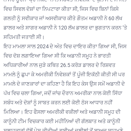
ਵਿਚ ਸਿਵਲ ਦੋਸ਼ਾਂ ਦਾ ਨਿਪਟਾਰਾ ਕੀਤਾ ਸੀ, ਜਿਸ ਵਿਚ ਬਿਨਾਂ ਕਿਸੇ
ਗਲਤੀ ਨੂੰ ਸਵੀਕਾਰ ਜਾਂ ਅਸਵੀਕਾਰ ਕੀਤੇ ਗੌਤਮ ਅਡਾਨੀ ਨੇ 60 ਲੱਖ
ਡਾਲਰ ਅਤੇ ਸਾਗਰ ਅਡਾਨੀ ਨੇ 120 ਲੱਖ ਡਾਲਰ ਦਾ ਭੁਗਤਾਨ ਕਰਨ ‘ਤੇ
ਸਹਿਮਤੀ ਜਤਾਈ ਸੀ।
ਇਹ ਮਾਮਲਾ ਸਾਲ 2024 ਦੇ ਅੰਤ ਵਿਚ ਦਾਇਰ ਕੀਤਾ ਗਿਆ ਸੀ, ਜਿਸ
ਵਿਚ ਦੋਸ਼ ਲਗਾਇਆ ਗਿਆ ਸੀ ਕਿ ਅਡਾਨੀ ਸਮੂਹ ਨੇ ਭਾਰਤੀ
ਅਧਿਕਾਰੀਆਂ ਨਾਲ ਜੁੜੇ ਕਥਿਤ 26.5 ਕਰੋੜ ਡਾਲਰ ਦੇ ਰਿਸ਼ਵਤ
ਮਾਮਲੇ ਨੂੰ ਛੁਪਾ ਕੇ ਅਮਰੀਕੀ ਨਿਵੇਸ਼ਕਾਂ ਤੋਂ ਪੂੰਜੀ ਇਕੱਠੀ ਕੀਤੀ ਸੀ ਪਰ
ਮਾਮਲੇ ਦੇ ਜਾਣਕਾਰਾਂ ਦਾ ਕਹਿਣਾ ਹੈ ਕਿ ਇਹ ਕੇਸ ਉਸ ਸਮੇਂ ਅਡਾਨੀ ਦੇ
ਪੱਖ ਵਿਚ ਚਲਾ ਗਿਆ, ਜਦੋਂ ਜਾਂਚ ਦੌਰਾਨ ਅਮਰੀਕਾ ਨਾਲ ਕੋਈ ਸਿੱਧਾ
ਸਬੰਧ ਅਤੇ ਦੋਸ਼ਾਂ ਨੂੰ ਸਾਬਤ ਕਰਨ ਲਈ ਕੋਈ ਠੋਸ ਆਧਾਰ ਨਹੀਂ
ਮਿਲਿਆ। ਇਹ ਫੈਸਲਾ ਅਮਰੀਕੀ ਵਕੀਲਾਂ ਅਤੇ ਅਡਾਨੀ ਸਮੂਹ ਦੀ
ਕਾਨੂੰਨੀ ਟੀਮ ਵਿਚਕਾਰ ਕਈ ਮਹੀਨਿਆਂ ਦੀ ਗੱਲਬਾਤ ਅਤੇ ਕਾਨੂੰਨੀ
ਸਲਾਹਕਾਰਾਂ ਵੱਲੋਂ ਪੇਸ਼ ਕੀਤੀਆਂ ਗਈਆਂ ਦਲੀਲਾਂ ਤੋਂ ਬਾਅਦ ਸਾਹਮਣੇ