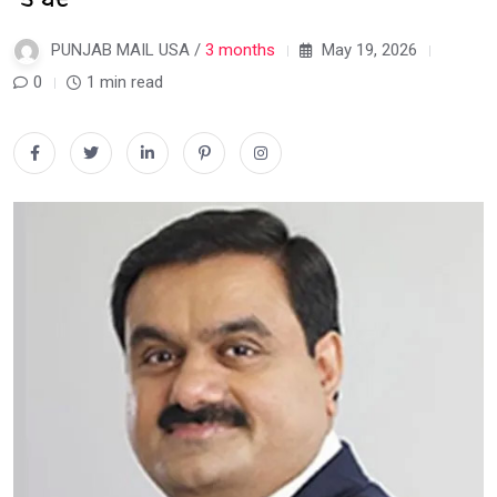
PUNJAB MAIL USA /
3 months
May 19, 2026
0
1 min read