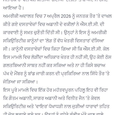
ਆਇਆ ਹੈ।
ਅਮਰੀਕੀ ਅਦਾਲਤ ਵਿਚ 7 ਅਪ੍ਰੈਲ 2026 ਨੂੰ ਜਨਤਕ ਤੌਰ ‘ਤੇ ਦਾਖਲ
ਕੀਤੇ ਗਏ ਦਸਤਾਵੇਜ਼ਾਂ ਵਿਚ ਅਡਾਨੀ ਦੇ ਵਕੀਲਾਂ ਨੇ ਐੱਸ.ਈ.ਸੀ. ਦੀ
ਕਾਰਵਾਈ ਨੂੰ ਸਖ਼ਤ ਚੁਣੌਤੀ ਦਿੱਤੀ ਸੀ। ਉਨ੍ਹਾਂ ਨੇ ਇਸ ਨੂੰ ਅਮਰੀਕੀ
ਸਕਿਉਰਿਟੀਜ਼ ਕਾਨੂੰਨਾਂ ਦਾ ‘ਲੋੜ ਤੋਂ ਵੱਧ ਖੇਤਰੀ ਵਿਸਤਾਰ’ ਦੱਸਿਆ
ਸੀ। ਕਾਨੂੰਨੀ ਦਸਤਾਵੇਜ਼ਾਂ ਵਿਚ ਕਿਹਾ ਗਿਆ ਸੀ ਕਿ ਐੱਸ.ਈ.ਸੀ. ਕੋਲ
ਇਸ ਮਾਮਲੇ ਵਿਚ ਲੋੜੀਂਦਾ ਅਧਿਕਾਰ ਖੇਤਰ ਹੀ ਨਹੀਂ ਸੀ, ਉਹ ਕੋਈ ਠੋਸ
ਗਲਤਬਿਆਨੀ ਸਾਬਤ ਨਹੀਂ ਕਰ ਸਕਿਆ ਅਤੇ ਨਾ ਹੀ ਕਿਸੇ ਬਚਾਅ
ਪੱਖ ਦੇ ਮੈਂਬਰ ਨੂੰ ਬਾਂਡ ਜਾਰੀ ਕਰਨ ਦੀ ਪ੍ਰਕਿਰਿਆ ਨਾਲ ਸਿੱਧੇ ਤੌਰ ‘ਤੇ
ਜੋੜਿਆ ਜਾ ਸਕਿਆ।
ਇਸ ਪੂਰੇ ਮਾਮਲੇ ਵਿਚ ਇੱਕ ਹੋਰ ਮਹੱਤਵਪੂਰਨ ਪਹਿਲੂ ਇਹ ਵੀ ਰਿਹਾ
ਕਿ ਗੌਤਮ ਅਡਾਨੀ, ਸਾਗਰ ਅਡਾਨੀ ਅਤੇ ਵਿਨੀਤ ਜੈਨ ‘ਤੇ ਕੇਵਲ
ਸਕਿਉਰਿਟੀਜ਼ ਅਤੇ ‘ਵਾਇਰ’ ਧੋਖਾਧੜੀ ਨਾਲ ਜੁੜੀਆਂ ਧਾਰਾਵਾਂ ਤਹਿਤ
ਹੀ ਦੋਸ਼ ਲਗਾਏ ਗਏ ਸਨ। ਉਨ੍ਹਾਂ ਨੂੰ ਵਧੇਰੇ ਗੰਭੀਰ ਮੰਨੇ ਜਾਣ ਵਾਲੇ