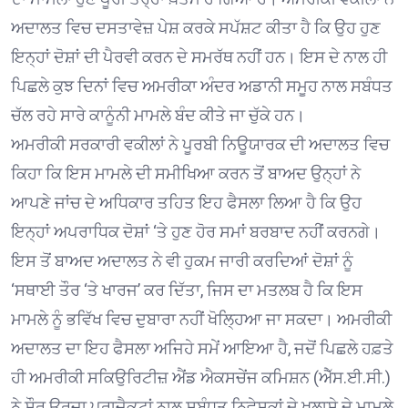
ਅਦਾਲਤ ਵਿਚ ਦਸਤਾਵੇਜ਼ ਪੇਸ਼ ਕਰਕੇ ਸਪੱਸ਼ਟ ਕੀਤਾ ਹੈ ਕਿ ਉਹ ਹੁਣ
ਇਨ੍ਹਾਂ ਦੋਸ਼ਾਂ ਦੀ ਪੈਰਵੀ ਕਰਨ ਦੇ ਸਮਰੱਥ ਨਹੀਂ ਹਨ। ਇਸ ਦੇ ਨਾਲ ਹੀ
ਪਿਛਲੇ ਕੁਝ ਦਿਨਾਂ ਵਿਚ ਅਮਰੀਕਾ ਅੰਦਰ ਅਡਾਨੀ ਸਮੂਹ ਨਾਲ ਸਬੰਧਤ
ਚੱਲ ਰਹੇ ਸਾਰੇ ਕਾਨੂੰਨੀ ਮਾਮਲੇ ਬੰਦ ਕੀਤੇ ਜਾ ਚੁੱਕੇ ਹਨ।
ਅਮਰੀਕੀ ਸਰਕਾਰੀ ਵਕੀਲਾਂ ਨੇ ਪੂਰਬੀ ਨਿਊਯਾਰਕ ਦੀ ਅਦਾਲਤ ਵਿਚ
ਕਿਹਾ ਕਿ ਇਸ ਮਾਮਲੇ ਦੀ ਸਮੀਖਿਆ ਕਰਨ ਤੋਂ ਬਾਅਦ ਉਨ੍ਹਾਂ ਨੇ
ਆਪਣੇ ਜਾਂਚ ਦੇ ਅਧਿਕਾਰ ਤਹਿਤ ਇਹ ਫੈਸਲਾ ਲਿਆ ਹੈ ਕਿ ਉਹ
ਇਨ੍ਹਾਂ ਅਪਰਾਧਿਕ ਦੋਸ਼ਾਂ ‘ਤੇ ਹੁਣ ਹੋਰ ਸਮਾਂ ਬਰਬਾਦ ਨਹੀਂ ਕਰਨਗੇ।
ਇਸ ਤੋਂ ਬਾਅਦ ਅਦਾਲਤ ਨੇ ਵੀ ਹੁਕਮ ਜਾਰੀ ਕਰਦਿਆਂ ਦੋਸ਼ਾਂ ਨੂੰ
‘ਸਥਾਈ ਤੌਰ ‘ਤੇ ਖਾਰਜ’ ਕਰ ਦਿੱਤਾ, ਜਿਸ ਦਾ ਮਤਲਬ ਹੈ ਕਿ ਇਸ
ਮਾਮਲੇ ਨੂੰ ਭਵਿੱਖ ਵਿਚ ਦੁਬਾਰਾ ਨਹੀਂ ਖੋਲ੍ਹਿਆ ਜਾ ਸਕਦਾ। ਅਮਰੀਕੀ
ਅਦਾਲਤ ਦਾ ਇਹ ਫੈਸਲਾ ਅਜਿਹੇ ਸਮੇਂ ਆਇਆ ਹੈ, ਜਦੋਂ ਪਿਛਲੇ ਹਫ਼ਤੇ
ਹੀ ਅਮਰੀਕੀ ਸਕਿਉਰਿਟੀਜ਼ ਐਂਡ ਐਕਸਚੇਂਜ ਕਮਿਸ਼ਨ (ਐੱਸ.ਈ.ਸੀ.)
ਨੇ ਸੌਰ ਊਰਜਾ ਪ੍ਰਾਜੈਕਟਾਂ ਨਾਲ ਸਬੰਧਤ ਨਿਵੇਸ਼ਕਾਂ ਦੇ ਖੁਲਾਸੇ ਦੇ ਮਾਮਲੇ