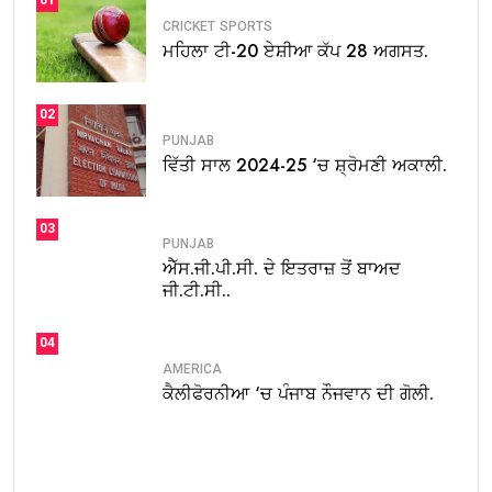
01
CRICKET
SPORTS
ਮਹਿਲਾ ਟੀ-20 ਏਸ਼ੀਆ ਕੱਪ 28 ਅਗਸਤ.
02
PUNJAB
ਵਿੱਤੀ ਸਾਲ 2024-25 ‘ਚ ਸ਼੍ਰੋਮਣੀ ਅਕਾਲੀ.
03
PUNJAB
ਐੱਸ.ਜੀ.ਪੀ.ਸੀ. ਦੇ ਇਤਰਾਜ਼ ਤੋਂ ਬਾਅਦ
ਜੀ.ਟੀ.ਸੀ..
04
AMERICA
ਕੈਲੀਫੋਰਨੀਆ ‘ਚ ਪੰਜਾਬ ਨੌਜਵਾਨ ਦੀ ਗੋਲੀ.