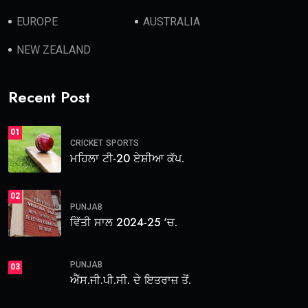
EUROPE
AUSTRALIA
NEW ZEALAND
Recent Post
01
CRICKET
SPORTS
ਮਹਿਲਾ ਟੀ-20 ਏਸ਼ੀਆ ਕੱਪ.
02
PUNJAB
ਵਿੱਤੀ ਸਾਲ 2024-25 ‘ਚ.
PUNJAB
03
ਐੱਸ.ਜੀ.ਪੀ.ਸੀ. ਦੇ ਇਤਰਾਜ਼ ਤੋਂ.