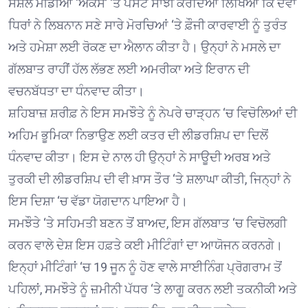
ਸੋਸ਼ਲ ਮੀਡੀਆ ‘ਐਕਸ’ ‘ਤੇ ਪੋਸਟ ਸਾਂਝੀ ਕਰਦਿਆਂ ਲਿਖਿਆ ਕਿ ਦੋਵਾਂ
ਧਿਰਾਂ ਨੇ ਲਿਬਨਾਨ ਸਣੇ ਸਾਰੇ ਮੋਰਚਿਆਂ ‘ਤੇ ਫ਼ੌਜੀ ਕਾਰਵਾਈ ਨੂੰ ਤੁਰੰਤ
ਅਤੇ ਹਮੇਸ਼ਾ ਲਈ ਰੋਕਣ ਦਾ ਐਲਾਨ ਕੀਤਾ ਹੈ। ਉਨ੍ਹਾਂ ਨੇ ਮਸਲੇ ਦਾ
ਗੱਲਬਾਤ ਰਾਹੀਂ ਹੱਲ ਲੱਭਣ ਲਈ ਅਮਰੀਕਾ ਅਤੇ ਇਰਾਨ ਦੀ
ਵਚਨਬੱਧਤਾ ਦਾ ਧੰਨਵਾਦ ਕੀਤਾ।
ਸ਼ਹਿਬਾਜ਼ ਸ਼ਰੀਫ਼ ਨੇ ਇਸ ਸਮਝੌਤੇ ਨੂੰ ਨੇਪਰੇ ਚਾੜ੍ਹਨ ‘ਚ ਵਿਚੋਲਿਆਂ ਦੀ
ਅਹਿਮ ਭੂਮਿਕਾ ਨਿਭਾਉਣ ਲਈ ਕਤਰ ਦੀ ਲੀਡਰਸ਼ਿਪ ਦਾ ਦਿਲੋਂ
ਧੰਨਵਾਦ ਕੀਤਾ। ਇਸ ਦੇ ਨਾਲ ਹੀ ਉਨ੍ਹਾਂ ਨੇ ਸਾਊਦੀ ਅਰਬ ਅਤੇ
ਤੁਰਕੀ ਦੀ ਲੀਡਰਸ਼ਿਪ ਦੀ ਵੀ ਖ਼ਾਸ ਤੌਰ ‘ਤੇ ਸ਼ਲਾਘਾ ਕੀਤੀ, ਜਿਨ੍ਹਾਂ ਨੇ
ਇਸ ਦਿਸ਼ਾ ‘ਚ ਵੱਡਾ ਯੋਗਦਾਨ ਪਾਇਆ ਹੈ।
ਸਮਝੌਤੇ ‘ਤੇ ਸਹਿਮਤੀ ਬਣਨ ਤੋਂ ਬਾਅਦ, ਇਸ ਗੱਲਬਾਤ ‘ਚ ਵਿਚੋਲਗੀ
ਕਰਨ ਵਾਲੇ ਦੇਸ਼ ਇਸ ਹਫ਼ਤੇ ਕਈ ਮੀਟਿੰਗਾਂ ਦਾ ਆਯੋਜਨ ਕਰਨਗੇ।
ਇਨ੍ਹਾਂ ਮੀਟਿੰਗਾਂ ‘ਚ 19 ਜੂਨ ਨੂੰ ਹੋਣ ਵਾਲੇ ਸਾਈਨਿੰਗ ਪ੍ਰੋਗਰਾਮ ਤੋਂ
ਪਹਿਲਾਂ, ਸਮਝੌਤੇ ਨੂੰ ਜ਼ਮੀਨੀ ਪੱਧਰ ‘ਤੇ ਲਾਗੂ ਕਰਨ ਲਈ ਤਕਨੀਕੀ ਅਤੇ