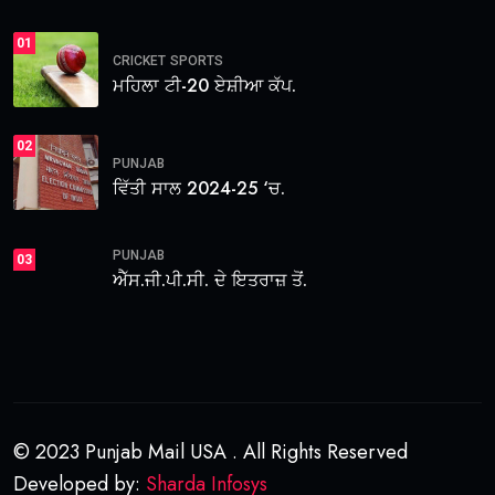
01
CRICKET
SPORTS
ਮਹਿਲਾ ਟੀ-20 ਏਸ਼ੀਆ ਕੱਪ.
02
PUNJAB
ਵਿੱਤੀ ਸਾਲ 2024-25 ‘ਚ.
PUNJAB
03
ਐੱਸ.ਜੀ.ਪੀ.ਸੀ. ਦੇ ਇਤਰਾਜ਼ ਤੋਂ.
© 2023 Punjab Mail USA . All Rights Reserved
Developed by:
Sharda Infosys