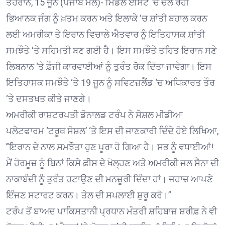
ਤੇਹਰਾਨ, 15 ਜੂਨ (ਪੰਜਾਬ ਮੇਲ)- ਮਿਡਲ ਈਸਟ ‘ਚ ਚੱਲ ਰਹੀ
ਭਿਆਨਕ ਜੰਗ ਨੂੰ ਖ਼ਤਮ ਕਰਨ ਅਤੇ ਇਲਾਕੇ ‘ਚ ਸ਼ਾਂਤੀ ਬਹਾਲ ਕਰਨ
ਲਈ ਅਮਰੀਕਾ ਤੇ ਇਰਾਨ ਵਿਚਾਲੇ ਐਤਵਾਰ ਨੂੰ ਇਤਿਹਾਸਕ ਸ਼ਾਂਤੀ
ਸਮਝੌਤੇ ‘ਤੇ ਸਹਿਮਤੀ ਬਣ ਗਈ ਹੈ। ਇਸ ਸਮਝੌਤੇ ਤਹਿਤ ਇਰਾਨ ਸਣੇ
ਲਿਬਨਾਨ ‘ਤੇ ਫ਼ੌਜੀ ਕਾਰਵਾਈਆਂ ਨੂੰ ਤੁਰੰਤ ਰੋਕ ਦਿੱਤਾ ਜਾਵੇਗਾ। ਇਸ
ਇਤਿਹਾਸਕ ਸਮਝੌਤੇ ‘ਤੇ 19 ਜੂਨ ਨੂੰ ਸਵਿਟਜ਼ਲੈਂਡ ‘ਚ ਅਧਿਕਾਰਤ ਤੌਰ
‘ਤੇ ਦਸਤਖਤ ਕੀਤੇ ਜਾਣਗੇ।
ਅਮਰੀਕੀ ਰਾਸ਼ਟਰਪਤੀ ਡੋਨਾਲਡ ਟਰੰਪ ਨੇ ਸੋਸ਼ਲ ਮੀਡੀਆ
ਪਲੇਟਫਾਰਮ ‘ਟਰੂਥ ਸੋਸ਼ਲ’ ‘ਤੇ ਇਸ ਦੀ ਜਾਣਕਾਰੀ ਦਿੰਦੇ ਹੋਏ ਲਿਖਿਆ,
”ਇਰਾਨ ਦੇ ਨਾਲ ਸਮਝੌਤਾ ਹੁਣ ਪੂਰਾ ਹੋ ਗਿਆ ਹੈ। ਸਭ ਨੂੰ ਵਧਾਈਆਂ!
ਮੈਂ ਹੋਰਮੂਜ਼ ਨੂੰ ਬਿਨਾਂ ਕਿਸੇ ਫ਼ੀਸ ਦੇ ਖੋਲ੍ਹਣ ਅਤੇ ਅਮਰੀਕੀ ਜਲ ਸੈਨਾ ਦੀ
ਨਾਕਾਬੰਦੀ ਨੂੰ ਤੁਰੰਤ ਹਟਾਉਣ ਦੀ ਮਨਜ਼ੂਰੀ ਦਿੰਦਾ ਹਾਂ। ਜਹਾਜ਼ ਆਪਣੇ
ਇੰਜਣ ਸਟਾਰਟ ਕਰਨ। ਤੇਲ ਦੀ ਸਪਲਾਈ ਸ਼ੁਰੂ ਕਰੋ।”
ਟਰੰਪ ਤੋਂ ਬਾਅਦ ਪਾਕਿਸਤਾਨੀ ਪ੍ਰਧਾਨ ਮੰਤਰੀ ਸ਼ਹਿਬਾਜ਼ ਸ਼ਰੀਫ਼ ਨੇ ਵੀ