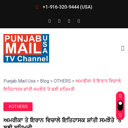
+1-916-320-9444 (USA)
Punjab Mail Usa
>
Blog
>
OTHERS
>
ਅਮਰੀਕਾ ਤੇ ਇਰਾਨ ਵਿਚਾਲੇ
ਇਤਿਹਾਸਕ ਸ਼ਾਂਤੀ ਸਮਝੌਤੇ ‘ਤੇ ਬਣੀ ਸਹਿਮਤੀ
#OTHERS
ਅਮਰੀਕਾ ਤੇ ਇਰਾਨ ਵਿਚਾਲੇ ਇਤਿਹਾਸਕ ਸ਼ਾਂਤੀ ਸਮਝੌਤੇ ‘ਤੇ
ਬਣੀ ਸਹਿਮਤੀ