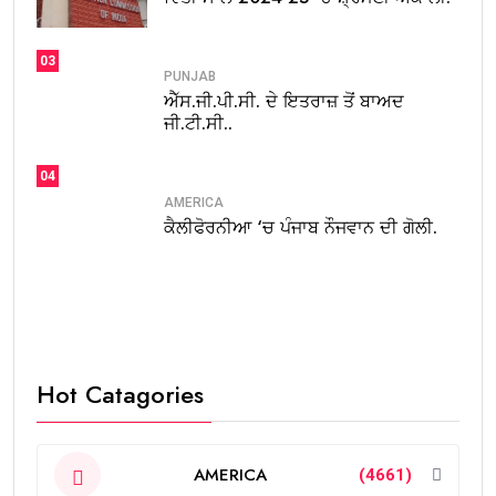
03
PUNJAB
ਐੱਸ.ਜੀ.ਪੀ.ਸੀ. ਦੇ ਇਤਰਾਜ਼ ਤੋਂ ਬਾਅਦ
ਜੀ.ਟੀ.ਸੀ..
04
AMERICA
ਕੈਲੀਫੋਰਨੀਆ ‘ਚ ਪੰਜਾਬ ਨੌਜਵਾਨ ਦੀ ਗੋਲੀ.
Hot Catagories
AMERICA
(4661)