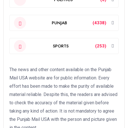
PUNJAB
(4338)
SPORTS
(253)
The news and other content available on the Punjab
Mail USA website are for public information. Every
effort has been made to make the purity of available
material reliable. Despite this, the readers are advised
to check the accuracy of the material given before
taking any kind of action. It is not mandatory to agree
the Punjab Mail USA with the person and picture given
in the content.