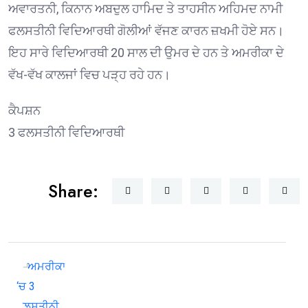
ਅਵਾਰਤਨੀ, ਕਿਨਾਨ ਅਬਦੁਲ ਹਾਮਿਦ ਤੇ ਤਾਹਸੀਨ ਅਹਿਮਦ ਨਾਮੀ
ਫਲਸਤੀਨੀ ਵਿਦਿਆਰਥੀ ਗੋਲੀਆਂ ਵੱਜਣ ਕਾਰਨ ਜ਼ਖਮੀ ਹੋਏ ਸਨ।
ਇਹ ਸਾਰੇ ਵਿਦਿਆਰਥੀ 20 ਸਾਲ ਦੀ ਉਮਰ ਦੇ ਹਨ ਤੇ ਅਮਰੀਕਾ ਦੇ
ਵੱਖ-ਵੱਖ ਕਾਲਜਾਂ ਵਿਚ ਪੜ੍ਹ ਰਹੇ ਹਨ।
ਕੈਪਸ਼ਨ
3 ਫਲਸਤੀਨੀ ਵਿਦਿਆਰਥੀ
Share: