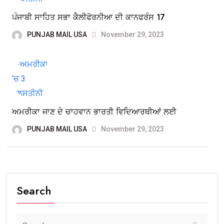
ਪੰਜਾਬੀ ਸਾਹਿਤ ਸਭਾ ਕੈਲੀਫੋਰਨੀਆ ਦੀ ਕਾਨਫਰੰਸ 17
PUNJAB MAIL USA
November 29, 2023
ਅਮਰੀਕਾ ਜਾਣ ਦੇ ਚਾਹਵਾਨ ਭਾਰਤੀ ਵਿਦਿਆਰਥੀਆਂ ਲਈ
PUNJAB MAIL USA
November 29, 2023
Search