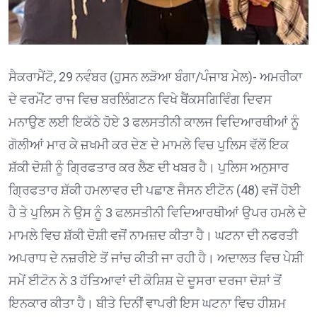
ਸੈਕਰਾਮੈਂਟੋ, 29 ਨਵੰਬਰ (ਹੁਸਨ ਲੜੋਆ ਬੰਗਾ/ਪੰਜਾਬ ਮੇਲ)- ਅਮਰੀਕਾ
ਦੇ ਵਰਮੌਂਟ ਰਾਜ ਵਿਚ ਬਰਲਿੰਗਟਨ ਵਿਖੇ ਥੈਂਕਸਗਿਵਿੰਗ ਦਿਵਸ
ਮਨਾਉਣ ਲਈ ਇਕੱਠੇ ਹੋਏ 3 ਫਲਸਤੀਨੀ ਕਾਲਜ ਵਿਦਿਆਰਥੀਆਂ ਨੂੰ
ਗੋਲੀਆਂ ਮਾਰ ਕੇ ਜ਼ਖਮੀ ਕਰ ਦੇਣ ਦੇ ਮਾਮਲੇ ਵਿਚ ਪੁਲਿਸ ਵੱਲੋਂ ਇਕ
ਸ਼ੱਕੀ ਦੋਸ਼ੀ ਨੂੰ ਗ੍ਰਿਫਤਾਰ ਕਰ ਲੈਣ ਦੀ ਖਬਰ ਹੈ। ਪੁਲਿਸ ਅਨੁਸਾਰ
ਗ੍ਰਿਫਤਾਰ ਸ਼ੱਕੀ ਹਮਲਾਵਰ ਦੀ ਪਛਾਣ ਜੈਸਨ ਈਟੋਨ (48) ਵਜੋਂ ਹੋਈ
ਹੈ ਤੇ ਪੁਲਿਸ ਨੇ ਉਸ ਨੂੰ 3 ਫਲਸਤੀਨੀ ਵਿਦਿਆਰਥੀਆਂ ਉਪਰ ਹਮਲੇ ਦੇ
ਮਾਮਲੇ ਵਿਚ ਸ਼ੱਕੀ ਦੋਸ਼ੀ ਵਜੋਂ ਨਾਮਜ਼ਦ ਕੀਤਾ ਹੈ। ਘਟਨਾ ਦੀ ਨਫਰਤੀ
ਅਪਰਾਧ ਦੇ ਨਜ਼ਰੀਏ ਤੋਂ ਜਾਂਚ ਕੀਤੀ ਜਾ ਰਹੀ ਹੈ। ਅਦਾਲਤ ਵਿਚ ਪੇਸ਼ੀ
ਸਮੇਂ ਈਟੋਨ ਨੇ 3 ਹੱਤਿਆਵਾਂ ਦੀ ਕੋਸ਼ਿਸ਼ ਦੇ ਦੂਸਰਾ ਦਰਜਾ ਦੋਸ਼ਾਂ ਤੋਂ
ਇਨਕਾਰ ਕੀਤਾ ਹੈ। ਬੀਤੇ ਦਿਨੀਂ ਵਾਪਰੀ ਇਸ ਘਟਨਾ ਵਿਚ ਹੀਸ਼ਮ