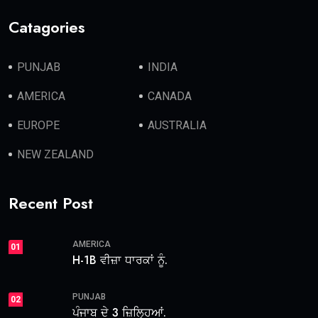
Catagories
PUNJAB
INDIA
AMERICA
CANADA
EUROPE
AUSTRALIA
NEW ZEALAND
Recent Post
AMERICA
01
H-1B ਵੀਜ਼ਾ ਧਾਰਕਾਂ ਨੂੰ.
PUNJAB
02
ਪੰਜਾਬ ਦੇ 3 ਜ਼ਿਲ੍ਹਿਆਂ.