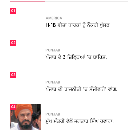
01
AMERICA
H-1B ਵੀਜ਼ਾ ਧਾਰਕਾਂ ਨੂੰ ਨੌਕਰੀ ਖੁੱਸਣ.
02
PUNJAB
ਪੰਜਾਬ ਦੇ 3 ਜ਼ਿਲ੍ਹਿਆਂ ‘ਚ ਬਾਰਿਸ਼.
03
PUNJAB
ਪੰਜਾਬ ਦੀ ਰਾਜਨੀਤੀ ‘ਚ ਸੰਜੀਵਨੀ’ ਵਾਂਗ.
04
PUNJAB
ਮੁੱਖ ਮੰਤਰੀ ਵੱਲੋਂ ਜਗਤਾਰ ਸਿੰਘ ਹਵਾਰਾ.