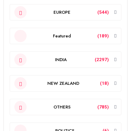
EUROPE
(544)
Featured
(189)
INDIA
(2297)
NEW ZEALAND
(18)
OTHERS
(785)
POLITICS
(6)