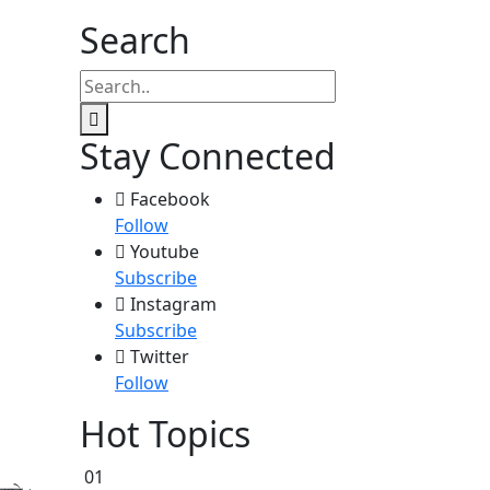
Search
Stay Connected
Facebook
Follow
Youtube
Subscribe
Instagram
Subscribe
Twitter
Follow
Hot Topics
01