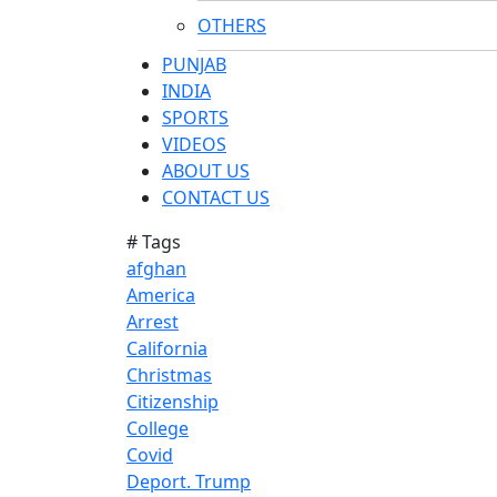
OTHERS
PUNJAB
INDIA
SPORTS
VIDEOS
ABOUT US
CONTACT US
# Tags
afghan
America
Arrest
California
Christmas
Citizenship
College
Covid
Deport. Trump