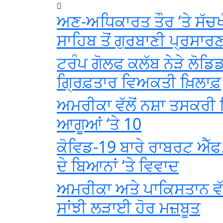
ਅਣ-ਅਧਿਕਾਰਤ ਤੌਰ ‘ਤੇ ਸੱਚਖ
ਸਾਹਿਬ ਤੋਂ ਗੁਰਬਾਣੀ ਪ੍ਰਸਾਰ
ਟਰੰਪ ਗੋਲਫ ਕਲੱਬ ਨੇੜੇ ਲੋਡਿ
ਗ੍ਰਿਫ਼ਤਾਰ ਵਿਅਕਤੀ ਖ਼ਿਲਾਫ਼
ਅਮਰੀਕਾ ਵੱਲੋਂ ਨਸ਼ਾ ਤਸਕਰੀ ਗ
ਆਗੂਆਂ ‘ਤੇ 10
ਕੋਵਿਡ-19 ਬਾਰੇ ਰਾਬਰਟ ਐੱਫ.
ਦੇ ਬਿਆਨਾਂ ‘ਤੇ ਵਿਵਾਦ
ਅਮਰੀਕਾ ਅਤੇ ਪਾਕਿਸਤਾਨ ਵੱਲੋ
ਸਾਂਝੀ ਲੜਾਈ ਹੋਰ ਮਜ਼ਬੂਤ