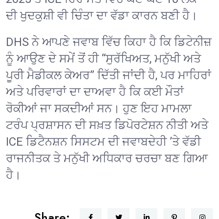
ਦੀ ਖੁਦਕੁਸ਼ੀ ਵੀ ਚਿੰਤਾ ਦਾ ਵੱਡਾ ਕਾਰਨ ਬਣੀ ਹੈ।
DHS ਨੇ ਆਪਣੇ ਜਵਾਬ ਵਿੱਚ ਕਿਹਾ ਹੈ ਕਿ ਡਿਟੇਨੀਜ਼
ਨੂੰ ਆਉਣ ਦੇ ਸਮੇਂ ਤੋਂ ਹੀ “ਸੁਰੱਖਿਅਤ, ਮਨੁੱਖੀ ਅਤੇ
ਪੂਰੀ ਮੈਡੀਕਲ ਕੇਅਰ” ਦਿੱਤੀ ਜਾਂਦੀ ਹੈ, ਪਰ ਮਾਹਿਰਾਂ
ਅਤੇ ਪਰਿਵਾਰਾਂ ਦਾ ਦਾਅਵਾ ਹੈ ਕਿ ਕਈ ਮੌਤਾਂ
ਰੋਕੀਆਂ ਜਾ ਸਕਦੀਆਂ ਸਨ। ਹੁਣ ਇਹ ਮਾਮਲਾ
ਟਰੰਪ ਪ੍ਰਸ਼ਾਸਨ ਦੀ ਸਖ਼ਤ ਡਿਪੋਰਟੇਸ਼ਨ ਨੀਤੀ ਅਤੇ
ICE ਡਿਟੈਨਸ਼ਨ ਸਿਸਟਮ ਦੀ ਜਵਾਬਦੇਹੀ ’ਤੇ ਵੱਡੀ
ਰਾਜਨੀਤਕ ਤੇ ਮਨੁੱਖੀ ਅਧਿਕਾਰ ਚਰਚਾ ਬਣ ਗਿਆ
ਹੈ।
Share: