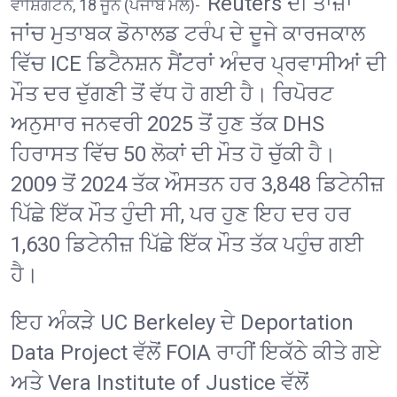
Reuters ਦੀ ਤਾਜ਼ਾ
ਵਾਸ਼ਿੰਗਟਨ, 18 ਜੂਨ (ਪੰਜਾਬ ਮੇਲ)-
ਜਾਂਚ ਮੁਤਾਬਕ ਡੋਨਾਲਡ ਟਰੰਪ ਦੇ ਦੂਜੇ ਕਾਰਜਕਾਲ
ਵਿੱਚ ICE ਡਿਟੈਨਸ਼ਨ ਸੈਂਟਰਾਂ ਅੰਦਰ ਪ੍ਰਵਾਸੀਆਂ ਦੀ
ਮੌਤ ਦਰ ਦੁੱਗਣੀ ਤੋਂ ਵੱਧ ਹੋ ਗਈ ਹੈ। ਰਿਪੋਰਟ
ਅਨੁਸਾਰ ਜਨਵਰੀ 2025 ਤੋਂ ਹੁਣ ਤੱਕ DHS
ਹਿਰਾਸਤ ਵਿੱਚ 50 ਲੋਕਾਂ ਦੀ ਮੌਤ ਹੋ ਚੁੱਕੀ ਹੈ।
2009 ਤੋਂ 2024 ਤੱਕ ਔਸਤਨ ਹਰ 3,848 ਡਿਟੇਨੀਜ਼
ਪਿੱਛੇ ਇੱਕ ਮੌਤ ਹੁੰਦੀ ਸੀ, ਪਰ ਹੁਣ ਇਹ ਦਰ ਹਰ
1,630 ਡਿਟੇਨੀਜ਼ ਪਿੱਛੇ ਇੱਕ ਮੌਤ ਤੱਕ ਪਹੁੰਚ ਗਈ
ਹੈ।
ਇਹ ਅੰਕੜੇ UC Berkeley ਦੇ Deportation
Data Project ਵੱਲੋਂ FOIA ਰਾਹੀਂ ਇਕੱਠੇ ਕੀਤੇ ਗਏ
ਅਤੇ Vera Institute of Justice ਵੱਲੋਂ