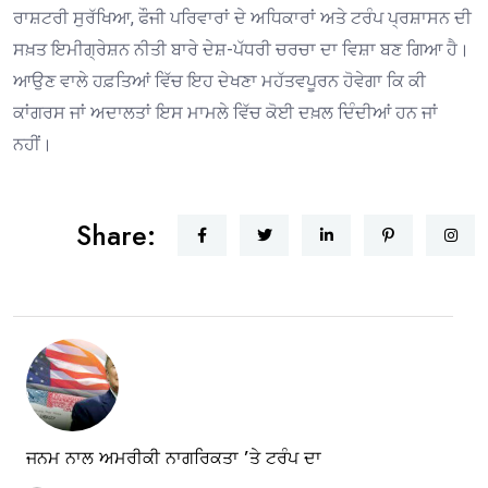
ਰਾਸ਼ਟਰੀ ਸੁਰੱਖਿਆ, ਫੌਜੀ ਪਰਿਵਾਰਾਂ ਦੇ ਅਧਿਕਾਰਾਂ ਅਤੇ ਟਰੰਪ ਪ੍ਰਸ਼ਾਸਨ ਦੀ
ਸਖ਼ਤ ਇਮੀਗ੍ਰੇਸ਼ਨ ਨੀਤੀ ਬਾਰੇ ਦੇਸ਼-ਪੱਧਰੀ ਚਰਚਾ ਦਾ ਵਿਸ਼ਾ ਬਣ ਗਿਆ ਹੈ।
ਆਉਣ ਵਾਲੇ ਹਫ਼ਤਿਆਂ ਵਿੱਚ ਇਹ ਦੇਖਣਾ ਮਹੱਤਵਪੂਰਨ ਹੋਵੇਗਾ ਕਿ ਕੀ
ਕਾਂਗਰਸ ਜਾਂ ਅਦਾਲਤਾਂ ਇਸ ਮਾਮਲੇ ਵਿੱਚ ਕੋਈ ਦਖ਼ਲ ਦਿੰਦੀਆਂ ਹਨ ਜਾਂ
ਨਹੀਂ।
Share:
ਜਨਮ ਨਾਲ ਅਮਰੀਕੀ ਨਾਗਰਿਕਤਾ ’ਤੇ ਟਰੰਪ ਦਾ