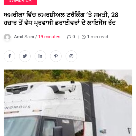
#AMERICA
ਅਮਰੀਕਾ ਵਿੱਚ ਕਮਰਸ਼ੀਅਲ ਟਰੱਕਿੰਗ ’ਤੇ ਸਖ਼ਤੀ, 28
ਹਜ਼ਾਰ ਤੋਂ ਵੱਧ ਪ੍ਰਵਾਸੀ ਡਰਾਈਵਰਾਂ ਦੇ ਲਾਇਸੈਂਸ ਰੱਦ
Amit Saini /
19 minutes
0
1 min read