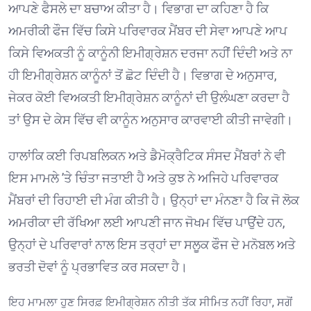
ਆਪਣੇ ਫੈਸਲੇ ਦਾ ਬਚਾਅ ਕੀਤਾ ਹੈ। ਵਿਭਾਗ ਦਾ ਕਹਿਣਾ ਹੈ ਕਿ
ਅਮਰੀਕੀ ਫੌਜ ਵਿੱਚ ਕਿਸੇ ਪਰਿਵਾਰਕ ਮੈਂਬਰ ਦੀ ਸੇਵਾ ਆਪਣੇ ਆਪ
ਕਿਸੇ ਵਿਅਕਤੀ ਨੂੰ ਕਾਨੂੰਨੀ ਇਮੀਗ੍ਰੇਸ਼ਨ ਦਰਜਾ ਨਹੀਂ ਦਿੰਦੀ ਅਤੇ ਨਾ
ਹੀ ਇਮੀਗ੍ਰੇਸ਼ਨ ਕਾਨੂੰਨਾਂ ਤੋਂ ਛੋਟ ਦਿੰਦੀ ਹੈ। ਵਿਭਾਗ ਦੇ ਅਨੁਸਾਰ,
ਜੇਕਰ ਕੋਈ ਵਿਅਕਤੀ ਇਮੀਗ੍ਰੇਸ਼ਨ ਕਾਨੂੰਨਾਂ ਦੀ ਉਲੰਘਣਾ ਕਰਦਾ ਹੈ
ਤਾਂ ਉਸ ਦੇ ਕੇਸ ਵਿੱਚ ਵੀ ਕਾਨੂੰਨ ਅਨੁਸਾਰ ਕਾਰਵਾਈ ਕੀਤੀ ਜਾਵੇਗੀ। ⁠
ਹਾਲਾਂਕਿ ਕਈ ਰਿਪਬਲਿਕਨ ਅਤੇ ਡੈਮੋਕ੍ਰੈਟਿਕ ਸੰਸਦ ਮੈਂਬਰਾਂ ਨੇ ਵੀ
ਇਸ ਮਾਮਲੇ ’ਤੇ ਚਿੰਤਾ ਜਤਾਈ ਹੈ ਅਤੇ ਕੁਝ ਨੇ ਅਜਿਹੇ ਪਰਿਵਾਰਕ
ਮੈਂਬਰਾਂ ਦੀ ਰਿਹਾਈ ਦੀ ਮੰਗ ਕੀਤੀ ਹੈ। ਉਨ੍ਹਾਂ ਦਾ ਮੰਨਣਾ ਹੈ ਕਿ ਜੋ ਲੋਕ
ਅਮਰੀਕਾ ਦੀ ਰੱਖਿਆ ਲਈ ਆਪਣੀ ਜਾਨ ਜੋਖਮ ਵਿੱਚ ਪਾਉਂਦੇ ਹਨ,
ਉਨ੍ਹਾਂ ਦੇ ਪਰਿਵਾਰਾਂ ਨਾਲ ਇਸ ਤਰ੍ਹਾਂ ਦਾ ਸਲੂਕ ਫੌਜ ਦੇ ਮਨੋਬਲ ਅਤੇ
ਭਰਤੀ ਦੋਵਾਂ ਨੂੰ ਪ੍ਰਭਾਵਿਤ ਕਰ ਸਕਦਾ ਹੈ। ⁠
ਇਹ ਮਾਮਲਾ ਹੁਣ ਸਿਰਫ਼ ਇਮੀਗ੍ਰੇਸ਼ਨ ਨੀਤੀ ਤੱਕ ਸੀਮਿਤ ਨਹੀਂ ਰਿਹਾ, ਸਗੋਂ