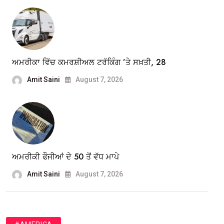
ਅਮਰੀਕਾ ਵਿੱਚ ਕਮਰਸ਼ੀਅਲ ਟਰੱਕਿੰਗ ’ਤੇ ਸਖ਼ਤੀ, 28
Amit Saini
August 7, 2026
ਅਮਰੀਕੀ ਫੌਜੀਆਂ ਦੇ 50 ਤੋਂ ਵੱਧ ਮਾਪੇ
Amit Saini
August 7, 2026