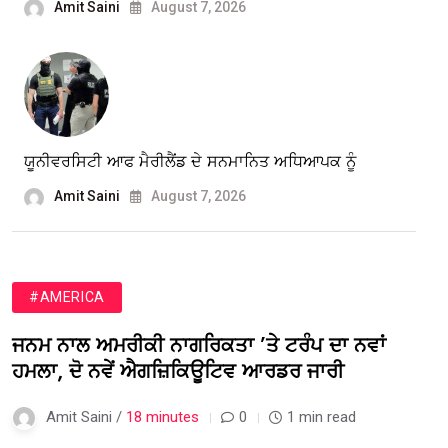
Amit Saini
August 7, 2026
ਯੂਨੀਵਰਸਿਟੀ ਆਫ ਮੈਰੀਲੈਂਡ ਦੇ ਸਨਮਾਨਿਤ ਅਧਿਆਪਕ ਨੂੰ
Amit Saini
August 7, 2026
#AMERICA
ਜਨਮ ਨਾਲ ਅਮਰੀਕੀ ਨਾਗਰਿਕਤਾ ’ਤੇ ਟਰੰਪ ਦਾ ਨਵਾਂ
ਹਮਲਾ, ਦੋ ਨਵੇਂ ਐਗਜ਼ਿਕਿਊਟਿਵ ਆਰਡਰ ਜਾਰੀ
Amit Saini /
18 minutes
0
1 min read