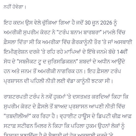
ਨਹੀਂ ਹੋਵੇਗਾ।
ਇਹ ਕਦਮ ਉਸ ਵੇਲੇ ਚੁੱਕਿਆ ਗਿਆ ਹੈ ਜਦੋਂ 30 ਜੂਨ 2026 ਨੂੰ
ਅਮਰੀਕੀ ਸੁਪਰੀਮ ਕੋਰਟ ਨੇ “ਟਰੰਪ ਬਨਾਮ ਬਾਰਬਰਾ” ਮਾਮਲੇ ਵਿੱਚ
ਫ਼ੈਸਲਾ ਦਿੱਤਾ ਸੀ ਕਿ ਅਮਰੀਕਾ ਵਿੱਚ ਗੈਰਕਾਨੂੰਨੀ ਤੌਰ ’ਤੇ ਜਾਂ ਅਸਥਾਈ
ਇਮੀਗ੍ਰੇਸ਼ਨ ਦਰਜੇ ’ਤੇ ਰਹਿ ਰਹੇ ਮਾਪਿਆਂ ਦੇ ਇੱਥੇ ਜਨਮੇ ਬੱਚੇ 14ਵੀਂ
ਸੋਧ ਦੇ “ਸਬਜੈਕਟ ਟੂ ਦ ਜੁਰਿਸਡਿਕਸ਼ਨ” ਸ਼ਬਦਾਂ ਦੇ ਅਧੀਨ ਆਉਂਦੇ
ਹਨ ਅਤੇ ਜਨਮ ਤੋਂ ਅਮਰੀਕੀ ਨਾਗਰਿਕ ਹਨ। ਇਹ ਫ਼ੈਸਲਾ ਟਰੰਪ
ਪ੍ਰਸ਼ਾਸਨ ਦੀ ਪਹਿਲੀ ਨੀਤੀ ਲਈ ਵੱਡਾ ਕਾਨੂੰਨੀ ਝਟਕਾ ਸੀ।
ਰਾਸ਼ਟਰਪਤੀ ਟਰੰਪ ਨੇ ਨਵੇਂ ਹੁਕਮਾਂ ’ਤੇ ਦਸਤਖ਼ਤ ਕਰਦਿਆਂ ਕਿਹਾ ਕਿ
ਸੁਪਰੀਮ ਕੋਰਟ ਦੇ ਫ਼ੈਸਲੇ ਤੋਂ ਬਾਅਦ ਪ੍ਰਸ਼ਾਸਨ ਆਪਣੀ ਨੀਤੀ ਵਿੱਚ
“ਤਬਦੀਲੀਆਂ” ਕਰ ਰਿਹਾ ਹੈ। ਵ੍ਹਾਈਟ ਹਾਊਸ ਦੇ ਡਿਪਟੀ ਚੀਫ਼ ਆਫ਼
ਸਟਾਫ਼ ਸਟੀਫਨ ਮਿਲਰ ਨੇ ਕਿਹਾ ਕਿ ਪਹਿਲਾ ਹੁਕਮ ਉਹਨਾਂ ਲੋਕਾਂ ਨੂੰ
ਨਿਸ਼ਾਨਾ ਬਣਾਉਂਦਾ ਹੈ ਜੋ ਸੈਲਾਨੀ ਜਾਂ ਹੋਰ ਅਸਥਾਈ ਦਰਜੇ ’ਤੇ