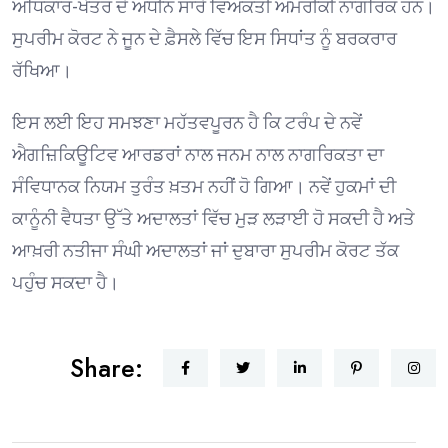
ਅਧਿਕਾਰ-ਖੇਤਰ ਦੇ ਅਧੀਨ ਸਾਰੇ ਵਿਅਕਤੀ ਅਮਰੀਕੀ ਨਾਗਰਿਕ ਹਨ।
ਸੁਪਰੀਮ ਕੋਰਟ ਨੇ ਜੂਨ ਦੇ ਫ਼ੈਸਲੇ ਵਿੱਚ ਇਸ ਸਿਧਾਂਤ ਨੂੰ ਬਰਕਰਾਰ
ਰੱਖਿਆ।
ਇਸ ਲਈ ਇਹ ਸਮਝਣਾ ਮਹੱਤਵਪੂਰਨ ਹੈ ਕਿ ਟਰੰਪ ਦੇ ਨਵੇਂ
ਐਗਜ਼ਿਕਿਊਟਿਵ ਆਰਡਰਾਂ ਨਾਲ ਜਨਮ ਨਾਲ ਨਾਗਰਿਕਤਾ ਦਾ
ਸੰਵਿਧਾਨਕ ਨਿਯਮ ਤੁਰੰਤ ਖ਼ਤਮ ਨਹੀਂ ਹੋ ਗਿਆ। ਨਵੇਂ ਹੁਕਮਾਂ ਦੀ
ਕਾਨੂੰਨੀ ਵੈਧਤਾ ਉੱਤੇ ਅਦਾਲਤਾਂ ਵਿੱਚ ਮੁੜ ਲੜਾਈ ਹੋ ਸਕਦੀ ਹੈ ਅਤੇ
ਆਖ਼ਰੀ ਨਤੀਜਾ ਸੰਘੀ ਅਦਾਲਤਾਂ ਜਾਂ ਦੁਬਾਰਾ ਸੁਪਰੀਮ ਕੋਰਟ ਤੱਕ
ਪਹੁੰਚ ਸਕਦਾ ਹੈ।
Share: