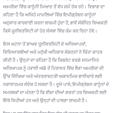
ਅਮਰੀਕਾ ਵਿੱਚ ਕਾਨੂੰਨੀ ਮਿਆਦ ਤੋਂ ਵੱਧ ਸਮੇਂ ਤੱਕ ਰਹੇ। ਵਿਭਾਗ ਦਾ
ਕਹਿਣਾ ਹੈ ਕਿ ਅਜਿਹੇ ਮਾਮਲਿਆਂ ਵਿੱਚ ਇਮੀਗ੍ਰੇਸ਼ਨ ਕਾਨੂੰਨਾਂ
ਅਨੁਸਾਰ ਕਾਰਵਾਈ ਕਰਨਾ ਲਾਜ਼ਮੀ ਹੁੰਦਾ ਹੈ, ਭਾਵੇਂ ਸੰਬੰਧਿਤ ਵਿਅਕਤੀ
ਕਿਸੇ ਯੂਨੀਵਰਸਿਟੀ ਜਾਂ ਹੋਰ ਸੰਸਥਾ ਵਿੱਚ ਕੰਮ ਕਰ ਰਿਹਾ ਹੋਵੇ।
ਇਸ ਘਟਨਾ ਤੋਂ ਬਾਅਦ ਯੂਨੀਵਰਸਿਟੀ ਦੇ ਅਧਿਆਪਕਾਂ,
ਵਿਦਿਆਰਥੀਆਂ ਅਤੇ ਮਨੁੱਖੀ ਅਧਿਕਾਰ ਸੰਗਠਨਾਂ ਨੇ ਚਿੰਤਾ ਜ਼ਾਹਰ
ਕੀਤੀ ਹੈ। ਉਨ੍ਹਾਂ ਦਾ ਕਹਿਣਾ ਹੈ ਕਿ ਕਿਬਰੇਟ ਵਰਗੇ ਸਨਮਾਨਿਤ
ਅਧਿਆਪਕ ਨੂੰ ਹਵਾਈ ਅੱਡੇ ਤੋਂ ਹਿਰਾਸਤ ਵਿੱਚ ਲੈਣਾ ਅਮਰੀਕਾ ਦੀ
ਉੱਚ ਸਿੱਖਿਆ ਅਤੇ ਅੰਤਰਰਾਸ਼ਟਰੀ ਅਕਾਦਮਿਕ ਭਾਈਚਾਰੇ ਲਈ
ਨਕਾਰਾਤਮਕ ਸੰਦੇਸ਼ ਹੋ ਸਕਦਾ ਹੈ। ਦੂਜੇ ਪਾਸੇ, ਇਮੀਗ੍ਰੇਸ਼ਨ ਕਾਨੂੰਨਾਂ ਦੇ
ਸਮਰਥਕਾਂ ਦਾ ਮੰਨਣਾ ਹੈ ਕਿ ਵੀਜ਼ਾ ਦੀਆਂ ਸ਼ਰਤਾਂ ਹਰ ਵਿਅਕਤੀ ਲਈ
ਇੱਕੋ ਜਿਹੀਆਂ ਹਨ ਅਤੇ ਉਨ੍ਹਾਂ ਦੀ ਪਾਲਣਾ ਲਾਜ਼ਮੀ ਹੈ।