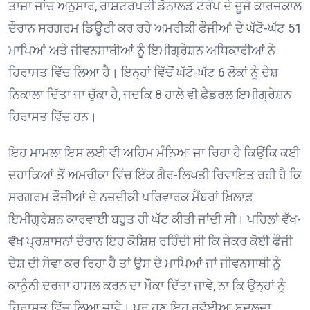
ਤਾਜ਼ਾ ਜਾਂਚ ਅਨੁਸਾਰ, ਰਾਸ਼ਟਰਪਤੀ ਡੋਨਾਲਡ ਟਰੰਪ ਦੇ ਦੂਜੇ ਕਾਰਜਕਾਲ
ਦੌਰਾਨ ਸਰਗਰਮ ਡਿਊਟੀ ਕਰ ਰਹੇ ਅਮਰੀਕੀ ਫੌਜੀਆਂ ਦੇ ਘੱਟੋ-ਘੱਟ 51
ਮਾਪਿਆਂ ਅਤੇ ਜੀਵਨਸਾਥੀਆਂ ਨੂੰ ਇਮੀਗ੍ਰੇਸ਼ਨ ਅਧਿਕਾਰੀਆਂ ਨੇ
ਹਿਰਾਸਤ ਵਿੱਚ ਲਿਆ ਹੈ। ਇਨ੍ਹਾਂ ਵਿੱਚੋਂ ਘੱਟੋ-ਘੱਟ 6 ਲੋਕਾਂ ਨੂੰ ਦੇਸ਼
ਨਿਕਾਲਾ ਦਿੱਤਾ ਜਾ ਚੁੱਕਾ ਹੈ, ਜਦਕਿ 8 ਹਾਲੇ ਵੀ ਫੈਡਰਲ ਇਮੀਗ੍ਰੇਸ਼ਨ
ਹਿਰਾਸਤ ਵਿੱਚ ਹਨ। ⁠
ਇਹ ਮਾਮਲਾ ਇਸ ਲਈ ਵੀ ਅਹਿਮ ਮੰਨਿਆ ਜਾ ਰਿਹਾ ਹੈ ਕਿਉਂਕਿ ਕਈ
ਦਹਾਕਿਆਂ ਤੋਂ ਅਮਰੀਕਾ ਵਿੱਚ ਇੱਕ ਗੈਰ-ਲਿਖਤੀ ਰਿਵਾਇਤ ਰਹੀ ਹੈ ਕਿ
ਸਰਗਰਮ ਫੌਜੀਆਂ ਦੇ ਨਜ਼ਦੀਕੀ ਪਰਿਵਾਰਕ ਮੈਂਬਰਾਂ ਖ਼ਿਲਾਫ਼
ਇਮੀਗ੍ਰੇਸ਼ਨ ਕਾਰਵਾਈ ਬਹੁਤ ਹੀ ਘੱਟ ਕੀਤੀ ਜਾਂਦੀ ਸੀ। ਪਹਿਲਾਂ ਵੱਖ-
ਵੱਖ ਪ੍ਰਸ਼ਾਸਨਾਂ ਦੌਰਾਨ ਇਹ ਕੋਸ਼ਿਸ਼ ਰਹਿੰਦੀ ਸੀ ਕਿ ਜੇਕਰ ਕੋਈ ਫੌਜੀ
ਦੇਸ਼ ਦੀ ਸੇਵਾ ਕਰ ਰਿਹਾ ਹੈ ਤਾਂ ਉਸ ਦੇ ਮਾਪਿਆਂ ਜਾਂ ਜੀਵਨਸਾਥੀ ਨੂੰ
ਕਾਨੂੰਨੀ ਦਰਜਾ ਹਾਸਲ ਕਰਨ ਦਾ ਮੌਕਾ ਦਿੱਤਾ ਜਾਵੇ, ਨਾ ਕਿ ਉਨ੍ਹਾਂ ਨੂੰ
ਹਿਰਾਸਤ ਵਿੱਚ ਲਿਆ ਜਾਵੇ। ਪਰ ਹੁਣ ਇਹ ਰਵੱਈਆ ਬਦਲਦਾ