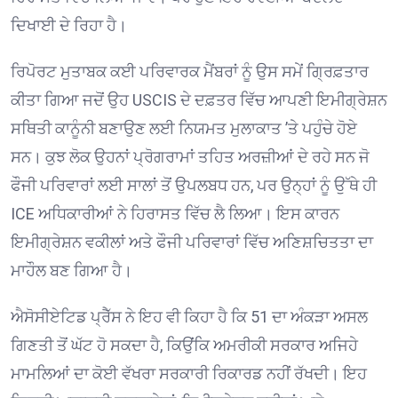
ਦਿਖਾਈ ਦੇ ਰਿਹਾ ਹੈ। ⁠
ਰਿਪੋਰਟ ਮੁਤਾਬਕ ਕਈ ਪਰਿਵਾਰਕ ਮੈਂਬਰਾਂ ਨੂੰ ਉਸ ਸਮੇਂ ਗ੍ਰਿਫ਼ਤਾਰ
ਕੀਤਾ ਗਿਆ ਜਦੋਂ ਉਹ USCIS ਦੇ ਦਫ਼ਤਰ ਵਿੱਚ ਆਪਣੀ ਇਮੀਗ੍ਰੇਸ਼ਨ
ਸਥਿਤੀ ਕਾਨੂੰਨੀ ਬਣਾਉਣ ਲਈ ਨਿਯਮਤ ਮੁਲਾਕਾਤ ’ਤੇ ਪਹੁੰਚੇ ਹੋਏ
ਸਨ। ਕੁਝ ਲੋਕ ਉਹਨਾਂ ਪ੍ਰੋਗਰਾਮਾਂ ਤਹਿਤ ਅਰਜ਼ੀਆਂ ਦੇ ਰਹੇ ਸਨ ਜੋ
ਫੌਜੀ ਪਰਿਵਾਰਾਂ ਲਈ ਸਾਲਾਂ ਤੋਂ ਉਪਲਬਧ ਹਨ, ਪਰ ਉਨ੍ਹਾਂ ਨੂੰ ਉੱਥੇ ਹੀ
ICE ਅਧਿਕਾਰੀਆਂ ਨੇ ਹਿਰਾਸਤ ਵਿੱਚ ਲੈ ਲਿਆ। ਇਸ ਕਾਰਨ
ਇਮੀਗ੍ਰੇਸ਼ਨ ਵਕੀਲਾਂ ਅਤੇ ਫੌਜੀ ਪਰਿਵਾਰਾਂ ਵਿੱਚ ਅਣਿਸ਼ਚਿਤਤਾ ਦਾ
ਮਾਹੌਲ ਬਣ ਗਿਆ ਹੈ। ⁠
ਐਸੋਸੀਏਟਿਡ ਪ੍ਰੈੱਸ ਨੇ ਇਹ ਵੀ ਕਿਹਾ ਹੈ ਕਿ 51 ਦਾ ਅੰਕੜਾ ਅਸਲ
ਗਿਣਤੀ ਤੋਂ ਘੱਟ ਹੋ ਸਕਦਾ ਹੈ, ਕਿਉਂਕਿ ਅਮਰੀਕੀ ਸਰਕਾਰ ਅਜਿਹੇ
ਮਾਮਲਿਆਂ ਦਾ ਕੋਈ ਵੱਖਰਾ ਸਰਕਾਰੀ ਰਿਕਾਰਡ ਨਹੀਂ ਰੱਖਦੀ। ਇਹ