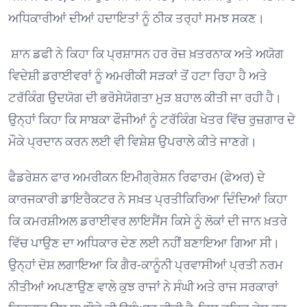
ਅਧਿਕਾਰੀਆਂ ਦੀਆਂ ਹਦਾਇਤਾਂ ਨੂੰ ਠੀਕ ਤਰ੍ਹਾਂ ਸਮਝ ਸਕਣ।
ਸ਼ਾਨ ਡਫੀ ਨੇ ਕਿਹਾ ਕਿ ਪ੍ਰਸ਼ਾਸਨ ਹਰ ਰੋਜ਼ ਖ਼ਤਰਨਾਕ ਅਤੇ ਅਯੋਗ
ਵਿਦੇਸ਼ੀ ਡਰਾਈਵਰਾਂ ਨੂੰ ਅਮਰੀਕੀ ਸੜਕਾਂ ਤੋਂ ਹਟਾ ਰਿਹਾ ਹੈ ਅਤੇ
ਟਰੱਕਿੰਗ ਉਦਯੋਗ ਦੀ ਭਰੋਸੇਯੋਗਤਾ ਮੁੜ ਬਹਾਲ ਕੀਤੀ ਜਾ ਰਹੀ ਹੈ।
ਉਨ੍ਹਾਂ ਕਿਹਾ ਕਿ ਸਾਬਕਾ ਫੌਜੀਆਂ ਨੂੰ ਟਰੱਕਿੰਗ ਖੇਤਰ ਵਿੱਚ ਰੁਜ਼ਗਾਰ ਦੇ
ਮੌਕੇ ਪ੍ਰਦਾਨ ਕਰਨ ਲਈ ਵੀ ਵਿਸ਼ੇਸ਼ ਉਪਰਾਲੇ ਕੀਤੇ ਜਾਣਗੇ।
ਫੈਡਰੇਸ਼ਨ ਫਾਰ ਅਮਰੀਕਨ ਇਮੀਗ੍ਰੇਸ਼ਨ ਰਿਫਾਰਮ (ਫੇਅਰ) ਦੇ
ਕਾਰਜਕਾਰੀ ਡਾਇਰੈਕਟਰ ਨੇ ਸਖ਼ਤ ਪ੍ਰਤੀਕਿਰਿਆ ਦਿੰਦਿਆਂ ਕਿਹਾ
ਕਿ ਕਮਰਸ਼ੀਅਲ ਡਰਾਈਵਰ ਲਾਇਸੈਂਸ ਕਿਸੇ ਨੂੰ ਲੋਕਾਂ ਦੀ ਜਾਨ ਖ਼ਤਰੇ
ਵਿੱਚ ਪਾਉਣ ਦਾ ਅਧਿਕਾਰ ਦੇਣ ਲਈ ਨਹੀਂ ਬਣਾਇਆ ਗਿਆ ਸੀ।
ਉਨ੍ਹਾਂ ਦੋਸ਼ ਲਗਾਇਆ ਕਿ ਗੈਰ-ਕਾਨੂੰਨੀ ਪ੍ਰਵਾਸੀਆਂ ਪ੍ਰਤੀ ਨਰਮ
ਨੀਤੀਆਂ ਅਪਣਾਉਣ ਵਾਲੇ ਕੁਝ ਰਾਜਾਂ ਨੇ ਸੰਘੀ ਅਤੇ ਰਾਜ ਸਰਕਾਰਾਂ