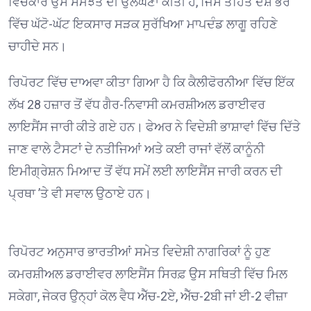
ਵਿਚਕਾਰ ਉਸ ਸਮਝੌਤੇ ਦੀ ਉਲੰਘਣਾ ਕੀਤੀ ਹੈ, ਜਿਸ ਤਹਿਤ ਦੇਸ਼ ਭਰ
ਵਿੱਚ ਘੱਟੋ-ਘੱਟ ਇਕਸਾਰ ਸੜਕ ਸੁਰੱਖਿਆ ਮਾਪਦੰਡ ਲਾਗੂ ਰਹਿਣੇ
ਚਾਹੀਦੇ ਸਨ।
ਰਿਪੋਰਟ ਵਿੱਚ ਦਾਅਵਾ ਕੀਤਾ ਗਿਆ ਹੈ ਕਿ ਕੈਲੀਫੋਰਨੀਆ ਵਿੱਚ ਇੱਕ
ਲੱਖ 28 ਹਜ਼ਾਰ ਤੋਂ ਵੱਧ ਗੈਰ-ਨਿਵਾਸੀ ਕਮਰਸ਼ੀਅਲ ਡਰਾਈਵਰ
ਲਾਇਸੈਂਸ ਜਾਰੀ ਕੀਤੇ ਗਏ ਹਨ। ਫੇਅਰ ਨੇ ਵਿਦੇਸ਼ੀ ਭਾਸ਼ਾਵਾਂ ਵਿੱਚ ਦਿੱਤੇ
ਜਾਣ ਵਾਲੇ ਟੈਸਟਾਂ ਦੇ ਨਤੀਜਿਆਂ ਅਤੇ ਕਈ ਰਾਜਾਂ ਵੱਲੋਂ ਕਾਨੂੰਨੀ
ਇਮੀਗ੍ਰੇਸ਼ਨ ਮਿਆਦ ਤੋਂ ਵੱਧ ਸਮੇਂ ਲਈ ਲਾਇਸੈਂਸ ਜਾਰੀ ਕਰਨ ਦੀ
ਪ੍ਰਥਾ ’ਤੇ ਵੀ ਸਵਾਲ ਉਠਾਏ ਹਨ।
ਰਿਪੋਰਟ ਅਨੁਸਾਰ ਭਾਰਤੀਆਂ ਸਮੇਤ ਵਿਦੇਸ਼ੀ ਨਾਗਰਿਕਾਂ ਨੂੰ ਹੁਣ
ਕਮਰਸ਼ੀਅਲ ਡਰਾਈਵਰ ਲਾਇਸੈਂਸ ਸਿਰਫ਼ ਉਸ ਸਥਿਤੀ ਵਿੱਚ ਮਿਲ
ਸਕੇਗਾ, ਜੇਕਰ ਉਨ੍ਹਾਂ ਕੋਲ ਵੈਧ ਐੱਚ-2ਏ, ਐੱਚ-2ਬੀ ਜਾਂ ਈ-2 ਵੀਜ਼ਾ