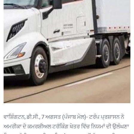
ਵਾਸ਼ਿੰਗਟਨ, ਡੀ.ਸੀ., 7 ਅਗਸਤ (ਪੰਜਾਬ ਮੇਲ)- ਟਰੰਪ ਪ੍ਰਸ਼ਾਸਨ ਨੇ
ਅਮਰੀਕਾ ਦੇ ਕਮਰਸ਼ੀਅਲ ਟਰੱਕਿੰਗ ਖੇਤਰ ਵਿੱਚ ਨਿਯਮਾਂ ਦੀ ਉਲੰਘਣਾ