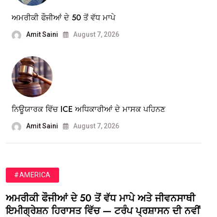
ਅਮਰੀਕੀ ਫੌਜੀਆਂ ਦੇ 50 ਤੋਂ ਵੱਧ ਮਾਪੇ
Amit Saini
August 7, 2026
ਨਿਊਯਾਰਕ ਵਿੱਚ ICE ਅਧਿਕਾਰੀਆਂ ਦੇ ਮਾਸਕ ਪਹਿਨਣ
Amit Saini
August 7, 2026
#AMERICA
ਅਮਰੀਕੀ ਫੌਜੀਆਂ ਦੇ 50 ਤੋਂ ਵੱਧ ਮਾਪੇ ਅਤੇ ਜੀਵਨਸਾਥੀ
ਇਮੀਗ੍ਰੇਸ਼ਨ ਹਿਰਾਸਤ ਵਿੱਚ — ਟਰੰਪ ਪ੍ਰਸ਼ਾਸਨ ਦੀ ਨਵੀਂ