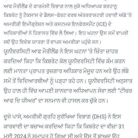
ਆਫ ਮੈਰੀਲੈਂਡ ਦੇ ਫਾਰਮੇਸੀ ਵਿਭਾਗ ਨਾਲ ਜੁੜੇ ਅਧਿਆਪਕ ਬਰਹਾਨੂ
ਕਿਬਰੇਟ ਨੂੰ ਟੈਕਸਾਸ ਦੇ ਡੈਲਸ–ਫੋਰਟ ਵਰਥ ਅੰਤਰਰਾਸ਼ਟਰੀ ਹਵਾਈ ਅੱਡੇ ’ਤੇ
ਅਮਰੀਕੀ ਇਮੀਗ੍ਰੇਸ਼ਨ ਅਤੇ ਕਸਟਮਜ਼ ਇਨਫੋਰਸਮੈਂਟ (ICE) ਦੇ
ਅਧਿਕਾਰੀਆਂ ਨੇ ਹਿਰਾਸਤ ਵਿੱਚ ਲੈ ਲਿਆ। ਇਹ ਘਟਨਾ ਉਸ ਸਮੇਂ ਵਾਪਰੀ
ਜਦੋਂ ਉਹ ਵਿਦੇਸ਼ ਯਾਤਰਾ ਤੋਂ ਵਾਪਸ ਅਮਰੀਕਾ ਪਹੁੰਚੇ ਸਨ।
ਯੂਨੀਵਰਸਿਟੀ ਆਫ ਮੈਰੀਲੈਂਡ ਨੇ ਇਸ ਘਟਨਾ ’ਤੇ ਚਿੰਤਾ ਜ਼ਾਹਰ
ਕਰਦਿਆਂ ਕਿਹਾ ਕਿ ਕਿਬਰੇਟ ਕੋਲ ਯੂਨੀਵਰਸਿਟੀ ਵਿੱਚ ਕੰਮ ਕਰਨ
ਲਈ ਮਾਨਤਾ ਪ੍ਰਾਪਤ ਰੁਜ਼ਗਾਰ ਅਧਿਕਾਰ ਮੌਜੂਦ ਹਨ ਅਤੇ ਉਹ ਲੰਬੇ
ਸਮੇਂ ਤੋਂ ਵਿਦਿਆਰਥੀਆਂ ਨੂੰ ਪੜ੍ਹਾ ਰਹੇ ਹਨ। ਯੂਨੀਵਰਸਿਟੀ ਅਨੁਸਾਰ
ਉਹ ਹਾਲ ਹੀ ਵਿੱਚ ਆਪਣੀ ਸ਼ਾਨਦਾਰ ਅਧਿਆਪਨ ਸੇਵਾ ਲਈ “ਟੀਚਰ
ਆਫ ਦਿ ਯੀਅਰ” ਦਾ ਸਨਮਾਨ ਵੀ ਹਾਸਲ ਕਰ ਚੁੱਕੇ ਹਨ।
ਦੂਜੇ ਪਾਸੇ, ਅਮਰੀਕੀ ਗ੍ਰਹਿ ਸੁਰੱਖਿਆ ਵਿਭਾਗ (DHS) ਨੇ ਇਸ
ਕਾਰਵਾਈ ਦਾ ਬਚਾਅ ਕਰਦਿਆਂ ਕਿਹਾ ਕਿ ਕਿਬਰੇਟ ਦਾ ਵੀਜ਼ਾ 31
ਮਈ 2024 ਨੂੰ ਸਮਾਪਤ ਹੋ ਗਿਆ ਸੀ ਅਤੇ ਉਸ ਤੋਂ ਬਾਅਦ ਉਹ