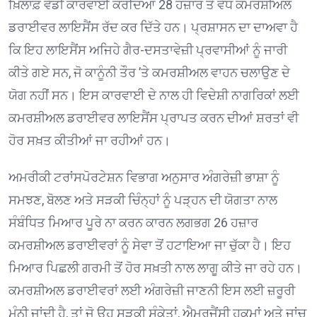
ਖ਼ਿਲਾਫ਼ ਵੱਡੀ ਕਾਰਵਾਈ ਕਰਦਿਆਂ 28 ਹਜ਼ਾਰ ਤੋਂ ਵੱਧ ਕਮਰਸ਼ੀਅਲ
ਡਰਾਈਵਰ ਲਾਇਸੈਂਸ ਰੱਦ ਕਰ ਦਿੱਤੇ ਹਨ। ਪ੍ਰਸ਼ਾਸਨ ਦਾ ਦਾਅਵਾ ਹੈ
ਕਿ ਇਹ ਲਾਇਸੈਂਸ ਅਜਿਹੇ ਗੈਰ-ਦਸਤਾਵੇਜ਼ੀ ਪ੍ਰਵਾਸੀਆਂ ਨੂੰ ਜਾਰੀ
ਕੀਤੇ ਗਏ ਸਨ, ਜੋ ਕਾਨੂੰਨੀ ਤੌਰ ’ਤੇ ਕਮਰਸ਼ੀਅਲ ਵਾਹਨ ਚਲਾਉਣ ਦੇ
ਯੋਗ ਨਹੀਂ ਸਨ। ਇਸ ਕਾਰਵਾਈ ਦੇ ਨਾਲ ਹੀ ਵਿਦੇਸ਼ੀ ਨਾਗਰਿਕਾਂ ਲਈ
ਕਮਰਸ਼ੀਅਲ ਡਰਾਈਵਰ ਲਾਇਸੈਂਸ ਪ੍ਰਾਪਤ ਕਰਨ ਦੀਆਂ ਸ਼ਰਤਾਂ ਵੀ
ਹੋਰ ਸਖ਼ਤ ਕੀਤੀਆਂ ਜਾ ਰਹੀਆਂ ਹਨ।
ਅਮਰੀਕੀ ਟਰਾਂਸਪੋਰਟੇਸ਼ਨ ਵਿਭਾਗ ਅਨੁਸਾਰ ਅੰਗਰੇਜ਼ੀ ਭਾਸ਼ਾ ਨੂੰ
ਸਮਝਣ, ਬੋਲਣ ਅਤੇ ਸੜਕੀ ਚਿੰਨ੍ਹਾਂ ਨੂੰ ਪੜ੍ਹਨ ਦੀ ਯੋਗਤਾ ਨਾਲ
ਸੰਬੰਧਿਤ ਮਿਆਰ ਪੂਰੇ ਨਾ ਕਰਨ ਕਾਰਨ ਲਗਭਗ 26 ਹਜ਼ਾਰ
ਕਮਰਸ਼ੀਅਲ ਡਰਾਈਵਰਾਂ ਨੂੰ ਸੇਵਾ ਤੋਂ ਹਟਾਇਆ ਜਾ ਚੁੱਕਾ ਹੈ। ਇਹ
ਮਿਆਰ ਪਿਛਲੀ ਗਰਮੀ ਤੋਂ ਹੋਰ ਸਖ਼ਤੀ ਨਾਲ ਲਾਗੂ ਕੀਤੇ ਜਾ ਰਹੇ ਹਨ।
ਕਮਰਸ਼ੀਅਲ ਡਰਾਈਵਰਾਂ ਲਈ ਅੰਗਰੇਜ਼ੀ ਜਾਣਨੀ ਇਸ ਲਈ ਜ਼ਰੂਰੀ
ਮੰਨੀ ਜਾਂਦੀ ਹੈ, ਤਾਂ ਜੋ ਉਹ ਸੜਕੀ ਸੰਕੇਤਾਂ, ਐਮਰਜੈਂਸੀ ਹੁਕਮਾਂ ਅਤੇ ਜਾਂਚ