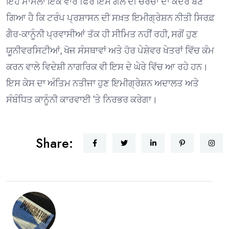
ਇਹ ਮਾਮਲਾ ਇੱਕ ਵਾਰ ਫਿਰ ਇਸ ਗੱਲ ਦੀ ਚਰਚਾ ਦਾ ਕੇਂਦਰ ਬਣ
ਗਿਆ ਹੈ ਕਿ ਟਰੰਪ ਪ੍ਰਸ਼ਾਸਨ ਦੀ ਸਖ਼ਤ ਇਮੀਗ੍ਰੇਸ਼ਨ ਨੀਤੀ ਸਿਰਫ਼
ਗੈਰ-ਕਾਨੂੰਨੀ ਪ੍ਰਵਾਸੀਆਂ ਤੱਕ ਹੀ ਸੀਮਿਤ ਨਹੀਂ ਰਹੀ, ਸਗੋਂ ਹੁਣ
ਯੂਨੀਵਰਸਿਟੀਆਂ, ਖੋਜ ਸੰਸਥਾਵਾਂ ਅਤੇ ਹੋਰ ਪੇਸ਼ੇਵਰ ਖੇਤਰਾਂ ਵਿੱਚ ਕੰਮ
ਕਰਨ ਵਾਲੇ ਵਿਦੇਸ਼ੀ ਨਾਗਰਿਕ ਵੀ ਇਸ ਦੇ ਘੇਰੇ ਵਿੱਚ ਆ ਰਹੇ ਹਨ।
ਇਸ ਕੇਸ ਦਾ ਅੰਤਿਮ ਨਤੀਜਾ ਹੁਣ ਇਮੀਗ੍ਰੇਸ਼ਨ ਅਦਾਲਤ ਅਤੇ
ਸੰਬੰਧਿਤ ਕਾਨੂੰਨੀ ਕਾਰਵਾਈ ’ਤੇ ਨਿਰਭਰ ਕਰੇਗਾ।
Share: