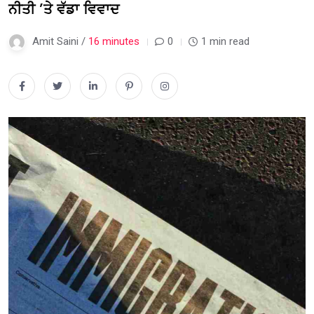
ਨੀਤੀ ’ਤੇ ਵੱਡਾ ਵਿਵਾਦ
Amit Saini /
16 minutes
0
1 min read