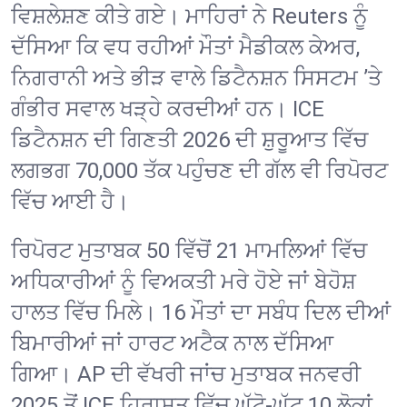
ਵਿਸ਼ਲੇਸ਼ਣ ਕੀਤੇ ਗਏ। ਮਾਹਿਰਾਂ ਨੇ Reuters ਨੂੰ
ਦੱਸਿਆ ਕਿ ਵਧ ਰਹੀਆਂ ਮੌਤਾਂ ਮੈਡੀਕਲ ਕੇਅਰ,
ਨਿਗਰਾਨੀ ਅਤੇ ਭੀੜ ਵਾਲੇ ਡਿਟੈਨਸ਼ਨ ਸਿਸਟਮ ’ਤੇ
ਗੰਭੀਰ ਸਵਾਲ ਖੜ੍ਹੇ ਕਰਦੀਆਂ ਹਨ। ICE
ਡਿਟੈਨਸ਼ਨ ਦੀ ਗਿਣਤੀ 2026 ਦੀ ਸ਼ੁਰੂਆਤ ਵਿੱਚ
ਲਗਭਗ 70,000 ਤੱਕ ਪਹੁੰਚਣ ਦੀ ਗੱਲ ਵੀ ਰਿਪੋਰਟ
ਵਿੱਚ ਆਈ ਹੈ।
ਰਿਪੋਰਟ ਮੁਤਾਬਕ 50 ਵਿੱਚੋਂ 21 ਮਾਮਲਿਆਂ ਵਿੱਚ
ਅਧਿਕਾਰੀਆਂ ਨੂੰ ਵਿਅਕਤੀ ਮਰੇ ਹੋਏ ਜਾਂ ਬੇਹੋਸ਼
ਹਾਲਤ ਵਿੱਚ ਮਿਲੇ। 16 ਮੌਤਾਂ ਦਾ ਸਬੰਧ ਦਿਲ ਦੀਆਂ
ਬਿਮਾਰੀਆਂ ਜਾਂ ਹਾਰਟ ਅਟੈਕ ਨਾਲ ਦੱਸਿਆ
ਗਿਆ। AP ਦੀ ਵੱਖਰੀ ਜਾਂਚ ਮੁਤਾਬਕ ਜਨਵਰੀ
2025 ਤੋਂ ICE ਹਿਰਾਸਤ ਵਿੱਚ ਘੱਟੋ-ਘੱਟ 10 ਲੋਕਾਂ