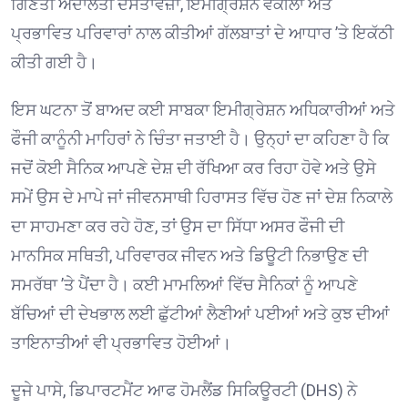
ਗਿਣਤੀ ਅਦਾਲਤੀ ਦਸਤਾਵੇਜ਼ਾਂ, ਇਮੀਗ੍ਰੇਸ਼ਨ ਵਕੀਲਾਂ ਅਤੇ
ਪ੍ਰਭਾਵਿਤ ਪਰਿਵਾਰਾਂ ਨਾਲ ਕੀਤੀਆਂ ਗੱਲਬਾਤਾਂ ਦੇ ਆਧਾਰ ’ਤੇ ਇਕੱਠੀ
ਕੀਤੀ ਗਈ ਹੈ। ⁠
ਇਸ ਘਟਨਾ ਤੋਂ ਬਾਅਦ ਕਈ ਸਾਬਕਾ ਇਮੀਗ੍ਰੇਸ਼ਨ ਅਧਿਕਾਰੀਆਂ ਅਤੇ
ਫੌਜੀ ਕਾਨੂੰਨੀ ਮਾਹਿਰਾਂ ਨੇ ਚਿੰਤਾ ਜਤਾਈ ਹੈ। ਉਨ੍ਹਾਂ ਦਾ ਕਹਿਣਾ ਹੈ ਕਿ
ਜਦੋਂ ਕੋਈ ਸੈਨਿਕ ਆਪਣੇ ਦੇਸ਼ ਦੀ ਰੱਖਿਆ ਕਰ ਰਿਹਾ ਹੋਵੇ ਅਤੇ ਉਸੇ
ਸਮੇਂ ਉਸ ਦੇ ਮਾਪੇ ਜਾਂ ਜੀਵਨਸਾਥੀ ਹਿਰਾਸਤ ਵਿੱਚ ਹੋਣ ਜਾਂ ਦੇਸ਼ ਨਿਕਾਲੇ
ਦਾ ਸਾਹਮਣਾ ਕਰ ਰਹੇ ਹੋਣ, ਤਾਂ ਉਸ ਦਾ ਸਿੱਧਾ ਅਸਰ ਫੌਜੀ ਦੀ
ਮਾਨਸਿਕ ਸਥਿਤੀ, ਪਰਿਵਾਰਕ ਜੀਵਨ ਅਤੇ ਡਿਊਟੀ ਨਿਭਾਉਣ ਦੀ
ਸਮਰੱਥਾ ’ਤੇ ਪੈਂਦਾ ਹੈ। ਕਈ ਮਾਮਲਿਆਂ ਵਿੱਚ ਸੈਨਿਕਾਂ ਨੂੰ ਆਪਣੇ
ਬੱਚਿਆਂ ਦੀ ਦੇਖਭਾਲ ਲਈ ਛੁੱਟੀਆਂ ਲੈਣੀਆਂ ਪਈਆਂ ਅਤੇ ਕੁਝ ਦੀਆਂ
ਤਾਇਨਾਤੀਆਂ ਵੀ ਪ੍ਰਭਾਵਿਤ ਹੋਈਆਂ। ⁠
ਦੂਜੇ ਪਾਸੇ, ਡਿਪਾਰਟਮੈਂਟ ਆਫ ਹੋਮਲੈਂਡ ਸਿਕਿਊਰਟੀ (DHS) ਨੇ