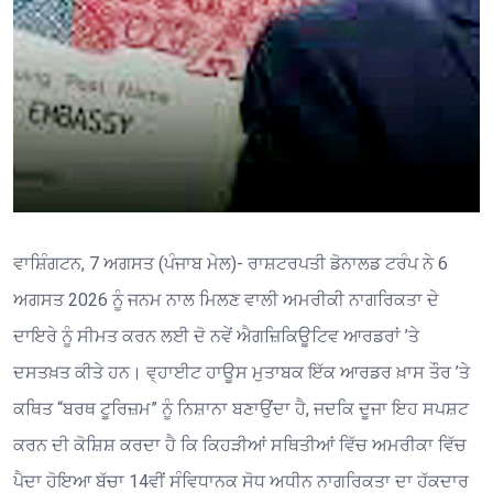
ਵਾਸ਼ਿੰਗਟਨ, 7 ਅਗਸਤ (ਪੰਜਾਬ ਮੇਲ)- ਰਾਸ਼ਟਰਪਤੀ ਡੋਨਾਲਡ ਟਰੰਪ ਨੇ 6
ਅਗਸਤ 2026 ਨੂੰ ਜਨਮ ਨਾਲ ਮਿਲਣ ਵਾਲੀ ਅਮਰੀਕੀ ਨਾਗਰਿਕਤਾ ਦੇ
ਦਾਇਰੇ ਨੂੰ ਸੀਮਤ ਕਰਨ ਲਈ ਦੋ ਨਵੇਂ ਐਗਜ਼ਿਕਿਊਟਿਵ ਆਰਡਰਾਂ ’ਤੇ
ਦਸਤਖ਼ਤ ਕੀਤੇ ਹਨ। ਵ੍ਹਾਈਟ ਹਾਊਸ ਮੁਤਾਬਕ ਇੱਕ ਆਰਡਰ ਖ਼ਾਸ ਤੌਰ ’ਤੇ
ਕਥਿਤ “ਬਰਥ ਟੂਰਿਜ਼ਮ” ਨੂੰ ਨਿਸ਼ਾਨਾ ਬਣਾਉਂਦਾ ਹੈ, ਜਦਕਿ ਦੂਜਾ ਇਹ ਸਪਸ਼ਟ
ਕਰਨ ਦੀ ਕੋਸ਼ਿਸ਼ ਕਰਦਾ ਹੈ ਕਿ ਕਿਹੜੀਆਂ ਸਥਿਤੀਆਂ ਵਿੱਚ ਅਮਰੀਕਾ ਵਿੱਚ
ਪੈਦਾ ਹੋਇਆ ਬੱਚਾ 14ਵੀਂ ਸੰਵਿਧਾਨਕ ਸੋਧ ਅਧੀਨ ਨਾਗਰਿਕਤਾ ਦਾ ਹੱਕਦਾਰ