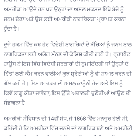
ਅਮਰੀਕਾ ਆਉਂਦੇ ਹਨ ਪਰ ਉਨ੍ਹਾਂ ਦਾ ਅਸਲ ਮਕਸਦ ਇੱਥੇ ਬੱਚੇ ਨੂੰ
ਜਨਮ ਦੇਣਾ ਅਤੇ ਉਸ ਲਈ ਅਮਰੀਕੀ ਨਾਗਰਿਕਤਾ ਪ੍ਰਾਪਤ ਕਰਨਾ
ਹੁੰਦਾ ਹੈ।
ਦੂਜੇ ਹੁਕਮ ਵਿੱਚ ਕੁਝ ਹੋਰ ਵਿਦੇਸ਼ੀ ਨਾਗਰਿਕਾਂ ਦੇ ਬੱਚਿਆਂ ਨੂੰ ਜਨਮ ਨਾਲ
ਨਾਗਰਿਕਤਾ ਲਈ ਅਯੋਗ ਮੰਨਣ ਦੀ ਕੋਸ਼ਿਸ਼ ਕੀਤੀ ਗਈ ਹੈ। ਵ੍ਹਾਈਟ
ਹਾਊਸ ਨੇ ਇਸ ਵਿੱਚ ਵਿਦੇਸ਼ੀ ਸਰਕਾਰਾਂ ਦੀ ਨੁਮਾਇੰਦਗੀ ਜਾਂ ਉਨ੍ਹਾਂ ਦੇ
ਹਿੱਤਾਂ ਲਈ ਕੰਮ ਕਰਨ ਵਾਲੀਆਂ ਕੁਝ ਸ਼੍ਰੇਣੀਆਂ ਨੂੰ ਵੀ ਸ਼ਾਮਲ ਕਰਨ ਦੀ
ਗੱਲ ਕਹੀ ਹੈ। ਇਸ ਆਰਡਰ ਦੀ ਅਸਲ ਕਾਨੂੰਨੀ ਹੱਦ ਅਤੇ ਇਸ ਨੂੰ
ਕਿਵੇਂ ਲਾਗੂ ਕੀਤਾ ਜਾਵੇਗਾ, ਇਸ ਉੱਤੇ ਅਦਾਲਤੀ ਚੁਣੌਤੀਆਂ ਆਉਣ ਦੀ
ਸੰਭਾਵਨਾ ਹੈ।
ਅਮਰੀਕੀ ਸੰਵਿਧਾਨ ਦੀ 14ਵੀਂ ਸੋਧ, ਜੋ 1868 ਵਿੱਚ ਮਨਜ਼ੂਰ ਹੋਈ ਸੀ,
ਕਹਿੰਦੀ ਹੈ ਕਿ ਅਮਰੀਕਾ ਵਿੱਚ ਜਨਮੇ ਜਾਂ ਨਾਗਰਿਕ ਬਣੇ ਅਤੇ ਅਮਰੀਕੀ