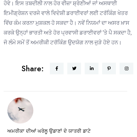
ਹੋਵੇ। ਇਸ ਤਬਦੀਲੀ ਨਾਲ ਹੋਰ ਵੀਜ਼ਾ ਸ਼੍ਰੇਣੀਆਂ ਜਾਂ ਅਸਥਾਈ
ਇਮੀਗ੍ਰੇਸ਼ਨ ਦਰਜੇ ਵਾਲੇ ਵਿਦੇਸ਼ੀ ਡਰਾਈਵਰਾਂ ਲਈ ਟਰੱਕਿੰਗ ਖੇਤਰ
ਵਿੱਚ ਕੰਮ ਕਰਨਾ ਮੁਸ਼ਕਲ ਹੋ ਸਕਦਾ ਹੈ। ਨਵੇਂ ਨਿਯਮਾਂ ਦਾ ਅਸਰ ਖ਼ਾਸ
ਕਰਕੇ ਉਨ੍ਹਾਂ ਭਾਰਤੀ ਅਤੇ ਹੋਰ ਪ੍ਰਵਾਸੀ ਡਰਾਈਵਰਾਂ ’ਤੇ ਪੈ ਸਕਦਾ ਹੈ,
ਜੋ ਲੰਮੇ ਸਮੇਂ ਤੋਂ ਅਮਰੀਕੀ ਟਰੱਕਿੰਗ ਉਦਯੋਗ ਨਾਲ ਜੁੜੇ ਹੋਏ ਹਨ।
Share:
ਅਮਰੀਕਾ ਦੀਆਂ ਘਰੇਲੂ ਉਡਾਣਾਂ ਦੇ ਯਾਤਰੀ ਡਾਟੇ