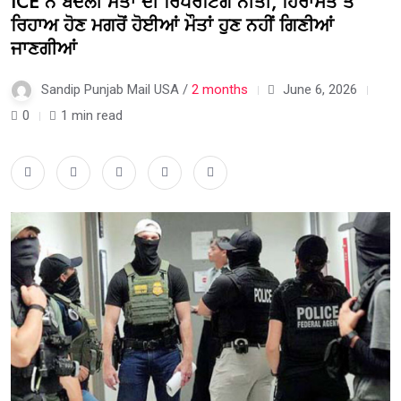
ICE ਨੇ ਬਦਲੀ ਮੌਤਾਂ ਦੀ ਰਿਪੋਰਟਿੰਗ ਨੀਤੀ, ਹਿਰਾਸਤ ਤੋਂ
ਰਿਹਾਅ ਹੋਣ ਮਗਰੋਂ ਹੋਈਆਂ ਮੌਤਾਂ ਹੁਣ ਨਹੀਂ ਗਿਣੀਆਂ
ਜਾਣਗੀਆਂ
Sandip Punjab Mail USA /
2 months
June 6, 2026
0
1 min read