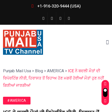
+1-916-320-9444 (USA)
Punjab Mail Usa
>
Blog
>
AMERICA
>
ICE ਨੇ ਬਦਲੀ ਮੌਤਾਂ ਦੀ
ਰਿਪੋਰਟਿੰਗ ਨੀਤੀ, ਹਿਰਾਸਤ ਤੋਂ ਰਿਹਾਅ ਹੋਣ ਮਗਰੋਂ ਹੋਈਆਂ ਮੌਤਾਂ ਹੁਣ ਨਹੀਂ
ਗਿਣੀਆਂ ਜਾਣਗੀਆਂ
#AMERICA