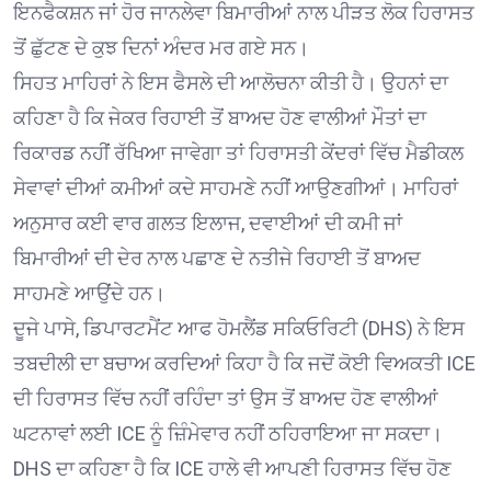
ਇਨਫੈਕਸ਼ਨ ਜਾਂ ਹੋਰ ਜਾਨਲੇਵਾ ਬਿਮਾਰੀਆਂ ਨਾਲ ਪੀੜਤ ਲੋਕ ਹਿਰਾਸਤ
ਤੋਂ ਛੁੱਟਣ ਦੇ ਕੁਝ ਦਿਨਾਂ ਅੰਦਰ ਮਰ ਗਏ ਸਨ।
ਸਿਹਤ ਮਾਹਿਰਾਂ ਨੇ ਇਸ ਫੈਸਲੇ ਦੀ ਆਲੋਚਨਾ ਕੀਤੀ ਹੈ। ਉਹਨਾਂ ਦਾ
ਕਹਿਣਾ ਹੈ ਕਿ ਜੇਕਰ ਰਿਹਾਈ ਤੋਂ ਬਾਅਦ ਹੋਣ ਵਾਲੀਆਂ ਮੌਤਾਂ ਦਾ
ਰਿਕਾਰਡ ਨਹੀਂ ਰੱਖਿਆ ਜਾਵੇਗਾ ਤਾਂ ਹਿਰਾਸਤੀ ਕੇਂਦਰਾਂ ਵਿੱਚ ਮੈਡੀਕਲ
ਸੇਵਾਵਾਂ ਦੀਆਂ ਕਮੀਆਂ ਕਦੇ ਸਾਹਮਣੇ ਨਹੀਂ ਆਉਣਗੀਆਂ। ਮਾਹਿਰਾਂ
ਅਨੁਸਾਰ ਕਈ ਵਾਰ ਗਲਤ ਇਲਾਜ, ਦਵਾਈਆਂ ਦੀ ਕਮੀ ਜਾਂ
ਬਿਮਾਰੀਆਂ ਦੀ ਦੇਰ ਨਾਲ ਪਛਾਣ ਦੇ ਨਤੀਜੇ ਰਿਹਾਈ ਤੋਂ ਬਾਅਦ
ਸਾਹਮਣੇ ਆਉਂਦੇ ਹਨ।
ਦੂਜੇ ਪਾਸੇ, ਡਿਪਾਰਟਮੈਂਟ ਆਫ ਹੋਮਲੈਂਡ ਸਕਿਓਰਿਟੀ (DHS) ਨੇ ਇਸ
ਤਬਦੀਲੀ ਦਾ ਬਚਾਅ ਕਰਦਿਆਂ ਕਿਹਾ ਹੈ ਕਿ ਜਦੋਂ ਕੋਈ ਵਿਅਕਤੀ ICE
ਦੀ ਹਿਰਾਸਤ ਵਿੱਚ ਨਹੀਂ ਰਹਿੰਦਾ ਤਾਂ ਉਸ ਤੋਂ ਬਾਅਦ ਹੋਣ ਵਾਲੀਆਂ
ਘਟਨਾਵਾਂ ਲਈ ICE ਨੂੰ ਜ਼ਿੰਮੇਵਾਰ ਨਹੀਂ ਠਹਿਰਾਇਆ ਜਾ ਸਕਦਾ।
DHS ਦਾ ਕਹਿਣਾ ਹੈ ਕਿ ICE ਹਾਲੇ ਵੀ ਆਪਣੀ ਹਿਰਾਸਤ ਵਿੱਚ ਹੋਣ