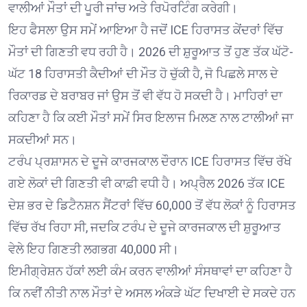
ਵਾਲੀਆਂ ਮੌਤਾਂ ਦੀ ਪੂਰੀ ਜਾਂਚ ਅਤੇ ਰਿਪੋਰਟਿੰਗ ਕਰੇਗੀ।
ਇਹ ਫੈਸਲਾ ਉਸ ਸਮੇਂ ਆਇਆ ਹੈ ਜਦੋਂ ICE ਹਿਰਾਸਤ ਕੇਂਦਰਾਂ ਵਿੱਚ
ਮੌਤਾਂ ਦੀ ਗਿਣਤੀ ਵਧ ਰਹੀ ਹੈ। 2026 ਦੀ ਸ਼ੁਰੂਆਤ ਤੋਂ ਹੁਣ ਤੱਕ ਘੱਟੋ-
ਘੱਟ 18 ਹਿਰਾਸਤੀ ਕੈਦੀਆਂ ਦੀ ਮੌਤ ਹੋ ਚੁੱਕੀ ਹੈ, ਜੋ ਪਿਛਲੇ ਸਾਲ ਦੇ
ਰਿਕਾਰਡ ਦੇ ਬਰਾਬਰ ਜਾਂ ਉਸ ਤੋਂ ਵੀ ਵੱਧ ਹੋ ਸਕਦੀ ਹੈ। ਮਾਹਿਰਾਂ ਦਾ
ਕਹਿਣਾ ਹੈ ਕਿ ਕਈ ਮੌਤਾਂ ਸਮੇਂ ਸਿਰ ਇਲਾਜ ਮਿਲਣ ਨਾਲ ਟਾਲੀਆਂ ਜਾ
ਸਕਦੀਆਂ ਸਨ।
ਟਰੰਪ ਪ੍ਰਸ਼ਾਸਨ ਦੇ ਦੂਜੇ ਕਾਰਜਕਾਲ ਦੌਰਾਨ ICE ਹਿਰਾਸਤ ਵਿੱਚ ਰੱਖੇ
ਗਏ ਲੋਕਾਂ ਦੀ ਗਿਣਤੀ ਵੀ ਕਾਫ਼ੀ ਵਧੀ ਹੈ। ਅਪ੍ਰੈਲ 2026 ਤੱਕ ICE
ਦੇਸ਼ ਭਰ ਦੇ ਡਿਟੈਨਸ਼ਨ ਸੈਂਟਰਾਂ ਵਿੱਚ 60,000 ਤੋਂ ਵੱਧ ਲੋਕਾਂ ਨੂੰ ਹਿਰਾਸਤ
ਵਿੱਚ ਰੱਖ ਰਿਹਾ ਸੀ, ਜਦਕਿ ਟਰੰਪ ਦੇ ਦੂਜੇ ਕਾਰਜਕਾਲ ਦੀ ਸ਼ੁਰੂਆਤ
ਵੇਲੇ ਇਹ ਗਿਣਤੀ ਲਗਭਗ 40,000 ਸੀ।
ਇਮੀਗ੍ਰੇਸ਼ਨ ਹੱਕਾਂ ਲਈ ਕੰਮ ਕਰਨ ਵਾਲੀਆਂ ਸੰਸਥਾਵਾਂ ਦਾ ਕਹਿਣਾ ਹੈ
ਕਿ ਨਵੀਂ ਨੀਤੀ ਨਾਲ ਮੌਤਾਂ ਦੇ ਅਸਲ ਅੰਕੜੇ ਘੱਟ ਦਿਖਾਈ ਦੇ ਸਕਦੇ ਹਨ