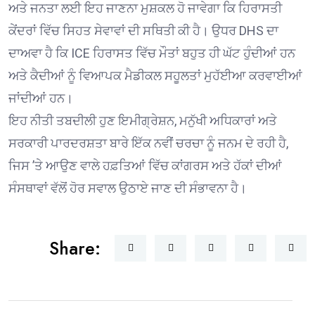
ਅਤੇ ਜਨਤਾ ਲਈ ਇਹ ਜਾਣਨਾ ਮੁਸ਼ਕਲ ਹੋ ਜਾਵੇਗਾ ਕਿ ਹਿਰਾਸਤੀ
ਕੇਂਦਰਾਂ ਵਿੱਚ ਸਿਹਤ ਸੇਵਾਵਾਂ ਦੀ ਸਥਿਤੀ ਕੀ ਹੈ। ਉਧਰ DHS ਦਾ
ਦਾਅਵਾ ਹੈ ਕਿ ICE ਹਿਰਾਸਤ ਵਿੱਚ ਮੌਤਾਂ ਬਹੁਤ ਹੀ ਘੱਟ ਹੁੰਦੀਆਂ ਹਨ
ਅਤੇ ਕੈਦੀਆਂ ਨੂੰ ਵਿਆਪਕ ਮੈਡੀਕਲ ਸਹੂਲਤਾਂ ਮੁਹੱਈਆ ਕਰਵਾਈਆਂ
ਜਾਂਦੀਆਂ ਹਨ।
ਇਹ ਨੀਤੀ ਤਬਦੀਲੀ ਹੁਣ ਇਮੀਗ੍ਰੇਸ਼ਨ, ਮਨੁੱਖੀ ਅਧਿਕਾਰਾਂ ਅਤੇ
ਸਰਕਾਰੀ ਪਾਰਦਰਸ਼ਤਾ ਬਾਰੇ ਇੱਕ ਨਵੀਂ ਚਰਚਾ ਨੂੰ ਜਨਮ ਦੇ ਰਹੀ ਹੈ,
ਜਿਸ ’ਤੇ ਆਉਣ ਵਾਲੇ ਹਫ਼ਤਿਆਂ ਵਿੱਚ ਕਾਂਗਰਸ ਅਤੇ ਹੱਕਾਂ ਦੀਆਂ
ਸੰਸਥਾਵਾਂ ਵੱਲੋਂ ਹੋਰ ਸਵਾਲ ਉਠਾਏ ਜਾਣ ਦੀ ਸੰਭਾਵਨਾ ਹੈ।
Share: