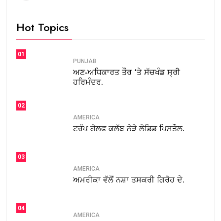
Hot Topics
01
PUNJAB
ਅਣ-ਅਧਿਕਾਰਤ ਤੌਰ ‘ਤੇ ਸੱਚਖੰਡ ਸ੍ਰੀ
ਹਰਿਮੰਦਰ.
02
AMERICA
ਟਰੰਪ ਗੋਲਫ ਕਲੱਬ ਨੇੜੇ ਲੋਡਿਡ ਪਿਸਤੌਲ.
03
AMERICA
ਅਮਰੀਕਾ ਵੱਲੋਂ ਨਸ਼ਾ ਤਸਕਰੀ ਗਿਰੋਹ ਦੇ.
04
AMERICA