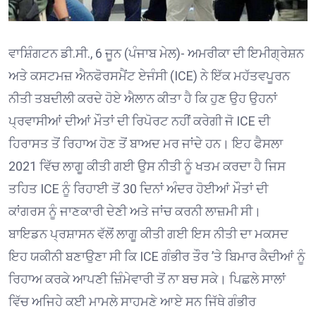
ਵਾਸ਼ਿੰਗਟਨ ਡੀ.ਸੀ., 6 ਜੂਨ (ਪੰਜਾਬ ਮੇਲ)- ਅਮਰੀਕਾ ਦੀ ਇਮੀਗ੍ਰੇਸ਼ਨ
ਅਤੇ ਕਸਟਮਜ਼ ਐਨਫੋਰਸਮੈਂਟ ਏਜੰਸੀ (ICE) ਨੇ ਇੱਕ ਮਹੱਤਵਪੂਰਨ
ਨੀਤੀ ਤਬਦੀਲੀ ਕਰਦੇ ਹੋਏ ਐਲਾਨ ਕੀਤਾ ਹੈ ਕਿ ਹੁਣ ਉਹ ਉਹਨਾਂ
ਪ੍ਰਵਾਸੀਆਂ ਦੀਆਂ ਮੌਤਾਂ ਦੀ ਰਿਪੋਰਟ ਨਹੀਂ ਕਰੇਗੀ ਜੋ ICE ਦੀ
ਹਿਰਾਸਤ ਤੋਂ ਰਿਹਾਅ ਹੋਣ ਤੋਂ ਬਾਅਦ ਮਰ ਜਾਂਦੇ ਹਨ। ਇਹ ਫੈਸਲਾ
2021 ਵਿੱਚ ਲਾਗੂ ਕੀਤੀ ਗਈ ਉਸ ਨੀਤੀ ਨੂੰ ਖਤਮ ਕਰਦਾ ਹੈ ਜਿਸ
ਤਹਿਤ ICE ਨੂੰ ਰਿਹਾਈ ਤੋਂ 30 ਦਿਨਾਂ ਅੰਦਰ ਹੋਈਆਂ ਮੌਤਾਂ ਦੀ
ਕਾਂਗਰਸ ਨੂੰ ਜਾਣਕਾਰੀ ਦੇਣੀ ਅਤੇ ਜਾਂਚ ਕਰਨੀ ਲਾਜ਼ਮੀ ਸੀ।
ਬਾਇਡਨ ਪ੍ਰਸ਼ਾਸਨ ਵੱਲੋਂ ਲਾਗੂ ਕੀਤੀ ਗਈ ਇਸ ਨੀਤੀ ਦਾ ਮਕਸਦ
ਇਹ ਯਕੀਨੀ ਬਣਾਉਣਾ ਸੀ ਕਿ ICE ਗੰਭੀਰ ਤੌਰ ’ਤੇ ਬਿਮਾਰ ਕੈਦੀਆਂ ਨੂੰ
ਰਿਹਾਅ ਕਰਕੇ ਆਪਣੀ ਜ਼ਿੰਮੇਵਾਰੀ ਤੋਂ ਨਾ ਬਚ ਸਕੇ। ਪਿਛਲੇ ਸਾਲਾਂ
ਵਿੱਚ ਅਜਿਹੇ ਕਈ ਮਾਮਲੇ ਸਾਹਮਣੇ ਆਏ ਸਨ ਜਿੱਥੇ ਗੰਭੀਰ