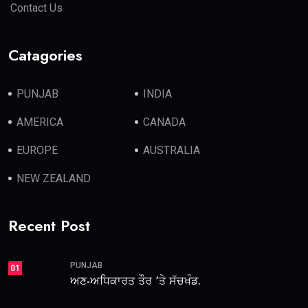
Contact Us
Catagories
PUNJAB
INDIA
AMERICA
CANADA
EUROPE
AUSTRALIA
NEW ZEALAND
Recent Post
PUNJAB
01
ਅਣ-ਅਧਿਕਾਰਤ ਤੌਰ ‘ਤੇ ਸੱਚਖੰਡ.