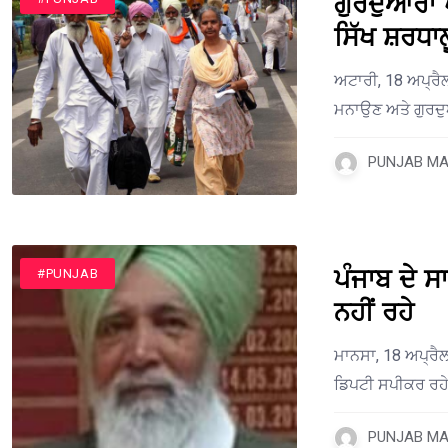
ਗੁਰਦੁਆਰਾ 
ਸਿੱਖ ਸ਼ਰਧਾ
ਅਟਾਰੀ, 18 ਅਪ੍ਰੈ
ਮਨਾਉਣ ਅਤੇ ਗੁਰਦ
PUNJAB MAI
ਪੰਜਾਬ ਦੇ 
#PUNJAB
ਨਹੀਂ ਰਹੇ
ਮਾਨਸਾ, 18 ਅਪ੍ਰੈਲ
ਡਿਪਟੀ ਸਪੀਕਰ ਰਹੇ
PUNJAB MAI