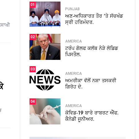
01
PUNJAB
ਅਣ-ਅਧਿਕਾਰਤ ਤੌਰ ‘ਤੇ ਸੱਚਖੰਡ
ਸ੍ਰੀ ਹਰਿਮੰਦਰ.
ਿਸਾਖੀ
02
AMERICA
ਟਰੰਪ ਗੋਲਫ ਕਲੱਬ ਨੇੜੇ ਲੋਡਿਡ
ਪਿਸਤੌਲ.
03
AMERICA
ਅਮਰੀਕਾ ਵੱਲੋਂ ਨਸ਼ਾ ਤਸਕਰੀ
ੇ
ਗਿਰੋਹ ਦੇ.
04
AMERICA
ਚ
ਕੋਵਿਡ-19 ਬਾਰੇ ਰਾਬਰਟ ਐੱਫ.
ਕੈਨੇਡੀ ਜੂਨੀਅਰ.