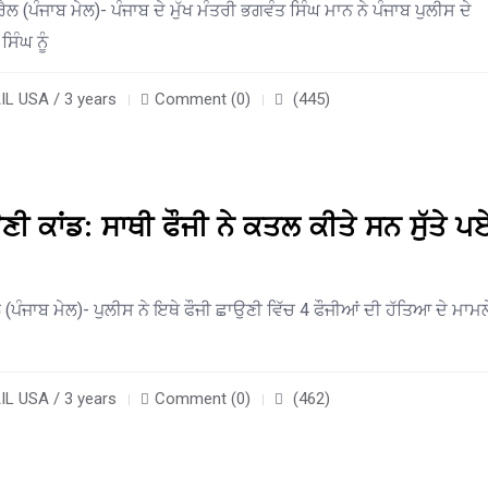
ਲ (ਪੰਜਾਬ ਮੇਲ)- ਪੰਜਾਬ ਦੇ ਮੁੱਖ ਮੰਤਰੀ ਭਗਵੰਤ ਸਿੰਘ ਮਾਨ ਨੇ ਪੰਜਾਬ ਪੁਲੀਸ ਦੇ
ੰਘ ਨੂੰ
L USA / 3 years
Comment (0)
(445)
ਣੀ ਕਾਂਡ: ਸਾਥੀ ਫੌਜੀ ਨੇ ਕਤਲ ਕੀਤੇ ਸਨ ਸੁੱਤੇ ਪ
(ਪੰਜਾਬ ਮੇਲ)- ਪੁਲੀਸ ਨੇ ਇਥੇ ਫੌਜੀ ਛਾਉਣੀ ਵਿੱਚ 4 ਫੌਜੀਆਂ ਦੀ ਹੱਤਿਆ ਦੇ ਮਾਮਲ
L USA / 3 years
Comment (0)
(462)