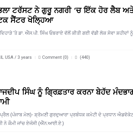
ਲਾ ਟਰੱਸਟ ਨੇ ਗੁਰੂ ਨਗਰੀ ‘ਚ ਇੱਕ ਹੋਰ ਲੈਬ ਅਤ
ਕ ਸੈਂਟਰ ਖੋਲ੍ਹਿਆ
ਿਹਾੜੇ ‘ਤੇ ਡਾ. ਐੱਸ.ਪੀ. ਸਿੰਘ ਓਬਰਾਏ ਵੱਲੋਂ ਕੀਤੀ ਗਈ ਵੱਡੀ ਲੋਕ ਸੇਵਾ ਸ਼ਹੀਦਾਂ ਨੂੰ
L USA / 3 years
Comment (0)
(440)
ਜਦੀਪ ਸਿੰਘ ਨੂੰ ਗ੍ਰਿਫ਼ਤਾਰ ਕਰਨਾ ਬੇਹੱਦ ਮੰਦਭਾਗ
ਾਮੀ
੍ਰੈਲ (ਪੰਜਾਬ ਮੇਲ)- ਸ਼੍ਰੋਮਣੀ ਗੁਰਦੁਆਰਾ ਪ੍ਰਬੰਧਕ ਕਮੇਟੀ ਦੇ ਪ੍ਰਧਾਨ ਐਡਵੋਕੇ
ੀ ਨੇ ਕੌਮੀ ਜਾਂਚ ਏਜੰਸੀ (ਐੱਨ.ਆਈ.ਏ.)