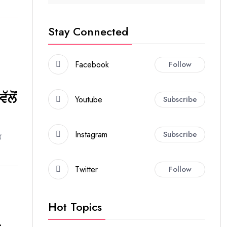
Stay Connected
Facebook
Follow
ਲੋਂ
Youtube
Subscribe
Instagram
Subscribe
ਤ
Twitter
Follow
Hot Topics