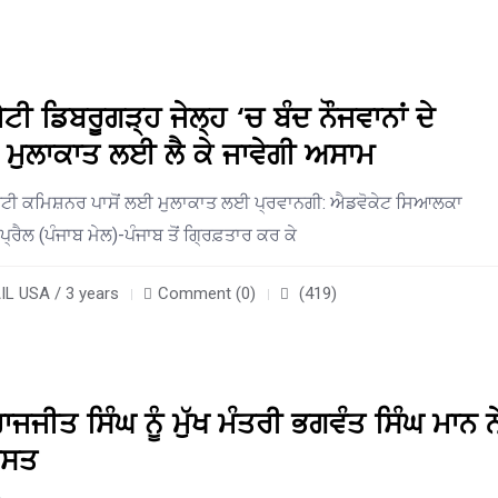
ੇਟੀ ਡਿਬਰੂਗੜ੍ਹ ਜੇਲ੍ਹ ‘ਚ ਬੰਦ ਨੌਜਵਾਨਾਂ ਦੇ
ੂੰ ਮੁਲਾਕਾਤ ਲਈ ਲੈ ਕੇ ਜਾਵੇਗੀ ਅਸਾਮ
ਪਟੀ ਕਮਿਸ਼ਨਰ ਪਾਸੋਂ ਲਈ ਮੁਲਾਕਾਤ ਲਈ ਪ੍ਰਵਾਨਗੀ: ਐਡਵੋਕੇਟ ਸਿਆਲਕਾ
ਰੈਲ (ਪੰਜਾਬ ਮੇਲ)-ਪੰਜਾਬ ਤੋਂ ਗ੍ਰਿਫ਼ਤਾਰ ਕਰ ਕੇ
L USA / 3 years
Comment (0)
(419)
ੀਤ ਸਿੰਘ ਨੂੰ ਮੁੱਖ ਮੰਤਰੀ ਭਗਵੰਤ ਸਿੰਘ ਮਾਨ ਨ
ਾਸਤ