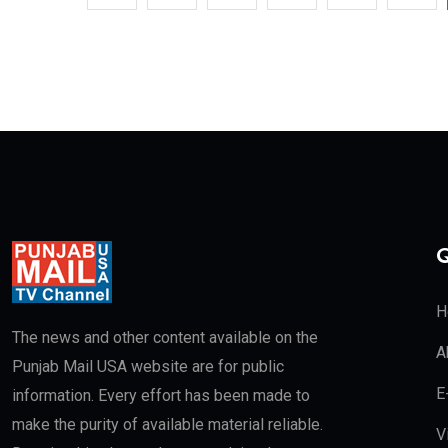
Q
H
The news and other content available on the
A
Punjab Mail USA website are for public
E
information. Every effort has been made to
make the purity of available material reliable.
V