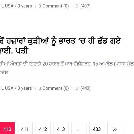
L USA / 3 years
Comment (0)
(407)
 ਹਜ਼ਾਰਾਂ ਕੁੜੀਆਂ ਨੂੰ ਭਾਰਤ ‘ਚ ਹੀ ਛੱਡ ਗਏ
ਆਈ. ਪਤੀ
ੀਆਂ ਔਰਤਾਂ ਦੀ ਗਿਣਤੀ 20 ਹਜ਼ਾਰ ਤੋਂ ਪਾਰ ਚੰਡੀਗੜ੍ਹ, 15 ਅਪ੍ਰੈਲ (ਪੰਜਾਬ ਮੇਲ
ਿਦੇਸ਼
L USA / 3 years
Comment (0)
(440)
410
411
412
413
…
433