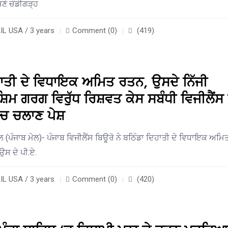
ਸਣੇ ਚੰਡੀਗੜ੍ਹ
L USA / 3 years
Comment (0)
(419)
ਹਾਤੀ ਦੇ ਵਿਧਾਇਕ ਅਮਿਤ ਰਤਨ, ਉਸਦੇ ਨਿੱਜੀ
ਮ ਗਰਗ ਵਿਰੁੱਧ ਰਿਸ਼ਵਤ ਕੇਸ ਸਬੰਧੀ ਵਿਜੀਲੈਂਸ ਵੱ
ਚ ਚਲਾਣ ਪੇਸ਼
ਲ (ਪੰਜਾਬ ਮੇਲ)- ਪੰਜਾਬ ਵਿਜੀਲੈਂਸ ਬਿਊਰੋ ਨੇ ਬਠਿੰਡਾ ਦਿਹਾਤੀ ਦੇ ਵਿਧਾਇਕ ਅਮਿ
ਉਸ ਦੇ ਪੀ.ਏ.
L USA / 3 years
Comment (0)
(420)