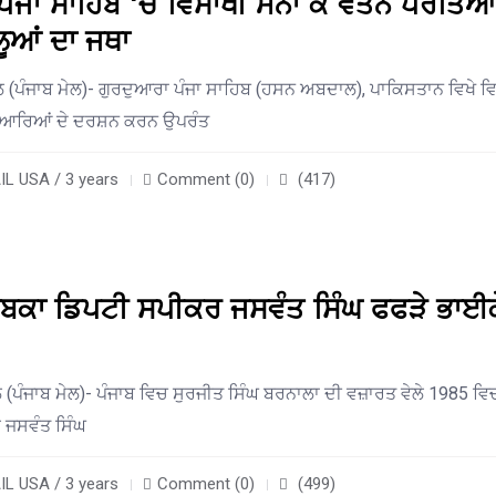
ਪੰਜਾ ਸਾਹਿਬ ‘ਚ ਵਿਸਾਖੀ ਮਨਾ ਕੇ ਵਤਨ ਪਰਤਿਆ
ਲੂਆਂ ਦਾ ਜਥਾ
ਲ (ਪੰਜਾਬ ਮੇਲ)- ਗੁਰਦੁਆਰਾ ਪੰਜਾ ਸਾਹਿਬ (ਹਸਨ ਅਬਦਾਲ), ਪਾਕਿਸਤਾਨ ਵਿਖੇ ਵ
ੁਆਰਿਆਂ ਦੇ ਦਰਸ਼ਨ ਕਰਨ ਉਪਰੰਤ
L USA / 3 years
Comment (0)
(417)
ਸਾਬਕਾ ਡਿਪਟੀ ਸਪੀਕਰ ਜਸਵੰਤ ਸਿੰਘ ਫਫੜੇ ਭਾਈਕ
 (ਪੰਜਾਬ ਮੇਲ)- ਪੰਜਾਬ ਵਿਚ ਸੁਰਜੀਤ ਸਿੰਘ ਬਰਨਾਲਾ ਦੀ ਵਜ਼ਾਰਤ ਵੇਲੇ 1985 ਵਿ
 ਜਸਵੰਤ ਸਿੰਘ
L USA / 3 years
Comment (0)
(499)