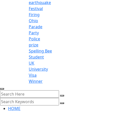
earthquake
Festival
Firing
Ohio
Parade
Party
Police
prize
Spelling Bee
Student
UK
University
Visa
Winner
HOME