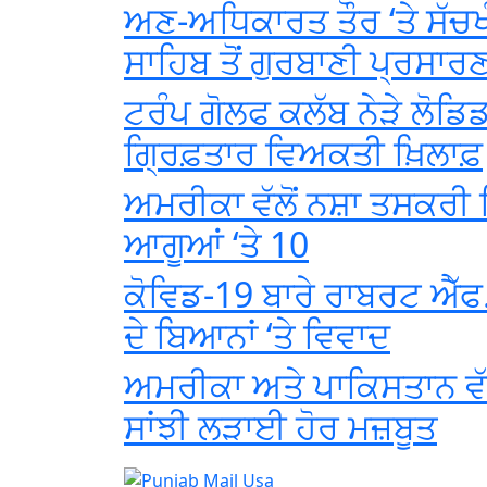
ਅਣ-ਅਧਿਕਾਰਤ ਤੌਰ ‘ਤੇ ਸੱਚਖ
ਸਾਹਿਬ ਤੋਂ ਗੁਰਬਾਣੀ ਪ੍ਰਸਾਰ
ਟਰੰਪ ਗੋਲਫ ਕਲੱਬ ਨੇੜੇ ਲੋਡਿ
ਗ੍ਰਿਫ਼ਤਾਰ ਵਿਅਕਤੀ ਖ਼ਿਲਾਫ਼
ਅਮਰੀਕਾ ਵੱਲੋਂ ਨਸ਼ਾ ਤਸਕਰੀ ਗ
ਆਗੂਆਂ ‘ਤੇ 10
ਕੋਵਿਡ-19 ਬਾਰੇ ਰਾਬਰਟ ਐੱਫ.
ਦੇ ਬਿਆਨਾਂ ‘ਤੇ ਵਿਵਾਦ
ਅਮਰੀਕਾ ਅਤੇ ਪਾਕਿਸਤਾਨ ਵੱਲੋ
ਸਾਂਝੀ ਲੜਾਈ ਹੋਰ ਮਜ਼ਬੂਤ