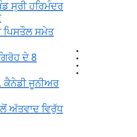
ੰਡ ਸ੍ਰੀ ਹਰਿਮੰਦਰ
ਣ
ਡ ਪਿਸਤੌਲ ਸਮੇਤ
ਿਰੋਹ ਦੇ 8
 ਕੈਨੇਡੀ ਜੂਨੀਅਰ
ਂ ਅੱਤਵਾਦ ਵਿਰੁੱਧ
+1-916-320-9444 (USA)