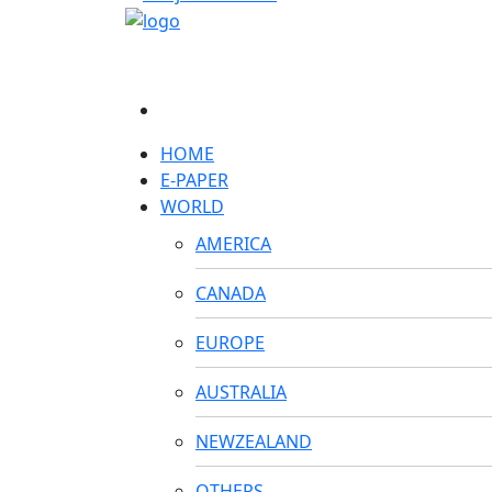
HOME
E-PAPER
WORLD
AMERICA
CANADA
EUROPE
AUSTRALIA
NEWZEALAND
OTHERS