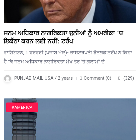
ਜਨਮ ਅਧਿਕਾਰ ਨਾਗਰਿਕਤਾ ਦੁਨੀਆਂ ਨੂੰ ਅਮਰੀਕਾ ‘ਚ
ਇਕੱਠਾ ਕਰਨ ਲਈ ਨਹੀਂ: ਟਰੰਪ
ਵਾਸ਼ਿੰਗਟਨ, 1 ਫਰਵਰੀ (ਪੰਜਾਬ ਮੇਲ)- ਰਾਸ਼ਟਰਪਤੀ ਡੋਨਲਡ ਟਰੰਪ ਨੇ ਕਿਹਾ
ਹੈ ਕਿ ਜਨਮ ਅਧਿਕਾਰ ਨਾਗਰਿਕਤਾ ਮੁੱਖ ਤੌਰ ‘ਤੇ ਗੁਲਾਮਾਂ ਦੇ
PUNJAB MAIL USA / 2 years
Comment (0)
(329)
#AMERICA