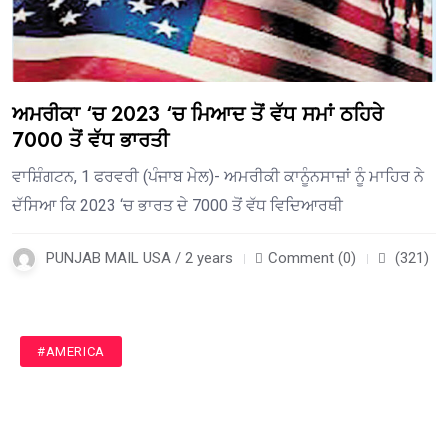
ਅਮਰੀਕਾ ‘ਚ 2023 ‘ਚ ਮਿਆਦ ਤੋਂ ਵੱਧ ਸਮਾਂ ਠਹਿਰੇ
7000 ਤੋਂ ਵੱਧ ਭਾਰਤੀ
ਵਾਸ਼ਿੰਗਟਨ, 1 ਫਰਵਰੀ (ਪੰਜਾਬ ਮੇਲ)- ਅਮਰੀਕੀ ਕਾਨੂੰਨਸਾਜ਼ਾਂ ਨੂੰ ਮਾਹਿਰ ਨੇ
ਦੱਸਿਆ ਕਿ 2023 ‘ਚ ਭਾਰਤ ਦੇ 7000 ਤੋਂ ਵੱਧ ਵਿਦਿਆਰਥੀ
PUNJAB MAIL USA / 2 years
Comment (0)
(321)
#AMERICA