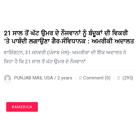
21 ਸਾਲ ਤੋਂ ਘੱਟ ਉਮਰ ਦੇ ਨੌਜਵਾਨਾਂ ਨੂੰ ਬੰਦੂਕਾਂ ਦੀ ਵਿਕਰੀ
‘ਤੇ ਪਾਬੰਦੀ ਲਗਾਉਣਾ ਗੈਰ-ਸੰਵਿਧਾਨਕ : ਅਮਰੀਕੀ ਅਦਾਲਤ
ਵਾਸ਼ਿੰਗਟਨ, 31 ਜਨਵਰੀ (ਪੰਜਾਬ ਮੇਲ)- ਅਮਰੀਕਾ ਦੀ ਇੱਕ ਅਦਾਲਤ ਨੇ
ਕਿਹਾ ਹੈ ਕਿ 21 ਸਾਲ ਤੋਂ ਘੱਟ ਉਮਰ ਦੇ ਨੌਜਵਾਨਾਂ
PUNJAB MAIL USA / 2 years
Comment (0)
(295)
#AMERICA