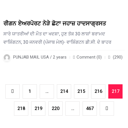
ਰੀਗਨ ਏਅਰਪੋਰਟ ਨੇੜੇ ਛੋਟਾ ਜਹਾਜ਼ ਹਾਦਸਾਗ੍ਰਸਤ
ਸਾਰੇ ਯਾਤਰੀਆਂ ਦੀ ਮੌਤ ਦਾ ਖਦਸ਼ਾ, ਹੁਣ ਤੱਕ 30 ਲਾਸ਼ਾਂ ਬਰਾਮਦ
ਵਾਸ਼ਿੰਗਟਨ, 30 ਜਨਵਰੀ (ਪੰਜਾਬ ਮੇਲ)- ਵਾਸ਼ਿੰਗਟਨ ਡੀ.ਸੀ. ਦੇ ਬਾਹਰ
PUNJAB MAIL USA / 2 years
Comment (0)
(290)
1
…
214
215
216
217
218
219
220
…
467