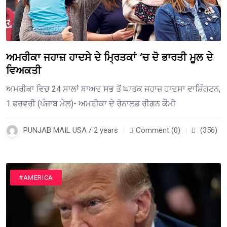
ਅਮਰੀਕਾ ਜਹਾਜ਼ ਹਾਦਸੇ ਦੇ ਮ੍ਰਿਤਕਾਂ ‘ਚ ਦੋ ਭਾਰਤੀ ਮੂਲ ਦੇ
ਵਿਅਕਤੀ
ਅਮਰੀਕਾ ਵਿਚ 24 ਸਾਲਾਂ ਬਾਅਦ ਸਭ ਤੋਂ ਘਾਤਕ ਜਹਾਜ਼ ਹਾਦਸਾ ਵਾਸ਼ਿੰਗਟਨ,
1 ਫਰਵਰੀ (ਪੰਜਾਬ ਮੇਲ)- ਅਮਰੀਕਾ ਦੇ ਰੋਨਾਲਡ ਰੀਗਨ ਕੌਮੀ
PUNJAB MAIL USA / 2 years
Comment (0)
(356)
#AMERICA