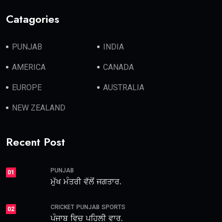
Catagories
PUNJAB
INDIA
AMERICA
CANADA
EUROPE
AUSTRALIA
NEW ZEALAND
Recent Post
PUNJAB
01
ਮੁੱਖ ਮੰਤਰੀ ਵੱਲੋਂ ਜਗਤਾਰ.
CRICKET
PUNJAB
SPORTS
02
ਪੰਜਾਬ ਵਿਚ ਪਹਿਲੀ ਵਾਰ.