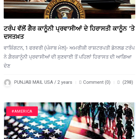
ਟਰੰਪ ਵੱਲੋਂ ਗੈਰ ਕਾਨੂੰਨੀ ਪ੍ਰਵਾਸੀਆਂ ਦੇ ਹਿਰਾਸਤੀ ਕਾਨੂੰਨ ‘ਤੇ
ਦਸਤਖ਼ਤ
ਵਾਸ਼ਿੰਗਟਨ, 1 ਫਰਵਰੀ (ਪੰਜਾਬ ਮੇਲ)- ਅਮਰੀਕੀ ਰਾਸ਼ਟਰਪਤੀ ਡੋਨਲਡ ਟਰੰਪ
ਨੇ ਗ਼ੈਰਕਾਨੂੰਨੀ ਪ੍ਰਵਾਸੀਆਂ ਦੀ ਸੁਣਵਾਈ ਤੋਂ ਪਹਿਲਾਂ ਹਿਰਾਸਤ ਦੀ ਆਗਿਆ
ਦੇਣ
PUNJAB MAIL USA / 2 years
Comment (0)
(298)
#AMERICA