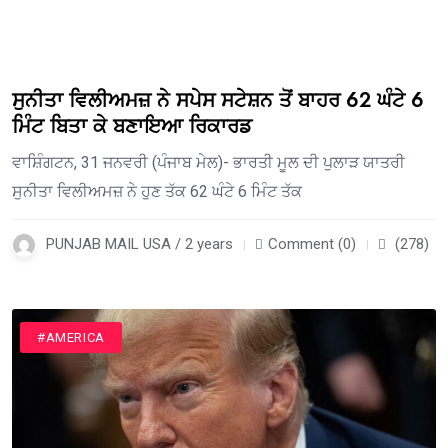
ਸੁਨੀਤਾ ਵਿਲੀਅਮਜ਼ ਨੇ ਸਪੇਸ ਸਟੇਸ਼ਨ ਤੋਂ ਬਾਹਰ 62 ਘੰਟੇ 6
ਮਿੰਟ ਬਿਤਾ ਕੇ ਬਣਾਇਆ ਰਿਕਾਰਡ
ਵਾਸ਼ਿੰਗਟਨ, 31 ਜਨਵਰੀ (ਪੰਜਾਬ ਮੇਲ)- ਭਾਰਤੀ ਮੂਲ ਦੀ ਪੁਲਾੜ ਯਾਤਰੀ
ਸੁਨੀਤਾ ਵਿਲੀਅਮਜ਼ ਨੇ ਹੁਣ ਤੱਕ 62 ਘੰਟੇ 6 ਮਿੰਟ ਤੱਕ
PUNJAB MAIL USA / 2 years
Comment (0)
(278)
#AMERICA