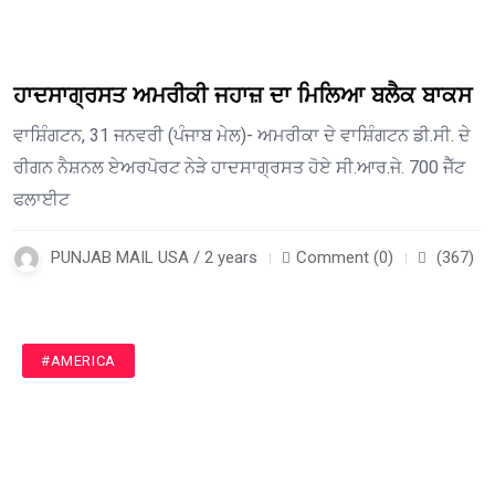
ਹਾਦਸਾਗ੍ਰਸਤ ਅਮਰੀਕੀ ਜਹਾਜ਼ ਦਾ ਮਿਲਿਆ ਬਲੈਕ ਬਾਕਸ
ਵਾਸ਼ਿੰਗਟਨ, 31 ਜਨਵਰੀ (ਪੰਜਾਬ ਮੇਲ)- ਅਮਰੀਕਾ ਦੇ ਵਾਸ਼ਿੰਗਟਨ ਡੀ.ਸੀ. ਦੇ
ਰੀਗਨ ਨੈਸ਼ਨਲ ਏਅਰਪੋਰਟ ਨੇੜੇ ਹਾਦਸਾਗ੍ਰਸਤ ਹੋਏ ਸੀ.ਆਰ.ਜੇ. 700 ਜੈੱਟ
ਫਲਾਈਟ
PUNJAB MAIL USA / 2 years
Comment (0)
(367)
#AMERICA