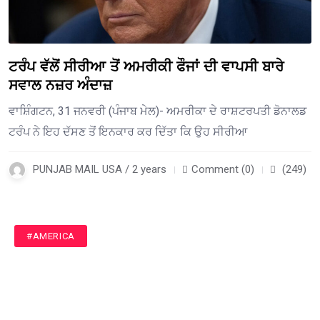
ਟਰੰਪ ਵੱਲੋਂ ਸੀਰੀਆ ਤੋਂ ਅਮਰੀਕੀ ਫੌਜਾਂ ਦੀ ਵਾਪਸੀ ਬਾਰੇ
ਸਵਾਲ ਨਜ਼ਰ ਅੰਦਾਜ਼
ਵਾਸ਼ਿੰਗਟਨ, 31 ਜਨਵਰੀ (ਪੰਜਾਬ ਮੇਲ)- ਅਮਰੀਕਾ ਦੇ ਰਾਸ਼ਟਰਪਤੀ ਡੋਨਾਲਡ
ਟਰੰਪ ਨੇ ਇਹ ਦੱਸਣ ਤੋਂ ਇਨਕਾਰ ਕਰ ਦਿੱਤਾ ਕਿ ਉਹ ਸੀਰੀਆ
PUNJAB MAIL USA / 2 years
Comment (0)
(249)
#AMERICA