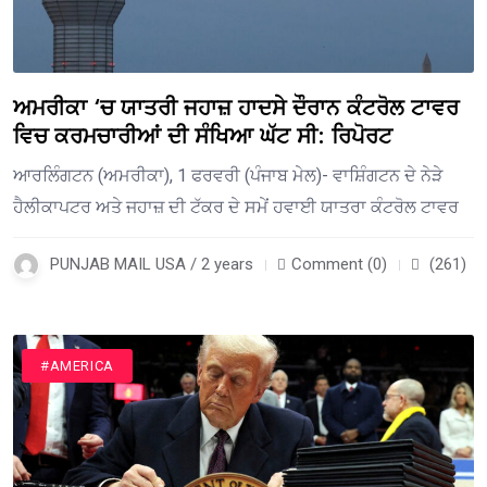
ਅਮਰੀਕਾ ‘ਚ ਯਾਤਰੀ ਜਹਾਜ਼ ਹਾਦਸੇ ਦੌਰਾਨ ਕੰਟਰੋਲ ਟਾਵਰ
ਵਿਚ ਕਰਮਚਾਰੀਆਂ ਦੀ ਸੰਖਿਆ ਘੱਟ ਸੀ: ਰਿਪੋਰਟ
ਆਰਲਿੰਗਟਨ (ਅਮਰੀਕਾ), 1 ਫਰਵਰੀ (ਪੰਜਾਬ ਮੇਲ)- ਵਾਸ਼ਿੰਗਟਨ ਦੇ ਨੇੜੇ
ਹੈਲੀਕਾਪਟਰ ਅਤੇ ਜਹਾਜ਼ ਦੀ ਟੱਕਰ ਦੇ ਸਮੇਂ ਹਵਾਈ ਯਾਤਰਾ ਕੰਟਰੋਲ ਟਾਵਰ
PUNJAB MAIL USA / 2 years
Comment (0)
(261)
#AMERICA