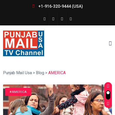
+1-916-320-9444 (USA)
Punjab Mail Usa
>
Blog
>
AMERICA
#AMERICA