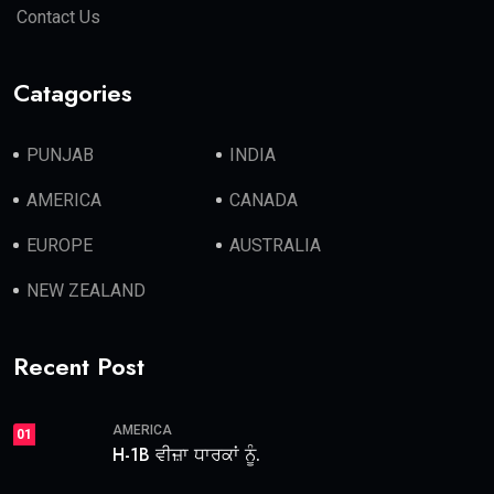
Contact Us
Catagories
PUNJAB
INDIA
AMERICA
CANADA
EUROPE
AUSTRALIA
NEW ZEALAND
Recent Post
AMERICA
01
H-1B ਵੀਜ਼ਾ ਧਾਰਕਾਂ ਨੂੰ.