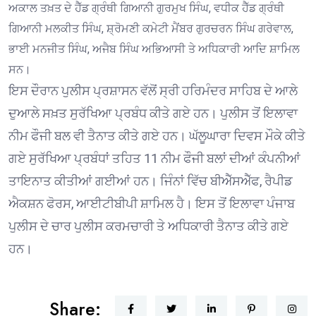
ਅਕਾਲ ਤਖ਼ਤ ਦੇ ਹੈੱਡ ਗ੍ਰੰਥੀ ਗਿਆਨੀ ਗੁਰਮੁਖ ਸਿੰਘ, ਵਧੀਕ ਹੈੱਡ ਗ੍ਰੰਥੀ
ਗਿਆਨੀ ਮਲਕੀਤ ਸਿੰਘ, ਸ਼੍ਰੋਮਣੀ ਕਮੇਟੀ ਮੈਂਬਰ ਗੁਰਚਰਨ ਸਿੰਘ ਗਰੇਵਾਲ,
ਭਾਈ ਮਨਜੀਤ ਸਿੰਘ, ਅਜੈਬ ਸਿੰਘ ਅਭਿਆਸੀ ਤੇ ਅਧਿਕਾਰੀ ਆਦਿ ਸ਼ਾਮਿਲ
ਸਨ।
ਇਸ ਦੌਰਾਨ ਪੁਲੀਸ ਪ੍ਰਸ਼ਾਸਨ ਵੱਲੋਂ ਸ੍ਰੀ ਹਰਿਮੰਦਰ ਸਾਹਿਬ ਦੇ ਆਲੇ
ਦੁਆਲੇ ਸਖ਼ਤ ਸੁਰੱਖਿਆ ਪ੍ਰਬੰਧ ਕੀਤੇ ਗਏ ਹਨ। ਪੁਲੀਸ ਤੋਂ ਇਲਾਵਾ
ਨੀਮ ਫੌਜੀ ਬਲ ਵੀ ਤੈਨਾਤ ਕੀਤੇ ਗਏ ਹਨ। ਘੱਲੂਘਾਰਾ ਦਿਵਸ ਮੌਕੇ ਕੀਤੇ
ਗਏ ਸੁਰੱਖਿਆ ਪ੍ਰਬੰਧਾਂ ਤਹਿਤ 11 ਨੀਮ ਫੌਜੀ ਬਲਾਂ ਦੀਆਂ ਕੰਪਨੀਆਂ
ਤਾਇਨਾਤ ਕੀਤੀਆਂ ਗਈਆਂ ਹਨ। ਜਿੰਨਾਂ ਵਿੱਚ ਬੀਐੱਸਐੱਫ, ਰੈਪੀਡ
ਐਕਸ਼ਨ ਫੋਰਸ, ਆਈਟੀਬੀਪੀ ਸ਼ਾਮਿਲ ਹੈ। ਇਸ ਤੋਂ ਇਲਾਵਾ ਪੰਜਾਬ
ਪੁਲੀਸ ਦੇ ਚਾਰ ਪੁਲੀਸ ਕਰਮਚਾਰੀ ਤੇ ਅਧਿਕਾਰੀ ਤੈਨਾਤ ਕੀਤੇ ਗਏ
ਹਨ।
Share: