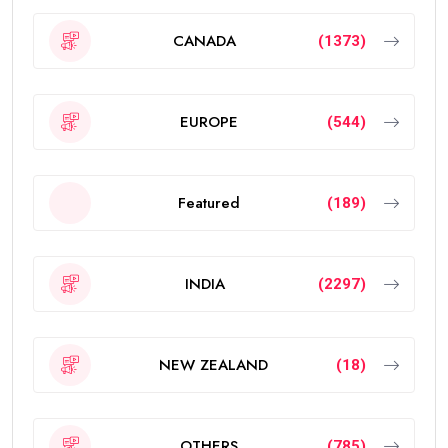
CANADA
(1373)
EUROPE
(544)
Featured
(189)
INDIA
(2297)
NEW ZEALAND
(18)
OTHERS
(785)