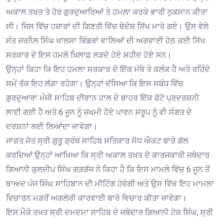
ਅਕਾਲ ਤਖਤ ਤੇ ਹੋਰ ਗੁਰਦੁਆਰਿਆਂ ਤੇ ਹਮਲਾ ਕਰਕੇ ਭਾਰੀ ਨੁਕਸਾਨ ਕੀਤਾ
ਸੀ। ਜਿਸ ਵਿੱਚ ਹਜ਼ਾਰਾਂ ਦੀ ਗਿਣਤੀ ਵਿੱਚ ਬੇਦੋਸ਼ ਸਿੱਖ ਮਾਰੇ ਗਏ। ਉਸ ਵੇਲੇ
ਸੰਤ ਜਰਨੈਲ ਸਿੰਘ ਖਾਲਸਾ ਭਿੰਡਰਾਂ ਵਾਲਿਆਂ ਦੀ ਅਗਵਾਈ ਹੇਠ ਕਈ ਸਿੱਖ
ਸਰਕਾਰ ਦੇ ਇਸ ਹਮਲੇ ਖ਼ਿਲਾਫ਼ ਲੜਦੇ ਹੋਏ ਸ਼ਹੀਦ ਹੋਏ ਸਨ।
ਉਨ੍ਹਾਂ ਕਿਹਾ ਕਿ ਇਹ ਹਮਲਾ ਸਰਕਾਰ ਦੇ ਇੱਕ ਮੱਥੇ ਤੇ ਕਲੰਕ ਹੈ ਅਤੇ ਰਹਿੰਦੇ
ਸਮੇਂ ਤੱਕ ਇਹ ਲੱਗਾ ਰਹੇਗਾ। ਉਨ੍ਹਾਂ ਦੱਸਿਆ ਕਿ ਇਸ ਸਬੰਧ ਵਿੱਚ
ਗੁਰਦੁਆਰਾ ਮੰਜੀ ਸਾਹਿਬ ਦੀਵਾਨ ਹਾਲ ਦੇ ਬਾਹਰ ਇੱਕ ਫੋਟੋ ਪ੍ਰਦਰਸ਼ਨੀ
ਲਾਈ ਗਈ ਹੈ ਅਤੇ 6 ਜੂਨ ਨੂੰ ਜ਼ਖਮੀ ਹੋਏ ਪਾਵਨ ਸਰੂਪ ਨੂੰ ਵੀ ਸੰਗਤ ਦੇ
ਦਰਸ਼ਨਾਂ ਲਈ ਲਿਆਂਦਾ ਜਾਵੇਗਾ।
ਜਾਗਤ ਜੋਤ ਸ੍ਰੀ ਗੁਰੂ ਗ੍ਰੰਥ ਸਾਹਿਬ ਸਤਿਕਾਰ ਸੋਧ ਐਕਟ ਬਾਰੇ ਗੱਲ
ਕਰਦਿਆਂ ਉਨ੍ਹਾਂ ਆਖਿਆ ਕਿ ਸ੍ਰੀ ਅਕਾਲ ਤਖ਼ਤ ਦੇ ਕਾਰਜਕਾਰੀ ਜਥੇਦਾਰ
ਗਿਆਨੀ ਕੁਲਦੀਪ ਸਿੰਘ ਗੜਗੱਜ ਨੇ ਕਿਹਾ ਹੈ ਕਿ ਇਸ ਮਾਮਲੇ ਵਿੱਚ 6 ਜੂਨ ਤੋਂ
ਬਾਅਦ ਪੰਜ ਸਿੰਘ ਸਾਹਿਬਾਨ ਦੀ ਮੀਟਿੰਗ ਹੋਵੇਗੀ ਅਤੇ ਉਸ ਵਿੱਚ ਇਹ ਮਾਮਲਾ
ਵਿਚਾਰਨ ਮਗਰੋਂ ਅਗਲੇਰੀ ਕਾਰਵਾਈ ਬਾਰੇ ਵਿਚਾਰ ਕੀਤਾ ਜਾਵੇਗਾ।
ਇਸ ਮੌਕੇ ਤਖਤ ਸ੍ਰੀ ਦਮਦਮਾ ਸਾਹਿਬ ਦੇ ਜਥੇਦਾਰ ਗਿਆਨੀ ਟੇਕ ਸਿੰਘ, ਸ੍ਰੀ