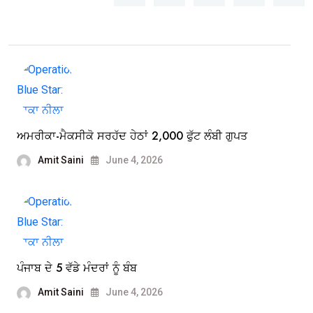
ਅਮਰੀਕਾ-ਮੈਕਸੀਕੋ ਸਰਹੱਦ ਹੇਠਾਂ 2,000 ਫੁੱਟ ਲੰਬੀ ਗੁਪਤ
Amit Saini
June 4, 2026
ਪੰਜਾਬ ਦੇ 5 ਵੱਡੇ ਮੰਦਰਾਂ ਨੂੰ ਬੰਬ
Amit Saini
June 4, 2026