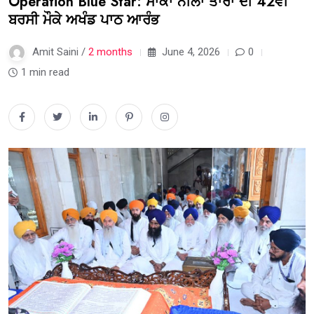
Operation Blue Star: ਸਾਕਾ ਨੀਲਾ ਤਾਰਾ ਦੀ 42ਵੀਂ
ਬਰਸੀ ਮੌਕੇ ਅਖੰਡ ਪਾਠ ਆਰੰਭ
Amit Saini /
2 months
June 4, 2026
0
1 min read