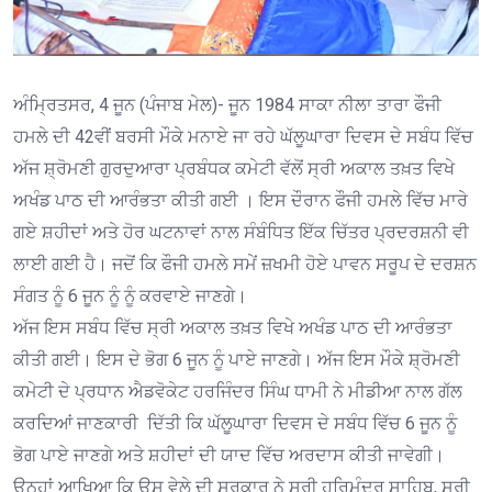
ਅੰਮ੍ਰਿਤਸਰ, 4 ਜੂਨ (ਪੰਜਾਬ ਮੇਲ)- ਜੂਨ 1984 ਸਾਕਾ ਨੀਲਾ ਤਾਰਾ ਫੌਜੀ
ਹਮਲੇ ਦੀ 42ਵੀਂ ਬਰਸੀ ਮੌਕੇ ਮਨਾਏ ਜਾ ਰਹੇ ਘੱਲੂਘਾਰਾ ਦਿਵਸ ਦੇ ਸਬੰਧ ਵਿੱਚ
ਅੱਜ ਸ਼੍ਰੋਮਣੀ ਗੁਰਦੁਆਰਾ ਪ੍ਰਬੰਧਕ ਕਮੇਟੀ ਵੱਲੋਂ ਸ੍ਰੀ ਅਕਾਲ ਤਖ਼ਤ ਵਿਖੇ
ਅਖੰਡ ਪਾਠ ਦੀ ਆਰੰਭਤਾ ਕੀਤੀ ਗਈ । ਇਸ ਦੌਰਾਨ ਫੌਜੀ ਹਮਲੇ ਵਿੱਚ ਮਾਰੇ
ਗਏ ਸ਼ਹੀਦਾਂ ਅਤੇ ਹੋਰ ਘਟਨਾਵਾਂ ਨਾਲ ਸੰਬੰਧਿਤ ਇੱਕ ਚਿੱਤਰ ਪ੍ਰਦਰਸ਼ਨੀ ਵੀ
ਲਾਈ ਗਈ ਹੈ। ਜਦੋਂ ਕਿ ਫੌਜੀ ਹਮਲੇ ਸਮੇਂ ਜ਼ਖਮੀ ਹੋਏ ਪਾਵਨ ਸਰੂਪ ਦੇ ਦਰਸ਼ਨ
ਸੰਗਤ ਨੂੰ 6 ਜੂਨ ਨੂੰ ਨੂੰ ਕਰਵਾਏ ਜਾਣਗੇ।
ਅੱਜ ਇਸ ਸਬੰਧ ਵਿੱਚ ਸ੍ਰੀ ਅਕਾਲ ਤਖ਼ਤ ਵਿਖੇ ਅਖੰਡ ਪਾਠ ਦੀ ਆਰੰਭਤਾ
ਕੀਤੀ ਗਈ। ਇਸ ਦੇ ਭੋਗ 6 ਜੂਨ ਨੂੰ ਪਾਏ ਜਾਣਗੇ। ਅੱਜ ਇਸ ਮੌਕੇ ਸ਼੍ਰੋਮਣੀ
ਕਮੇਟੀ ਦੇ ਪ੍ਰਧਾਨ ਐਡਵੋਕੇਟ ਹਰਜਿੰਦਰ ਸਿੰਘ ਧਾਮੀ ਨੇ ਮੀਡੀਆ ਨਾਲ ਗੱਲ
ਕਰਦਿਆਂ ਜਾਣਕਾਰੀ ਦਿੱਤੀ ਕਿ ਘੱਲੂਘਾਰਾ ਦਿਵਸ ਦੇ ਸਬੰਧ ਵਿੱਚ 6 ਜੂਨ ਨੂੰ
ਭੋਗ ਪਾਏ ਜਾਣਗੇ ਅਤੇ ਸ਼ਹੀਦਾਂ ਦੀ ਯਾਦ ਵਿੱਚ ਅਰਦਾਸ ਕੀਤੀ ਜਾਵੇਗੀ।
ਉਨ੍ਹਾਂ ਆਖਿਆ ਕਿ ਉਸ ਵੇਲੇ ਦੀ ਸਰਕਾਰ ਨੇ ਸ੍ਰੀ ਹਰਿਮੰਦਰ ਸਾਹਿਬ, ਸ੍ਰੀ