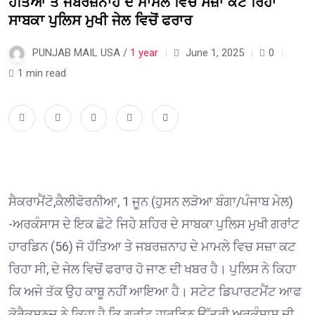
ਹੱਤਿਆ ਤੇ ਜਬਰਜ਼ਨਾਹ ਦੇ ਮਾਮਲੇ ਵਿਚ ਸਜ਼ਾ ਕਟ ਰਿਹਾ
ਸਾਬਕਾ ਪੁਲਿਸ ਮੁਖੀ ਜੇਲ ਵਿਚੋਂ ਫਰਾਰ
PUNJAB MAIL USA /
1 year
June 1, 2025
0
1 min read
ਸੈਕਰਾਮੈਂਟੋ,ਕੈਲੀਫੋਰਨੀਆ, 1 ਜੂਨ (ਹੁਸਨ ਲੜੋਆ ਬੰਗਾ/ਪੰਜਾਬ ਮੇਲ)
-ਅਰਕੰਸਾਸ ਦੇ ਇਕ ਛੋਟੇ ਜਿਹੇ ਸ਼ਹਿਰ ਦੇ ਸਾਬਕਾ ਪੁਲਿਸ ਮੁਖੀ ਗਰਾਂਟ
ਹਾਰਡਿਨ (56) ਜੋ ਹੱਤਿਆ ਤੇ ਜਬਰਜ਼ਨਾਹ ਦੇ ਮਾਮਲੇ ਵਿਚ ਸਜ਼ਾ ਕਟ
ਰਿਹਾ ਸੀ, ਦੇ ਜੇਲ ਵਿਚੋਂ ਫਰਾਰ ਹੋ ਜਾਣ ਦੀ ਖਬਰ ਹੈ। ਪੁਲਿਸ ਨੇ ਕਿਹਾ
ਕਿ ਅਜੇ ਤੱਕ ਉਹ ਕਾਬੂ ਨਹੀਂ ਆਇਆ ਹੈ। ਸਟੇਟ ਡਿਪਾਰਟਮੈਂਟ ਆਫ
ਕੋਰੈਕਸ਼ਨਜ ਨੇ ਕਿਹਾ ਹੈ ਕਿ ਗਰਾਂਟ ਹਾਰਡਿਨ ਉੱਤਰੀ ਅਰਕੰਸਾਸ ਦੀ