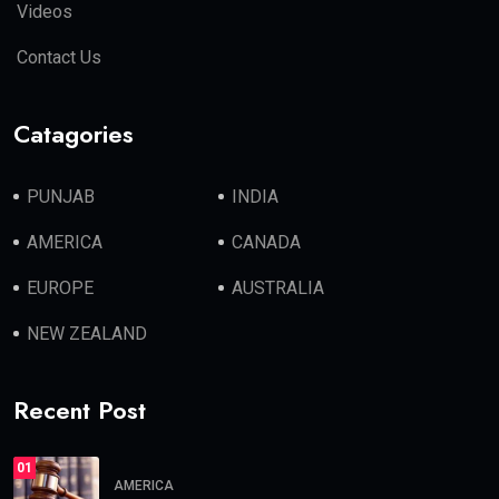
Videos
Contact Us
Catagories
PUNJAB
INDIA
AMERICA
CANADA
EUROPE
AUSTRALIA
NEW ZEALAND
Recent Post
01
AMERICA