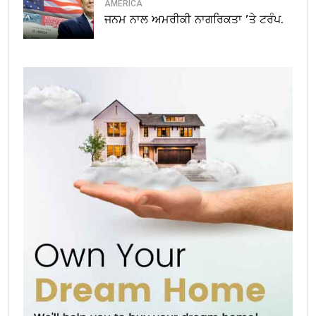
AMERICA
ਜਨਮ ਨਾਲ ਅਮਰੀਕੀ ਨਾਗਰਿਕਤਾ ’ਤੇ ਟਰੰਪ.