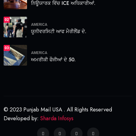
ਨਿਊਯਾਰਕ ਵਿੱਚ ICE ਅਧਿਕਾਰੀਆਂ.
02
AMERICA
ਯੂਨੀਵਰਸਿਟੀ ਆਫ ਮੈਰੀਲੈਂਡ ਦੇ.
03
AMERICA
ਅਮਰੀਕੀ ਫੌਜੀਆਂ ਦੇ 50.
© 2023 Punjab Mail USA . All Rights Reserved
Developed by:
Sharda Infosys