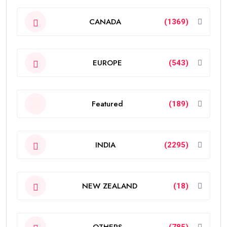
CANADA
(1369)
EUROPE
(543)
Featured
(189)
INDIA
(2295)
NEW ZEALAND
(18)
OTHERS
(785)