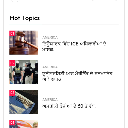
Hot Topics
01
AMERICA
ਨਿਊਯਾਰਕ ਵਿੱਚ ICE ਅਧਿਕਾਰੀਆਂ ਦੇ
ਮਾਸਕ.
02
AMERICA
ਯੂਨੀਵਰਸਿਟੀ ਆਫ ਮੈਰੀਲੈਂਡ ਦੇ ਸਨਮਾਨਿਤ
ਅਧਿਆਪਕ.
03
AMERICA
ਅਮਰੀਕੀ ਫੌਜੀਆਂ ਦੇ 50 ਤੋਂ ਵੱਧ.
04