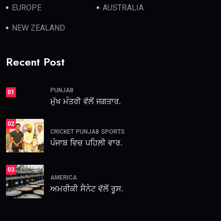
EUROPE
AUSTRALIA
NEW ZEALAND
Recent Post
PUNJAB
01
ਮੁੱਖ ਮੰਤਰੀ ਵੱਲੋਂ ਜਗਤਾਰ.
02
CRICKET
PUNJAB
SPORTS
ਪੰਜਾਬ ਵਿਚ ਪਹਿਲੀ ਵਾਰ.
03
AMERICA
ਅਮਰੀਕੀ ਸੈਨੇਟ ਵੱਲੋਂ ਰੂਸ.