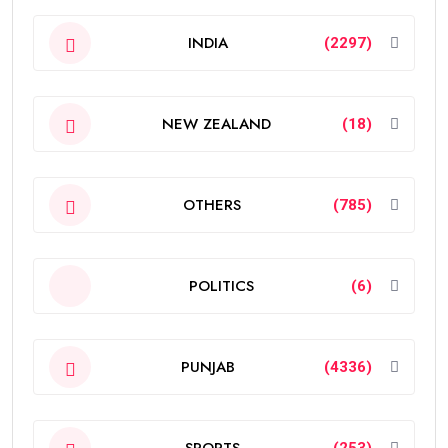
INDIA
(2297)
NEW ZEALAND
(18)
OTHERS
(785)
POLITICS
(6)
PUNJAB
(4336)
SPORTS
(253)