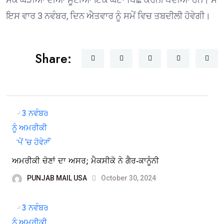
ਇਸ ਵਾਰ 3 ਨਵੰਬਰ, ਦਿਨ ਐਤਵਾਰ ਨੂੰ ਸਮੇਂ ਵਿਚ ਤਬਦੀਲੀ ਹੋਵੇਗੀ।
Share:
ਅਮਰੀਕੀ ਚੋਣਾਂ ਦਾ ਅਸਰ; ਮੈਕਸੀਕੋ ਨੇ ਗੈਰ-ਕਾਨੂੰਨੀ
PUNJAB MAIL USA
October 30, 2024