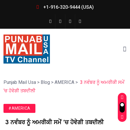
+1-916-320-9444 (USA)
Punjab Mail Usa
>
Blog
>
AMERICA
>
3 ਨਵੰਬਰ ਨੂੰ ਅਮਰੀਕੀ ਸਮੇਂ
‘ਚ ਹੋਵੇਗੀ ਤਬਦੀਲੀ
#AMERICA
3 ਨਵੰਬਰ ਨੂੰ ਅਮਰੀਕੀ ਸਮੇਂ ‘ਚ ਹੋਵੇਗੀ ਤਬਦੀਲੀ