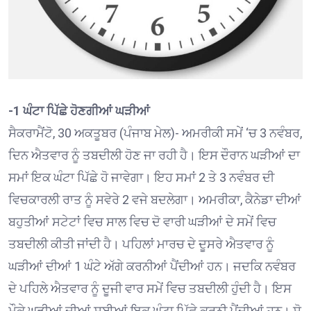
-1 ਘੰਟਾ ਪਿੱਛੇ ਹੋਣਗੀਆਂ ਘੜੀਆਂ
ਸੈਕਰਾਮੈਂਟੋ, 30 ਅਕਤੂਬਰ (ਪੰਜਾਬ ਮੇਲ)- ਅਮਰੀਕੀ ਸਮੇਂ ‘ਚ 3 ਨਵੰਬਰ,
ਦਿਨ ਐਤਵਾਰ ਨੂੰ ਤਬਦੀਲੀ ਹੋਣ ਜਾ ਰਹੀ ਹੈ। ਇਸ ਦੌਰਾਨ ਘੜੀਆਂ ਦਾ
ਸਮਾਂ ਇਕ ਘੰਟਾ ਪਿੱਛੇ ਹੋ ਜਾਵੇਗਾ। ਇਹ ਸਮਾਂ 2 ਤੇ 3 ਨਵੰਬਰ ਦੀ
ਵਿਚਕਾਰਲੀ ਰਾਤ ਨੂੰ ਸਵੇਰੇ 2 ਵਜੇ ਬਦਲੇਗਾ। ਅਮਰੀਕਾ, ਕੈਨੇਡਾ ਦੀਆਂ
ਬਹੁਤੀਆਂ ਸਟੇਟਾਂ ਵਿਚ ਸਾਲ ਵਿਚ ਦੋ ਵਾਰੀ ਘੜੀਆਂ ਦੇ ਸਮੇਂ ਵਿਚ
ਤਬਦੀਲੀ ਕੀਤੀ ਜਾਂਦੀ ਹੈ। ਪਹਿਲਾਂ ਮਾਰਚ ਦੇ ਦੂਸਰੇ ਐਤਵਾਰ ਨੂੰ
ਘੜੀਆਂ ਦੀਆਂ 1 ਘੰਟੇ ਅੱਗੇ ਕਰਨੀਆਂ ਪੈਂਦੀਆਂ ਹਨ। ਜਦਕਿ ਨਵੰਬਰ
ਦੇ ਪਹਿਲੇ ਐਤਵਾਰ ਨੂੰ ਦੂਜੀ ਵਾਰ ਸਮੇਂ ਵਿਚ ਤਬਦੀਲੀ ਹੁੰਦੀ ਹੈ। ਇਸ
ਮੌਕੇ ਘੜੀਆਂ ਦੀਆਂ ਸੂਈਆਂ ਇਕ ਘੰਟਾ ਪਿੱਛੇ ਕਰਨੀ ਪੈਂਦੀਆਂ ਹਨ। ਸੋ