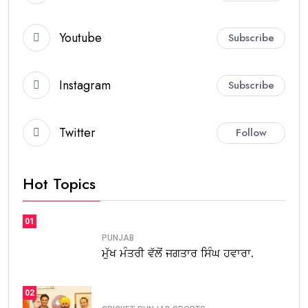
Youtube
Subscribe
Instagram
Subscribe
Twitter
Follow
Hot Topics
01
PUNJAB
ਮੁੱਖ ਮੰਤਰੀ ਵੱਲੋਂ ਜਗਤਾਰ ਸਿੰਘ ਹਵਾਰਾ.
02